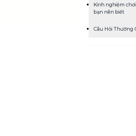
Kinh nghiệm chơi
bạn nên biết
Câu Hỏi Thường 