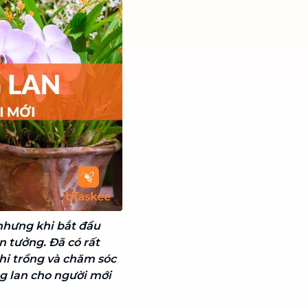
 nhưng khi bắt đầu
 tưởng. Đã có rất
khi trồng và chăm sóc
g lan cho người mới