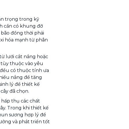
an trọng trong kỹ
nh cần có khung đỡ
 bão đồng thời phải
xi hóa mạnh từ phân
từ lưới cắt nắng hoặc
 tùy thuộc vào yêu
 đều có thuộc tính ưa
nhiều nắng để tăng
nh lý để thiết kế
 cây đã chọn.
 hấp thụ các chất
y. Trong khi thiết kế
phun sương hợp lý để
ưởng và phát triển tốt