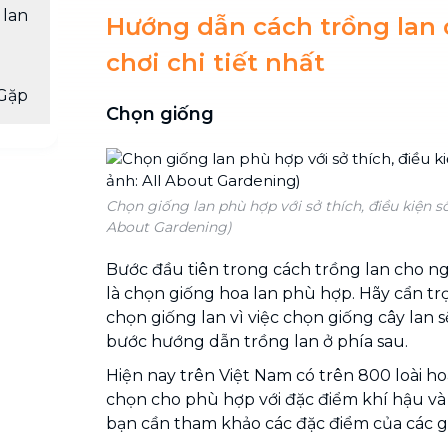
 lan
Hướng dẫn cách trồng lan 
chơi chi tiết nhất
Gặp
Chọn giống
Chọn giống lan phù hợp với sở thích, điều kiện số
About Gardening)
Bước đầu tiên trong cách trồng lan cho ng
là chọn giống hoa lan phù hợp. Hãy cẩn tr
chọn giống lan vì việc chọn giống cây lan 
bước hướng dẫn trồng lan ở phía sau.
Hiện nay trên Việt Nam có trên 800 loài hoa
chọn cho phù hợp với đặc điểm khí hậu và 
bạn cần tham khảo các đặc điểm của các g