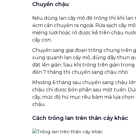
Chuyển chậu
Nếu dùng lan cây mô để trồng thì khi lan 
4cm cần chuyển ra ngoài. Rửa sạch cây mô
miếng lưới hoặc rổ được kê trên chậu nư
cây con.
Chuyển sang giai đoạn trồng chung trên gi
xung quanh lan cấy mô, dùng dây thun quấ
đặt lên giàn. Sau khi trồng trên giàn trong
đến 7 tháng thì chuyển sang chậu nhỏ
Khoảng 6 tháng sau chuyển sang chậu lớn
chậu chỉ được bón phân sau một tuần. Dựa
cây, mức độ hư mục rêu bám mà lựa chọn k
chậu.
Cách trồng lan trên thân cây khác