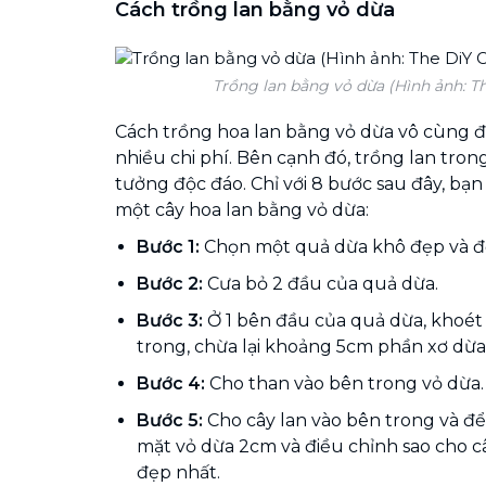
Cách trồng lan bằng vỏ dừa
Trồng lan bằng vỏ dừa (Hình ảnh: Th
Cách trồng hoa lan bằng vỏ dừa vô cùng đ
nhiều chi phí. Bên cạnh đó, trồng lan tron
tưởng độc đáo. Chỉ với 8 bước sau đây, bạ
một cây hoa lan bằng vỏ dừa:
Bước 1:
Chọn một quả dừa khô đẹp và đ
Bước 2:
Cưa bỏ 2 đầu của quả dừa.
Bước 3:
Ở 1 bên đầu của quả dừa, khoét
trong, chừa lại khoảng 5cm phần xơ dừa
Bước 4:
Cho than vào bên trong vỏ dừa.
Bước 5:
Cho cây lan vào bên trong và để
mặt vỏ dừa 2cm và điều chỉnh sao cho câ
đẹp nhất.