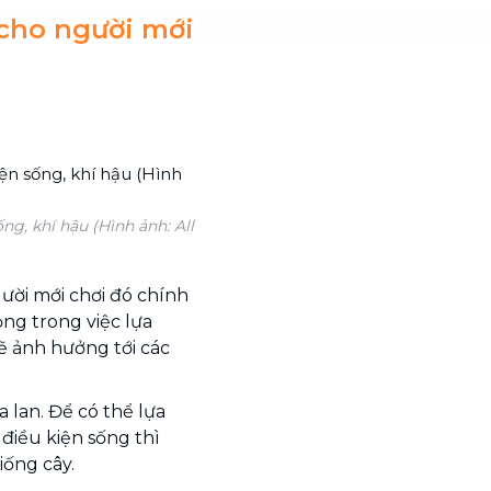
cho người mới
ng, khí hậu (Hình ảnh: All
ười mới chơi đó chính
ọng trong việc lựa
sẽ ảnh hưởng tới các
 lan. Để có thể lựa
điều kiện sống thì
iống cây.