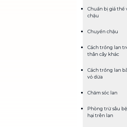
Chuẩn bị giá thể 
chậu
Chuyển chậu
Cách trồng lan t
thân cây khác
Cách trồng lan b
vỏ dừa
Chăm sóc lan
Phòng trừ sâu b
hại trên lan