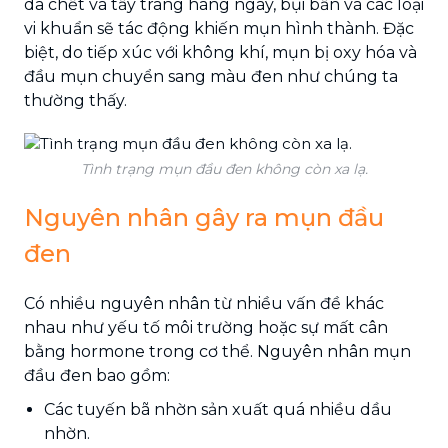
da chết và tẩy trang hàng ngày, bụi bẩn và các loại
vi khuẩn sẽ tác động khiến mụn hình thành. Đặc
biệt, do tiếp xúc với không khí, mụn bị oxy hóa và
đầu mụn chuyển sang màu đen như chúng ta
thường thấy.
Tình trạng mụn đầu đen không còn xa lạ.
Nguyên nhân gây ra mụn đầu
đen
Có nhiều nguyên nhân từ nhiều vấn đề khác
nhau như yếu tố môi trường hoặc sự mất cân
bằng hormone trong cơ thể. Nguyên nhân mụn
đầu đen bao gồm:
Các tuyến bã nhờn sản xuất quá nhiều dầu
nhờn.