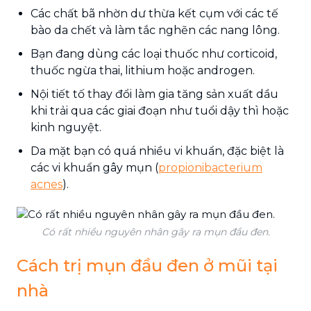
Các chất bã nhờn dư thừa kết cụm với các tế
bào da chết và làm tắc nghẽn các nang lông.
Bạn đang dùng các loại thuốc như corticoid,
thuốc ngừa thai, lithium hoặc androgen.
Nội tiết tố thay đổi làm gia tăng sản xuất dầu
khi trải qua các giai đoạn như tuổi dậy thì hoặc
kinh nguyệt.
Da mặt bạn có quá nhiều vi khuẩn, đặc biệt là
các vi khuẩn gây mụn (
propionibacterium
acnes
).
Có rất nhiều nguyên nhân gây ra mụn đầu đen.
Cách trị mụn đầu đen ở mũi tại
nhà