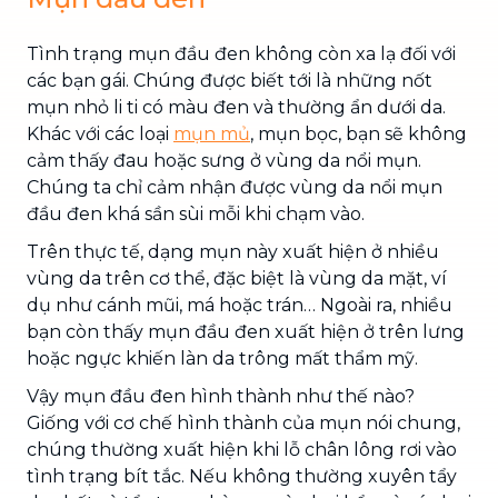
Tình trạng mụn đầu đen không còn xa lạ đối với
các bạn gái. Chúng được biết tới là những nốt
mụn nhỏ li ti có màu đen và thường ẩn dưới da.
Khác với các loại
mụn mủ
, mụn bọc, bạn sẽ không
cảm thấy đau hoặc sưng ở vùng da nổi mụn.
Chúng ta chỉ cảm nhận được vùng da nổi mụn
đầu đen khá sần sùi mỗi khi chạm vào.
Trên thực tế, dạng mụn này xuất hiện ở nhiều
vùng da trên cơ thể, đặc biệt là vùng da mặt, ví
dụ như cánh mũi, má hoặc trán… Ngoài ra, nhiều
bạn còn thấy mụn đầu đen xuất hiện ở trên lưng
hoặc ngực khiến làn da trông mất thẩm mỹ.
Vậy mụn đầu đen hình thành như thế nào?
Giống với cơ chế hình thành của mụn nói chung,
chúng thường xuất hiện khi lỗ chân lông rơi vào
tình trạng bít tắc. Nếu không thường xuyên tẩy