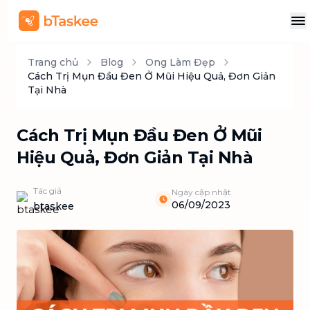
Trang chủ
Blog
Ong Làm Đẹp
Cách Trị Mụn Đầu Đen Ở Mũi Hiệu Quả, Đơn Giản
Tại Nhà
Cách Trị Mụn Đầu Đen Ở Mũi
Hiệu Quả, Đơn Giản Tại Nhà
Tác giả
Ngày cập nhật
06/09/2023
btaskee