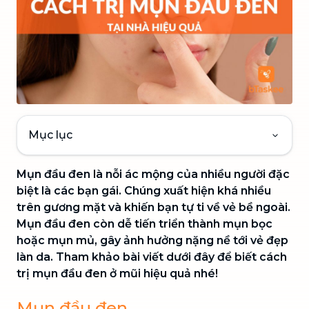
Mục lục
Mụn đầu đen là nỗi ác mộng của nhiều người đặc
biệt là các bạn gái. Chúng xuất hiện khá nhiều
trên gương mặt và khiến bạn tự ti về vẻ bề ngoài.
Mụn đầu đen còn dễ tiến triển thành mụn bọc
hoặc mụn mủ, gây ảnh hưởng nặng nề tới vẻ đẹp
làn da. Tham khảo bài viết dưới đây để biết cách
trị mụn đầu đen ở mũi hiệu quả nhé!
Mụn đầu đen