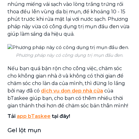
nhúng miếng vải sạch vào lòng trắng trứng rồi
thoa đều lên vùng da bị mụn, để khoảng 10 - 15
phút trước khi rửa mặt lại với nước sạch. Phương
pháp này vừa có công dụng trị mụn đầu đen vừa
giúp làm sáng da hiệu quả.
Phương pháp này có công dụng trị mụn đầu đen.
Nếu bạn quá bận rộn cho công việc, chăm sóc
cho không gian nhà ở và không có thời gian để
chăm sóc cho làn da của mình, thì đừng lo lắng
bởi nay đã có
dịch vụ dọn dẹp nhà cửa
của
bTaskee giúp bạn, cho bạn có thêm nhiều thời
gian thảnh thơi hơn để chăm sóc bản thân mình!
Tải
app bTaskee
tại đây!
Gel lột mụn