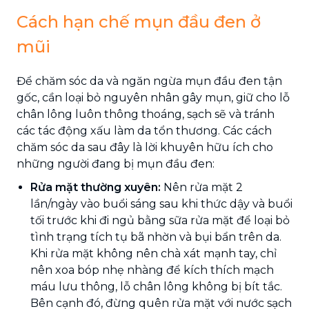
Cách hạn chế mụn đầu đen ở
mũi
Để chăm sóc da và ngăn ngừa mụn đầu đen tận
gốc, cần loại bỏ nguyên nhân gây mụn, giữ cho lỗ
chân lông luôn thông thoáng, sạch sẽ và tránh
các tác động xấu làm da tổn thương. Các cách
chăm sóc da sau đây là lời khuyên hữu ích cho
những người đang bị mụn đầu đen:
Rửa mặt thường xuyên:
Nên rửa mặt 2
lần/ngày vào buổi sáng sau khi thức dậy và buổi
tối trước khi đi ngủ bằng sữa rửa mặt để loại bỏ
tình trạng tích tụ bã nhờn và bụi bẩn trên da.
Khi rửa mặt không nên chà xát mạnh tay, chỉ
nên xoa bóp nhẹ nhàng để kích thích mạch
máu lưu thông, lỗ chân lông không bị bít tắc.
Bên cạnh đó, đừng quên rửa mặt với nước sạch