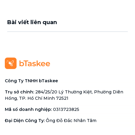
Bài viết liên quan
Công Ty TNHH bTaskee
Trụ sở chính
:
284/25/20 Lý Thường Kiệt, Phường Diên
Hồng, TP. Hồ Chí Minh 72521
Mã số doanh nghiệp
:
0313723825
Đại Diện Công Ty
:
Ông Đỗ Đắc Nhân Tâm
Chức vụ
:
Giám Đốc