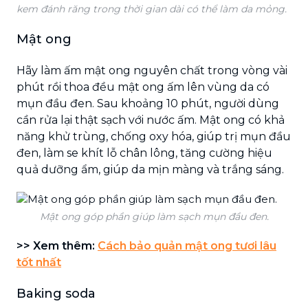
kem đánh răng trong thời gian dài có thể làm da mỏng.
Mật ong
Hãy làm ấm mật ong nguyên chất trong vòng vài
phút rồi thoa đều mật ong ấm lên vùng da có
mụn đầu đen. Sau khoảng 10 phút, người dùng
cần rửa lại thật sạch với nước ấm. Mật ong có khả
năng khử trùng, chống oxy hóa, giúp trị mụn đầu
đen, làm se khít lỗ chân lông, tăng cường hiệu
quả dưỡng ẩm, giúp da mịn màng và trắng sáng.
Mật ong góp phần giúp làm sạch mụn đầu đen.
>> Xem thêm:
Cách bảo quản mật ong tươi lâu
tốt nhất
Baking soda