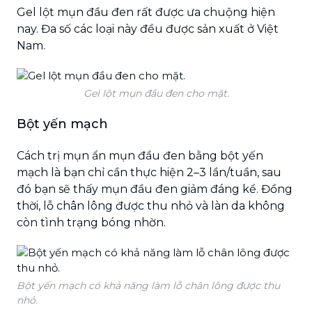
Gel lột mụn đầu đen rất được ưa chuộng hiện
nay. Đa số các loại này đều được sản xuất ở Việt
Nam.
Gel lột mụn đầu đen cho mặt.
Bột yến mạch
Cách trị mụn ẩn mụn đầu đen bằng bột yến
mạch là bạn chỉ cần thực hiện 2–3 lần/tuần, sau
đó bạn sẽ thấy mụn đầu đen giảm đáng kể. Đồng
thời, lỗ chân lông được thu nhỏ và làn da không
còn tình trạng bóng nhờn.
Bột yến mạch có khả năng làm lỗ chân lông được thu
nhỏ.