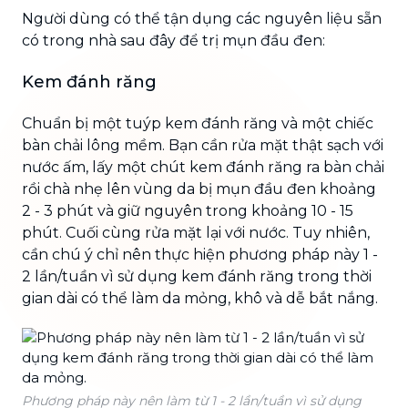
Người dùng có thể tận dụng các nguyên liệu sẵn
có trong nhà sau đây để trị mụn đầu đen:
Kem đánh răng
Chuẩn bị một tuýp kem đánh răng và một chiếc
bàn chải lông mềm. Bạn cần rửa mặt thật sạch với
nước ấm, lấy một chút kem đánh răng ra bàn chải
rồi chà nhẹ lên vùng da bị mụn đầu đen khoảng
2 - 3 phút và giữ nguyên trong khoảng 10 - 15
phút. Cuối cùng rửa mặt lại với nước. Tuy nhiên,
cần chú ý chỉ nên thực hiện phương pháp này 1 -
2 lần/tuần vì sử dụng kem đánh răng trong thời
gian dài có thể làm da mỏng, khô và dễ bắt nắng.
Phương pháp này nên làm từ 1 - 2 lần/tuần vì sử dụng