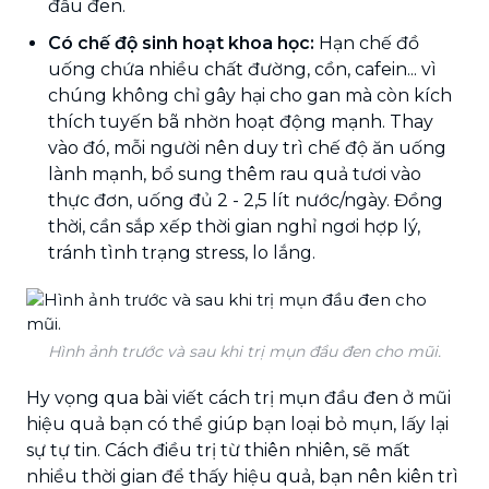
đầu đen.
Có chế độ sinh hoạt khoa học:
Hạn chế đồ
uống chứa nhiều chất đường, cồn, cafein... vì
chúng không chỉ gây hại cho gan mà còn kích
thích tuyến bã nhờn hoạt động mạnh. Thay
vào đó, mỗi người nên duy trì chế độ ăn uống
lành mạnh, bổ sung thêm rau quả tươi vào
thực đơn, uống đủ 2 - 2,5 lít nước/ngày. Đồng
thời, cần sắp xếp thời gian nghỉ ngơi hợp lý,
tránh tình trạng stress, lo lắng.
Hình ảnh trước và sau khi trị mụn đầu đen cho mũi.
Hy vọng qua bài viết cách trị mụn đầu đen ở mũi
hiệu quả bạn có thể giúp bạn loại bỏ mụn, lấy lại
sự tự tin. Cách điều trị từ thiên nhiên, sẽ mất
nhiều thời gian để thấy hiệu quả, bạn nên kiên trì