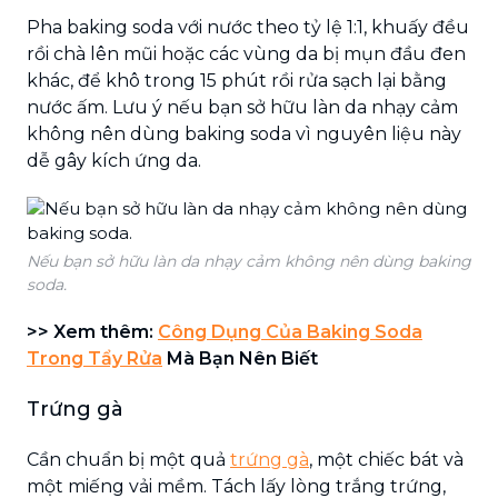
Pha baking soda với nước theo tỷ lệ 1:1, khuấy đều
rồi chà lên mũi hoặc các vùng da bị mụn đầu đen
khác, để khô trong 15 phút rồi rửa sạch lại bằng
nước ấm. Lưu ý nếu bạn sở hữu làn da nhạy cảm
không nên dùng baking soda vì nguyên liệu này
dễ gây kích ứng da.
Nếu bạn sở hữu làn da nhạy cảm không nên dùng baking
soda.
>> Xem thêm:
Công Dụng Của Baking Soda
Trong Tẩy Rửa
Mà Bạn Nên Biết
Trứng gà
Cần chuẩn bị một quả
trứng gà
, một chiếc bát và
một miếng vải mềm. Tách lấy lòng trắng trứng,