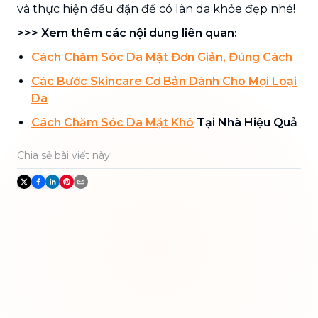
và thực hiện đều đặn để có làn da khỏe đẹp nhé!
>>> Xem thêm các nội dung liên quan:
Cách Chăm Sóc Da Mặt Đơn Giản, Đúng Cách
Các Bước Skincare Cơ Bản Dành Cho Mọi Loại
Da
Cách Chăm Sóc Da Mặt Khô
Tại Nhà Hiệu Quả
Chia sẻ bài viết này!