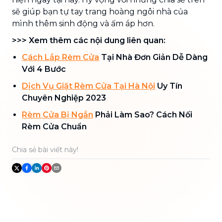
sẽ giúp bạn tự tay trang hoàng ngôi nhà của
mình thêm sinh động và ấm áp hơn.
>>> Xem thêm các nội dung liên quan:
Cách Lắp Rèm Cửa
Tại Nhà Đơn Giản Dễ Dàng
Với 4 Bước
Dịch Vụ Giặt Rèm Cửa Tại Hà Nội
Uy Tín
Chuyên Nghiệp 2023
Rèm Cửa Bị Ngắn
Phải Làm Sao? Cách Nối
Rèm Cửa Chuẩn
Chia sẻ bài viết này!