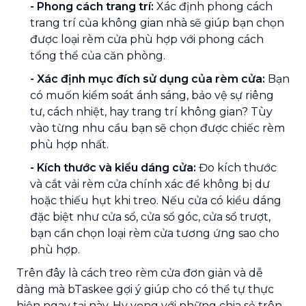
- Phong cách trang trí:
Xác định phong cách
trang trí của không gian nhà sẽ giúp bạn chọn
được loại rèm cửa phù hợp với phong cách
tổng thể của căn phòng.
-
Xác định mục đích sử dụng của rèm cửa:
Bạn
có muốn kiểm soát ánh sáng, bảo vệ sự riêng
tư, cách nhiệt, hay trang trí không gian? Tùy
vào từng nhu cầu bạn sẽ chọn được chiếc rèm
phù hợp nhất.
-
Kích thước và kiểu dáng cửa:
Đo kích thước
và cắt vải rèm cửa chính xác để không bị dư
hoặc thiếu hụt khi treo. Nếu cửa có kiểu dáng
đặc biệt như cửa sổ, cửa sổ góc, cửa sổ trượt,
bạn cần chọn loại rèm cửa tương ứng sao cho
phù hợp.
Trên đây là cách treo rèm cửa đơn giản và dễ
dàng mà bTaskee gợi ý giúp cho có thể tự thực
hiện ngay tại này. Hy vọng với những chia sẻ trên