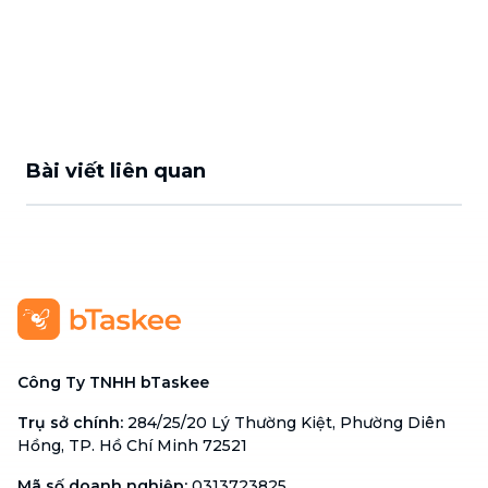
Bài viết liên quan
Công Ty TNHH bTaskee
Trụ sở chính
:
284/25/20 Lý Thường Kiệt, Phường Diên
Hồng, TP. Hồ Chí Minh 72521
Mã số doanh nghiệp
:
0313723825