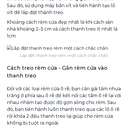
Sau đó, sử dụng máy bắn vít và tiến hành tạo lỗ
vít để lắp đặt thành treo.
Khoảng cách rèm cửa đẹp nhất là khi cách sàn
nhà khoảng 2-3 cm và cách thanh treo ít nhất là
1cm.
Lắp đặt thanh treo rèm một cách chắc chắn.
Cách treo rèm cửa - Gắn rèm cửa vào
thanh treo
Đối với các loại rèm cửa ô rê, bạn cần gài tấm nhựa
trắng ở phía sau ô rê để kết nối các tâm ô rê lại với
nhau nhằm tạo được độ gợn sóng cho rèm. Sau
đó, bạn tiến hành luôn thanh treo qua các lỗ ô rê
rồi khóa 2 đầu thanh treo lại giúp cho rèm cửa
không bị tuột ra ngoài.