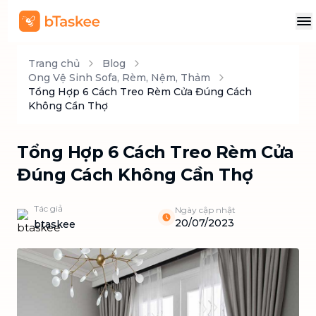
Trang chủ
Blog
Ong Vệ Sinh Sofa, Rèm, Nệm, Thảm
Tổng Hợp 6 Cách Treo Rèm Cửa Đúng Cách
Không Cần Thợ
Tổng Hợp 6 Cách Treo Rèm Cửa
Đúng Cách Không Cần Thợ
Tác giả
Ngày cập nhật
20/07/2023
btaskee