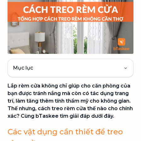
Mục lục
Lắp rèm cửa không chỉ giúp cho căn phòng của
bạn được tránh nắng mà còn có tác dụng trang
trí, làm tăng thêm tính thẩm mỹ cho không gian.
Thế nhưng, cách treo rèm cửa thế nào cho chính
xác? Cùng bTaskee tìm giải đáp dưới đây.
Các vật dụng cần thiết để treo