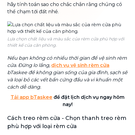
hãy tính toán sao cho chắc chắn rằng chúng có
thể chạm tới đất nhé.
Lựa chọn chất liệu và màu sắc của rèm cửa phù hợp với
thiết kế của căn phòng.
Nếu bạn không có nhiều thời gian để vệ sinh rèm
cửa. Đừng lo lắng,
dịch vụ vệ sinh rèm cửa
bTaskee để không gian sống của gia đình, sạch sẽ
và loại bỏ các vết bẩn cứng đầu và vi khuẩn một
cách dễ dàng.
Tải app bTaskee
để đặt lịch dịch vụ ngay hôm
nay!
Cách treo rèm cửa - Chọn thanh treo rèm
phù hợp với loại rèm cửa