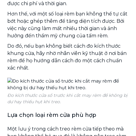
được chi phí và thời gian.
Hơn thế, với một số loại rèm bạn không thể tự cắt
bớt hoặc ghép thêm để tăng diện tích được. Bởi
việc này cũng làm mất nhiều thời gian và ảnh
hưởng đến thẩm mỹ chung của tấm rèm.
Do đó, nếu bạn không biết cách đo kích thước
khung cửa, hãy nhờ nhân viên kỹ thuật ở nơi bán
rèm để họ hướng dẫn cách đo một cách chuẩn
xác nhất.
Đo kích thước cửa sổ trước khi cắt may rèm để không bị
dư hay thiếu hụt khi treo.
Lựa chọn loại rèm cửa phù hợp
Một lưu ý trong cách treo rèm cửa tiếp theo mà