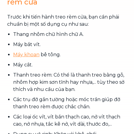
rèm cửa
Trước khi tiến hành treo rèm cửa, bạn cần phải
chuẩn bị một số dụng cụ như sau:
Thang nhôm chữ hình chữ A.
Máy bắt vít.
Máy khoan
bê tông.
Máy cắt.
Thanh treo rèm: Có thể là thanh treo bằng gỗ,
nhôm hợp kim sơn tĩnh hay nhựa,... tùy theo sở
thích và nhu cầu của bạn.
Các trụ đỡ gắn tường hoặc móc trần giúp đỡ
thanh treo rèm được chắc chắn.
Các loại ốc vít, vít bắn thạch cao, nở vít thạch
cao, nở nhựa, tắc kê nở, vít dài, thước đo,...