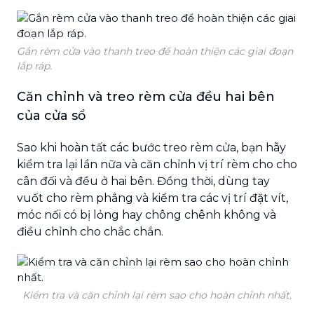
Gắn rèm cửa vào thanh treo để hoàn thiện các giai đoạn
lắp ráp.
Căn chỉnh và treo rèm cửa đều hai bên
của cửa sổ
Sao khi hoàn tất các bước treo rèm cửa, bạn hãy
kiểm tra lại lần nữa và căn chỉnh vị trí rèm cho cho
cân đối và đều ở hai bên. Đồng thời, dùng tay
vuốt cho rèm phẳng và kiểm tra các vị trí đặt vít,
móc nối có bị lỏng hay chông chênh không và
điều chỉnh cho chắc chắn.
Kiểm tra và căn chỉnh lại rèm sao cho hoàn chỉnh nhất.