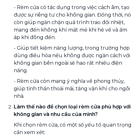
- Rèm cửa có tác dụng trong việc cách âm, tạo
được sự riêng tư cho không gian. Đồng thời, nó
còn giúp ngăn chặn quá trình trao đổi nhiệt,
mang đến không khí mát mẻ khi hè về và ấm
áp khi đông đến.
- Giúp tiết kiệm năng lượng, trong trường hợp
dùng điều hòa nếu không được ngăn cách với
không gian bên ngoài sẽ hao rất nhiều điện
năng.
- Rèm cửa còn mang ý nghĩa về phong thủy,
giúp tinh thần thoải mái, tăng vận khí cho ngôi
nhà.
Làm thế nào để chọn loại rèm cửa phù hợp với
không gian và nhu cầu của mình?
Khi chọn rèm cửa, có một số yếu tố quan trọng
cần xem xét: