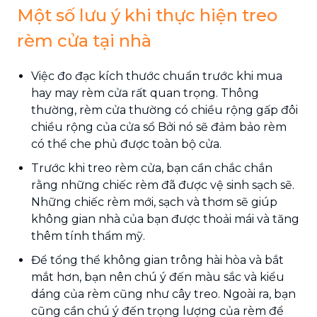
Một số lưu ý khi thực hiện treo
rèm cửa tại nhà
Việc đo đạc kích thước chuẩn trước khi mua
hay may rèm cửa rất quan trọng. Thông
thường, rèm cửa thường có chiều rộng gấp đôi
chiều rộng của cửa sổ Bởi nó sẽ đảm bảo rèm
có thể che phủ được toàn bộ cửa.
Trước khi treo rèm cửa, bạn cần chắc chắn
rằng những chiếc rèm đã được vệ sinh sạch sẽ.
Những chiếc rèm mới, sạch và thơm sẽ giúp
không gian nhà của bạn được thoải mái và tăng
thêm tính thẩm mỹ.
Để tổng thể không gian trông hài hòa và bắt
mắt hơn, bạn nên chú ý đến màu sắc và kiểu
dáng của rèm cũng như cây treo. Ngoài ra, bạn
cũng cần chú ý đến trọng lượng của rèm để