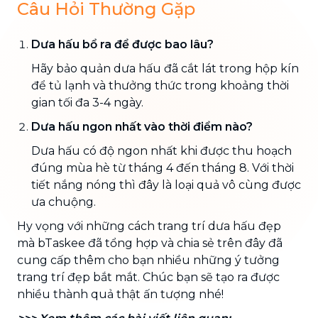
Câu Hỏi Thường Gặp
Dưa hấu bổ ra để được bao lâu?
Hãy bảo quản dưa hấu đã cắt lát trong hộp kín
để tủ lạnh và thưởng thức trong khoảng thời
gian tối đa 3-4 ngày.
Dưa hấu ngon nhất vào thời điểm nào?
Dưa hấu có độ ngon nhất khi được thu hoạch
đúng mùa hè từ tháng 4 đến tháng 8. Với thời
tiết nắng nóng thì đây là loại quả vô cùng được
ưa chuộng.
Hy vọng với những cách trang trí dưa hấu đẹp
mà bTaskee đã tổng hợp và chia sẻ trên đây đã
cung cấp thêm cho bạn nhiều những ý tưởng
trang trí đẹp bắt mắt. Chúc bạn sẽ tạo ra được
nhiều thành quả thật ấn tượng nhé!