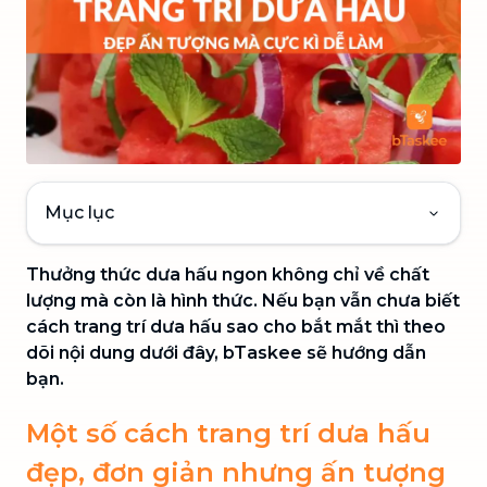
Mục lục
Thưởng thức dưa hấu ngon không chỉ về chất
lượng mà còn là hình thức. Nếu bạn vẫn chưa biết
cách trang trí dưa hấu sao cho bắt mắt thì theo
dõi nội dung dưới đây, bTaskee sẽ hướng dẫn
bạn.
Một số cách trang trí dưa hấu
đẹp, đơn giản nhưng ấn tượng