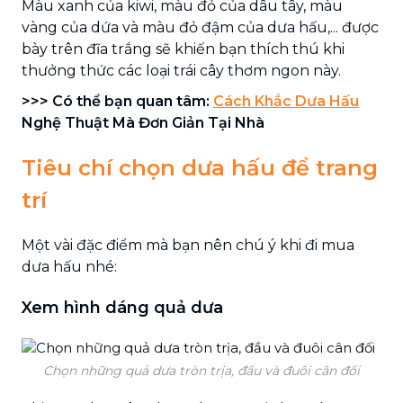
Màu xanh của kiwi, màu đỏ của dâu tây, màu
vàng của dứa và màu đỏ đậm của dưa hấu,... được
bày trên đĩa trắng sẽ khiến bạn thích thú khi
thưởng thức các loại trái cây thơm ngon này.
>>> Có thể bạn quan tâm:
Cách Khắc Dưa Hấu
Nghệ Thuật Mà Đơn Giản Tại Nhà
Tiêu chí chọn dưa hấu để trang
trí
Một vài đặc điểm mà bạn nên chú ý khi đi mua
dưa hấu nhé:
Xem hình dáng quả dưa
Chọn những quả dưa tròn trịa, đầu và đuôi cân đối