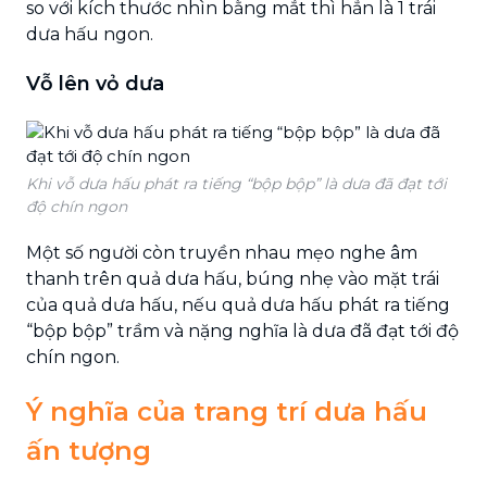
so với kích thước nhìn bằng mắt thì hẳn là 1 trái
dưa hấu ngon.
Vỗ lên vỏ dưa
Khi vỗ dưa hấu phát ra tiếng “bộp bộp” là dưa đã đạt tới
độ chín ngon
Một số người còn truyền nhau mẹo nghe âm
thanh trên quả dưa hấu, búng nhẹ vào mặt trái
của quả dưa hấu, nếu quả dưa hấu phát ra tiếng
“bộp bộp” trầm và nặng nghĩa là dưa đã đạt tới độ
chín ngon.
Ý nghĩa của trang trí dưa hấu
ấn tượng