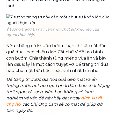
lạnh!
Ý tưởng trang trí này cần một chút sự khéo léo của
người thực hiện
Nếu không có khuôn bướm, bạn chỉ cần cắt đôi
quả dưa theo chiều dọc. Cắt chữ V để tạo hình
con bướm. Chia thành từng miếng vừa ăn và bày
lên đĩa. Đây là một cách tuyệt vời để trang trí dưa
hấu cho một bữa tiệc hoặc sinh nhật trẻ nhỏ.
Để trang trí được đĩa hoa quả đẹp mắt và ấn
tượng trước hết hoa quả phải đảm bảo chất lượng
tươi ngon và sạch. Nếu bạn không có kinh
nghiệm về vấn đề này hãy đặt ngay
dịch vụ đi
chợ hộ
, các Chị Ong Cam sẽ có mặt để giúp đỡ
bạn ngay đó.