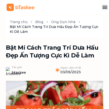
Trang chủ
Blog
Ong Dọn Nhà
Bật Mí Cách Trang Trí Dưa Hấu Đẹp Ấn Tượng Cực
Kì Dễ Làm
Bật Mí Cách Trang Trí Dưa Hấu
Đẹp Ấn Tượng Cực Kì Dễ Làm
Tác giả
Ngày cập nhật
03/05/2023
btaskee