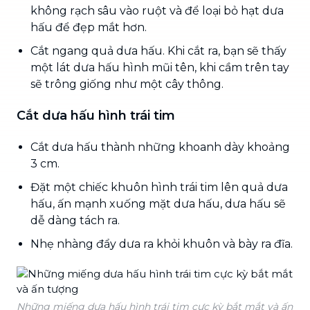
không rạch sâu vào ruột và để loại bỏ hạt dưa
hấu để đẹp mắt hơn.
Cắt ngang quả dưa hấu. Khi cắt ra, bạn sẽ thấy
một lát dưa hấu hình mũi tên, khi cầm trên tay
sẽ trông giống như một cây thông.
Cắt dưa hấu hình trái tim
Cắt dưa hấu thành những khoanh dày khoảng
3 cm.
Đặt một chiếc khuôn hình trái tim lên quả dưa
hấu, ấn mạnh xuống mặt dưa hấu, dưa hấu sẽ
dễ dàng tách ra.
Nhẹ nhàng đẩy dưa ra khỏi khuôn và bày ra đĩa.
Những miếng dưa hấu hình trái tim cực kỳ bắt mắt và ấn