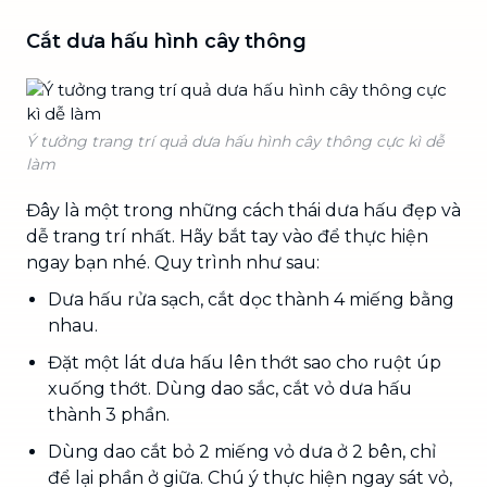
Cắt dưa hấu hình cây thông
Ý tưởng trang trí quả dưa hấu hình cây thông cực kì dễ
làm
Đây là một trong những cách thái dưa hấu đẹp và
dễ trang trí nhất. Hãy bắt tay vào để thực hiện
ngay bạn nhé. Quy trình như sau:
Dưa hấu rửa sạch, cắt dọc thành 4 miếng bằng
nhau.
Đặt một lát dưa hấu lên thớt sao cho ruột úp
xuống thớt. Dùng dao sắc, cắt vỏ dưa hấu
thành 3 phần.
Dùng dao cắt bỏ 2 miếng vỏ dưa ở 2 bên, chỉ
để lại phần ở giữa. Chú ý thực hiện ngay sát vỏ,