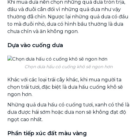
Khi mua dưa nên chọn những quả dưa tròn trịa,
đầu và đuôi cân đối vì những quả dưa như vậy
thường đã chín. Ngược lại những quả dưa có đầu
to mà đuôi nhỏ, dưa có hình bầu thường là dưa
chưa chín và ăn không ngon.
Dựa vào cuống dưa
Chọn dưa hấu có cuống khô sẽ ngon hơn
Khác với các loại trái cây khác, khi mua người ta
chọn trái tươi, đặc biệt là dưa hấu cuống khô sẽ
ngon hơn.
Những quả dưa hấu có cuống tươi, xanh có thể là
dưa được hái sớm hoặc dưa non sẽ không đạt độ
ngọt cao nhất.
Phần tiếp xúc đất màu vàng