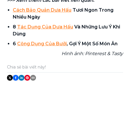
>>> Xem thêm các bài viết liên quan:
Cách Bảo Quản Dưa Hấu
Tươi Ngon Trong
Nhiều Ngày
8
Tác Dụng Của Dưa Hấu
Và Những Lưu Ý Khi
Dùng
6
Công Dụng Của Bưởi
, Gợi Ý Một Số Món Ăn
Hình ảnh: Pinterest & Tasty
Chia sẻ bài viết này!