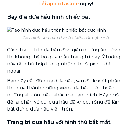
Tải app bTaskee
ngay!
Bày đĩa dưa hấu hình chiếc bát
Tạo hình dưa hấu thành chiếc bát cực xinh
Cách trang trí dưa hấu đơn giản nhưng ấn tượng
thì không thể bỏ qua mẫu trang trí này. Ý tưởng
này rất phù hợp trong những buổi picnic dã
ngoại.
Bạn hãy cắt đôi quả dưa hấu, sau đó khoét phần
thịt dưa thành những viên dưa hấu tròn hoặc
những khuôn mẫu khác mà bạn thích. Hãy nhớ
để lại phần vỏ cùi dưa hấu đã khoét rỗng để làm
bát đựng dưa hấu viên tròn.
Trang trí dưa hấu với hình thù bắt mắt