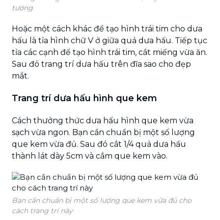
tượng
Hoặc một cách khác để tạo hình trái tim cho dưa
hấu là tỉa hình chữ V ở giữa quả dưa hấu. Tiếp tục
tỉa các cạnh để tạo hình trái tim, cắt miếng vừa ăn.
Sau đó trang trí dưa hấu trên đĩa sao cho đẹp
mắt.
Trang trí dưa hấu hình que kem
Cách thưởng thức dưa hấu hình que kem vừa
sạch vừa ngon. Bạn cần chuẩn bị một số lượng
que kem vừa đủ. Sau đó cắt 1/4 quả dưa hấu
thành lát dày 5cm và cắm que kem vào.
Bạn cần chuẩn bị một số lượng que kem vừa đủ cho
cách trang trí này