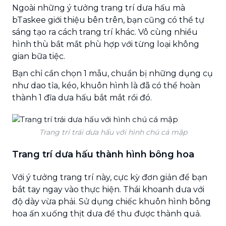
Ngoài những ý tưởng trang trí dưa hấu mà
bTaskee giới thiệu bên trên, bạn cũng có thể tự
sáng tạo ra cách trang trí khác. Vô cùng nhiều
hình thù bắt mắt phù hợp với từng loại không
gian bữa tiệc.
Bạn chỉ cần chọn 1 mẫu, chuẩn bị những dụng cụ
như dao tỉa, kéo, khuôn hình là đã có thể hoàn
thành 1 đĩa dưa hấu bắt mắt rồi đó.
Trang trí trái dưa hấu với hình chú cá mập
Trang trí dưa hấu thành hình bông hoa
Với ý tưởng trang trí này, cực kỳ đơn giản để bạn
bắt tay ngay vào thực hiện. Thái khoanh dưa với
độ dày vừa phải. Sử dụng chiếc khuôn hình bông
hoa ấn xuống thịt dưa để thu được thành quả.