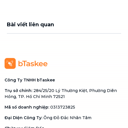
Bài viết liên quan
Công Ty TNHH bTaskee
Trụ sở chính
:
284/25/20 Lý Thường Kiệt, Phường Diên
Hồng, TP. Hồ Chí Minh 72521
Mã số doanh nghiệp
:
0313723825
Đại Diện Công Ty
:
Ông Đỗ Đắc Nhân Tâm