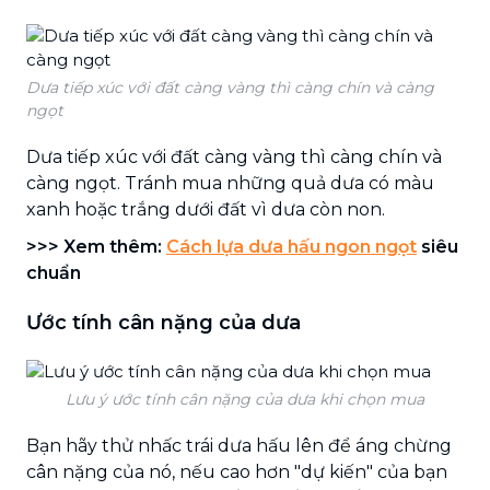
Dưa tiếp xúc với đất càng vàng thì càng chín và càng
ngọt
Dưa tiếp xúc với đất càng vàng thì càng chín và
càng ngọt. Tránh mua những quả dưa có màu
xanh hoặc trắng dưới đất vì dưa còn non.
>>> Xem thêm:
Cách lựa dưa hấu ngon ngọt
siêu
chuẩn
Ước tính cân nặng của dưa
Lưu ý ước tính cân nặng của dưa khi chọn mua
Bạn hãy thử nhấc trái dưa hấu lên để áng chừng
cân nặng của nó, nếu cao hơn "dự kiến" của bạn