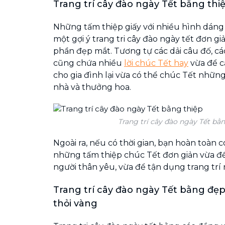
Trang trí cây đào ngày Tết bằng thi
Những tấm thiệp giấy với nhiều hình dáng 
một gợi ý trang tri cây đào ngày tết đơn 
phần đẹp mắt. Tương tự các dải câu đố, cá
cũng chứa nhiều
lời chúc Tết hay
vừa để 
cho gia đình lại vừa có thể chúc Tết nhữn
nhà và thưởng hoa.
Trang trí cây đào ngày Tết bằn
Ngoài ra, nếu có thời gian, bạn hoàn toàn c
những tấm thiệp chúc Tết đơn giản vừa 
người thân yêu, vừa để tận dụng trang trí
Trang trí cây đào ngày Tết bằng đẹ
thỏi vàng