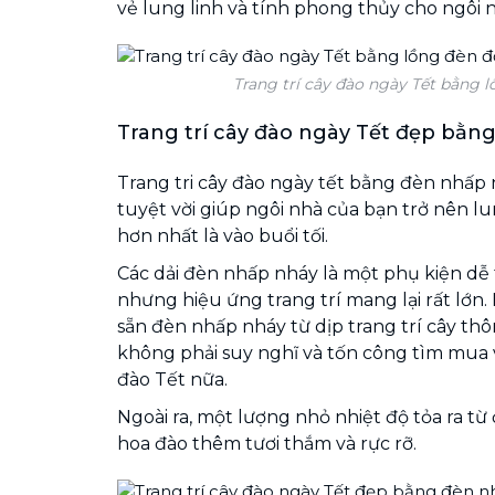
vẻ lung linh và tính phong thủy cho ngôi 
Trang trí cây đào ngày Tết bằng 
Trang trí cây đào ngày Tết đẹp bằn
Trang tri cây đào ngày tết bằng đèn nhấp 
tuyệt vời giúp ngôi nhà của bạn trở nên lun
hơn nhất là vào buổi tối.
Các dải đèn nhấp nháy là một phụ kiện dễ 
nhưng hiệu ứng trang trí mang lại rất lớn
sẵn đèn nhấp nháy từ dịp trang trí cây thô
không phải suy nghĩ và tốn công tìm mua v
đào Tết nữa.
Ngoài ra, một lượng nhỏ nhiệt độ tỏa ra từ
hoa đào thêm tươi thắm và rực rỡ.