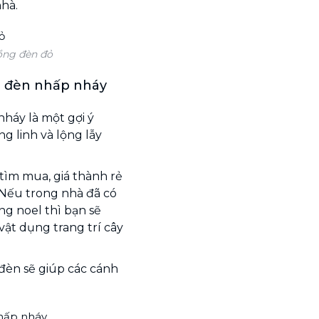
nhà.
lồng đèn đỏ
g đèn nhấp nháy
nháy là một gợi ý
g linh và lộng lẫy
tìm mua, giá thành rẻ
. Nếu trong nhà đã có
ng noel thì bạn sẽ
ật dụng trang trí cây
 đèn sẽ giúp các cánh