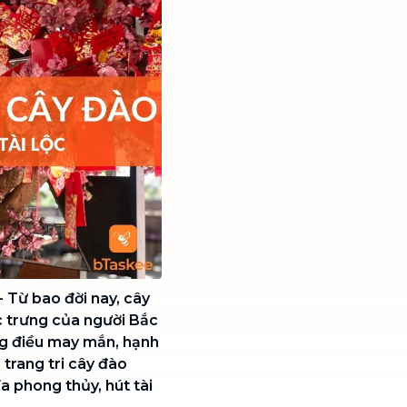
- Từ bao đời nay, cây
c trưng của người Bắc
ng điều may mắn, hạnh
 trang tri cây đào
a phong thủy, hút tài