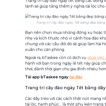
Trang tri cây đào ngày tết bằng các đồng x
lánh sẽ giúp tăng thêm ý nghĩa tài lộc cho 
Trang trí cây đào ngày Tết bằng đẹp bằng
Bạn nên chọn mua những đồng xu hoặc t
nhẹ và kích thước nhỏ vì cành hoa đào khá
chung với các câu đối đỏ sẽ giúp làm hài h
xuân cho căn phòng.
Ngoài ra, bTaskee còn có dịch vụ
giúp việc
hành với bạn trong ngày lễ tết này giúp 
thơi, dành thời gian cho gia đình nhiều hơn
Tải app bTaskee ngay
tại đây
Trang trí cây đào ngày Tết bằng dây
Các dây treo với các cách thắt nút mang n
tài lộc, hạnh phúc… là một phụ kiện trang