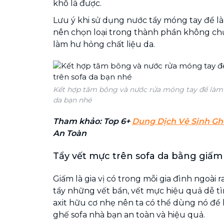
khô là được.
Lưu ý khi sử dụng nước tẩy móng tay để l
nên chọn loại trong thành phần không ch
làm hư hỏng chất liệu da.
Kết hợp tăm bông và nước rửa móng tay để làm 
da bạn nhé
Tham khảo: Top 6+
Dung Dịch Vệ Sinh Gh
An Toàn
Tẩy vết mực trên sofa da bằng giấm
Giấm là gia vị có trong mỗi gia đình ngoài 
tẩy những vết bẩn, vết mực hiệu quả dễ tì
axit hữu cơ nhẹ nên ta có thể dùng nó để 
ghế sofa nhà bạn an toàn và hiệu quả.