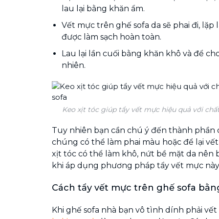
lau lại bằng khăn ẩm.
Vết mực trên ghế sofa da sẽ phai đi, lặp 
được làm sạch hoàn toàn.
Lau lại lần cuối bằng khăn khô và để ch
nhiên.
Keo xịt tóc giúp tẩy vết mực hiệu quả với chất
Tuy nhiên bạn cần chú ý đến thành phần củ
chúng có thể làm phai màu hoặc để lại vết 
xịt tóc có thể làm khô, nứt bề mặt da nên
khi áp dụng phương pháp tẩy vết mực này
Cách tẩy vết mực trên ghế sofa bằn
Khi ghế sofa nhà bạn vô tình dính phải vế