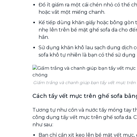
Đổ ít giấm ra một cái chén nhỏ có thể 
hoặc vắt một miếng chanh.
Kế tiếp dùng khăn giấy hoặc bông gòn t
nhẹ lên trên bề mặt ghế sofa da cho đế
hẳn.
Sử dụng khăn khô lau sạch dung dịch cò
sofa khô tự nhiên là bạn có thể sử dụng
Giấm trắng và chanh giúp bạn tẩy vết mực trên
Cách tẩy vết mực trên ghế sofa bằng
Tương tự như cồn và nước tẩy móng tay thì
công dụng tẩy vết mực trên ghế sofa da. 
như sau:
Bạn chỉ cần xịt keo lên bề mặt vết mực,