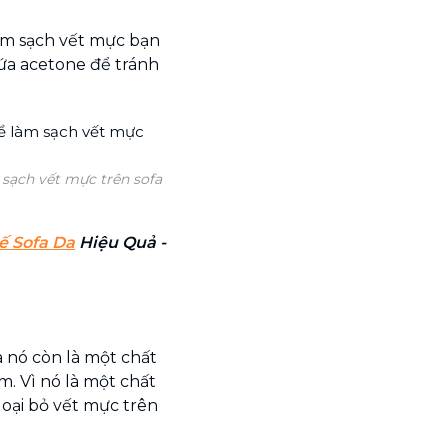
àm sạch vết mực bạn
ứa acetone để tránh
sạch vết mực trên sofa
ế Sofa Da
Hiệu Quả -
ra nó còn là một chất
m. Vì nó là một chất
loại bỏ vết mực trên