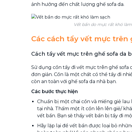
ảnh hưởng đến chất lượng ghế sofa da.
Vết bẩn do mực rất khó làm
Các cách tẩy vết mực trên 
Cách tẩy vết mực trên ghế sofa da 
Sử dụng cồn tẩy đi vết mực trên ghế sofa
đơn giản. Cồn là một chất có thể tẩy đi nh
còn an toàn với ghế sofa da nhà bạn.
Các bước thực hiện
Chuẩn bị một chai cồn và miếng giẻ lau 
tại nhà. Thấm một ít cồn lên lên giẻ/ khă
vết bẩn. Bạn sẽ thấy vết bẩn bị tẩy đi m
Hãy lặp lại để vết bẩn được loại bỏ nhữn