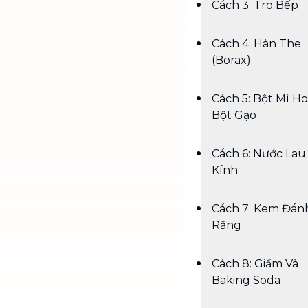
Cách 3: Tro Bếp
Cách 4: Hàn The
(Borax)
Cách 5: Bột Mì H
Bột Gạo
Cách 6: Nước Lau
Kính
Cách 7: Kem Đán
Răng
Cách 8: Giấm Và
Baking Soda