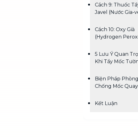
Cách 9: Thuốc Tẩ
Javel (Nước Gia-v
Cách 10: Oxy Già
(Hydrogen Perox
5 Lưu Ý Quan Tr
Khi Tẩy Mốc Tườ
Biện Pháp Phòn
Chống Mốc Quay 
Kết Luận