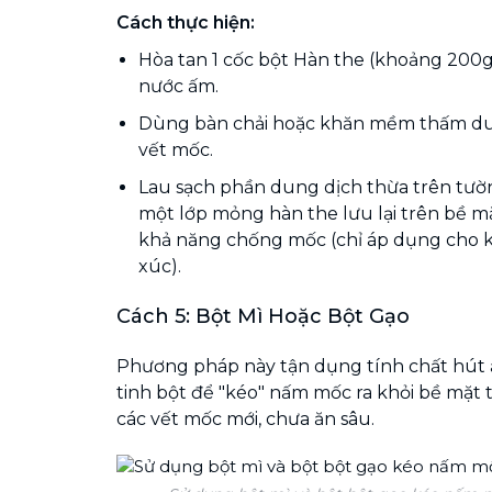
Cách thực hiện:
Hòa tan 1 cốc bột Hàn the (khoảng 200g
nước ấm.
Dùng bàn chải hoặc khăn mềm thấm dun
vết mốc.
Lau sạch phần dung dịch thừa trên tườ
một lớp mỏng hàn the lưu lại trên bề m
khả năng chống mốc (chỉ áp dụng cho kh
xúc).
Cách 5: Bột Mì Hoặc Bột Gạo
Phương pháp này tận dụng tính chất hút
tinh bột để "kéo" nấm mốc ra khỏi bề mặt 
các vết mốc mới, chưa ăn sâu.