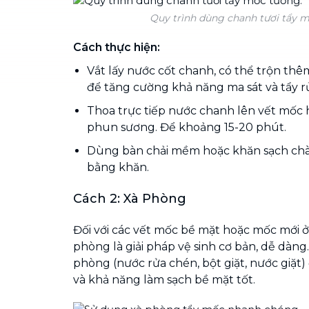
Quy trình dùng chanh tươi tẩy 
Cách thực hiện:
Vắt lấy nước cốt chanh, có thể trộn th
để tăng cường khả năng ma sát và tẩy r
Thoa trực tiếp nước chanh lên vết mốc 
phun sương. Để khoảng 15-20 phút.
Dùng bàn chải mềm hoặc khăn sạch chà 
bằng khăn.
Cách 2: Xà Phòng
Đối với các vết mốc bề mặt hoặc mốc mới 
phòng là giải pháp vệ sinh cơ bản, dễ dàng.
phòng (nước rửa chén, bột giặt, nước giặt
và khả năng làm sạch bề mặt tốt.