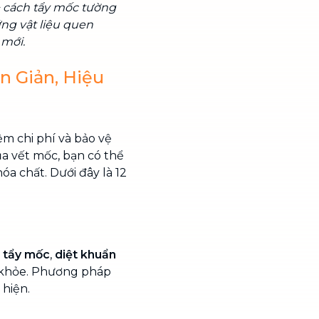
+ cách tẩy mốc tường
ững vật liệu quen
 mới.
n Giản, Hiệu
ệm chi phí và bảo vệ
a vết mốc, bạn có thể
a chất. Dưới đây là 12
t
tẩy mốc
,
diệt khuẩn
 khỏe. Phương pháp
 hiện.