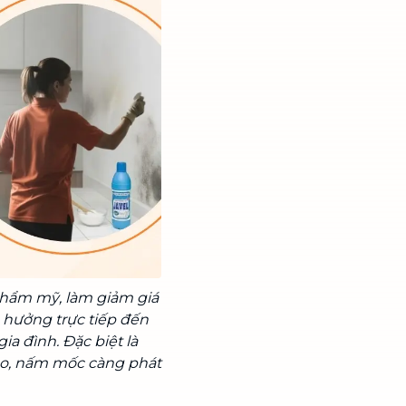
hẩm mỹ, làm giảm giá
h hưởng trực tiếp đến
ia đình. Đặc biệt là
o, nấm mốc càng phát