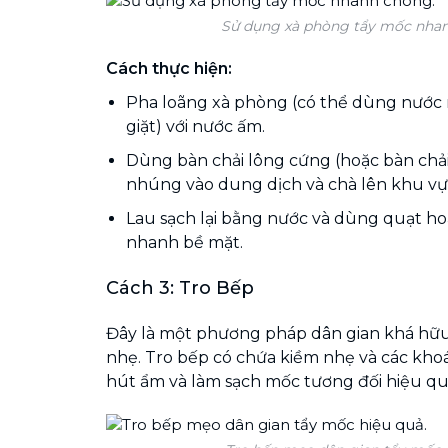
Sử dụng xà phòng tẩy mốc nha
Cách thực hiện:
Pha loãng xà phòng (có thể dùng nước
giặt) với nước ấm.
Dùng bàn chải lông cứng (hoặc bàn chả
nhúng vào dung dịch và chà lên khu vự
Lau sạch lại bằng nước và dùng quạt h
nhanh bề mặt.
Cách 3: Tro Bếp
Đây là một phương pháp dân gian khá hữu
nhẹ. Tro bếp có chứa kiềm nhẹ và các kho
hút ẩm và làm sạch mốc tương đối hiệu qu