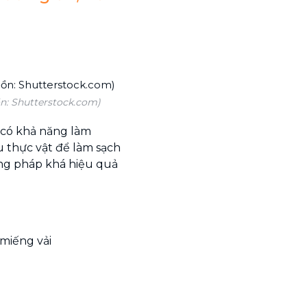
n: Shutterstock.com)
 có khả năng làm
 thực vật để làm sạch
ng pháp khá hiệu quả
miếng vải