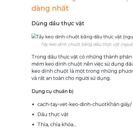
dàng nhất
Dùng dầu thực vật
Tẩy keo dính chuột bằng dầu thực vật (nguồ
Trong dầu thực vật có những thành phần
mềm keo dính chuột nên việc sử dụng dầu
keo dính chuột là một trong những phươ
và rất an toàn cho người sử dụng.
Dụng cụ chuẩn bị
cach-tay-vet-keo-dinh-chuotKhăn giấy/ 
Dầu thực vật
Thìa, chìa khóa...