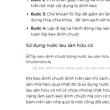
trên bề mặt vật dụng bị dính keo.
Bước 3:
Chờ khoản 10-15p để giấm ăn l
dùng thìa, chìa khóa… để làm sạch vết ke
Bước 4:
Lặp đi lặp lại hành động này sa
toàn lớp keo dính chuột
Sử dụng nước lau sàn hữu cơ
Tẩy keo dính chuột bằng nước lau sàn hữu cơ
Khi keo dính chuột dính trên sàn thì cách 
sàn nhà hiệu quả nhất đó là sử dụng nước
lau sàn hữu cơ nó có chứa những chất hữu
năng làm sạch keo dính chuột mà còn có t
bám trên sàn nhà quả là một công đôi việc