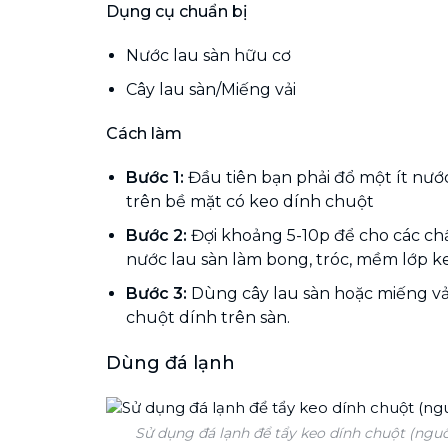
Dụng cụ chuẩn bị
Nước lau sàn hữu cơ
Cây lau sàn/Miếng vải
Cách làm
Bước 1:
Đầu tiên bạn phải đổ một ít nướ
trên bề mặt có keo dính chuột
Bước 2:
Đợi khoảng 5-10p để cho các ch
nước lau sàn làm bong, tróc, mềm lớp ke
Bước 3:
Dùng cây lau sàn hoặc miếng vải
chuột dính trên sàn.
Dùng đá lạnh
Sử dụng đá lạnh để tẩy keo dính chuột (ngu