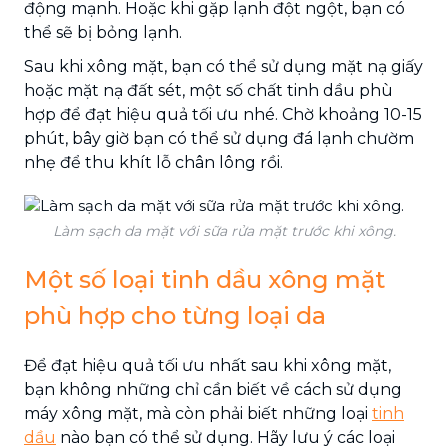
động mạnh. Hoặc khi gặp lạnh đột ngột, bạn có
thể sẽ bị bỏng lạnh.
Sau khi xông mặt, bạn có thể sử dụng mặt nạ giấy
hoặc mặt nạ đất sét, một số chất tinh dầu phù
hợp để đạt hiệu quả tối ưu nhé. Chờ khoảng 10-15
phút, bây giờ bạn có thể sử dụng đá lạnh chườm
nhẹ để thu khít lỗ chân lông rồi.
Làm sạch da mặt với sữa rửa mặt trước khi xông.
Một số loại tinh dầu xông mặt
phù hợp cho từng loại da
Để đạt hiệu quả tối ưu nhất sau khi xông mặt,
bạn không những chỉ cần biết về cách sử dụng
máy xông mặt, mà còn phải biết những loại
tinh
dầu
nào bạn có thể sử dụng. Hãy lưu ý các loại