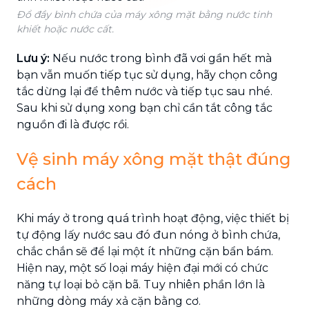
Đổ đầy bình chứa của máy xông mặt bằng nước tinh
khiết hoặc nước cất.
Lưu ý:
Nếu nước trong bình đã vơi gần hết mà
bạn vẫn muốn tiếp tục sử dụng, hãy chọn công
tắc dừng lại để thêm nước và tiếp tục sau nhé.
Sau khi sử dụng xong bạn chỉ cần tắt công tắc
nguồn đi là được rồi.
Vệ sinh máy xông mặt thật đúng
cách
Khi máy ở trong quá trình hoạt động, việc thiết bị
tự động lấy nước sau đó đun nóng ở bình chứa,
chắc chắn sẽ để lại một ít những cặn bẩn bám.
Hiện nay, một số loại máy hiện đại mới có chức
năng tự loại bỏ cặn bã. Tuy nhiên phần lớn là
những dòng máy xả cặn bằng cơ.