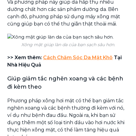
Và phương pháp này giúp da hấp thụ nhiều
dưỡng chất hơn các sản phẩm dưỡng da. Bên
cạnh đó, phương pháp sử dụng máy xông mặt
cũng giúp bạn có thể thư giãn thật thoải mái.
Xông mặt giúp làn da của bạn sạch sâu hơn.
>> Xem thêm:
Cách Chăm Sóc Da Mặt Khô
Tại
Nhà Hiệu Quả
Giúp giảm tắc nghẽn xoang và các bệnh
đi kèm theo
Phương pháp xông hơi mặt có thể bạn giảm tắc
nghẽn xoang và các bệnh thường đi kèm với nó,
ví dụ như bệnh đau đầu. Ngoài ra, khi bạn sử
dụng thêm một số loại tinh dầu vào hơi nước khi
thực hiện xông mặt, có thể làm tăng hiệu quả