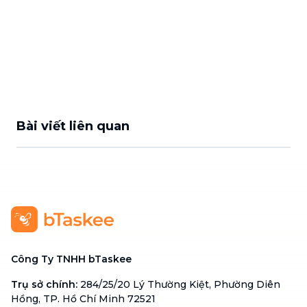
Bài viết liên quan
Công Ty TNHH bTaskee
Trụ sở chính
:
284/25/20 Lý Thường Kiệt, Phường Diên
Hồng, TP. Hồ Chí Minh 72521