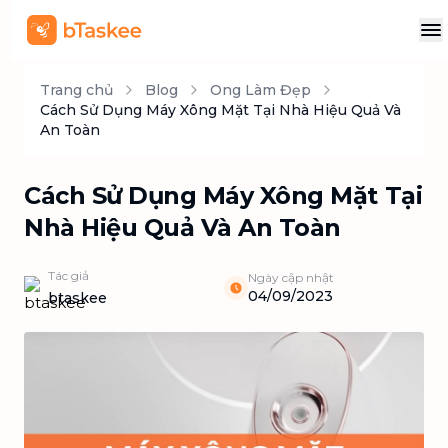
Trang chủ
Blog
Ong Làm Đẹp
Cách Sử Dụng Máy Xông Mặt Tại Nhà Hiệu Quả Và
An Toàn
Cách Sử Dụng Máy Xông Mặt Tại
Nhà Hiệu Quả Và An Toàn
Tác giả
Ngày cập nhật
04/09/2023
btaskee