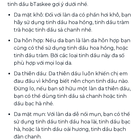
tinh dầu bTaskee gợi ý dưới nhé.
Da mặt khô: Đối với làn da có phần hơi khô, bạn
hãy sử dụng tinh dầu hoa hồng, tinh dầu tràm
trà hoặc tinh dầu sả chanh nhé.
Da hỗn hợp: Nếu da bạn là làn da hỗn hợp bạn
cũng có thể sử dụng tinh dầu hoa hồng, hoặc
tinh dầu tràm. Bởi các loại tinh dầu này đa số
phù hợp với mọi loại da.
Da thiên dầu: Da thiên dầu luôn khiến chị em
đau đầu vì không biết nên chọn tinh dầu nào.
Đừng lo, nếu bạn sở hữu một làn da thiên dầu,
bạn có thể dùng tinh dầu sả chanh hoặc tinh
dầu bạc hà nhé.
Da mặt mụn: Với làn da dễ nổi mụn, bạn có thể
sử dụng tinh dầu tinh dầu hoa lài, tinh dầu bạc
hà, hoặc là tinh dầu oải hương, tinh dầu bạch
đàn chanh.