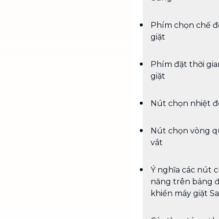
Phím chọn chế đ
giặt
Phím đặt thời gia
giặt
Nút chọn nhiệt đ
Nút chọn vòng q
vắt
Ý nghĩa các nút 
năng trên bảng 
khiển máy giặt S