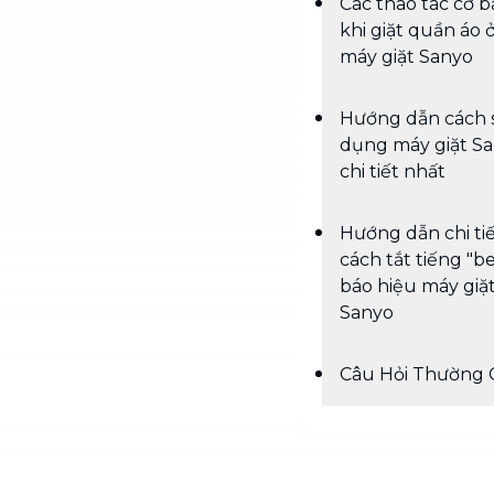
Các thao tác cơ 
khi giặt quần áo 
máy giặt Sanyo
Hướng dẫn cách 
dụng máy giặt S
chi tiết nhất
Hướng dẫn chi ti
cách tắt tiếng "b
báo hiệu máy giặ
Sanyo
Câu Hỏi Thường 