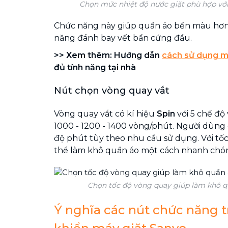
Chọn mức nhiệt độ nước giặt phù hợp với 
Chức năng này giúp quần áo bền màu hơn,
năng đánh bay vết bẩn cứng đầu.
>> Xem thêm: Hướng dẫn
cách sử dụng m
đủ tính năng tại nhà
Nút chọn vòng quay vắt
Vòng quay vắt có kí hiệu
Spin
với 5 chế độ
1000 - 1200 - 1400 vòng/phút. Người dùng 
độ phút tùy theo nhu cầu sử dụng. Với tốc
thể làm khô quần áo một cách nhanh chó
Chọn tốc độ vòng quay giúp làm khô q
Ý nghĩa các nút chức năng 