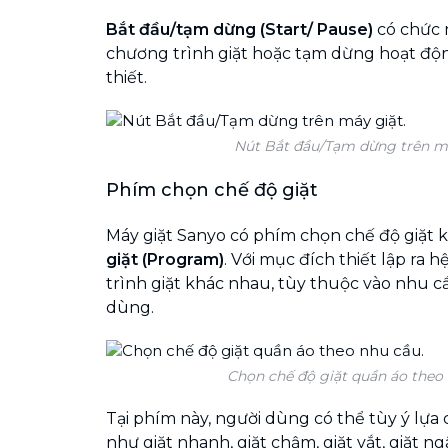
Bắt đầu/tạm dừng (Start/ Pause)
có chức 
chương trình giặt hoặc tạm dừng hoạt độ
thiết.
Nút Bắt đầu/Tạm dừng trên má
Phím chọn chế độ giặt
Máy giặt Sanyo có phím chọn chế độ giặt k
giặt (Program)
. Với mục đích thiết lập ra
trình giặt khác nhau, tùy thuộc vào nhu 
dùng.
Chọn chế độ giặt quần áo theo 
Tại phím này, người dùng có thể tùy ý lựa 
như giặt nhanh, giặt chậm, giặt vắt, giặt ngâ