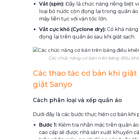
Vắt (spin):
Đây là chức năng riêng biệt v
loại bỏ nước còn đọng lại trong quần á
máy liên tục với vận tốc lớn.
Vắt cực khô (Cyclone dry):
Có khả năng 
đọng lại trên quần áo sau khi giặt sạch.
Các chức năng cơ bản trên bảng điều khi
Các thao tác cơ bản khi giặ
giặt Sanyo
Cách phân loại và xếp quần áo
Dưới đây là các bước thực hiện cơ bản khi 
Bước 1:
Kiểm tra nhãn mác trên quần áo.
cao cấp sẽ được nhà sản xuất khuyến c