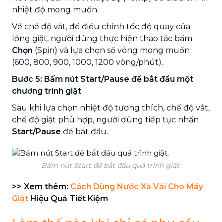
nhiệt độ mong muốn.
Về chế độ vắt, để điều chỉnh tốc độ quay của
lồng giặt, người dùng thực hiện thao tác bấm
Chọn
(Spin) và lựa chọn số vòng mong muốn
(600, 800, 900, 1000, 1200 vòng/phút).
Bước 5: Bấm nút Start/Pause để bắt đầu một
chương trình giặt
Sau khi lựa chọn nhiệt độ tương thích, chế độ vắt,
chế độ giặt phù hợp, người dùng tiếp tục nhấn
Start/Pause
để bắt đầu.
Bấm nút Start để bắt đầu quá trình giặt.
>> Xem thêm:
Cách Dùng Nước Xả Vải Cho Máy
Giặt
Hiệu Quả Tiết Kiệm