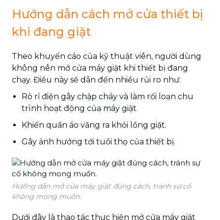
Hướng dẫn cách mở cửa thiết bị
khi đang giặt
Theo khuyến cáo của kỹ thuật viên, người dùng
không nên mở cửa máy giặt khi thiết bị đang
chạy. Điều này sẽ dẫn đến nhiều rủi ro như:
Rò rỉ điện gây chập cháy và làm rối loạn chu
trình hoạt động của máy giặt.
Khiến quần áo văng ra khỏi lồng giặt.
Gây ảnh hưởng tới tuổi thọ của thiết bị.
Hướng dẫn mở cửa máy giặt đúng cách, tránh sự cố
không mong muốn.
Dưới đây là thao tác thực hiện mở cửa máy giặt