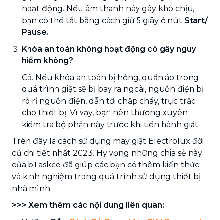
hoạt động. Nếu âm thanh này gây khó chịu,
bạn có thể tắt bằng cách giữ 5 giây ở nút
Start/
Pause.
Khóa an toàn không hoạt động có gây nguy
hiểm không?
Có. Nếu khóa an toàn bị hỏng, quần áo trong
quá trình giặt sẽ bị bay ra ngoài, nguồn điện bị
rò rỉ nguồn điện, dẫn tới chập cháy, trục trặc
cho thiết bị. Vì vậy, bạn nên thường xuyên
kiểm tra bộ phận này trước khi tiến hành giặt.
Trên đây là cách sử dụng máy giặt Electrolux đời
cũ chi tiết nhất 2023. Hy vọng những chia sẻ này
của bTaskee đã giúp các bạn có thêm kiến thức
và kinh nghiệm trong quá trình sử dụng thiết bị
nhà mình.
>>> Xem thêm các nội dung liên quan: