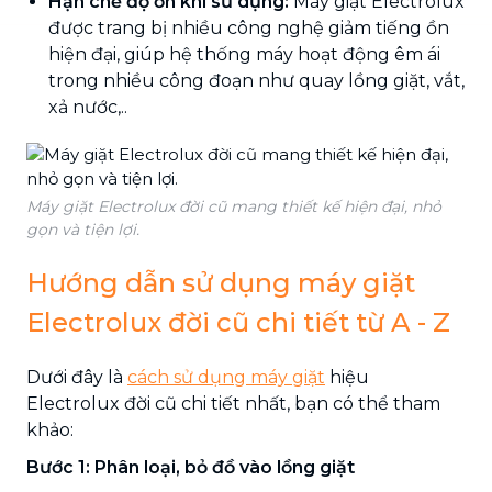
Hạn chế độ ồn khi sử dụng:
Máy giặt Electrolux
được trang bị nhiều công nghệ giảm tiếng ồn
hiện đại, giúp hệ thống máy hoạt động êm ái
trong nhiều công đoạn như quay lồng giặt, vắt,
xả nước,..
Máy giặt Electrolux đời cũ mang thiết kế hiện đại, nhỏ
gọn và tiện lợi.
Hướng dẫn sử dụng máy giặt
Electrolux đời cũ chi tiết từ A - Z
Dưới đây là
cách sử dụng máy giặt
hiệu
Electrolux đời cũ chi tiết nhất, bạn có thể tham
khảo:
Bước 1: Phân loại, bỏ đồ vào lồng giặt