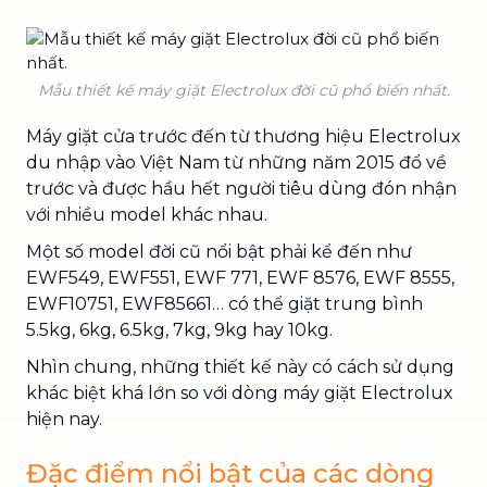
Mẫu thiết kế máy giặt Electrolux đời cũ phổ biến nhất.
Máy giặt cửa trước đến từ thương hiệu Electrolux
du nhập vào Việt Nam từ những năm 2015 đổ về
trước và được hầu hết người tiêu dùng đón nhận
với nhiều model khác nhau.
Một số model đời cũ nổi bật phải kể đến như
EWF549, EWF551, EWF 771, EWF 8576, EWF 8555,
EWF10751, EWF85661… có thể giặt trung bình
5.5kg, 6kg, 6.5kg, 7kg, 9kg hay 10kg.
Nhìn chung, những thiết kế này có cách sử dụng
khác biệt khá lớn so với dòng máy giặt Electrolux
hiện nay.
Đặc điểm nổi bật của các dòng