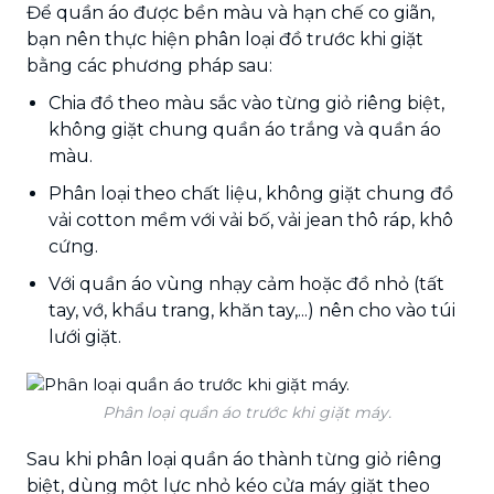
Để quần áo được bền màu và hạn chế co giãn,
bạn nên thực hiện phân loại đồ trước khi giặt
bằng các phương pháp sau:
Chia đồ theo màu sắc vào từng giỏ riêng biệt,
không giặt chung quần áo trắng và quần áo
màu.
Phân loại theo chất liệu, không giặt chung đồ
vải cotton mềm với vải bố, vải jean thô ráp, khô
cứng.
Với quần áo vùng nhạy cảm hoặc đồ nhỏ (tất
tay, vớ, khẩu trang, khăn tay,...) nên cho vào túi
lưới giặt.
Phân loại quần áo trước khi giặt máy.
Sau khi phân loại quần áo thành từng giỏ riêng
biệt, dùng một lực nhỏ kéo cửa máy giặt theo