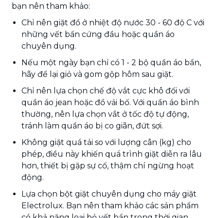
bạn nên tham khảo:
Chỉ nên giặt đồ ở nhiệt độ nước 30 - 60 độ C với
những vết bẩn cứng đầu hoặc quần áo
chuyên dụng.
Nếu một ngày bạn chỉ có 1 - 2 bộ quần áo bẩn,
hãy để lại giỏ và gom gộp hôm sau giặt.
Chỉ nên lựa chọn chế độ vắt cực khô đối với
quần áo jean hoặc đồ vải bố. Với quần áo bình
thường, nên lựa chọn vắt ở tốc độ tự động,
tránh làm quần áo bị co giãn, đứt sợi.
Không giặt quá tải so với lượng cân (kg) cho
phép, điều này khiến quá trình giặt diễn ra lâu
hơn, thiết bị gặp sự cố, thậm chí ngừng hoạt
động.
Lựa chọn bột giặt chuyên dụng cho máy giặt
Electrolux. Bạn nên tham khảo các sản phẩm
có khả năng loại bỏ vết bẩn trong thời gian