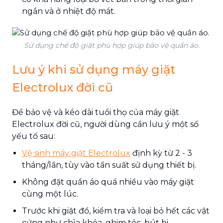
ngắn và ở nhiệt độ mát.
Sử dụng chế độ giặt phù hợp giúp bảo vệ quần áo.
Lưu ý khi sử dụng máy giặt
Electrolux đời cũ
Để bảo vệ và kéo dài tuổi thọ của máy giặt
Electrolux đời cũ, người dùng cần lưu ý một số
yếu tố sau:
Vệ sinh máy giặt Electrolux
định kỳ từ 2 - 3
tháng/lần, tùy vào tần suất sử dụng thiết bị.
Không đặt quần áo quá nhiều vào máy giặt
cùng một lúc.
Trước khi giặt đồ, kiểm tra và loại bỏ hết các vật
cứng như chìa khóa, ghim tóc, bút bi,...