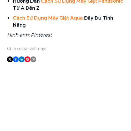
Hướng Dẫn
Cách Sử Dụng Máy Giặt Panasonic
Từ A Đến Z
Cách Sử Dụng Máy Giặt Aqua
Đầy Đủ Tính
Năng
Hình ảnh: Pinterest
Chia sẻ bài viết này!