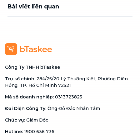
Bài viết liên quan
Công Ty TNHH bTaskee
Trụ sở chính
:
284/25/20 Lý Thường Kiệt, Phường Diên
Hồng, TP. Hồ Chí Minh 72521
Mã số doanh nghiệp
:
0313723825
Đại Diện Công Ty
:
Ông Đỗ Đắc Nhân Tâm
Chức vụ
:
Giám Đốc
Hotline
:
1900 636 736