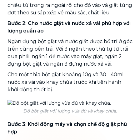
chiều từ trong ra ngoài rồi cho đồ vào và giặt từng
đợt theo sự sắp xếp về màu sắc, chất liệu.
Bước 2: Cho nước giặt và nước xả vải phù hợp với
lượng quần áo
Ngăn đựng bột giặt và nước giặt được bố trí ở góc
trên cùng bên trái. Với 3 ngăn theo thứ tự từ trái
qua phải, ngăn 1 để nước vào máy giặt, ngăn 2
đựng bột giặt và ngăn 3 đựng nước xả vải.
Cho một thìa bột giặt khoảng 10g và 30 - 40ml
nước xả vải vào khay chứa trước khi tiến hành
khởi động thiết bị.
Đổ bột giặt với lượng vừa đủ và khay chứa.
Bước 3: Khởi động máy và chọn chế độ giặt phù
hợp