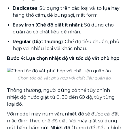
Dedicates
: Sử dụng trên các loại vải tơ lụa hay
hàng thổ cẩm, dễ bung sợi, mất form.
Easy Iron (Chế độ giặt ít nhăn)
: Sử dụng cho
quần áo có chất liệu dễ nhăn.
Regular (Giặt thường)
: Chế độ tiêu chuẩn, phù
hợp với nhiều loại vải khác nhau.
Bước 4: Lựa chọn nhiệt độ và tốc độ vắt phù hợp
Chọn tốc độ vắt phù hợp với chất liệu quần áo.
Thông thường, người dùng có thể tùy chỉnh
nhiệt độ nước giặt từ 0, 30 đến 60 độ, tùy từng
loại đồ.
Với model máy núm vặn, nhiệt độ sẽ được cài đặt
mặc định theo chế độ giặt. Với máy giặt sử dụng
nút bấm, bấm nút
Nhiệt độ
(Temp) để điều chỉnh