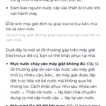
Đảm bảo nguồn nước cấp vào thiết bị trước khi
vận hành máy.
Vệ sinh máy giặt định kỳ giúp loại bỏ bụi bẩn, mùi hôi và
nấm mốc.
Dưới đây là một số lỗi thường gặp trên máy giặt
Electrolux đời cũ, bạn có thể khắc phục tại nhà:
Mực nước chảy vào máy giặt không đủ:
Đây là
lỗi thường gặp do van cấp nước vào máy giặt
tích tụ nhiều cặn, bẩn,... do máy giặt được lắp
đặt trực tiếp với bể nước mà không qua hệ
thống lọc. Cách khắc phục như sau: Khóa van
nước → Tháo vòi nước → lấy bàn chải chuyên
dụng cọ nơi cấp nước vào → lắp lại van nước.
Máy rung lắc dữ dội khi quay
: Đây là hiện tượng