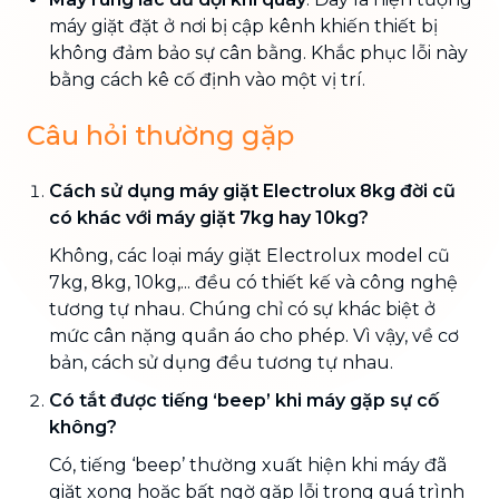
máy giặt đặt ở nơi bị cập kênh khiến thiết bị
không đảm bảo sự cân bằng. Khắc phục lỗi này
bằng cách kê cố định vào một vị trí.
Câu hỏi thường gặp
Cách sử dụng máy giặt Electrolux 8kg đời cũ
có khác với máy giặt 7kg hay 10kg?
Không, các loại máy giặt Electrolux model cũ
7kg, 8kg, 10kg,... đều có thiết kế và công nghệ
tương tự nhau. Chúng chỉ có sự khác biệt ở
mức cân nặng quần áo cho phép. Vì vậy, về cơ
bản, cách sử dụng đều tương tự nhau.
Có tắt được tiếng ‘beep’ khi máy gặp sự cố
không?
Có, tiếng ‘beep’ thường xuất hiện khi máy đã
giặt xong hoặc bất ngờ gặp lỗi trong quá trình