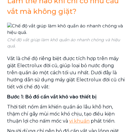
Làm thế nào khi chỉ có nhu cầu
vắt mà không giặt?
Chế độ vắt giúp làm khô quần áo nhanh chóng và hiệu
quả.
Vắt là chế độ riêng biệt được tích hợp trên máy
giặt Electrolux đời cũ, giúp loại bỏ nước đọng
trên quần áo một cách tối ưu nhất. Dưới đây là
hướng dẫn sử dụng máy giặt Electrolux đời cũ chi
tiết với chế độ vắt:
Bước 1: Bỏ đồ cần vắt khô vào thiết bị
Thời tiết nồm ẩm khiến quần áo lâu khô hơn,
thậm chí gây mùi mốc khó chịu, tạo điều kiện
thuận lợi cho nấm mốc và
vi khuẩn
phát triển.
Người dùng chỉ nên bỏ đồ cần vắt vào lồng giặt