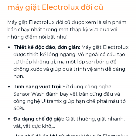
máy giặt Electrolux đời cũ
Máy giặt Electrolux đời cũ được xem là sản phẩm
bán chạy nhất trong một thập kỷ vừa qua với
những điểm nổi bật như:
Thiết kế độc đáo, đơn giản:
Máy giặt Electrolux
được thiết kế lồng ngang. Vỏ ngoài có cấu tạo
từ thép không gỉ, mạ một lớp sơn bóng để
chống xước và giúp quá trình vệ sinh dễ dàng
hơn.
Tính năng vượt trội:
Sử dụng công nghệ
Sensor Wash đánh bay vết bẩn cứng đầu và
công nghệ Ultramix giúp hạn chế phai màu tới
40%.
Đa dạng chế độ giặt:
Giặt thường, giặt nhanh,
vắt, vắt cực khô,...