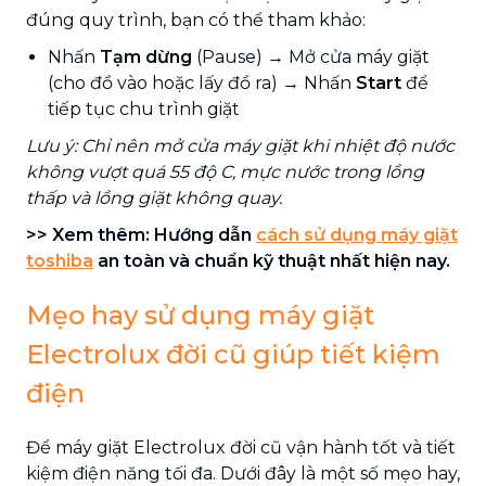
đúng quy trình, bạn có thể tham khảo:
Nhấn
Tạm dừng
(Pause) → Mở cửa máy giặt
(cho đồ vào hoặc lấy đồ ra) → Nhấn
Start
để
tiếp tục chu trình giặt
Lưu ý: Chỉ nên mở cửa máy giặt khi nhiệt độ nước
không vượt quá 55 độ C, mực nước trong lồng
thấp và lồng giặt không quay.
>> Xem thêm: Hướng dẫn
cách sử dụng máy giặt
toshiba
an toàn và chuẩn kỹ thuật nhất hiện nay.
Mẹo hay sử dụng máy giặt
Electrolux đời cũ giúp tiết kiệm
điện
Để máy giặt Electrolux đời cũ vận hành tốt và tiết
kiệm điện năng tối đa. Dưới đây là một số mẹo hay,