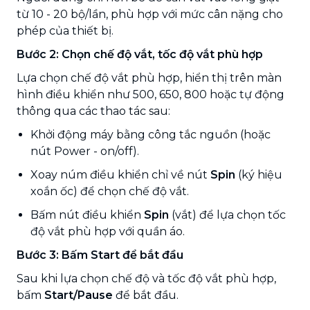
từ 10 - 20 bộ/lần, phù hợp với mức cân nặng cho
phép của thiết bị.
Bước 2: Chọn chế độ vắt, tốc độ vắt phù hợp
Lựa chọn chế độ vắt phù hợp, hiển thị trên màn
hình điều khiển như 500, 650, 800 hoặc tự động
thông qua các thao tác sau:
Khởi động máy bằng công tắc nguồn (hoặc
nút Power - on/off).
Xoay núm điều khiển chỉ về nút
Spin
(ký hiệu
xoắn ốc) để chọn chế độ vắt.
Bấm nút điều khiển
Spin
(vắt) để lựa chọn tốc
độ vắt phù hợp với quần áo.
Bước 3: Bấm Start để bắt đầu
Sau khi lựa chọn chế độ và tốc độ vắt phù hợp,
bấm
Start/Pause
để bắt đầu.