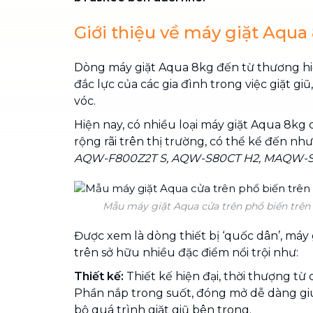
Giới thiệu về máy giặt Aqua
Dòng máy giặt Aqua 8kg đến từ thương hiệ
đắc lực của các gia đình trong việc giặt giũ
vóc.
Hiện nay, có nhiều loại máy giặt Aqua 8kg
rộng rãi trên thị trường, có thể kể đến như
AQW-F800Z2T S, AQW-S80CT H2, MAQW-S80
Mẫu máy giặt Aqua cửa trên phổ biến trên 
Được xem là dòng thiết bị ‘quốc dân’, máy
trên sở hữu nhiều đặc điểm nổi trội như:
Thiết kế:
Thiết kế hiện đại, thời thượng từ 
Phần nắp trong suốt, đóng mở dễ dàng gi
bộ quá trình giặt giũ bên trong.