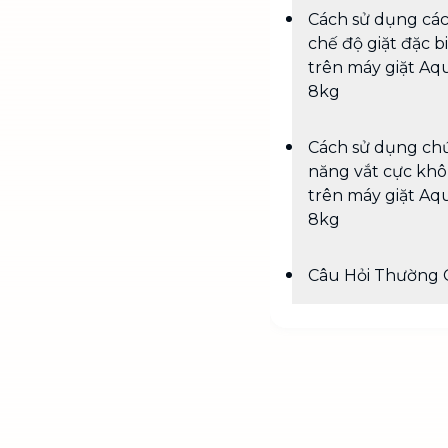
Cách sử dụng cá
chế độ giặt đặc b
trên máy giặt Aq
8kg
Cách sử dụng ch
năng vắt cực khô
trên máy giặt Aq
8kg
Câu Hỏi Thường 