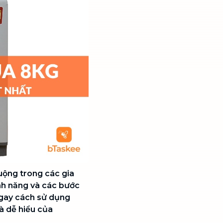
ộng trong các gia
tính năng và các bước
ngay cách sử dụng
và dễ hiểu của