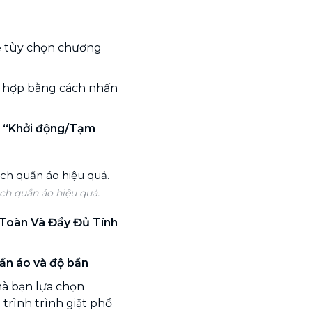
 tùy chọn chương
ù hợp bằng cách nhấn
t
“Khởi động/Tạm
ch quần áo hiệu quả.
Toàn Và Đầy Đủ Tính
uần áo và độ bẩn
mà bạn lựa chọn
trình trình giặt phổ