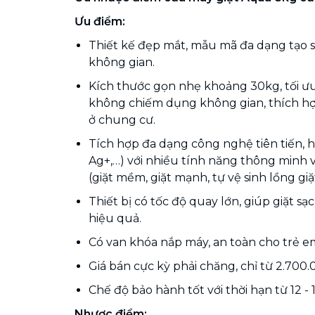
Ưu điểm:
Thiết kế đẹp mắt, mẫu mã đa dạng tạo 
không gian.
Kích thước gọn nhẹ khoảng 30kg, tối ưu 
không chiếm dụng không gian, thích h
ở chung cư.
Tích hợp đa dạng công nghệ tiên tiến, hi
Ag+,…) với nhiều tính năng thông minh 
(giặt mềm, giặt mạnh, tự vệ sinh lồng giặt
Thiết bị có tốc độ quay lớn, giúp giặt s
hiệu quả.
Có van khóa nắp máy, an toàn cho trẻ e
Giá bán cực kỳ phải chăng, chỉ từ 2.700
Chế độ bảo hành tốt với thời hạn từ 12 - 
Nhược điểm: