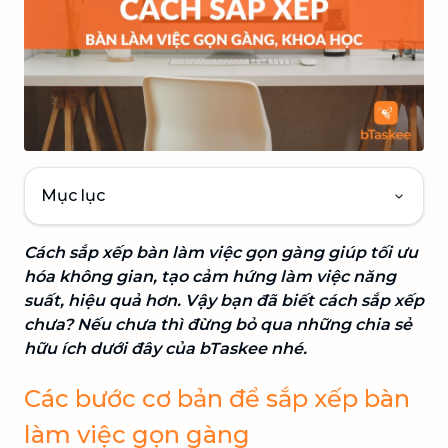
Mục lục
Cách sắp xếp bàn làm việc gọn gàng giúp tối ưu
hóa không gian, tạo cảm hứng làm việc năng
suất, hiệu quả hơn. Vậy bạn đã biết cách sắp xếp
chưa? Nếu chưa thì đừng bỏ qua những chia sẻ
hữu ích dưới đây của bTaskee nhé.
Các bước cơ bản để sắp xếp bàn
làm việc gọn gàng