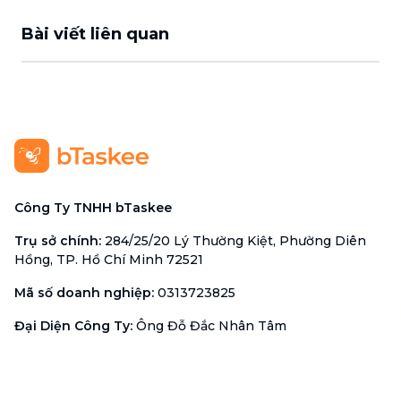
Bài viết liên quan
Công Ty TNHH bTaskee
Trụ sở chính
:
284/25/20 Lý Thường Kiệt, Phường Diên
Hồng, TP. Hồ Chí Minh 72521
Mã số doanh nghiệp
:
0313723825
Đại Diện Công Ty
:
Ông Đỗ Đắc Nhân Tâm
Chức vụ
:
Giám Đốc
Hotline
:
1900 636 736