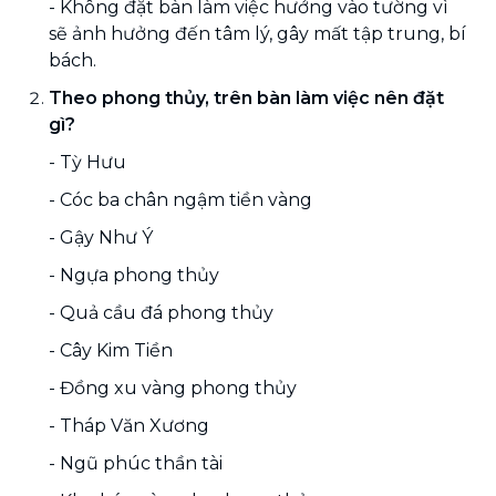
- Không đặt bàn làm việc hướng vào tường vì
sẽ ảnh hưởng đến tâm lý, gây mất tập trung, bí
bách.
Theo phong thủy, trên bàn làm việc nên đặt
gì?
- Tỳ Hưu
- Cóc ba chân ngậm tiền vàng
- Gậy Như Ý
- Ngựa phong thủy
- Quả cầu đá phong thủy
- Cây Kim Tiền
- Đồng xu vàng phong thủy
- Tháp Văn Xương
- Ngũ phúc thần tài