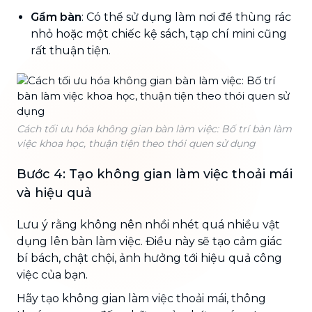
Gầm bàn
: Có thể sử dụng làm nơi để thùng rác
nhỏ hoặc một chiếc kệ sách, tạp chí mini cũng
rất thuận tiện.
Cách tối ưu hóa không gian bàn làm việc: Bố trí bàn làm
việc khoa học, thuận tiện theo thói quen sử dụng
Bước 4: Tạo không gian làm việc thoải mái
và hiệu quả
Lưu ý rằng không nên nhồi nhét quá nhiều vật
dụng lên bàn làm việc. Điều này sẽ tạo cảm giác
bí bách, chật chội, ảnh hưởng tới hiệu quả công
việc của bạn.
Hãy tạo không gian làm việc thoải mái, thông