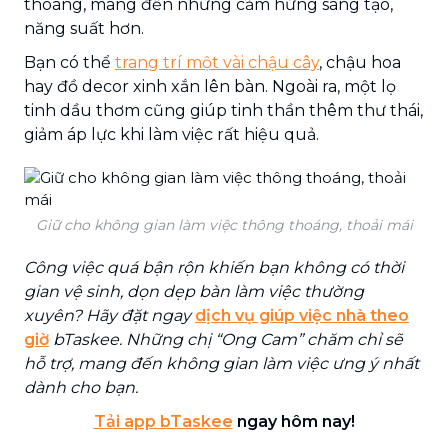
thoáng, mang đến những cảm hứng sáng tạo,
năng suất hơn.
Bạn có thể
trang trí một vài chậu cây
, chậu hoa
hay đồ decor xinh xắn lên bàn. Ngoài ra, một lọ
tinh dầu thơm cũng giúp tinh thần thêm thư thái,
giảm áp lực khi làm việc rất hiệu quả.
Giữ cho không gian làm việc thông thoáng, thoải mái
Công việc quá bận rộn khiến bạn không có thời
gian vệ sinh, dọn dẹp bàn làm việc thường
xuyên? Hãy đặt ngay
dịch vụ giúp việc nhà theo
giờ
bTaskee. Những chị “Ong Cam” chăm chỉ sẽ
hỗ trợ, mang đến không gian làm việc ưng ý nhất
dành cho bạn.
Tải app bTaskee
ngay hôm nay!