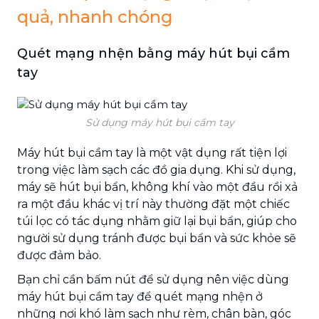
quả, nhanh chóng
Quét mạng nhện bằng máy hút bụi cầm
tay
Sử dụng máy hút bụi cầm tay
Máy hút bụi cầm tay là một vật dụng rất tiện lợi
trong việc làm sạch các đồ gia dụng. Khi sử dụng,
máy sẽ hút bụi bẩn, không khí vào một đầu rồi xả
ra một đầu khác vị trí này thường đặt một chiếc
túi lọc có tác dụng nhằm giữ lại bụi bẩn, giúp cho
người sử dụng tránh được bụi bẩn và sức khỏe sẽ
được đảm bảo.
Bạn chỉ cần bấm nút để sử dụng nên việc dùng
máy hút bụi cầm tay để quét mạng nhện ở
những nơi khó làm sạch như rèm, chân bàn, góc