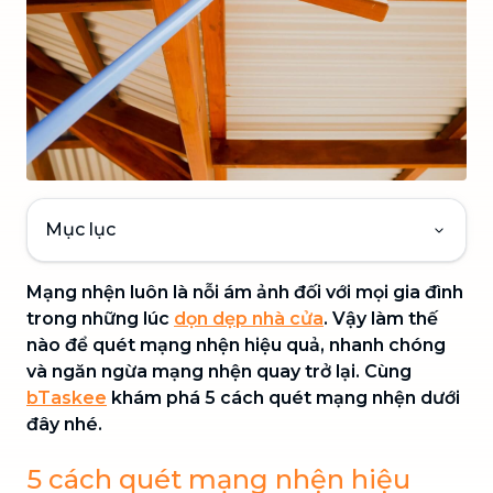
Mục lục
Mạng nhện luôn là nỗi ám ảnh đối với mọi gia đình
trong những lúc
dọn dẹp nhà cửa
. Vậy làm thế
nào để quét mạng nhện hiệu quả, nhanh chóng
và ngăn ngừa mạng nhện quay trở lại. Cùng
bTaskee
khám phá 5 cách quét mạng nhện dưới
đây nhé.
5 cách quét mạng nhện hiệu