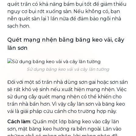
quét trần có khả năng bám bụi tốt để giảm thiểu
nguy cơ bụi rớt xuống sàn. Nếu không có, bạn
nên quét sàn lại 1 lần nữa để đảm bảo ngôi nhà
sạch hơn.
Quét mạng nhện bằng băng keo vải, cây
lăn sơn
Sử dụng băng keo vải và cây lăn tường
Đối với một số trần nhà dùng sơn gai hoặc sơn sần
sẽ rất khó vệ sinh nếu xuất hiện mạng nhện. Việc
sử dụng cây quét mạng nhện có thể khiến cho
trần nhà bẩn hơn. Vì vậy cây lăn sơn và băng keo
vải là giải pháp cứu cánh cho trường hợp này.
Cách làm
: Quấn một lớp băng keo vào cây lăn
sơn, mặt băng keo hướng ra bên ngoài. Lăn vào