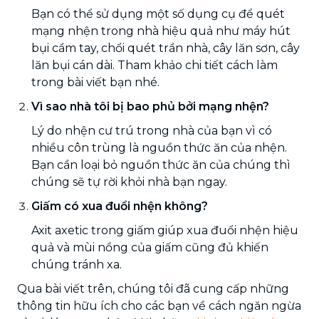
Bạn có thể sử dụng một số dụng cụ để quét
mạng nhện trong nhà hiệu quả như máy hút
bụi cầm tay, chổi quét trần nhà, cây lăn sơn, cây
lăn bụi cán dài. Tham khảo chi tiết cách làm
trong bài viết bạn nhé.
Vì sao nhà tôi bị bao phủ bởi mạng nhện?
Lý do nhện cư trú trong nhà của bạn vì có
nhiều côn trùng là nguồn thức ăn của nhện.
Bạn cần loại bỏ nguồn thức ăn của chúng thì
chúng sẽ tự rời khỏi nhà bạn ngay.
Giấm có xua đuổi nhện không?
Axit axetic trong giấm giúp xua đuổi nhện hiệu
quả và mùi nồng của giấm cũng đủ khiến
chúng tránh xa.
Qua bài viết trên, chúng tôi đã cung cấp những
thông tin hữu ích cho các bạn về cách ngăn ngừa