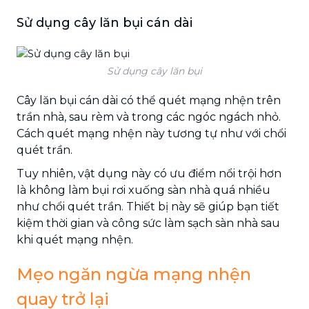
Sử dụng cây lăn bụi cán dài
Sử dụng cây lăn bụi
Cây lăn bụi cán dài có thể quét mạng nhện trên
trần nhà, sau rèm và trong các ngóc ngách nhỏ.
Cách quét mạng nhện này tương tự như với chổi
quét trần.
Tuy nhiên, vật dụng này có ưu điểm nổi trội hơn
là không làm bụi rơi xuống sàn nhà quá nhiều
như chổi quét trần. Thiết bị này sẽ giúp bạn tiết
kiệm thời gian và công sức làm sạch sàn nhà sau
khi quét mạng nhện.
Mẹo ngăn ngừa mạng nhện
quay trở lại