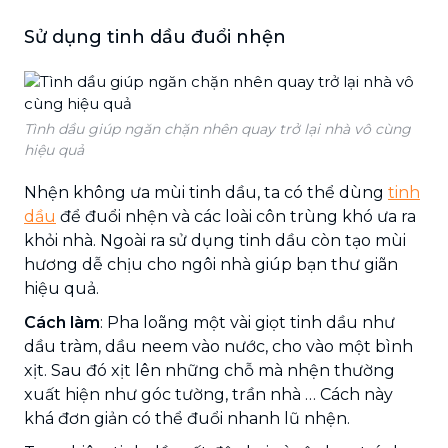
Sử dụng tinh dầu đuổi nhện
Tình dầu giúp ngăn chặn nhên quay trở lại nhà vô cùng
hiệu quả
Nhện không ưa mùi tinh dầu, ta có thể dùng
tinh
dầu
để đuổi nhện và các loài côn trùng khó ưa ra
khỏi nhà. Ngoài ra sử dụng tinh dầu còn tạo mùi
hương dễ chịu cho ngôi nhà giúp bạn thư giãn
hiệu quả.
Cách làm
: Pha loãng một vài giọt tinh dầu như
dầu tràm, dầu neem vào nước, cho vào một bình
xịt. Sau đó xịt lên những chỗ mà nhện thường
xuất hiện như góc tường, trần nhà … Cách này
khá đơn giản có thể đuổi nhanh lũ nhện.