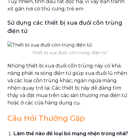
Tuy nhiên, tinh dầu rất độc hại, vì vậy bạn tránh
xịt gần nơi có thú cưng, trẻ em
Sử dụng các thiết bị xua đuổi côn trùng
điện tử
Thiết bị xua đuổi côn trùng điện tử
Những thiết bị xua đuổi côn trùng này có khả
năng phát ra sóng điện từ giúp xua đuổi lũ nhện
và các loại côn trùng khác, ngăn ngừa màng
nhện quay trở lại. Các thiết bị này dễ dàng tìm
thấy và đặt mua trên các sàn thương mại điện tử
hoặc ở các cửa hàng dụng cụ.
Câu Hỏi Thường Gặp
Làm thế nào để loại bỏ mạng nhện trong nhà?