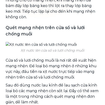
những chỗ có màng nhện, khi màng nhện đã
bám đầy lớp băng keo thì lột ra thay lớp băng
keo mới. Tiếp tục lặp lại cho đến khi mạng nhện
không còn.
Quét mạng nhện trên cửa sổ và lưới
chống muỗi
Xịt nước lên cửa sổ và lưới chống muỗi
Cửa sổ và lưới chống muỗi là nơi rất dễ xuất hiện
mạng nhện. Để loại bỏ mạng nhện ở những khu
vực này, đầu tiên ra xịt nước trực tiếp vào mạng
nhện trên cửa sổ và lưới chống muỗi.
Sau đó dùng nước lau kính để lau sạch cửa kính
loại bỏ các mạng nhện còn sót lại. Đây có thể xem
là một trong những cách quét mạng nhện đơn
giản, dễ làm nhất.