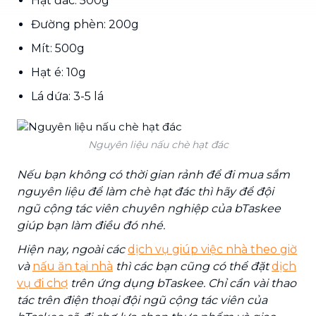
Hạt đác: 500g
Đường phèn: 200g
Mít: 500g
Hạt é: 10g
Lá dứa: 3-5 lá
Nguyên liệu nấu chè hạt đác
Nếu bạn không có thời gian rảnh để đi mua sắm
nguyên liệu để làm chè hạt đác thì hãy để đội
ngũ cộng tác viên chuyên nghiệp của bTaskee
giúp bạn làm điều đó nhé.
Hiện nay, ngoài các
dịch vụ giúp việc nhà theo giờ
và
nấu ăn tại nhà
thì các bạn cũng có thể đặt
dịch
vụ đi chợ
trên ứng dụng bTaskee. Chỉ cần vài thao
tác trên điện thoại đội ngũ cộng tác viên của