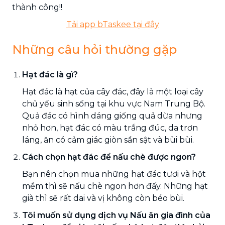
thành công!!
Tải app bTaskee tại đây
Những câu hỏi thường gặp
Hạt đác là gì?
Hạt đác là hạt của cây đác, đây là một loại cây
chủ yếu sinh sống tại khu vực Nam Trung Bộ.
Quả đác có hình dáng giống quả dừa nhưng
nhỏ hơn, hạt đác có màu trắng đúc, da trơn
láng, ăn có cảm giác giòn sần sật và bùi bùi.
Cách chọn hạt đác để nấu chè được ngon?
Bạn nên chọn mua những hạt đác tươi và hột
mềm thì sẽ nấu chè ngon hơn đấy. Những hạt
già thì sẽ rất dai và vị không còn béo bùi.
Tôi muốn sử dụng dịch vụ Nấu ăn gia đình của