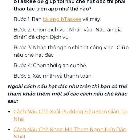
bTaskee để giúp tôi nấu chè hạt đác thì phải
thao tác trên app như thế nào?
Bước 1: Bạn
tải app bTaskee
về máy.
Bước 2: Chọn dịch vụ : Nhấn vào "Nấu ăn gia
đình" để chọn Dịch vụ.
Bước 3: Nhập thông tin chi tiết công việc : Giúp
nấu chè hạt đác.
Bước 4: Chọn thời gian cụ thể.
Bước 5: Xác nhận và thanh toán.
Ngoài cách nấu hạt đác như trên thì bạn có thể
tham khảo thêm một số các cách nấu chè khác
sau:
Cách Nấu Chè Xoài Pudding Siêu Đơn Giản Tại
Nhà
Cách Nấu Chè Khoai Mỡ Thơm Ngon Hấp Dẫn
Nhất