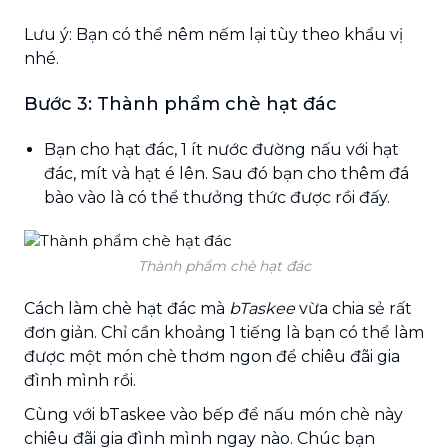
Lưu ý: Bạn có thể nêm nếm lại tùy theo khẩu vị
nhé.
Bước 3: Thành phẩm chè hạt đác
Bạn cho hạt đác, 1 ít nước đường nấu với hạt
đác, mít và hạt é lên. Sau đó bạn cho thêm đá
bào vào là có thể thưởng thức được rồi đấy.
Thành phẩm chè hạt đác
Cách làm chè hạt đác mà
bTaskee
vừa chia sẻ rất
đơn giản. Chỉ cần khoảng 1 tiếng là bạn có thể làm
được một món chè thơm ngon để chiêu đãi gia
đình mình rồi.
Cùng với bTaskee vào bếp để nấu món chè này
chiêu đãi gia đình mình ngay nào. Chúc bạn