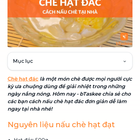
Mục lục
Chè hạt đác
là một món chè được mọi người cực
kỳ ưa chuộng dùng để giải nhiệt trong những
ngày nắng nóng. Hôm nay - bTaskee chia sẻ cho
các bạn cách nấu chè hạt đác đơn giản dễ làm
ngay tại nhà nhé!
Nguyên liệu nấu chè hạt đạt