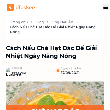
Trang chủ
Blog
Ong Nấu Ăn
Cách Nấu Chè Hạt Đác Để Giải Nhiệt Ngày Nắng
Nóng
Cách Nấu Chè Hạt Đác Để Giải
Nhiệt Ngày Nắng Nóng
Tác giả
Ngày cập nhật
17/09/2021
btaskee