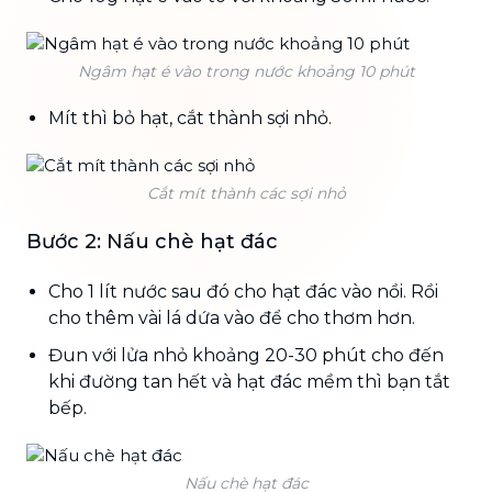
Ngâm hạt é vào trong nước khoảng 10 phút
Mít thì bỏ hạt, cắt thành sợi nhỏ.
Cắt mít thành các sợi nhỏ
Bước 2: Nấu chè hạt đác
Cho 1 lít nước sau đó cho hạt đác vào nồi. Rồi
cho thêm vài lá dứa vào để cho thơm hơn.
Đun với lửa nhỏ khoảng 20-30 phút cho đến
khi đường tan hết và hạt đác mềm thì bạn tắt
bếp.
Nấu chè hạt đác