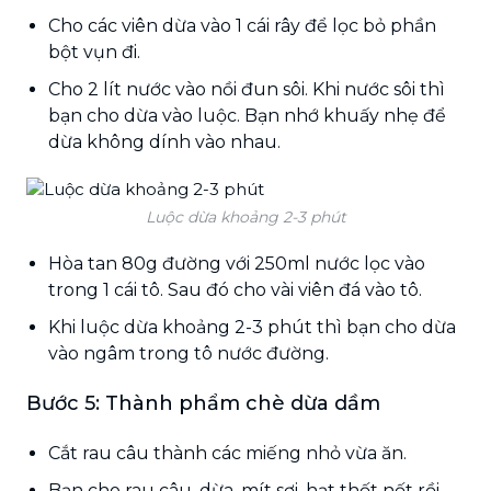
Cho các viên dừa vào 1 cái rây để lọc bỏ phần
bột vụn đi.
Cho 2 lít nước vào nồi đun sôi. Khi nước sôi thì
bạn cho dừa vào luộc. Bạn nhớ khuấy nhẹ để
dừa không dính vào nhau.
Luộc dừa khoảng 2-3 phút
Hòa tan 80g đường với 250ml nước lọc vào
trong 1 cái tô. Sau đó cho vài viên đá vào tô.
Khi luộc dừa khoảng 2-3 phút thì bạn cho dừa
vào ngâm trong tô nước đường.
Bước 5: Thành phẩm chè dừa dầm
Cắt rau câu thành các miếng nhỏ vừa ăn.
Bạn cho rau câu, dừa, mít sợi, hạt thốt nốt rồi