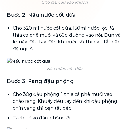
Cho rau câu vào khuôn
Bước 2: Nấu nước cốt dừa
Cho 320 ml nước cốt dừa, 150ml nước lọc, ½
thìa cà phê muối và 60g đường vào nồi. Đun và
khuấy đều tay đến khi nước sôi thì bạn tắt bếp
để nguội.
Nấu nước cốt dừa
Bước 3: Rang đậu phộng
Cho 30g đậu phộng, 1 thìa cà phê muối vào
chảo rang. Khuấy đều tay đến khi đậu phộng
chín vàng thì bạn tắt bếp.
Tách bỏ vỏ đậu phộng đi.