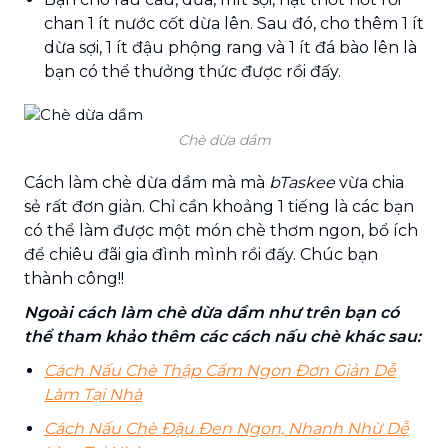
chan 1 ít nước cốt dừa lên. Sau đó, cho thêm 1 ít
dừa sợi, 1 ít đậu phộng rang và 1 ít đá bào lên là
bạn có thể thưởng thức được rồi đấy.
Chè dừa dầm
Cách làm chè dừa dầm mà mà
bTaskee
vừa chia
sẻ rất đơn giản. Chỉ cần khoảng 1 tiếng là các bạn
có thể làm được một món chè thơm ngon, bổ ích
để chiêu đãi gia đình mình rồi đấy. Chúc bạn
thành công!!
Ngoài cách làm chè dừa dầm như trên bạn có
thể tham khảo thêm các cách nấu chè khác sau:
Cách Nấu Chè Thập Cẩm Ngon Đơn Giản Dễ
Làm Tại Nhà
Cách Nấu Chè Đậu Đen Ngon, Nhanh Nhừ Dễ