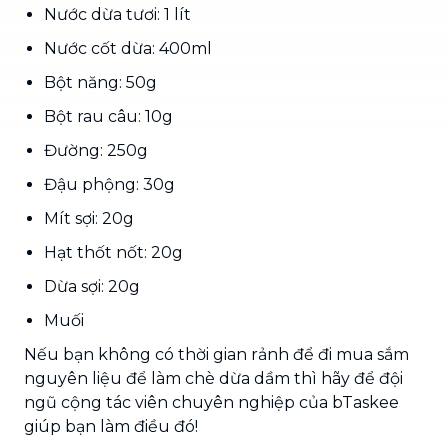
Nước dừa tươi: 1 lít
Nước cốt dừa: 400ml
Bột năng: 50g
Bột rau câu: 10g
Đường: 250g
Đậu phộng: 30g
Mít sợi: 20g
Hạt thốt nốt: 20g
Dừa sợi: 20g
Muối
Nếu bạn không có thời gian rảnh để đi mua sắm
nguyên liệu để làm chè dừa dầm thì hãy để đội
ngũ cộng tác viên chuyên nghiệp của bTaskee
giúp bạn làm điều đó!