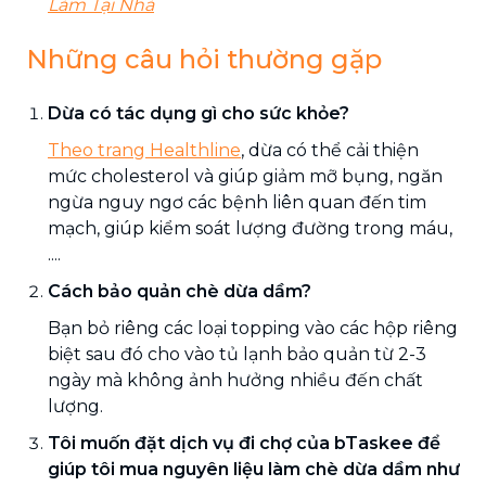
Làm Tại Nhà
Những câu hỏi thường gặp
Dừa có tác dụng gì cho sức khỏe?
Theo trang Healthline
, dừa có thể cải thiện
mức cholesterol và giúp giảm mỡ bụng, ngăn
ngừa nguy ngơ các bệnh liên quan đến tim
mạch, giúp kiểm soát lượng đường trong máu,
....
Cách bảo quản chè dừa dầm?
Bạn bỏ riêng các loại topping vào các hộp riêng
biệt sau đó cho vào tủ lạnh bảo quản từ 2-3
ngày mà không ảnh hưởng nhiều đến chất
lượng.
Tôi muốn đặt dịch vụ đi chợ của bTaskee để
giúp tôi mua nguyên liệu làm chè dừa dầm như