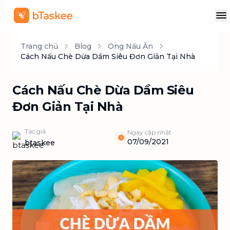
Trang chủ
Blog
Ong Nấu Ăn
Cách Nấu Chè Dừa Dầm Siêu Đơn Giản Tại Nhà
Cách Nấu Chè Dừa Dầm Siêu
Đơn Giản Tại Nhà
Tác giả
Ngày cập nhật
07/09/2021
btaskee