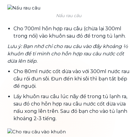
Nấu rau câu
Cho 700ml hỗn hợp rau câu (chừa lại 300ml
trong nồi) vào khuôn sau đó để trong tủ lạnh.
Lưu ý: Bạn nhớ chỉ cho rau câu vào đầy khoảng ½
khuôn để tí mình cho hỗn hợp rau câu nước cốt
dừa lên tiếp.
Cho 80ml nước cốt dừa vào với 300ml nước rau
câu rồi đun sôi. Đun đến khi sôi thì bạn tắt bếp
để nguội.
Lấy khuôn rau câu lúc nãy để trong tủ lạnh ra,
sau đó cho hỗn hợp rau câu nước cốt dừa vừa
nấu xong lên trên. Sau đó bạn cho vào tủ lạnh
khoảng 2-3 tiếng.