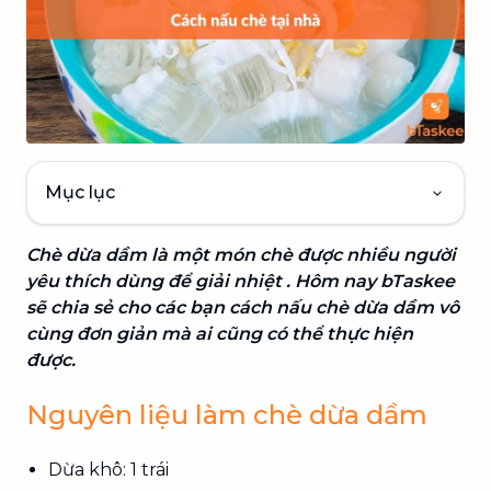
Mục lục
Chè dừa dầm là một món chè được nhiều người
yêu thích dùng để giải nhiệt . Hôm nay bTaskee
sẽ chia sẻ cho các bạn cách nấu chè dừa dầm vô
cùng đơn giản mà ai cũng có thể thực hiện
được.
Nguyên liệu làm chè dừa dầm
Dừa khô: 1 trái