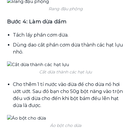
Rang đậu phộng
Bước 4: Làm dừa dầm
Tách lấy phần cơm dừa.
Dùng dao cắt phần cơm dừa thành các hạt lựu
nhỏ.
Cắt dừa thành các hạt lựu
Cho thêm 1 tí nước vào dừa để cho dừa nó hơi
ướt ướt. Sau đó bạn cho 50g bột năng vào trộn
đều với dừa cho đến khi bột bám đều lên hạt
dừa là được.
Áo bột cho dừa