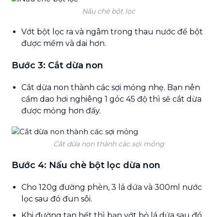
Nấu chè bột lọc
Vớt bột lọc ra và ngâm trong thau nước để bột
được mềm và dai hơn.
Bước 3: Cắt dừa non
Cắt dừa non thành các sợi mỏng nhẹ. Bạn nên
cầm dao hơi nghiêng 1 góc 45 độ thì sẽ cắt dừa
được mỏng hơn đấy.
Cắt dừa non thành các sợi mỏng
Bước 4: Nấu chè bột lọc dừa non
Cho 120g đường phèn, 3 lá dứa và 300ml nước
lọc sau đó đun sôi.
Khi đường tan hết thì bạn vớt bỏ lá dứa sau đó