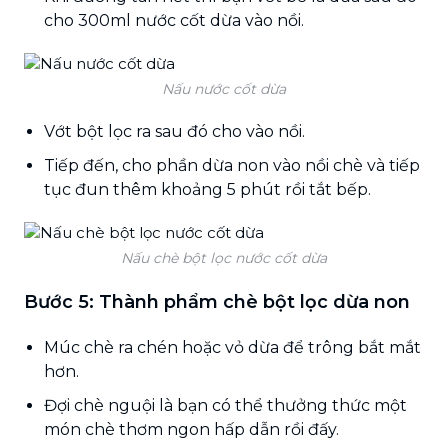
cho 300ml nước cốt dừa vào nồi.
Nấu nước cốt dừa
Vớt bột lọc ra sau đó cho vào nồi.
Tiếp đến, cho phần dừa non vào nồi chè và tiếp
tục đun thêm khoảng 5 phút rồi tắt bếp.
Nấu chè bột lọc nước cốt dừa
Bước 5: Thành phẩm chè bột lọc dừa non
Múc chè ra chén hoặc vỏ dừa để trông bắt mắt
hơn.
Đợi chè nguội là bạn có thể thưởng thức một
món chè thơm ngon hấp dẫn rồi đấy.