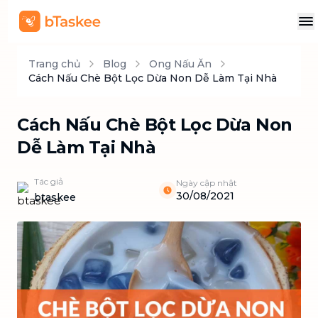
Trang chủ
Blog
Ong Nấu Ăn
Cách Nấu Chè Bột Lọc Dừa Non Dễ Làm Tại Nhà
Cách Nấu Chè Bột Lọc Dừa Non
Dễ Làm Tại Nhà
Tác giả
Ngày cập nhật
30/08/2021
btaskee