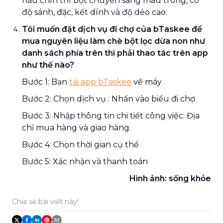
nấu chín thì bột chuyển sang màu trong, có
độ sánh, đặc, kết dính và độ dẻo cao.
Tôi muốn đặt dịch vụ đi chợ của bTaskee để
mua nguyên liệu làm chè bột lọc dừa non như
danh sách phía trên thì phải thao tác trên app
như thế nào?
Bước 1: Bạn
tải app bTaskee
về máy
Bước 2: Chọn dịch vụ : Nhấn vào biểu đi chợ
Bước 3: Nhập thông tin chi tiết công việc: Địa
chỉ mua hàng và giao hàng.
Bước 4: Chọn thời gian cụ thể
Bước 5: Xác nhận và thanh toán
Hình ảnh:
sống khỏe
Chia sẻ bài viết này!