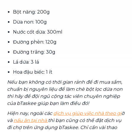
Bột năng: 200g
Dừa non: 100g
Nước cốt dừa: 300ml
Đường phèn: 120g
Đường trắng: 30g
Lá dứa: 3 lá
Hoa đậu biếc: 1 ít
Nếu bạn không có thời gian rảnh để đi mua sắm,
chuẩn bị nguyên liệu để làm chè bột lọc dừa non
thì hãy để đội ngũ cộng tác viên chuyên nghiệp
của
bTaskee giúp bạn làm điều đó!
Hiện nay, ngoài các
dịch vụ giúp việc nhà theo gi
ờ
và
nấu ăn tại nhà
thì bạn cũng có thể đặt dịch vụ
đi chợ trên ứng dụng bTaskee. Chỉ cần vài thao