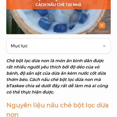
Mục lục
Chè bột lọc dừa non là món ăn bình dân được
rất nhiều người yêu thích bởi độ dẻo của vỏ
bánh, độ sần sật của dừa ăn kèm nước cốt dừa
thơm béo. Cách nấu chè bột lọc dừa non mà
bTaskee chia sẻ dưới đây rất dễ làm mà ai cũng
có thể thực hiện được.
Nguyên liệu nấu chè bột lọc dừa
non