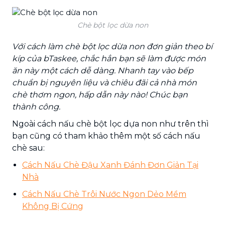
Chè bột lọc dừa non
Với cách làm chè bột lọc dừa non đơn giản theo bí
kíp của bTaskee, chắc hẳn bạn sẽ làm được món
ăn này một cách dễ dàng. Nhanh tay vào bếp
chuẩn bị nguyên liệu và chiêu đãi cả nhà món
chè thơm ngon, hấp dẫn này nào! Chúc bạn
thành công.
Ngoài cách nấu chè bột lọc dựa non như trên thì
bạn cũng có tham khảo thêm một số cách nấu
chè sau:
Cách Nấu Chè Đậu Xanh Đánh Đơn Giản Tại
Nhà
Cách Nấu Chè Trôi Nước Ngon Dẻo Mềm
Không Bị Cứng