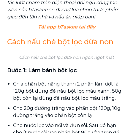
tác lướt chạm trên điện thoại đội ngũ cộng tác
viên của bTaskee sẽ đi chợ lựa chọn thực phẩm
giao đến tận nhà và nấu ăn giúp bạn!
Tải app bTaskee tại đây
Cách nấu chè bột lọc dừa non
Cách nấu chè bột lọc dừa non ngon ngọt mát
Bước 1: Làm bánh bột lọc
Chia phần bột năng thành 2 phần lần lượt là
120g bột dùng để nấu bột lọc màu xanh, 80g
bột còn lại dùng để nấu bột lọc màu trắng.
Cho 20g đường trắng vào phần bột 120g, 10g
đường trắng vào phần bột còn lại.
Cho nước lọc vào nồi và đun sôi. Sau đó bạn
cho ít nước sôi vào phần bột 80g vào trộn đều