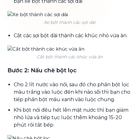
bạn xe bột thành các sợi dài.
Xe bột thành các sợi dài
Cắt các sợi bột dài thành các khúc nhỏ vừa ăn.
Cắt bột thành các khúc vừa ăn
Bước 2: Nấu chè bột lọc
Cho 2 lít nước vào nồi, sau đó cho phần bột lọc
màu trắng vào luộc đến khi nào sôi thì bạn cho
tiếp phần bột màu xanh vào luộc chung.
Khi bột nổi đều hết lên mặt nước thì bạn giảm
nhỏ lửa và tiếp tục luộc thêm khoảng 15-20
phút rồi tắt bếp.