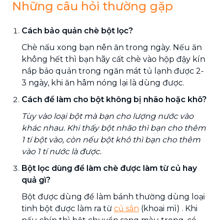
Những câu hỏi thường gặp
Cách bảo quản chè bột lọc?
Chè nấu xong bạn nên ăn trong ngày. Nếu ăn
không hết thì bạn hãy cất chè vào hộp đậy kín
nắp bảo quản trong ngăn mát tủ lạnh được 2-
3 ngày, khi ăn hâm nóng lại là dùng được.
Cách để làm cho bột không bị nhão hoặc khô?
Tùy vào loại bột mà bạn cho lượng nước vào
khác nhau. Khi thấy bột nhão thì bạn cho thêm
1 tí bột vào, còn nếu bột khô thì bạn cho thêm
vào 1 tí nước là được.
Bột lọc dùng để làm chè được làm từ củ hay
quả gì?
Bột được dùng để làm bánh thường dùng loại
tinh bột được làm ra từ
củ sắn
(khoai mì) . Khi