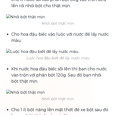
lên rồi nhồi bột cho thật mịn.
Nhồi bột thật mịn
Cho hoa đậu biếc vào luộc với nước để lấy nước
màu.
Luộc hoa đậu biết để lấy nước màu
Khi nước hoa đậu biếc sôi lên thì bạn cho nước
vào trộn với phần bột 120g. Sau đó bạn nhồi
bột thật mịn.
Nhồi bột thật mịn
Cho 1 ít bột năng lên mặt thớt để xe bột sau đó