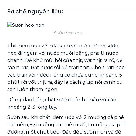
Sơ chế nguyên liệu:
Sườn heo non
Thịt heo mua về, rửa sạch với nước. Đem sườn
heo đi ngâm với nước muối loãng, pha tí nước
chanh. Để khử mùi hôi của thịt, vớt thịt ra rổ, để
ráo nước. Bắt nước sôi để trần thịt. Cho sườn heo
vào trần với nước nóng có chứa gừng khoảng 5
phút rồi vớt thịt ra, đây là cách giúp nồi canh củ
sen luôn thơm ngon.
Dùng dao bén, chặt sườn thành phần vừa ăn
khoảng 2-3 lóng tay.
Sườn sau khi chặt, đem ướp với 2 muỗng cà phê
hạt nêm, ½ muỗng cà phê muối, 1 muỗng cà phê
đường, một chút tiêu. Đảo đều sườn non và để