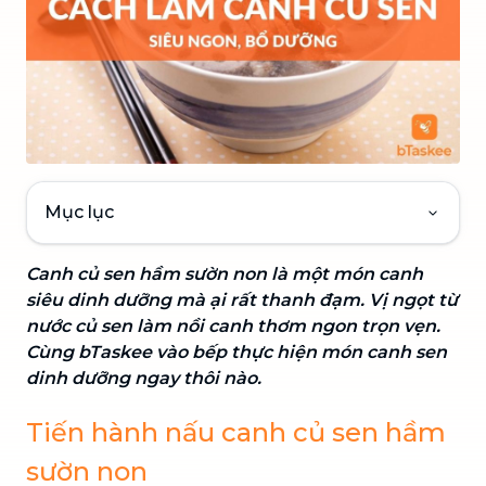
Mục lục
Canh củ sen hầm sườn non là một món canh
siêu dinh dưỡng mà ại rất thanh đạm. Vị ngọt từ
nước củ sen làm nồi canh thơm ngon trọn vẹn.
Cùng bTaskee vào bếp thực hiện món canh sen
dinh dưỡng ngay thôi nào.
Tiến hành nấu canh củ sen hầm
sườn non