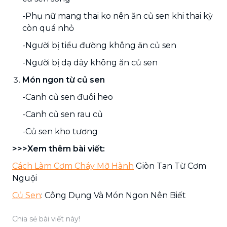
-Phụ nữ mang thai ko nên ăn củ sen khi thai kỳ
còn quá nhỏ
-Người bị tiểu đường không ăn củ sen
-Người bị dạ dày không ăn củ sen
Món ngon từ củ sen
-Canh củ sen đuôi heo
-Canh củ sen rau củ
-Củ sen kho tương
>>>Xem thêm bài viết:
Cách Làm Cơm Cháy Mỡ Hành
Giòn Tan Từ Cơm
Nguội
Củ Sen
: Công Dụng Và Món Ngon Nên Biết
Chia sẻ bài viết này!