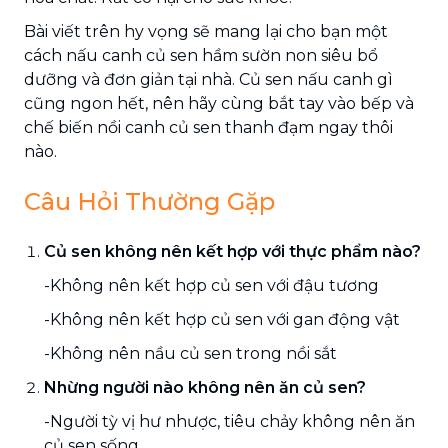
Bài viết trên hy vọng sẽ mang lại cho bạn một
cách nấu canh củ sen hầm sườn non siêu bổ
dưỡng và đơn giản tại nhà. Củ sen nấu canh gì
cũng ngon hết, nên hãy cùng bắt tay vào bếp và
chế biến nồi canh củ sen thanh đạm ngay thôi
nào.
Câu Hỏi Thường Gặp
Củ sen không nên kết hợp với thực phẩm nào?
-Không nên kết hợp củ sen với đậu tương
-Không nên kết hợp củ sen với gan động vật
-Không nên nầu củ sen trong nồi sắt
Nhừng người nào không nên ăn củ sen?
-Người tỳ vị hư nhược, tiêu chảy không nên ăn
củ sen sống