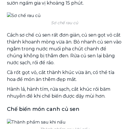
sườn ngấm gia vị khoảng 15 phút.
Sơ chế rau củ
Cách sơ chế củ sen rất đơn giản, củ sen gọt vỏ cắt
thành khoanh mòng vừa ăn. Bỏ nhanh củ sen vào
ngâm trong nước muối pha chút chanh để
chúng không bị thâm đen. Rửa củ sen lại bằng
nước sạch, rồi để ráo.
Cà rốt gọt vỏ, cắt thành khúc vừa ăn, có thể tỉa
hoa để món ăn thêm đẹp mắt.
Hành lá, hành tím, rửa sạch, cắt khúc rồi băm
nhuyễn để khi chế biến được dậy mùi hơn.
Chế biến món canh củ sen