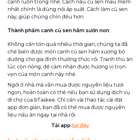
canh luôn trong nhé. Cách nấu củ sen mau mềm
nhất chính là dùng nồi áp suất. Cách làm củ sen
này, giúp chúng chín đều hơn.
Thành phẩm canh củ sen hầm sườn non
:
Không cần tốn quá nhiều thời gian, chúng ta đã
chế biến được món canh củ sen hầm xương bổ
dưỡng cho gia đình thưởng thức rồi. Tranh thủ ăn
lúc còn nóng, để cảm nhận được hương vị trọn
vẹn của món canh này nhé.
Ngồi ở nhà mà vẫn mua được nguyên liệu tươi
ngon, hoàn toàn có thể nếu bạn sử dụng dịch vụ
đi chợ của bTaskee. Chỉ cần vài thao tác cài đặt
app đơn giản, bạn đã có thể mua được nguyên
liệu nấu ăn ngay tại nhà rồi.
Tải app
tại đây