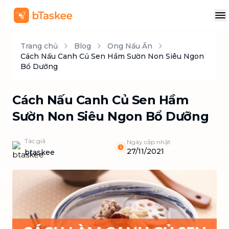
Trang chủ
Blog
Ong Nấu Ăn
Cách Nấu Canh Củ Sen Hầm Sườn Non Siêu Ngon
Bổ Dưỡng
Cách Nấu Canh Củ Sen Hầm
Sườn Non Siêu Ngon Bổ Dưỡng
Tác giả
Ngày cập nhật
27/11/2021
btaskee