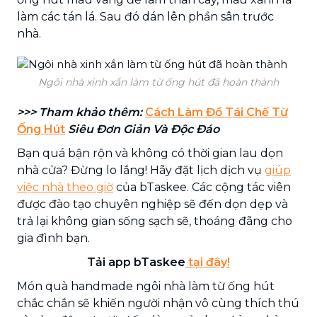
làm các tán lá. Sau đó dán lên phần sân trước
nhà.
Ngôi nhà xinh xắn làm từ ống hút đã hoàn thành
>>> Tham khảo thêm:
Cách Làm Đồ Tái Chế Từ
Ống Hút
Siêu Đơn Giản Và Độc Đáo
Bạn quá bận rộn và không có thời gian lau dọn
nhà cửa? Đừng lo lắng! Hãy đặt lịch dịch vụ
giúp
việc nhà theo giờ
của bTaskee. Các cộng tác viên
được đào tạo chuyên nghiệp sẽ đến dọn dẹp và
trả lại không gian sống sạch sẽ, thoáng đãng cho
gia đình bạn.
Tải app bTaskee
tại đây!
Món quà handmade ngôi nhà làm từ ống hút
chắc chắn sẽ khiến người nhận vô cùng thích thú