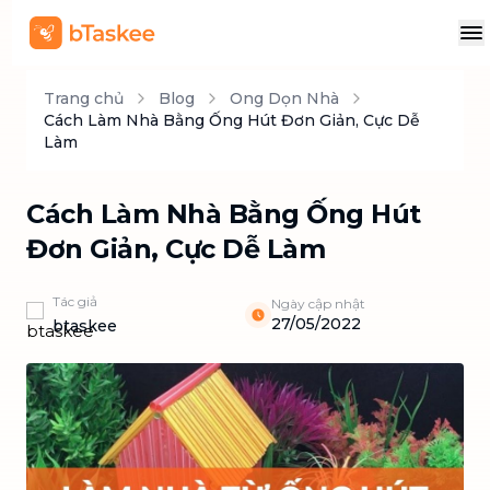
Trang chủ
Blog
Ong Dọn Nhà
Cách Làm Nhà Bằng Ống Hút Đơn Giản, Cực Dễ
Làm
Cách Làm Nhà Bằng Ống Hút
Đơn Giản, Cực Dễ Làm
Tác giả
Ngày cập nhật
27/05/2022
btaskee