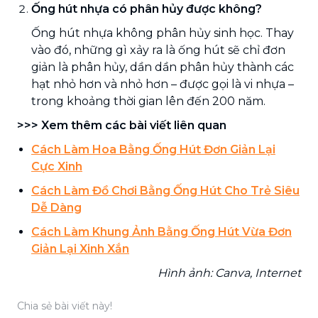
Ống hút nhựa có phân hủy được không?
Ống hút nhựa không phân hủy sinh học. Thay
vào đó, những gì xảy ra là ống hút sẽ chỉ đơn
giản là phân hủy, dần dần phân hủy thành các
hạt nhỏ hơn và nhỏ hơn – được gọi là vi nhựa –
trong khoảng thời gian lên đến 200 năm.
>>> Xem thêm các bài viết liên quan
Cách Làm Hoa Bằng Ống Hút
Đơn Giản Lại
Cực Xinh
Cách Làm Đồ Chơi Bằng Ống Hút
Cho Trẻ Siêu
Dễ Dàng
Cách Làm Khung Ảnh Bằng Ống Hút
Vừa Đơn
Giản Lại Xinh Xắn
Hình ảnh: Canva, Internet
Chia sẻ bài viết này!