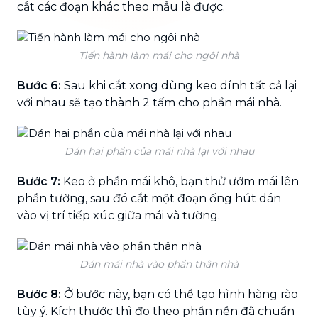
cắt các đoạn khác theo mẫu là được.
Tiến hành làm mái cho ngôi nhà
Bước 6:
Sau khi cắt xong dùng keo dính tất cả lại
với nhau sẽ tạo thành 2 tấm cho phần mái nhà.
Dán hai phần của mái nhà lại với nhau
Bước 7:
Keo ở phần mái khô, bạn thử ướm mái lên
phần tường, sau đó cắt một đoạn ống hút dán
vào vị trí tiếp xúc giữa mái và tường.
Dán mái nhà vào phần thân nhà
Bước 8:
Ở bước này, bạn có thể tạo hình hàng rào
tùy ý. Kích thước thì đo theo phần nền đã chuẩn