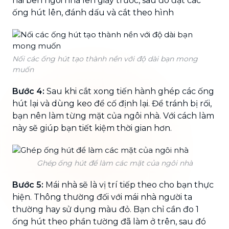
hai bên ngôi nhà lên giấy trước, sau đó đặt các
ống hút lên, đánh dấu và cắt theo hình
Nối các ống hút tạo thành nền với độ dài bạn mong
muốn
Bước 4:
Sau khi cắt xong tiến hành ghép các ống
hút lại và dùng keo để cố định lại. Để tránh bị rối,
bạn nên làm từng mặt của ngôi nhà. Với cách làm
này sẽ giúp bạn tiết kiệm thời gian hơn.
Ghép ống hút để làm các mặt của ngôi nhà
Bước 5:
Mái nhà sẽ là vị trí tiếp theo cho bạn thực
hiện. Thông thường đối với mái nhà người ta
thường hay sử dụng màu đỏ. Bạn chỉ cần đo 1
ống hút theo phần tường đã làm ở trên, sau đó