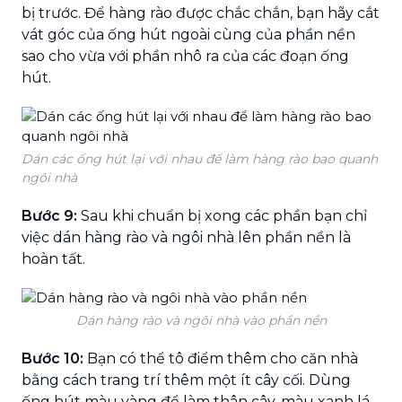
bị trước. Để hàng rào được chắc chắn, bạn hãy cắt
vát góc của ống hút ngoài cùng của phần nền
sao cho vừa với phần nhô ra của các đoạn ống
hút.
Dán các ống hút lại với nhau để làm hàng rào bao quanh
ngôi nhà
Bước 9:
Sau khi chuẩn bị xong các phần bạn chỉ
việc dán hàng rào và ngôi nhà lên phần nền là
hoàn tất.
Dán hàng rào và ngôi nhà vào phần nền
Bước 10:
Bạn có thể tô điểm thêm cho căn nhà
bằng cách trang trí thêm một ít cây cối. Dùng
ống hút màu vàng để làm thân cây, màu xanh lá