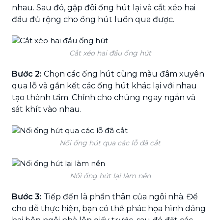
nhau. Sau đó, gập đôi ống hút lại và cắt xéo hai
đầu đủ rộng cho ống hút luồn qua được.
Cắt xéo hai đầu ống hút
Bước 2:
Chọn các ống hút cùng màu đâm xuyên
qua lỗ và gắn kết các ống hút khác lại với nhau
tạo thành tấm. Chỉnh cho chúng ngay ngắn và
sát khít vào nhau.
Nối ống hút qua các lỗ đã cắt
Nối ống hút lại làm nền
Bước 3:
Tiếp đến là phần thân của ngôi nhà. Để
cho dễ thực hiện, bạn có thể phác họa hình dáng