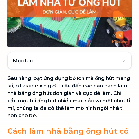
Mục lục
Sau hàng loạt ứng dụng bổ ích mà ống hút mang
lại, bTaskee xin giới thiệu đến các bạn cách làm
nhà bằng ống hút đơn giản và cực dễ làm. Chỉ
cần một túi ống hút nhiều màu sắc và một chút tỉ
mỉ, chúng ta đã có thể làm mô hình ngôi nhà tí
hon cho bé.
Cách làm nhà bằng ống hút có