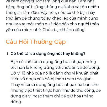
và cảm động trước tấm lòng của bạn. Làm nhà
bằng ống hút cũng không quá khó và tốn nhiều
thời gian lắm đâu. Vậy nên, nếu có thể bạn hãy
thử làm để chứng tỏ sự khéo léo của mình cũng
như tạo ra một món quà độc đáo cho người thân
yêu của mình nhé. Chúc bạn thành công!
Câu Hỏi Thường Gặp
Có thể tái sử dụng ống hút hay không?
Bạn có thể tái sử dụng ống hút nhựa, nhưng
tốt hơn là không dùng với thức ăn và đồ uống.
Bởi vì lỗ nhỏ của nó là dành cho vi khuẩn phát
triển và nhựa của nó bị mòn theo thời gian.
Thay vì tái sử dụng ống hút nhựa của bạn cho
những việc thiết thực hơn như đồ thủ công, để
đựng gia vị hoặc thậm chí để giữ hoa thẳng
đứng.