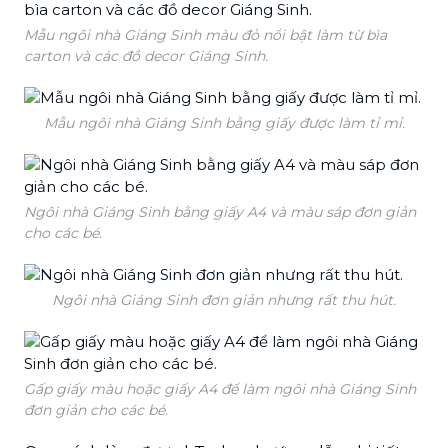
Mẫu ngôi nhà Giáng Sinh màu đỏ nổi bật làm từ bìa
carton và các đồ decor Giáng Sinh.
Mẫu ngôi nhà Giáng Sinh bằng giấy được làm tỉ mỉ.
Ngôi nhà Giáng Sinh bằng giấy A4 và màu sáp đơn giản
cho các bé.
Ngôi nhà Giáng Sinh đơn giản nhưng rất thu hút.
Gấp giấy màu hoặc giấy A4 để làm ngôi nhà Giáng Sinh
đơn giản cho các bé.