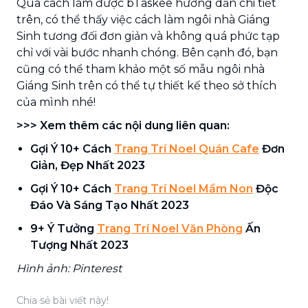
Qua cách làm được bTaskee hướng dẫn chi tiết
trên, có thể thấy việc cách làm ngôi nhà Giáng
Sinh tương đối đơn giản và không quá phức tạp
chỉ với vài bước nhanh chóng. Bên cạnh đó, bạn
cũng có thể tham khảo một số mẫu ngôi nhà
Giáng Sinh trên có thể tự thiết kế theo sở thích
của mình nhé!
>>> Xem thêm các nội dung liên quan:
Gợi Ý 10+ Cách
Trang Trí Noel Quán Cafe
Đơn
Giản, Đẹp Nhất 2023
Gợi Ý 10+ Cách
Trang Trí Noel Mầm Non
Độc
Đáo Và Sáng Tạo Nhất 2023
9+ Ý Tưởng
Trang Trí Noel Văn Phòng
Ấn
Tượng Nhất 2023
Hình ảnh: Pinterest
Chia sẻ bài viết này!