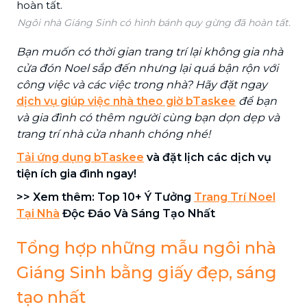
Ngôi nhà Giáng Sinh có hình bánh quy gừng đã hoàn tất.
Bạn muốn có thời gian trang trí lại không gia nhà
cửa đón Noel sắp đến nhưng lại quá bận rộn với
công việc và các việc trong nhà? Hãy đặt ngay
dịch vụ giúp việc nhà theo giờ bTaskee
để bạn
và gia đình có thêm người cùng bạn dọn dẹp và
trang trí nhà cửa nhanh chóng nhé!
Tải ứng dụng bTaskee
và đặt lịch các dịch vụ
tiện ích gia đình ngay!
>> Xem thêm: Top 10+ Ý Tưởng
Trang Trí Noel
Tại Nhà
Độc Đáo Và Sáng Tạo Nhất
Tổng hợp những mẫu ngôi nhà
Giáng Sinh bằng giấy đẹp, sáng
tạo nhất