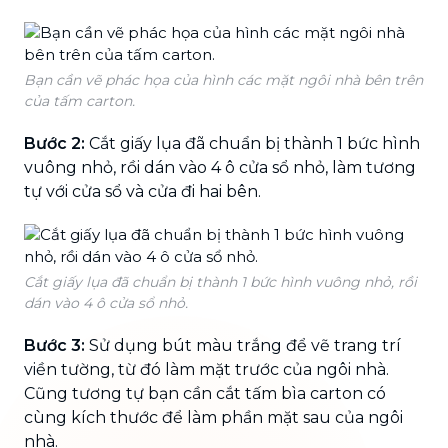
Bạn cần vẽ phác họa của hình các mặt ngôi nhà bên trên
của tấm carton.
Bước 2:
Cắt giấy lụa đã chuẩn bị thành 1 bức hình
vuông nhỏ, rồi dán vào 4 ô cửa sổ nhỏ, làm tương
tự với cửa sổ và cửa đi hai bên.
Cắt giấy lụa đã chuẩn bị thành 1 bức hình vuông nhỏ, rồi
dán vào 4 ô cửa sổ nhỏ.
Bước 3:
Sử dụng bút màu trắng để vẽ trang trí
viền tường, từ đó làm mặt trước của ngôi nhà.
Cũng tương tự bạn cần cắt tấm bìa carton có
cùng kích thước để làm phần mặt sau của ngôi
nhà.