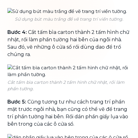
Sử dụng bút màu trắng để vẽ trang trí viền tường.
Bước 4:
Cắt tấm bìa carton thành 2 tấm hình chữ
nhật, rồi làm phần tường hai bên của ngôi nhà.
Sau đó, vẽ những ô cửa sổ rồi dùng dao để trổ
chúng ra.
Cắt tấm bìa carton thành 2 tấm hình chữ nhật, rồi làm
phần tường.
Bước 5:
Cũng tương tư như cách trang trí phần
mặt trước ngôi nhà, bạn cũng có thể vẽ để trang
trí phần tường hai bên. Rồi dán phần giấy lụa vào
bên trong của các ô cửa sổ.