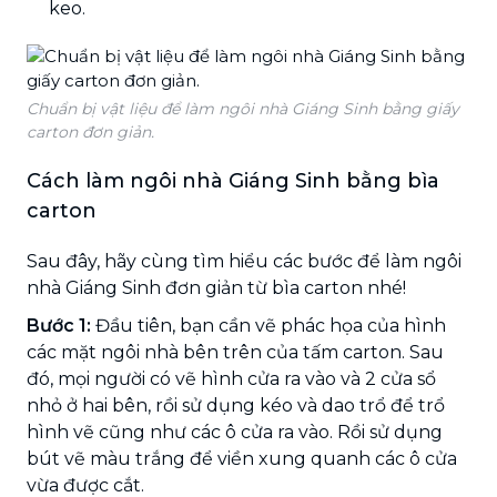
keo.
Chuẩn bị vật liệu để làm ngôi nhà Giáng Sinh bằng giấy
carton đơn giản.
Cách làm ngôi nhà Giáng Sinh bằng bìa
carton
Sau đây, hãy cùng tìm hiểu các bước để làm ngôi
nhà Giáng Sinh đơn giản từ bìa carton nhé!
Bước 1:
Đầu tiên, bạn cần vẽ phác họa của hình
các mặt ngôi nhà bên trên của tấm carton. Sau
đó, mọi người có vẽ hình cửa ra vào và 2 cửa sổ
nhỏ ở hai bên, rồi sử dụng kéo và dao trổ để trổ
hình vẽ cũng như các ô cửa ra vào. Rồi sử dụng
bút vẽ màu trắng để viền xung quanh các ô cửa
vừa được cắt.