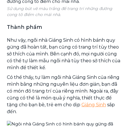
Sử dụng bút vẽ màu trắng để trang trí những đường
cong tô điểm cho mái nhà.
Thành phẩm
Như vậy, ngôi nhà Giáng Sinh có hình bánh quy
gừng đã hoàn tất, bạn cũng có trang trí tùy theo
sở thích của mình. Bên cạnh đó, mọi người cũng
có thể tự làm mẫu ngôi nhà tùy theo sở thích của
mình để thiết kế.
Có thể thấy, tự làm ngôi nhà Giáng Sinh của riêng
mình bằng những nguyên liệu đơn giản, bạn đã
có món đồ trang trí của riêng mình. Ngoài ra, đây
cũng có thể là món quà ý nghĩa, thiết thực để
tặng cho bạn bè, trẻ em cho dịp
Giáng Sinh
sắp
đến.