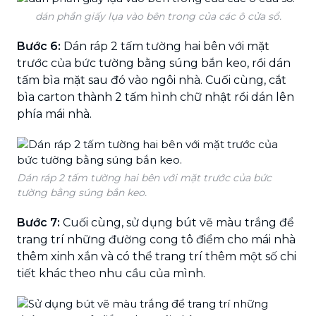
dán phần giấy lụa vào bên trong của các ô cửa sổ.
Bước 6:
Dán ráp 2 tấm tường hai bên với mặt
trước của bức tường bằng súng bắn keo, rồi dán
tấm bìa mặt sau đó vào ngôi nhà. Cuối cùng, cắt
bìa carton thành 2 tấm hình chữ nhật rồi dán lên
phía mái nhà.
Dán ráp 2 tấm tường hai bên với mặt trước của bức
tường bằng súng bắn keo.
Bước 7:
Cuối cùng, sử dụng bút vẽ màu trắng để
trang trí những đường cong tô điểm cho mái nhà
thêm xinh xắn và có thể trang trí thêm một số chi
tiết khác theo nhu cầu của mình.