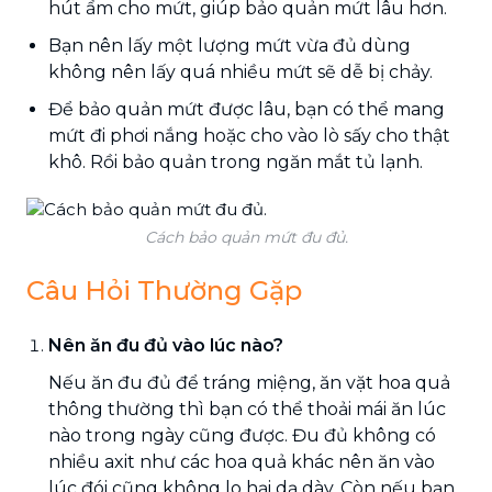
hút ẩm cho mứt, giúp bảo quản mứt lâu hơn.
Bạn nên lấy một lượng mứt vừa đủ dùng
không nên lấy quá nhiều mứt sẽ dễ bị chảy.
Để bảo quản mứt được lâu, bạn có thể mang
mứt đi phơi nắng hoặc cho vào lò sấy cho thật
khô. Rồi bảo quản trong ngăn mắt tủ lạnh.
Cách bảo quản mứt đu đủ.
Câu Hỏi Thường Gặp
Nên ăn đu đủ vào lúc nào?
Nếu ăn đu đủ để tráng miệng, ăn vặt hoa quả
thông thường thì bạn có thể thoải mái ăn lúc
nào trong ngày cũng được. Đu đủ không có
nhiều axit như các hoa quả khác nên ăn vào
lúc đói cũng không lo hại dạ dày. Còn nếu bạn