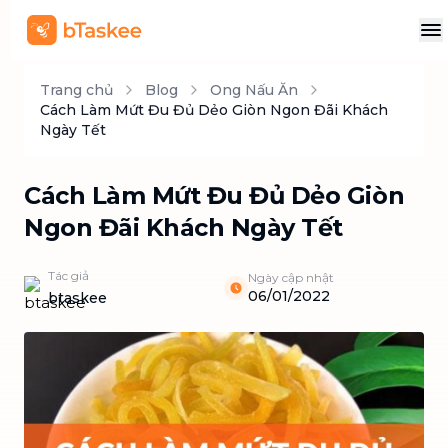
Trang chủ
Blog
Ong Nấu Ăn
Cách Làm Mứt Đu Đủ Dẻo Giòn Ngon Đãi Khách
Ngày Tết
Cách Làm Mứt Đu Đủ Dẻo Giòn
Ngon Đãi Khách Ngày Tết
Tác giả
Ngày cập nhật
06/01/2022
btaskee