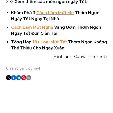
>>> Xem thêm các món ngon ngày Tết:
Khám Phá 3
Cách Làm Mứt Me
Thơm Ngon
Ngày Tết Ngay Tại Nhà
Cách Làm Mứt Nghệ
Vàng Ươm Thơm Ngon
Ngày Tết Đơn Giản Tại
Tổng Hợp
18+ Loại Mứt Tết
Thơm Ngon Không
Thể Thiếu Cho Ngày Xuân
(Hình ảnh: Canva, Internet)
Chia sẻ bài viết này!