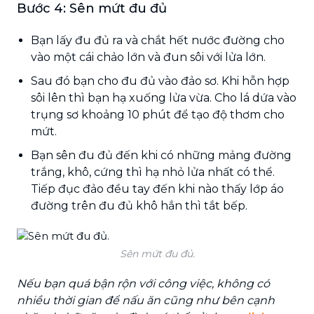
Bước 4: Sên mứt đu đủ
Bạn lấy đu đủ ra và chắt hết nước đường cho
vào một cái chảo lớn và đun sôi với lửa lớn.
Sau đó bạn cho đu đủ vào đảo sơ. Khi hỗn hợp
sôi lên thì bạn hạ xuống lửa vừa. Cho lá dứa vào
trụng sơ khoảng 10 phút để tạo độ thơm cho
mứt.
Bạn sên đu đủ đến khi có những mảng đường
trắng, khô, cứng thì hạ nhỏ lửa nhất có thể.
Tiếp đục đảo đều tay đến khi nào thấy lớp áo
đường trên đu đủ khô hẳn thì tắt bếp.
Sên mứt đu đủ.
Nếu bạn quá bận rộn với công việc, không có
nhiều thời gian để nấu ăn cũng như bên cạnh