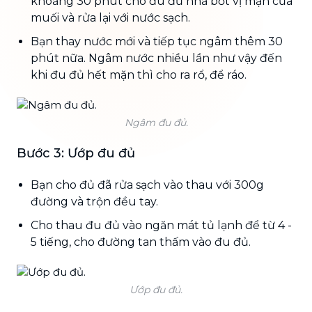
khoảng 30 phút cho đu đủ nhả bớt vị mặn của
muối và rửa lại với nước sạch.
Bạn thay nước mới và tiếp tục ngâm thêm 30
phút nữa. Ngâm nước nhiều lần như vậy đến
khi đu đủ hết mặn thì cho ra rổ, để ráo.
Ngâm đu đủ.
Bước 3: Ướp đu đủ
Bạn cho đủ đã rửa sạch vào thau với 300g
đường và trộn đều tay.
Cho thau đu đủ vào ngăn mát tủ lạnh để từ 4 -
5 tiếng, cho đường tan thấm vào đu đủ.
Ướp đu đủ.