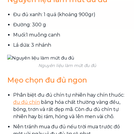
Đu đủ xanh: 1 quả (khoảng 900gr)
Đường: 300 g
Muối:1 muỗng canh
Lá dứa: 3 nhánh
Nguyên liệu làm mứt đu đủ
Mẹo chọn đu đủ ngon
Phân biệt đu đủ chín tự nhiên hay chín thuốc:
đu đủ chín
bằng hóa chất thường vàng đều,
bóng, trơn và rất đẹp mã. Còn đu đủ chín tự
nhiên hay bị rám, hỏng và lên men vài chỗ.
Nên tránh mua đu đủ nếu trời mưa trước đó
một vài ngày vì đu đủ ăn sẽ nhạt.