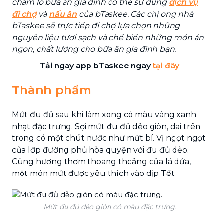
chăm lo bữa ăn gia đình có thể sử dụng
dịch vụ
đi chợ
và
nấu ăn
của bTaskee. Các chị ong nhà
bTaskee sẽ trực tiếp đi chợ lựa chọn những
nguyên liệu tươi sạch và chế biến những món ăn
ngon, chất lượng cho bữa ăn gia đình bạn.
Tải ngay app bTaskee ngay
tại đây
Thành phẩm
Mứt đu đủ sau khi làm xong có màu vàng xanh
nhạt đặc trưng. Sợi mứt đu đủ dẻo giòn, dai trên
trong có một chút nước như mứt bí. Vị ngọt ngọt
của lớp đường phủ hòa quyện với đu đủ dẻo.
Cùng hương thơm thoang thoảng của lá dứa,
một món mứt được yêu thích vào dịp Tết.
Mứt đu đủ dẻo giòn có màu đặc trưng.