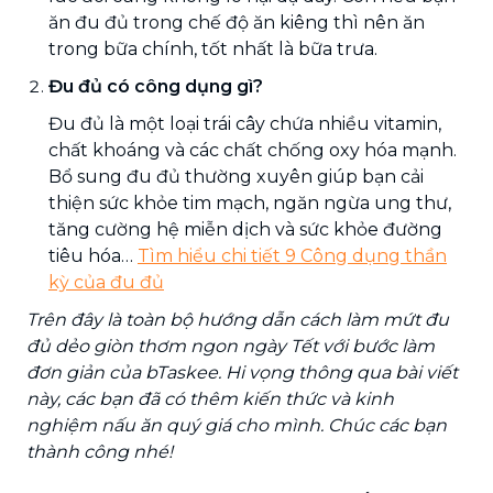
ăn đu đủ trong chế độ ăn kiêng thì nên ăn
trong bữa chính, tốt nhất là bữa trưa.
Đu đủ có công dụng gì?
Đu đủ là một loại trái cây chứa nhiều vitamin,
chất khoáng và các chất chống oxy hóa mạnh.
Bổ sung đu đủ thường xuyên giúp bạn cải
thiện sức khỏe tim mạch, ngăn ngừa ung thư,
tăng cường hệ miễn dịch và sức khỏe đường
tiêu hóa…
Tìm hiểu chi tiết 9 Công dụng thần
kỳ của đu đủ
Trên đây là toàn bộ hướng dẫn cách làm mứt đu
đủ dẻo giòn thơm ngon ngày Tết với bước làm
đơn giản của bTaskee. Hi vọng thông qua bài viết
này, các bạn đã có thêm kiến thức và kinh
nghiệm nấu ăn quý giá cho mình. Chúc các bạn
thành công nhé!