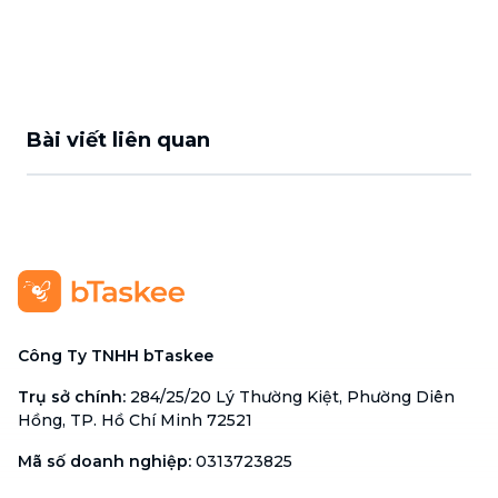
Bài viết liên quan
Công Ty TNHH bTaskee
Trụ sở chính
:
284/25/20 Lý Thường Kiệt, Phường Diên
Hồng, TP. Hồ Chí Minh 72521
Mã số doanh nghiệp
:
0313723825