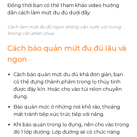
Đồng thời bạn có thể tham khảo video hướng
dẫn cách làm mứt đu đủ dưới đây:
Cách làm mứt đu đủ ngon không cần nước vôi trong,
không cần phèn chua.
Cách bảo quản mứt đu đủ lâu và
ngon
Cách bảo quản mứt đu đủ khá đơn giản, bạn
có thể đựng thành phẩm trong lọ thủy tinh
được đậy kín. Hoặc cho vào túi nilon chuyên
dụng.
Bảo quản mức ở những nơi khô ráo, thoáng
mát tránh tiếp xúc trức tiếp với nắng.
Khi bảo quản trong lọ đựng, nên cho vào trong
đó 1 lớp đường. Lớp đường sẽ có chức năng