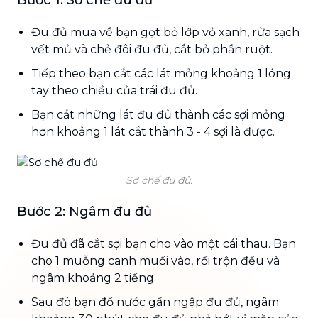
Đu đủ mua về bạn gọt bỏ lớp vỏ xanh, rửa sạch
vết mủ và chẻ đôi đu đủ, cắt bỏ phần ruột.
Tiếp theo bạn cắt các lát mỏng khoảng 1 lóng
tay theo chiều của trái đu đủ.
Bạn cắt những lát đu đủ thành các sợi mỏng
hơn khoảng 1 lát cắt thành 3 - 4 sợi là được.
Sơ chế đu đủ.
Bước 2: Ngâm đu đủ
Đu đủ đã cắt sợi bạn cho vào một cái thau. Bạn
cho 1 muỗng canh muối vào, rồi trộn đều và
ngâm khoảng 2 tiếng.
Sau đó bạn đổ nước gần ngập đu đủ, ngâm