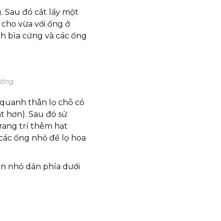
. Sau đó cắt lấy một
 cho vừa với ống ở
h bìa cứng và các ống
ướng
quanh thân lọ chỗ có
t hơn). Sau đó sử
rang trí thêm hạt
 các ống nhỏ để lọ hoa
òn nhỏ dán phía dưới