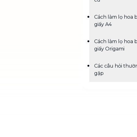
Cách làm lọ hoa 
giấy A4
Cách làm lọ hoa 
giấy Origami
Các câu hỏi thườ
gặp