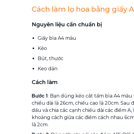
Cách làm lọ hoa bằng giấy 
Nguyên liệu cần chuẩn bị
Giấy bìa A4 màu
Kéo
Bút, thước
Keo dán
Cách làm
Bước 1
: Bạn dùng kéo cắt tấm bìa A4 màu
chiều dài là 26cm, chiều cao là 20cm. Sau 
dấu và chia các cạnh chiều dài các điểm A, B,
khoảng cách giữa các điểm cách nhau 6cm.
là 2cm.