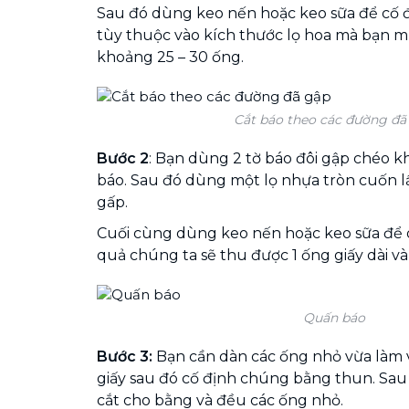
Sau đó dùng keo nến hoặc keo sữa để cố 
tùy thuộc vào kích thước lọ hoa mà bạn 
khoảng 25 – 30 ống.
Cắt báo theo các đường đã
Bước 2
: Bạn dùng 2 tờ báo đôi gập chéo 
báo. Sau đó dùng một lọ nhựa tròn cuốn lầ
gấp.
Cuối cùng dùng keo nến hoặc keo sữa để d
quả chúng ta sẽ thu được 1 ống giấy dài và
Quấn báo
Bước 3:
Bạn cần dàn các ống nhỏ vừa làm
giấy sau đó cố định chúng bằng thun. Sau
cắt cho bằng và đều các ống nhỏ.