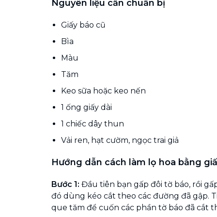
Nguyên liệu cần chuẩn bị
Giấy báo cũ
Bìa
Màu
Tăm
Keo sữa hoặc keo nến
1 ống giấy dài
1 chiếc dây thun
Vải ren, hạt cườm, ngọc trai giả
Hướng dẫn cách làm lọ hoa bằng giấ
Bước 1:
Đầu tiên bạn gấp đôi tờ báo, rồi g
đó dùng kéo cắt theo các đường đã gập. T
que tăm để cuốn các phần tờ báo đã cắt 