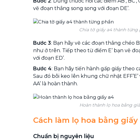
Bước 2
: Dùng thước nối các điểm AB’, BC’, 
vẽ đoạn thẳng song song với đoạn DE’.
Chia tờ giấy a4 thành từng
Bước 3
: Bạn hãy vẽ các đoạn thẳng chéo BA’
như ở trên. Tiếp theo từ điểm E’ bạn vẽ đ
với đoạn ED’.
Bước 4
: Bạn hãy tiến hành gấp giấy theo 
Sau đó bôi keo lên khung chữ nhật EFF’E’
AA’ là hoàn thành.
Hoàn thành lọ hoa bằng gi
Cách làm lọ hoa bằng giấy
Chuẩn bị nguyên liệu