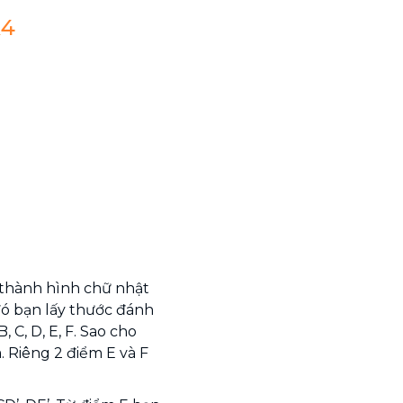
A4
 thành hình chữ nhật
đó bạn lấy thước đánh
 C, D, E, F. Sao cho
 Riêng 2 điểm E và F