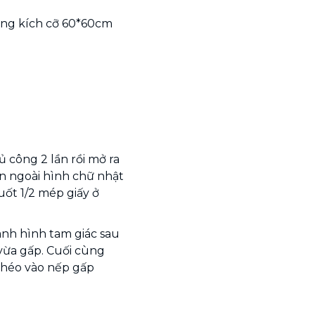
uông kích cỡ 60*60cm
ủ công 2 lần rồi mở ra
ên ngoài hình chữ nhật
uốt 1/2 mép giấy ở
nh hình tam giác sau
vừa gấp. Cuối cùng
 chéo vào nếp gấp