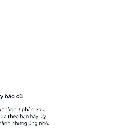
y báo cũ
ấp thành 3 phần. Sau
iếp theo bạn hãy lấy
thành những ống nhỏ.