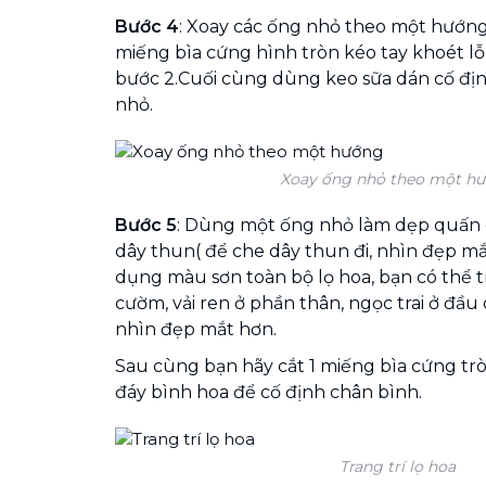
Bước 4
: Xoay các ống nhỏ theo một hướng
miếng bìa cứng hình tròn kéo tay khoét lỗ
bước 2.Cuối cùng dùng keo sữa dán cố địn
nhỏ.
Xoay ống nhỏ theo một h
Bước 5
: Dùng một ống nhỏ làm dẹp quấn 
dây thun( để che dây thun đi, nhìn đẹp mắ
dụng màu sơn toàn bộ lọ hoa, bạn có thể t
cườm, vải ren ở phần thân, ngọc trai ở đầu
nhìn đẹp mắt hơn.
Sau cùng bạn hãy cắt 1 miếng bìa cứng tr
đáy bình hoa để cố định chân bình.
Trang trí lọ hoa