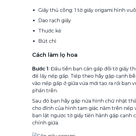
Giấy thủ công: 1 tờ giấy origami hình v
Dao rạch giấy
Thước kẻ
Bút chì
Cách làm lọ hoa
Bước 1
: Đầu tiên bạn cần gấp đôi tờ giấy th
để lấy nếp gấp. Tiếp theo hãy gập cạnh b
vào nếp gấp ở giữa vừa mới tạo ra rồi bạn v
phần trên.
Sau đó bạn hãy gấp nửa hình chữ nhật thà
cho đỉnh của hình tam giác nằm trên nếp 
bạn lật ngược tờ giấy tiến hành gập cạnh
chính giữa.