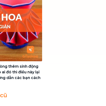
hòng thêm sinh động
ai đó thì điều này lại
ớng dẫn các bạn cách
 cũ