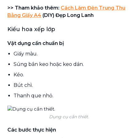
>> Tham khảo thêm:
Cách Làm Đèn Trung Thu
Bằng Giấy A4
(DIY) Đẹp Long Lanh
Kiểu hoa xếp lớp
Vật dụng cần chuẩn bị
Giấy màu.
Súng bắn keo hoặc keo dán.
Kéo.
Bút chì.
Thanh que nhỏ.
Dụng cụ cần thiết.
Các bước thực hiện