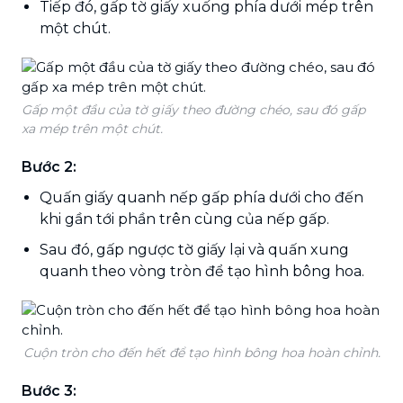
Tiếp đó, gấp tờ giấy xuống phía dưới mép trên
một chút.
Gấp một đầu của tờ giấy theo đường chéo, sau đó gấp
xa mép trên một chút.
Bước 2:
Quấn giấy quanh nếp gấp phía dưới cho đến
khi gần tới phần trên cùng của nếp gấp.
Sau đó, gấp ngược tờ giấy lại và quấn xung
quanh theo vòng tròn để tạo hình bông hoa.
Cuộn tròn cho đến hết để tạo hình bông hoa hoàn chỉnh.
Bước 3: