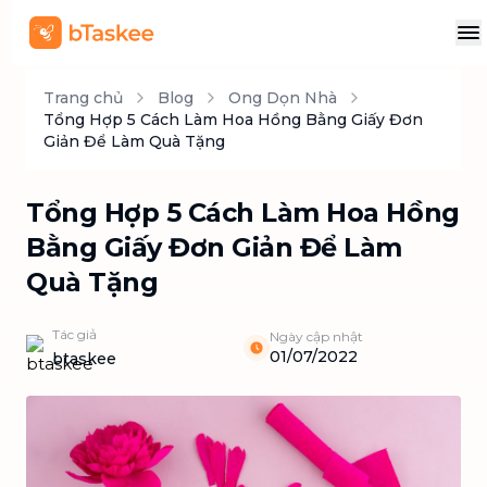
Trang chủ
Blog
Ong Dọn Nhà
Tổng Hợp 5 Cách Làm Hoa Hồng Bằng Giấy Đơn
Giản Để Làm Quà Tặng
Tổng Hợp 5 Cách Làm Hoa Hồng
Bằng Giấy Đơn Giản Để Làm
Quà Tặng
Tác giả
Ngày cập nhật
01/07/2022
btaskee