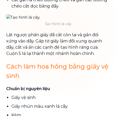
chéo cắt dọc bằng dây.
Tạo hình lá cây.
Lật ngược phần giấy đã cắt còn lại và gắn đối
xứng vào dây. Gấp tờ giấy làm đôi xung quanh
dây, cắt và ấn các cạnh để tạo hình răng cưa.
Cuộn 5 lá lại thành một nhánh hoàn chỉnh.
Cách làm hoa hồng bằng giấy vệ
sinh
Chuẩn bị nguyên liệu
Giấy vệ sinh.
Giấy nhún màu xanh lá cây.
Kẽm.