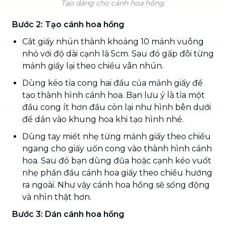
Tạo dáng cho cánh hoa hồng.
Bước 2: Tạo cánh hoa hồng
Cắt giấy nhún thành khoảng 10 mảnh vuông
nhỏ với độ dài cạnh là 5cm. Sau đó gấp đôi từng
mảnh giấy lại theo chiều vân nhún.
Dùng kéo tỉa cong hai đầu của mảnh giấy để
tạo thành hình cánh hoa. Bạn lưu ý là tỉa một
đầu cong ít hơn đầu còn lại như hình bên dưới
để dán vào khung hoa khi tạo hình nhé.
Dùng tay miết nhẹ từng mảnh giấy theo chiều
ngang cho giấy uốn cong vào thành hình cánh
hoa. Sau đó bạn dùng đũa hoặc cạnh kéo vuốt
nhẹ phần đầu cánh hoa giấy theo chiều hướng
ra ngoài. Như vậy cánh hoa hồng sẽ sống động
và nhìn thật hơn.
Bước 3: Dán cánh hoa hồng