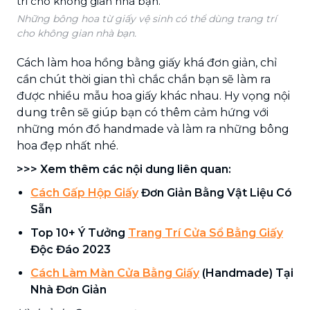
Những bông hoa từ giấy vệ sinh có thể dùng trang trí
cho không gian nhà bạn.
Cách làm hoa hồng bằng giấy khá đơn giản, chỉ
cần chút thời gian thì chắc chắn bạn sẽ làm ra
được nhiều mẫu hoa giấy khác nhau. Hy vọng nội
dung trên sẽ giúp bạn có thêm cảm hứng với
những món đồ handmade và làm ra những bông
hoa đẹp nhất nhé.
>>> Xem thêm các nội dung liên quan:
Cách Gấp Hộp Giấy
Đơn Giản Bằng Vật Liệu Có
Sẵn
Top 10+ Ý Tưởng
Trang Trí Cửa Sổ Bằng Giấy
Độc Đáo 2023
Cách Làm Màn Cửa Bằng Giấy
(Handmade) Tại
Nhà Đơn Giản