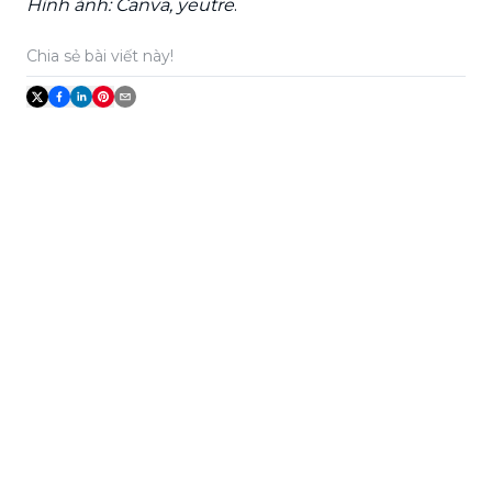
Hình ảnh: Canva, yeutre
.
Chia sẻ bài viết này!