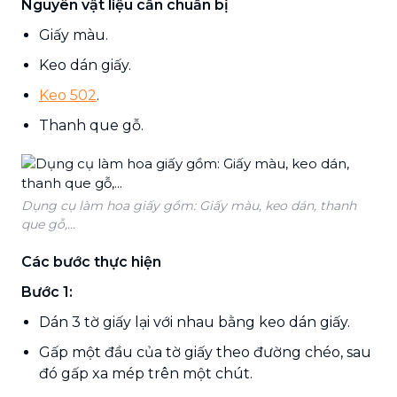
Nguyên vật liệu cần chuẩn bị
Giấy màu.
Keo dán giấy.
Keo 502
.
Thanh que gỗ.
Dụng cụ làm hoa giấy gồm: Giấy màu, keo dán, thanh
que gỗ,...
Các bước thực hiện
Bước 1:
Dán 3 tờ giấy lại với nhau bằng keo dán giấy.
Gấp một đầu của tờ giấy theo đường chéo, sau
đó gấp xa mép trên một chút.