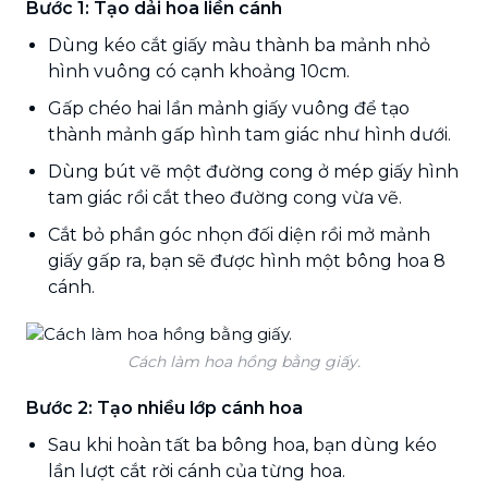
Bước 1: Tạo dải hoa liền cánh
Dùng kéo cắt giấy màu thành ba mảnh nhỏ
hình vuông có cạnh khoảng 10cm.
Gấp chéo hai lần mảnh giấy vuông để tạo
thành mảnh gấp hình tam giác như hình dưới.
Dùng bút vẽ một đường cong ở mép giấy hình
tam giác rồi cắt theo đường cong vừa vẽ.
Cắt bỏ phần góc nhọn đối diện rồi mở mảnh
giấy gấp ra, bạn sẽ được hình một bông hoa 8
cánh.
Cách làm hoa hồng bằng giấy.
Bước 2: Tạo nhiều lớp cánh hoa
Sau khi hoàn tất ba bông hoa, bạn dùng kéo
lần lượt cắt rời cánh của từng hoa.