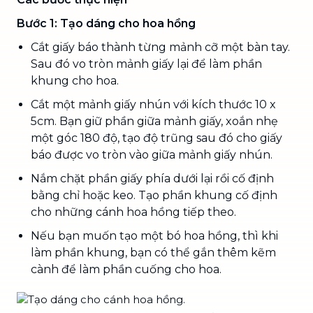
Bước 1: Tạo dáng cho hoa hồng
Cắt giấy báo thành từng mảnh cỡ một bàn tay.
Sau đó vo tròn mảnh giấy lại để làm phần
khung cho hoa.
Cắt một mảnh giấy nhún với kích thước 10 x
5cm. Bạn giữ phần giữa mảnh giấy, xoắn nhẹ
một góc 180 độ, tạo độ trũng sau đó cho giấy
báo được vo tròn vào giữa mảnh giấy nhún.
Nắm chặt phần giấy phía dưới lại rồi cố định
bằng chỉ hoặc keo. Tạo phần khung cố định
cho những cánh hoa hồng tiếp theo.
Nếu bạn muốn tạo một bó hoa hồng, thì khi
làm phần khung, bạn có thể gắn thêm kẽm
cành để làm phần cuống cho hoa.