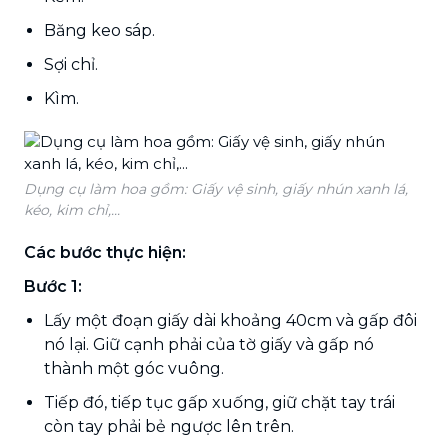
Băng keo sáp.
Sợi chỉ.
Kìm.
Dụng cụ làm hoa gồm: Giấy vệ sinh, giấy nhún xanh lá,
kéo, kim chỉ,...
Các bước thực hiện:
Bước 1:
Lấy một đoạn giấy dài khoảng 40cm và gấp đôi
nó lại. Giữ cạnh phải của tờ giấy và gấp nó
thành một góc vuông.
Tiếp đó, tiếp tục gấp xuống, giữ chặt tay trái
còn tay phải bẻ ngược lên trên.