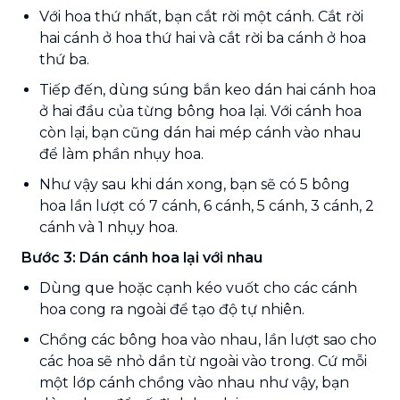
Với hoa thứ nhất, bạn cắt rời một cánh. Cắt rời
hai cánh ở hoa thứ hai và cắt rời ba cánh ở hoa
thứ ba.
Tiếp đến, dùng súng bắn keo dán hai cánh hoa
ở hai đầu của từng bông hoa lại. Với cánh hoa
còn lại, bạn cũng dán hai mép cánh vào nhau
để làm phần nhụy hoa.
Như vậy sau khi dán xong, bạn sẽ có 5 bông
hoa lần lượt có 7 cánh, 6 cánh, 5 cánh, 3 cánh, 2
cánh và 1 nhụy hoa.
Bước 3: Dán cánh hoa lại với nhau
Dùng que hoặc cạnh kéo vuốt cho các cánh
hoa cong ra ngoài để tạo độ tự nhiên.
Chồng các bông hoa vào nhau, lần lượt sao cho
các hoa sẽ nhỏ dần từ ngoài vào trong. Cứ mỗi
một lớp cánh chồng vào nhau như vậy, bạn