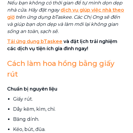
Nếu bạn không có thời gian để tự mình dọn dẹp
nhà cửa. Hãy đặt ngay
dịch vụ giúp việc nhà theo
giờ
trên ứng dụng bTaskee. Các Chị Ong sẽ đến
và giúp bạn dọn dẹp và làm mới lại không gian
sống an toàn, sạch sẽ.
Tải ứng dụng bTaskee
và đặt lịch trải nghiệm
các dịch vụ tiện ích gia đình ngay!
Cách làm hoa hồng bằng giấy
rút
Chuẩn bị nguyên liệu
Giấy rút.
Dây kẽm, kìm, chỉ.
Băng dính.
Kéo, bút, đũa.