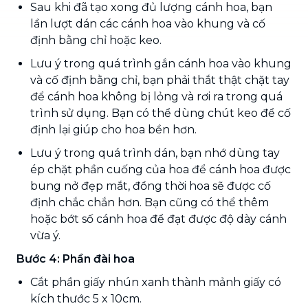
Sau khi đã tạo xong đủ lượng cánh hoa, bạn
lần lượt dán các cánh hoa vào khung và cố
định bằng chỉ hoặc keo.
Lưu ý trong quá trình gắn cánh hoa vào khung
và cố định bằng chỉ, bạn phải thắt thật chặt tay
để cánh hoa không bị lỏng và rơi ra trong quá
trình sử dụng. Bạn có thể dùng chút keo để cố
định lại giúp cho hoa bền hơn.
Lưu ý trong quá trình dán, bạn nhớ dùng tay
ép chặt phần cuống của hoa để cánh hoa được
bung nở đẹp mắt, đồng thời hoa sẽ được cố
định chắc chắn hơn. Bạn cũng có thể thêm
hoặc bớt số cánh hoa để đạt được độ dày cánh
vừa ý.
Bước 4: Phần đài hoa
Cắt phần giấy nhún xanh thành mảnh giấy có
kích thước 5 x 10cm.