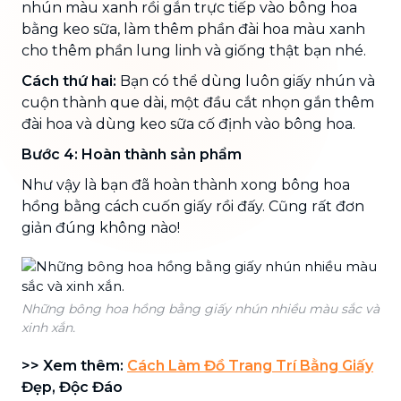
nhún màu xanh rồi gắn trực tiếp vào bông hoa
bằng keo sữa, làm thêm phần đài hoa màu xanh
cho thêm phần lung linh và giống thật bạn nhé.
Cách thứ hai:
Bạn có thể dùng luôn giấy nhún và
cuộn thành que dài, một đầu cắt nhọn gắn thêm
đài hoa và dùng keo sữa cố định vào bông hoa.
Bước 4: Hoàn thành sản phẩm
Như vậy là bạn đã hoàn thành xong bông hoa
hồng bằng cách cuốn giấy rồi đấy. Cũng rất đơn
giản đúng không nào!
Những bông hoa hồng bằng giấy nhún nhiều màu sắc và
xinh xắn.
>> Xem thêm:
Cách Làm Đồ Trang Trí Bằng Giấy
Đẹp, Độc Đáo