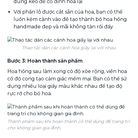
dùng keo để cố định hoa lại.
Với phần lỗ được cắt sẵn của hoa, bạn có thể
luồn kẽm cành vào để tạo thành bó hoa hồng
handmade đẹp và mãi không tàn rồi đấy.
Thao tác dán các cánh hoa giấy lại với nhau.
Bước 3:
Hoàn thành sản phẩm
Hoa hồng sau làm xong có độ xòe rộng, viền hoa
có độ cong tạo cảm giác mềm mại. Bạn có thể sử
dụng nhiều loại giấy màu khác nhau để tạo độ
rực rỡ cho bó hoa.
Thành phẩm sau khi hoàn thành có thể dùng để trang trí
cho không gian gia đình.