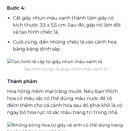
Bước 4:
Cắt giấy nhún màu xanh thành tấm giấy có
kích thước 3,5 x 5,5 cm. Sau đó, gấp nó làm đôi
và tạo hình chiếc lá.
Cuối cùng, dán những chiếc lá vào cành hoa
bằng băng dính sáp.
Tạo hình lá cây từ giấy nhún màu xanh lá.
Thành phẩm
Hoa hồng mềm mại trắng muốt. Nếu bạn thích
hoa có màu sắc có thể dùng màu nước để tô
điểm thêm cho cá cánh hoa sau đó phơi khô là có
ngay bó hoa rực rỡ sắc màu trang trí trong nhà.