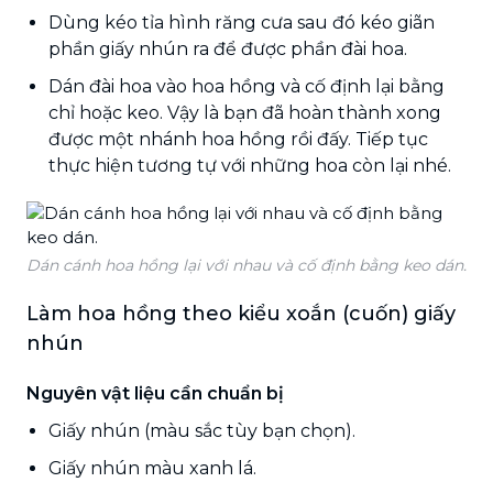
Dùng kéo tỉa hình răng cưa sau đó kéo giãn
phần giấy nhún ra để được phần đài hoa.
Dán đài hoa vào hoa hồng và cố định lại bằng
chỉ hoặc keo. Vậy là bạn đã hoàn thành xong
được một nhánh hoa hồng rồi đấy. Tiếp tục
thực hiện tương tự với những hoa còn lại nhé.
Dán cánh hoa hồng lại với nhau và cố định bằng keo dán.
Làm hoa hồng theo kiểu xoắn (cuốn) giấy
nhún
Nguyên vật liệu cần chuẩn bị
Giấy nhún (màu sắc tùy bạn chọn).
Giấy nhún màu xanh lá.