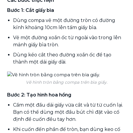
Các bước thực hiện
Bước 1: Cắt giấy bìa
Dùng compa vẽ một đường tròn có đường
kính khoảng 10cm lên tấm giấy bìa.
Vẽ một đường xoắn ốc từ ngoài vào trong lên
mảnh giấy bìa tròn.
Dùng kéo cắt theo đường xoắn ốc để tạo
thành một dải giấy dài.
Vẽ hình tròn bằng compa trên bìa giấy.
Bước 2: Tạo hình hoa hồng
Cầm một đầu dải giấy vừa cắt và từ từ cuốn lại.
Bạn có thể dùng một đầu bút chì đặt vào cố
định để cuốn đều tay hơn.
Khi cuốn đến phần đế tròn, bạn dùng keo cố