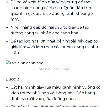
Dùng kéo cắt hình nửa vòng cung để tạo
thành hình dạng cánh hoa. Quấn đầu trên
quanh một dải tre có đường kính khoảng 2
mm.
Nhẹ nhàng gấp đôi hai đầu tờ giấy để tạo
đường cong tự nhiên cho cánh hoa.
Để tạo lớp hoa lớn nhất bên ngoài, hãy gấp tờ
giấy làm 4 và làm theo các bước tương tự như
trên
Tạo hình cánh hoa.
Bước 3:
Cắt hai mảnh giấy lụa màu xanh hình vuông có
kích thước phù hợp với bông hoa. Dán băng
dính hai mặt vào giữa đường chéo.
Cắt gân lá theo đường chéo và gắn các đường