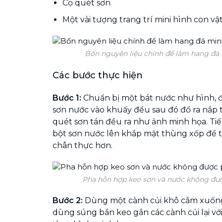
Cọ quét sơn
Một vài tượng trang trí mini hình con vậ
Bốn nguyên liệu chính để làm hang đá 
Các bước thực hiện
Bước 1:
Chuẩn bị một bát nước như hình, 
sơn nước vào khuấy đều sau đó đổ ra nắp
quét sơn tán đều ra như ảnh minh họa. Ti
bột sơn nước lên khắp mặt thùng xốp để t
chân thực hơn.
Pha hỗn hợp keo sơn và nước không đượ
Bước 2:
Dùng một cành củi khô cắm xuốn
dùng súng bắn keo gắn các cành củi lại vớ