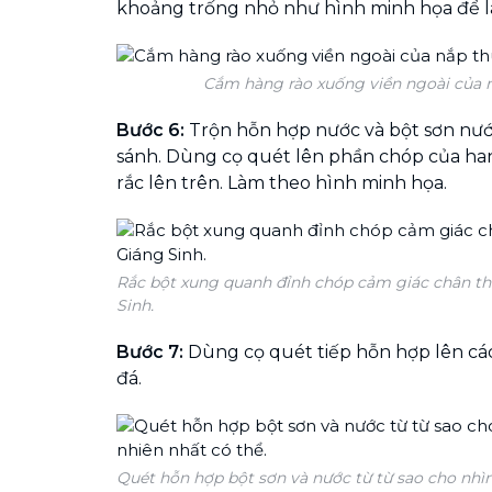
khoảng trống nhỏ như hình minh họa để 
Cắm hàng rào xuống viền ngoài của 
Bước 6:
Trộn hỗn hợp nước và bột sơn nư
sánh. Dùng cọ quét lên phần chóp của ha
rắc lên trên. Làm theo hình minh họa.
Rắc bột xung quanh đỉnh chóp cảm giác chân th
Sinh.
Bước 7:
Dùng cọ quét tiếp hỗn hợp lên cá
đá.
Quét hỗn hợp bột sơn và nước từ từ sao cho nhì