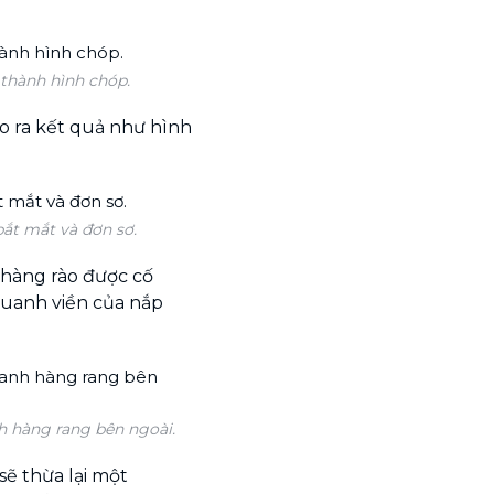
 thành hình chóp.
ho ra kết quả như hình
ắt mắt và đơn sơ.
hàng rào được cố
quanh viền của nắp
h hàng rang bên ngoài.
sẽ thừa lại một