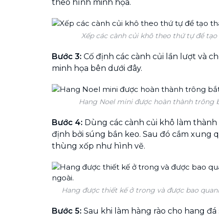
theo hình minh họa.
Xếp các cành củi khô theo thứ tự để tạo
Bước 3:
Cố định các cành củi lần lượt và c
minh họa bên dưới đây.
Hang Noel mini được hoàn thành trông b
Bước 4:
Dùng các cành củi khô làm thành 
định bởi súng bắn keo. Sau đó cắm xung 
thùng xốp như hình vẽ.
Hang được thiết kế ở trong và được bao quan
Bước 5:
Sau khi làm hàng rào cho hang đá 