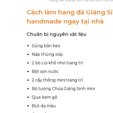
Cách làm hang đá Giáng S
handmade ngay tại nhà
Chuẩn bị nguyên vật liệu
Súng bắn keo
Nắp thùng xốp
2 bó củi khô nhỏ trang trí
Bột sơn nước
2 cây thông mini trang trí
Bộ tượng Chúa Giáng Sinh mini
Que kem gỗ
Bút dạ màu