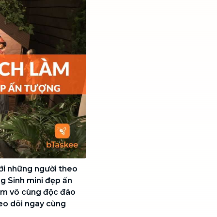
với những người theo
g Sinh mini đẹp ấn
ẩm vô cùng độc đáo
heo dõi ngay cùng