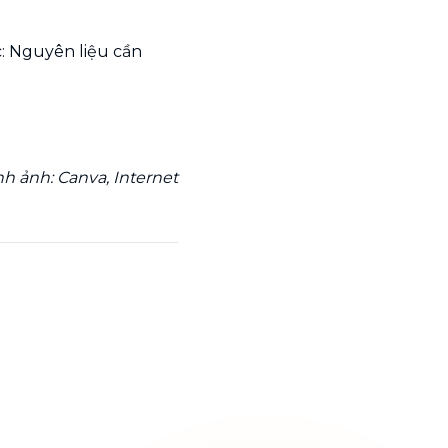
c: Nguyên liệu cần
nh ảnh: Canva, Internet