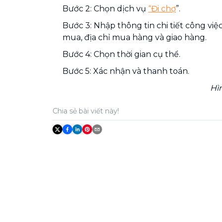
Bước 2: Chọn dịch vụ
“Đi chợ
”.
Bước 3: Nhập thông tin chi tiết công việ
mua, địa chỉ mua hàng và giao hàng.
Bước 4: Chọn thời gian cụ thể.
Bước 5: Xác nhận và thanh toán.
Hì
Chia sẻ bài viết này!