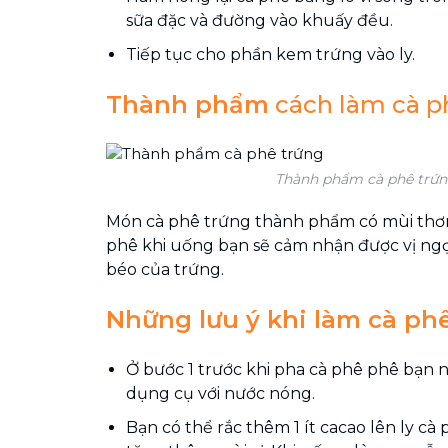
sữa đặc và đường vào khuấy đều.
Tiếp tục cho phần kem trứng vào ly.
Thành phẩm
cách làm cà p
Thành phẩm cà phê trứ
Món cà phê trứng thành phẩm có mùi thơ
phê khi uống bạn sẽ cảm nhận được vị ngọ
béo của trứng.
Những lưu ý khi làm cà ph
Ở bước 1 trước khi pha cà phê phê bạn 
dụng cụ với nước nóng.
Bạn có thể rắc thêm 1 ít cacao lên ly cà 