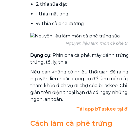
2 thìa sữa đặc
1 thìa mật ong
½ thìa cà phê đường
Nguyên liệu làm món cà phê t
Dụng cụ:
Phin pha cà phê, máy đánh trứn
trứng, tô, ly, thìa.
Nếu bạn không có nhiều thời gian để ra n
nguyên liệu hoặc dụng cụ để làm món cà p
tham khảo dịch vụ đi chợ của bTaskee. Chỉ 
giản trên điện thoại bạn đã có ngay những
ngon, an toàn.
Tải app bTaskee tại đ
Cách làm cà phê trứng