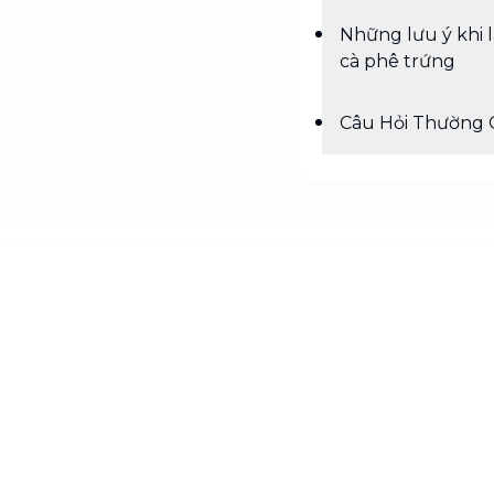
Những lưu ý khi 
cà phê trứng
Câu Hỏi Thường 