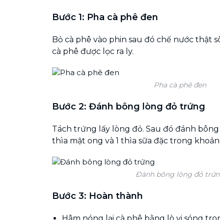
Bước 1: Pha cà phê đen
Bỏ cà phê vào phin sau đó chế nước thật sô
cà phê được lọc ra ly.
Pha cà phê đen
Bước 2: Đánh bông lòng đỏ trứng
Tách trứng lấy lòng đỏ. Sau đó đánh bông 
thìa mật ong và 1 thìa sữa đặc trong khoản
Đánh bông lòng đỏ trứ
Bước 3: Hoàn thành
Hâm nóng lại cà phê bằng lò vi sóng tro