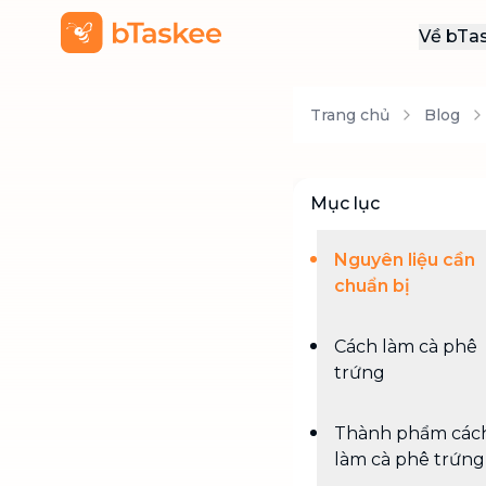
Về bTa
Giới
Trang chủ
Blog
Thôn
Khu
Tuy
Mục lục
Liên
Nguyên liệu cần
chuẩn bị
Cách làm cà phê
trứng
Thành phẩm các
làm cà phê trứng