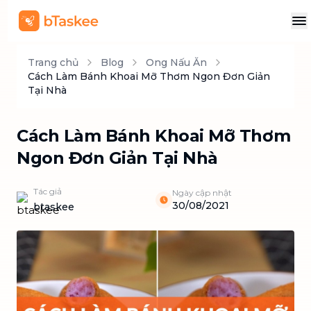
Trang chủ
Blog
Ong Nấu Ăn
Cách Làm Bánh Khoai Mỡ Thơm Ngon Đơn Giản
Tại Nhà
Cách Làm Bánh Khoai Mỡ Thơm
Ngon Đơn Giản Tại Nhà
Tác giả
Ngày cập nhật
30/08/2021
btaskee