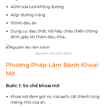
40ml sữa tươi không đường
40gr đường trắng
100ml dầu ăn
Dụng cụ: dao, thớt, nồi hấp, chảo chiên chống
dính, giấy lót thấm dầu, thìa,...
Nguyên liệu làm bánh
Phương Pháp Làm Bánh Khoai
Mỡ
Bước 1: Sơ chế khoai mỡ
Khoai mỡ đem gọt vỏ, rửa sạch, cắt thành từng
miếng nhỏ vừa ăn.