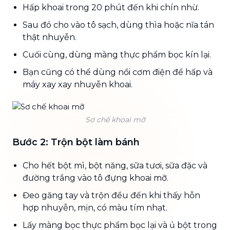
Hấp khoai trong 20 phút đến khi chín nhừ.
Sau đó cho vào tô sạch, dùng thìa hoặc nĩa tán
thật nhuyễn.
Cuối cùng, dùng màng thực phẩm bọc kín lại.
Bạn cũng có thể dùng nồi cơm điện để hấp và
máy xay xay nhuyễn khoai.
Sơ chế khoai mỡ
Bước 2: Trộn bột làm bánh
Cho hết bột mì, bột năng, sữa tươi, sữa đặc và
đường trắng vào tô đựng khoai mỡ.
Đeo găng tay và trộn đều đến khi thấy hỗn
hợp nhuyễn, mịn, có màu tím nhạt.
Lấy màng bọc thực phẩm bọc lại và ủ bột trong