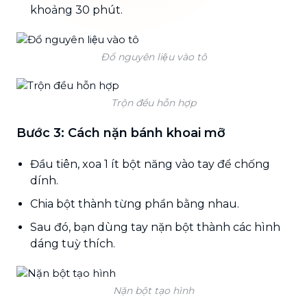
khoảng 30 phút.
Đổ nguyên liệu vào tô
Trộn đều hỗn hợp
Bước 3: Cách nặn bánh khoai mỡ
Đầu tiên, xoa 1 ít bột năng vào tay để chống
dính.
Chia bột thành từng phần bằng nhau.
Sau đó, bạn dùng tay nặn bột thành các hình
dáng tuỳ thích.
Nặn bột tạo hình