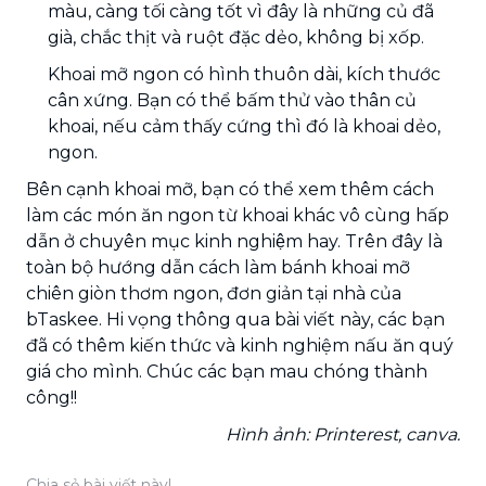
màu, càng tối càng tốt vì đây là những củ đã
già, chắc thịt và ruột đặc dẻo, không bị xốp.
Khoai mỡ ngon có hình thuôn dài, kích thước
cân xứng. Bạn có thể bấm thử vào thân củ
khoai, nếu cảm thấy cứng thì đó là khoai dẻo,
ngon.
Bên cạnh khoai mỡ, bạn có thể xem thêm cách
làm các món ăn ngon từ khoai khác vô cùng hấp
dẫn ở chuyên mục kinh nghiệm hay. Trên đây là
toàn bộ hướng dẫn cách làm bánh khoai mỡ
chiên giòn thơm ngon, đơn giản tại nhà của
bTaskee. Hi vọng thông qua bài viết này, các bạn
đã có thêm kiến thức và kinh nghiệm nấu ăn quý
giá cho mình. Chúc các bạn mau chóng thành
công!!
Hình ảnh: Printerest, canva.
Chia sẻ bài viết này!