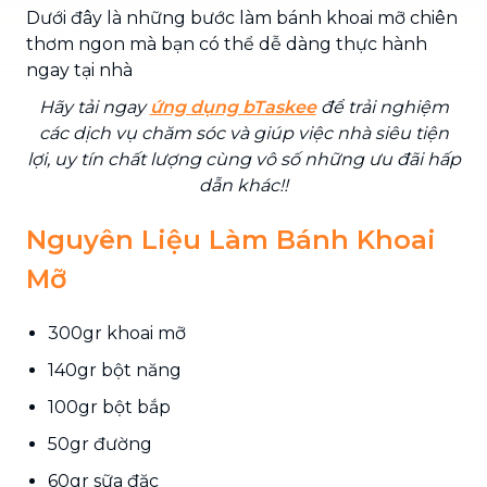
Dưới đây là những bước làm bánh khoai mỡ chiên
thơm ngon mà bạn có thể dễ dàng thực hành
ngay tại nhà
Hãy tải ngay
ứng dụng bTaskee
để trải nghiệm
các dịch vụ chăm sóc và giúp việc nhà siêu tiện
lợi, uy tín chất lượng cùng vô số những ưu đãi hấp
dẫn khác!!
Nguyên Liệu Làm Bánh Khoai
Mỡ
300gr khoai mỡ
140gr bột năng
100gr bột bắp
50gr đường
60gr sữa đặc