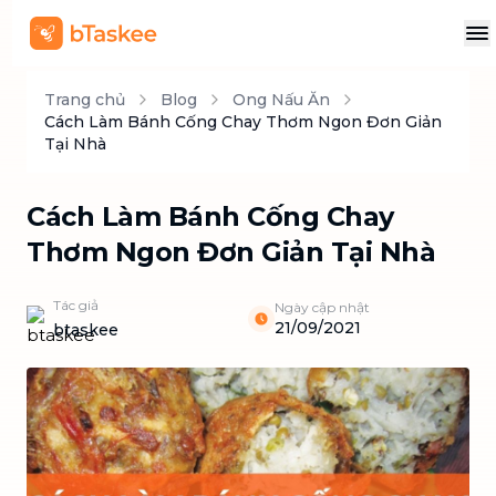
Trang chủ
Blog
Ong Nấu Ăn
Cách Làm Bánh Cống Chay Thơm Ngon Đơn Giản
Tại Nhà
Cách Làm Bánh Cống Chay
Thơm Ngon Đơn Giản Tại Nhà
Tác giả
Ngày cập nhật
21/09/2021
btaskee