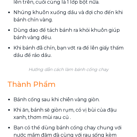
lên trên, cuối cùng là 1 lớp bột nữa.
Nhúng khuôn xuống dầu và đợi cho đến khi
bánh chín vàng.
Dùng dao để tách bánh ra khỏi khuôn giúp
bánh vàng đều.
Khi bánh đã chín, bạn vớt ra để lên giấy thấm
dầu để ráo dầu.
Hướng dẫn cách làm bánh cống chay
Thành Phẩm
Bánh cống sau khi chiên vàng giòn.
Khi ăn, bánh sẽ giòn rụm, có vị bùi của đậu
xanh, thơm mùi rau củ .
Bạn có thể dùng bánh cống chay chung với
nước mắm đậm đà cùng với rau sống kèm