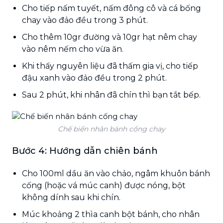
Cho tiếp nấm tuyết, nấm đông cô và cá bống
chay vào đảo đều trong 3 phút.
Cho thêm 10gr đường và 10gr hạt nêm chay
vào nêm nếm cho vừa ăn.
Khi thấy nguyên liệu đã thấm gia vị, cho tiếp
đậu xanh vào đảo đều trong 2 phút.
Sau 2 phút, khi nhân đã chín thì bạn tắt bếp.
Chế biến nhân bánh cống chay
Bước 4: Hướng dẫn chiên bánh
Cho 100ml dầu ăn vào chảo, ngâm khuôn bánh
cống (hoặc vá múc canh) được nóng, bột
không dính sau khi chín.
Múc khoảng 2 thìa canh bột bánh, cho nhân