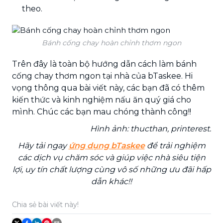
theo.
Bánh cống chay hoàn chỉnh thơm ngon
Trên đây là toàn bộ hướng dẫn cách làm bánh
cống chay thơm ngon tại nhà của bTaskee. Hi
vọng thông qua bài viết này, các bạn đã có thêm
kiến thức và kinh nghiệm nấu ăn quý giá cho
mình. Chúc các bạn mau chóng thành công!!
Hình ảnh: thucthan, printerest.
Hãy tải ngay
ứng dụng bTaskee
để trải nghiệm
các dịch vụ chăm sóc và giúp việc nhà siêu tiện
lợi, uy tín chất lượng cùng vô số những ưu đãi hấp
dẫn khác!!
Chia sẻ bài viết này!