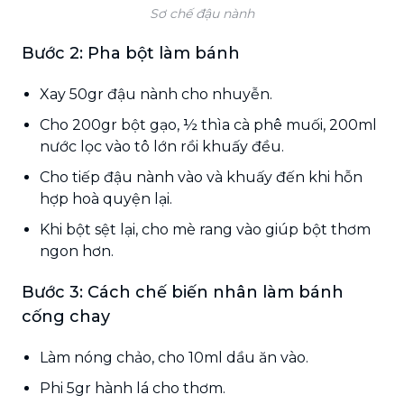
Sơ chế đậu nành
Bước 2: Pha bột làm bánh
Xay 50gr đậu nành cho nhuyễn.
Cho 200gr bột gạo, ½ thìa cà phê muối, 200ml
nước lọc vào tô lớn rồi khuấy đều.
Cho tiếp đậu nành vào và khuấy đến khi hỗn
hợp hoà quyện lại.
Khi bột sệt lại, cho mè rang vào giúp bột thơm
ngon hơn.
Bước 3: Cách chế biến nhân làm bánh
cống chay
Làm nóng chảo, cho 10ml dầu ăn vào.
Phi 5gr hành lá cho thơm.