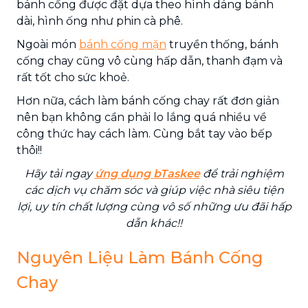
bánh cống được đặt dựa theo hình dáng bánh
dài, hình ống như phin cà phê.
Ngoài món
bánh cống mặn
truyền thống, bánh
cống chay cũng vô cùng hấp dẫn, thanh đạm và
rất tốt cho sức khoẻ.
Hơn nữa, cách làm bánh cống chay rất đơn giản
nên bạn không cần phải lo lắng quá nhiều về
công thức hay cách làm. Cùng bắt tay vào bếp
thôi!!
Hãy tải ngay
ứng dụng bTaskee
để trải nghiệm
các dịch vụ chăm sóc và giúp việc nhà siêu tiện
lợi, uy tín chất lượng cùng vô số những ưu đãi hấp
dẫn khác!!
Nguyên Liệu Làm Bánh Cống
Chay