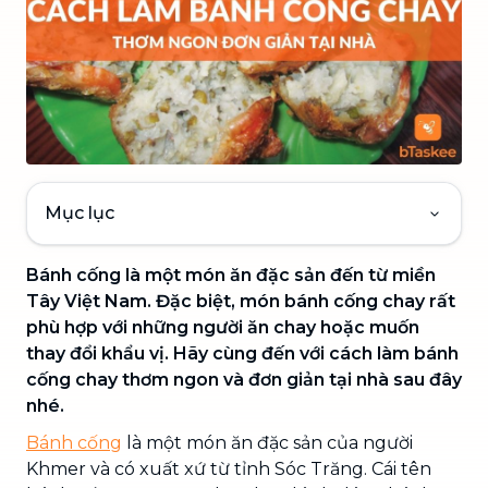
Mục lục
Bánh cống là một món ăn đặc sản đến từ miền
Tây Việt Nam. Đặc biệt, món bánh cống chay rất
phù hợp với những người ăn chay hoặc muốn
thay đổi khẩu vị. Hãy cùng đến với cách làm bánh
cống chay thơm ngon và đơn giản tại nhà sau đây
nhé.
Bánh cốn
g
là một món ăn đặc sản của người
Khmer và có xuất xứ từ tỉnh Sóc Trăng. Cái tên