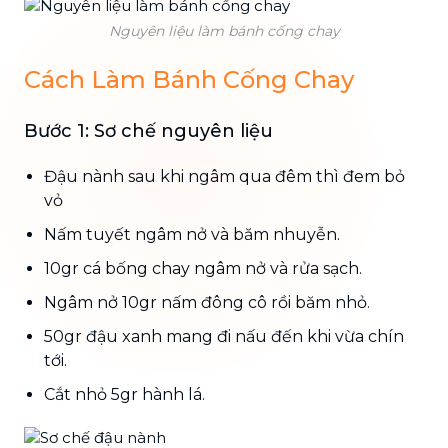
Nguyên liệu làm bánh cống chay
Cách Làm Bánh Cống Chay
Bước 1: Sơ chế nguyên liệu
Đậu nành sau khi ngâm qua đêm thì đem bỏ
vỏ
Nấm tuyết ngâm nở và băm nhuyễn.
10gr cá bống chay ngâm nở và rửa sạch.
Ngâm nở 10gr nấm đông cô rồi băm nhỏ.
50gr đậu xanh mang đi nấu đến khi vừa chín
tới.
Cắt nhỏ 5gr hành lá.