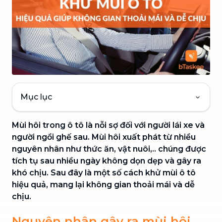
Mục lục
Mùi hôi trong ô tô là nỗi sợ đối với người lái xe và
người ngồi ghế sau. Mùi hôi
xuất phát từ nhiều
nguyên nhân như thức ăn, vật nuôi,.. chúng được
tích tụ sau nhiều ngày không dọn dẹp và gây ra
khó chịu. Sau đây là một số cách khử mùi ô tô
hiệu quả, mang lại không gian thoải mái và dễ
chịu.
Nguyên nhân gây ra mùi hôi