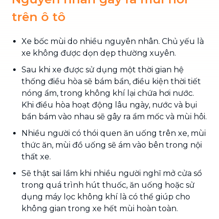
trên ô tô
Xe bốc mùi do nhiều nguyên nhân. Chủ yếu là
xe không được dọn dẹp thường xuyên.
Sau khi xe được sử dụng một thời gian hệ
thống điều hòa sẽ bám bẩn, điều kiện thời tiết
nóng ẩm, trong không khí lại chứa hơi nước.
Khi điều hòa hoạt động lâu ngày, nước và bụi
bẩn bám vào nhau sẽ gây ra ẩm mốc và mùi hôi.
Nhiều người có thói quen ăn uống trên xe, mùi
thức ăn, mùi đồ uống sẽ ám vào bên trong nội
thất xe.
Sẽ thật sai lầm khi nhiều người nghĩ mở cửa sổ
trong quá trình hút thuốc, ăn uống hoặc sử
dụng máy lọc không khí là có thể giúp cho
không gian trong xe hết mùi hoàn toàn.