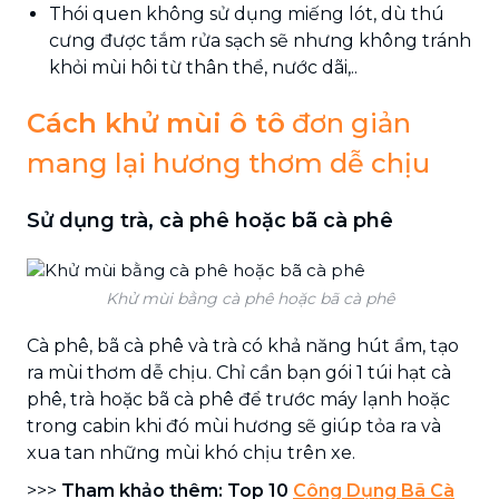
Thói quen không sử dụng miếng lót, dù thú
cưng được tắm rửa sạch sẽ nhưng không tránh
khỏi mùi hôi từ thân thể, nước dãi,..
Cách khử mùi ô tô
đơn giản
mang lại hương thơm dễ chịu
Sử dụng trà, cà phê hoặc bã cà phê
Khử mùi bằng cà phê hoặc bã cà phê
Cà phê, bã cà phê và trà có khả năng hút ẩm, tạo
ra mùi thơm dễ chịu. Chỉ cần bạn gói 1 túi hạt cà
phê, trà hoặc bã cà phê để trước máy lạnh hoặc
trong cabin khi đó mùi hương sẽ giúp tỏa ra và
xua tan những mùi khó chịu trên xe.
>>>
Tham khảo thêm: Top 10
Công Dụng Bã Cà