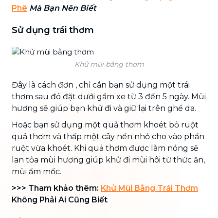
Phê
Mà Bạn Nên Biết
Sử dụng trái thơm
Khử mùi bằng thơm
Đây là cách đơn , chỉ cần bạn sử dụng một trái
thơm sau đó đặt dưới gầm xe từ 3 đến 5 ngày. Mùi
hương sẽ giúp bạn khử đi và giữ lại trên ghế da.
Hoặc bạn sử dụng một quả thơm khoét bỏ ruột
quả thơm và thấp một cây nến nhỏ cho vào phần
ruột vừa khoét. Khi quả thơm được làm nóng sẽ
lan tỏa mùi hương giúp khử đi mùi hôi từ thức ăn,
mùi ẩm mốc.
>>> Tham khảo thêm:
Khử Mùi Bằng Trái Thơm
Không Phải Ai Cũng Biết