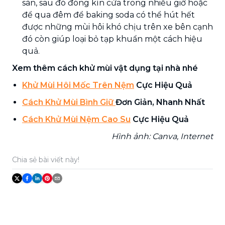
sàn, sau đó đóng kín cửa trong nhiều giờ hoặc
để qua đêm để baking soda có thể hút hết
được những mùi hôi khó chịu trên xe bên cạnh
đó còn giúp loại bỏ tạp khuẩn một cách hiệu
quả.
Xem thêm cách khử mùi vật dụng tại nhà nhé
Khử Mùi Hôi Mốc Trên Nệm
Cực Hiệu Quả
Cách Khử Mùi Bình Giữ
Đơn Giản, Nhanh Nhất
Cách Khử Mùi Nệm Cao Su
Cực Hiệu Quả
Hình ảnh: Canva, Internet
Chia sẻ bài viết này!