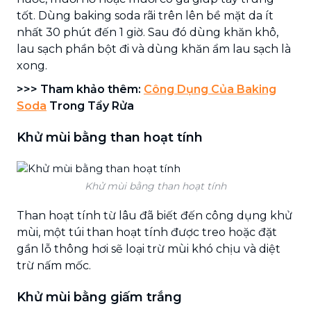
tốt. Dùng baking soda rãi trên lên bề mặt da ít
nhất 30 phút đến 1 giờ. Sau đó dùng khăn khô,
lau sạch phần bột đi và dùng khăn ẩm lau sạch là
xong.
>>>
Tham khảo thêm:
Công Dụng Của Baking
Soda
Trong Tẩy Rửa
Khử mùi bằng than
hoạt tính
Khử mùi bằng than hoạt tính
Than hoạt tính từ lâu đã biết đến công dụng khử
mùi, một túi than hoạt tính được treo hoặc đặt
gần lỗ thông hơi sẽ loại trừ mùi khó chịu và diệt
trừ nấm mốc.
Khử mùi bằng giấm trắng