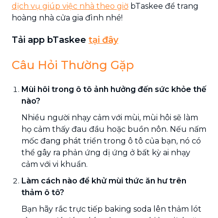
dịch vụ giúp việc nhà theo giờ
bTaskee để trang
hoàng nhà cửa gia đình nhé!
Tải app bTaskee
tại đây
Câu Hỏi Thường Gặp
Mùi hôi trong ô tô ảnh hưởng đến sức khỏe thế
nào?
Nhiều người nhạy cảm với mùi, mùi hôi sẽ làm
họ cảm thấy đau đầu hoặc buồn nôn. Nếu nấm
mốc đang phát triển trong ô tô của bạn, nó có
thể gây ra phản ứng dị ứng ở bất kỳ ai nhạy
cảm với vi khuẩn.
Làm cách nào để khử mùi thức ăn hư trên
thảm ô tô?
Bạn hãy rắc trực tiếp baking soda lên thảm lót