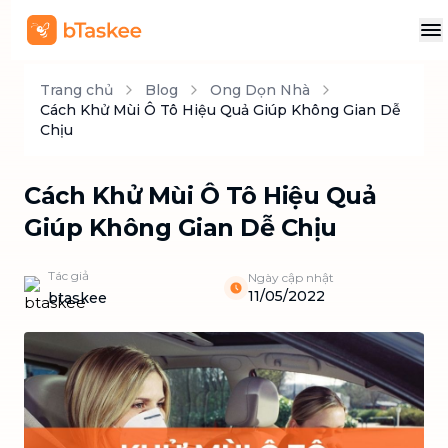
Trang chủ
Blog
Ong Dọn Nhà
Cách Khử Mùi Ô Tô Hiệu Quả Giúp Không Gian Dễ
Chịu
Cách Khử Mùi Ô Tô Hiệu Quả
Giúp Không Gian Dễ Chịu
Tác giả
Ngày cập nhật
11/05/2022
btaskee