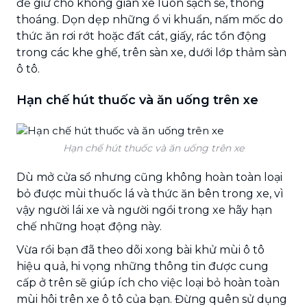
để giữ cho không gian xe luôn sạch sẽ, thông
thoáng. Dọn dẹp những ổ vi khuẩn, nấm mốc do
thức ăn rơi rớt hoặc đất cát, giấy, rác tồn động
trong các khe ghế, trên sàn xe, dưới lớp thảm sàn
ô tô.
Hạn chế hút thuốc và ăn uống trên xe
Hạn chế hút thuốc và ăn uống trên xe
Dù mở cửa sổ nhưng cũng không hoàn toàn loại
bỏ được mùi thuốc lá và thức ăn bên trong xe, vì
vậy người lái xe và người ngồi trong xe hãy hạn
chế những hoạt động này.
Vừa rồi bạn đã theo dõi xong bài khử mùi ô tô
hiệu quả, hi vọng những thông tin được cung
cấp ở trên sẽ giúp ích cho việc loại bỏ hoàn toàn
mùi hôi trên xe ô tô của bạn. Đừng quên sử dụng