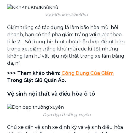
KKhKhuKhưKhửKhử
Giấm trắng có tác dụng là làm bão hòa mùi hôi
nhanh, bạn có thể pha giấm trắng với nước theo
tỉ lệ 2:1. Sử dụng bình xịt chứa hỗn hợp để xịt bên
trong xe, giấm trắng khử mùi cực kì tốt nhưng
không làm hư vật liệu nội thất trong xe làm bằng
da, nỉ.
>>>
Tham khảo thêm:
Công Dụng Của Giấm
Trong Giặt Giũ Quần Áo.
Vệ sinh nội thất và điều hòa ô tô
Dọn dẹp thường xuyên
Chủ xe cần vệ sinh xe định kỳ và vệ sinh điều hòa