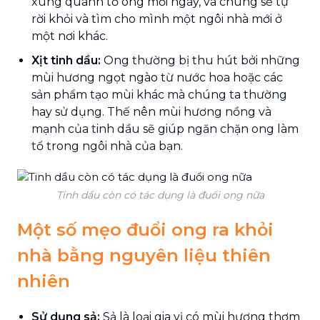
xung quanh tổ ong mỗi ngày, và chúng sẽ tự
rời khỏi và tìm cho mình một ngôi nhà mới ở
một nơi khác.
Xịt tinh dầu:
Ong thường bị thu hút bởi những
mùi hương ngọt ngào từ nước hoa hoặc các
sản phẩm tạo mùi khác mà chúng ta thường
hay sử dụng. Thế nên mùi hương nồng và
mạnh của tinh dầu sẽ giúp ngăn chặn ong làm
tổ trong ngôi nhà của bạn.
Tinh dầu còn có tác dụng là đuổi ong nữa
Một số mẹo đuổi ong ra khỏi
nhà bằng nguyên liệu thiên
nhiên
Sử dụng sả:
Sả là loại gia vị có mùi hương thơm