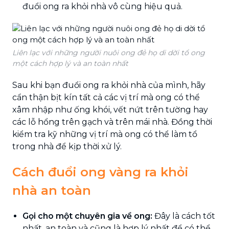
đuổi ong ra khỏi nhà vô cùng hiệu quả.
Liên lạc với những người nuôi ong đẻ họ di dời tổ ong
một cách hợp lý và an toàn nhất
Sau khi bạn đuổi ong ra khỏi nhà của mình, hãy
cẩn thận bịt kín tất cả các vị trí mà ong có thể
xâm nhập như ống khói, vết nứt trên tường hay
các lỗ hổng trên gạch và trên mái nhà. Đồng thời
kiểm tra kỹ những vị trí mà ong có thể làm tổ
trong nhà để kịp thời xử lý.
Cách đuổi ong vàng ra khỏi
nhà an toàn
Gọi cho một chuyên gia về ong:
Đây là cách tốt
nhất, an toàn và cũng là hợp lý nhất để có thể