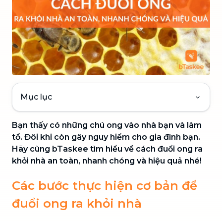
Mục lục
Bạn thấy có những chú ong vào nhà bạn và làm
tổ. Đôi khi còn gây nguy hiểm cho gia đình bạn.
Hãy cùng bTaskee tìm hiểu về cách đuổi ong ra
khỏi nhà an toàn, nhanh chóng và hiệu quả nhé!
Các bước thực hiện cơ bản để
đuổi ong ra khỏi nhà