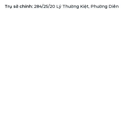
Trụ sở chính
:
284/25/20 Lý Thường Kiệt, Phường Diên
Hồng, TP. Hồ Chí Minh 72521
Mã số doanh nghiệp
:
0313723825
Đại Diện Công Ty
:
Ông Đỗ Đắc Nhân Tâm
Chức vụ
:
Giám Đốc
Hotline
:
1900 636 736
Hỗ trợ khách hàng
:
support@btaskee.com
Hỗ trợ doanh nghiệp
:
btaskee4biz.vn@btaskee.com
Việt Nam
Hỗ trợ
Liên hệ
Khiếu nại