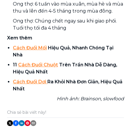
Ong thợ: 6 tuần vào mùa xuân, mùa hè và mùa
thu và lên đến 4-5 tháng trong mùa đông.
Ong thợ: Chúng chết ngay sau khi giao phối.
Tuổi thọ tối đa 4 tháng
Xem thêm
Cách Đuổi Mối
Hiệu Quả, Nhanh Chóng Tại
Nhà
11
Cách Đuổi Chuột
Trên Trần Nhà Dễ Dàng,
Hiệu Quả Nhất
Cách Đuổi Dơi
Ra Khỏi Nhà Đơn Giản, Hiệu Quả
Nhất
Hình ảnh: Brainson, slowfood
Chia sẻ bài viết này!