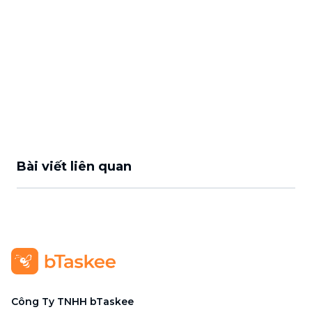
Bài viết liên quan
Công Ty TNHH bTaskee