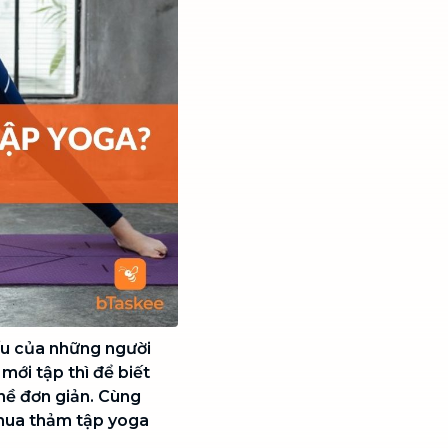
ếu của những người
mới tập thì để biết
hề đơn giản. Cùng
mua thảm tập yoga