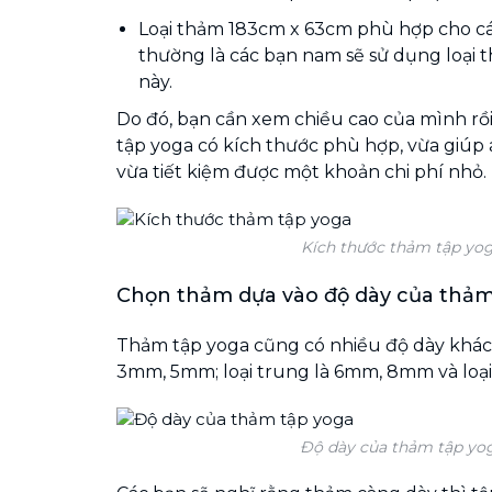
Loại thảm 183cm x 63cm phù hợp cho cá
thường là các bạn nam sẽ sử dụng loại 
này.
Do đó, bạn cần xem chiều cao của mình rồ
tập yoga có kích thước phù hợp, vừa giúp 
vừa tiết kiệm được một khoản chi phí nhỏ.
Kích thước thảm tập yo
Chọn thảm dựa vào độ dày của thả
Thảm tập yoga cũng có nhiều độ dày khác 
3mm, 5mm; loại trung là 6mm, 8mm và loại
Độ dày của thảm tập yo