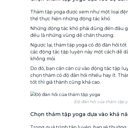
Thảm tập yoga được xem như một loại đệm
thể thực hiện những động tác khó.
Những động tác khó phải dùng đến đầu gối
đều là những vùng dễ chấn thương.
Ngược lại, thảm tập yoga có độ đàn hồi tốt
các động tác tập luyện này một cách dễ d
không mỏi.
Do đó, bạn cần căn cứ vào động tác tập l
chọn thảm có độ đàn hồi nhiều hay ít. Thả
tốt thì giá thành cũng khá cao.
Độ đàn hồi của thảm tập 
Chọn thảm tập yoga dựa vào khả nă
Trong quá trình tập luyện, bạn sẽ thường 