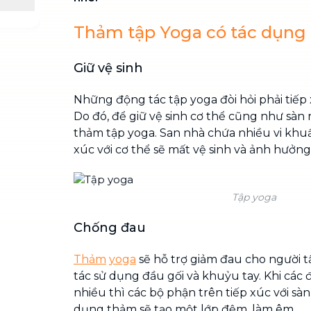
Thảm tập Yoga có tác dụng 
Giữ vệ sinh
Những động tác tập yoga đòi hỏi phải tiếp 
Do đó, để giữ vệ sinh cơ thể cũng như sàn
thảm tập yoga. San nhà chứa nhiều vi khuẩn
xúc với cơ thể sẽ mất vệ sinh và ảnh hưởn
Tập yoga
Chống đau
Thảm
yoga
sẽ hỗ trợ giảm đau cho người t
tác sử dụng đầu gối và khuỷu tay. Khi các
nhiều thì các bộ phận trên tiếp xúc với sàn
dụng thảm sẽ tạo một lớp đệm, làm êm.