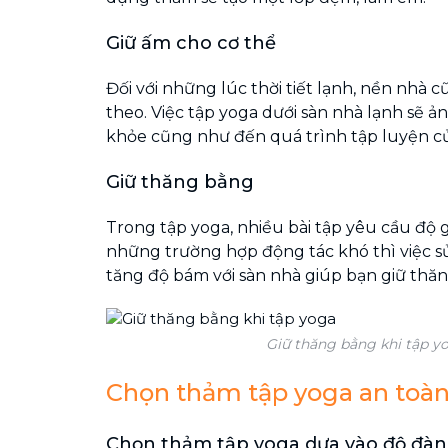
Giữ ấm cho cơ thể
Đối với những lúc thời tiết lạnh, nền nhà 
theo. Việc tập yoga dưới sàn nhà lạnh sẽ 
khỏe cũng như đến quá trình tập luyện c
Giữ thăng bằng
Trong tập yoga, nhiều bài tập yêu cầu độ 
những trường hợp động tác khó thì việc 
tăng độ bám với sàn nhà giúp bạn giữ thăn
Giữ thăng bằng khi tập y
Chọn thảm tập yoga an toàn
Chọn thảm tập yoga dựa vào độ đàn