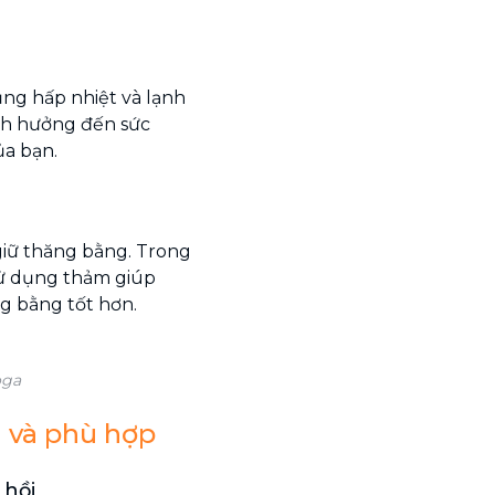
cũng hấp nhiệt và lạnh
ảnh hưởng đến sức
ủa bạn.
giữ thăng bằng. Trong
sử dụng thảm giúp
g bằng tốt hơn.
oga
 và phù hợp
 hồi