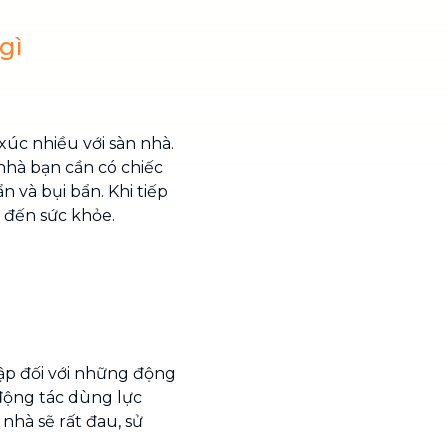
gì
xúc nhiều với sàn nhà.
 nhà bạn cần có chiếc
 và bụi bẩn. Khi tiếp
g đến sức khỏe.
ập đối với những động
 động tác dùng lực
 nhà sẽ rất đau, sử