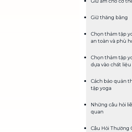
Giữ ấm cho cơ th
Giữ thăng bằng
Chọn thảm tập y
an toàn và phù h
Chọn thảm tập y
dựa vào chất liệu
Cách bảo quản t
tập yoga
Những câu hỏi li
quan
Câu Hỏi Thường 