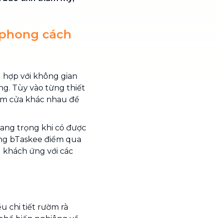
 phong cách
hợp với không gian
g. Tùy vào từng thiết
rèm cửa khác nhau để
ang trọng khi có được
ùng bTaskee điểm qua
 khách ứng với các
u chi tiết rườm rà