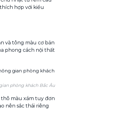
thích hợp với kiểu
hặn và tông màu cơ bản
ủa phong cách nội thất
gian phòng khách Bắc Âu
i thô màu xám tuy đơn
o nên sắc thái riêng