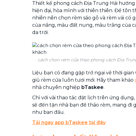
Thiết kế phong cách Địa Trung Hải hướng t
hiện đại, hòa mình với thiên thiên. Để tôn
nhiên nên chọn rèm sáo gỗ và rèm vải có
của nắng, màu đất nung, màu trắng của c
da trời.
cách chọn rèm cửa theo phong cách Địa Trun
Liệu bạn có đang gặp trở ngại về thời gian 
giũ rèm cửa luôn tươi mới. Hãy tham khảo
nhà chuyên nghiệp
bTaskee
.
Chỉ với vài thao tác đặt lịch trên ứng dụng
sẽ đến tận nhà bạn để tháo rèm, mang đi giặ
như ban đầu.
Tải ngay app bTaskee tại đây