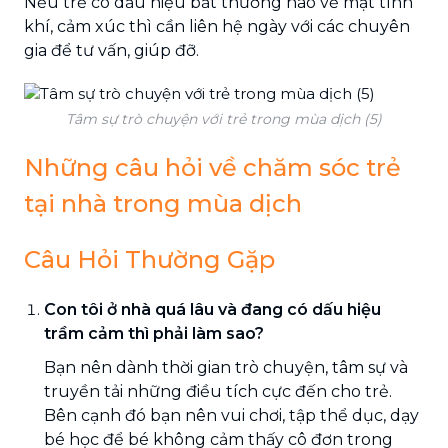
Nếu trẻ có dấu hiệu bất thường nào về mặt tính
khí, cảm xúc thì cần liên hệ ngày với các chuyên
gia để tư vấn, giúp đỡ.
Tâm sự trò chuyện với trẻ trong mùa dịch (5)
Những câu hỏi về chăm sóc trẻ
tại nhà trong mùa dịch
Câu Hỏi Thường Gặp
Con tôi ở nhà quá lâu và đang có dấu hiệu
trầm cảm thì phải làm sao?
Bạn nên dành thời gian trò chuyện, tâm sự và
truyền tải những điều tích cực đến cho trẻ.
Bên cạnh đó bạn nên vui chơi, tập thể dục, dạy
bé học để bé không cảm thấy cô đơn trong