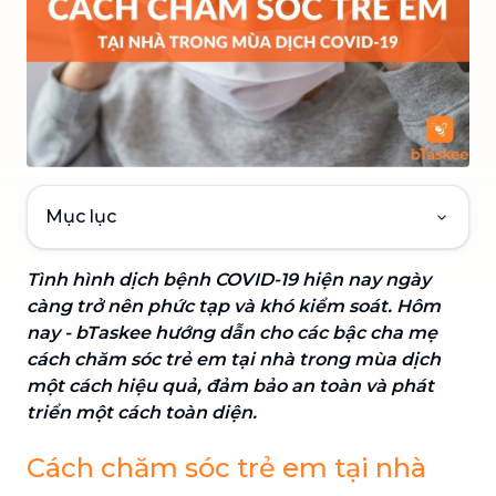
Mục lục
Tình hình dịch bệnh COVID-19 hiện nay ngày
càng trở nên phức tạp và khó kiểm soát. Hôm
nay - bTaskee hướng dẫn cho các bậc cha mẹ
cách chăm sóc trẻ em tại nhà trong mùa dịch
một cách hiệu quả, đảm bảo an toàn và phát
triển một cách toàn diện.
Cách chăm sóc trẻ em tại nhà