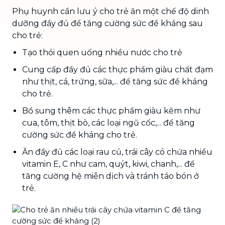
Phụ huynh cần lưu ý cho trẻ ăn một chế độ dinh
dưỡng đầy đủ để tăng cường sức đề kháng sau
cho trẻ:
Tạo thói quen uống nhiều nước cho trẻ
Cung cấp đầy đủ các thực phẩm giàu chất đạm
như thịt, cá, trứng, sữa,... để tăng sức đề kháng
cho trẻ.
Bổ sung thêm các thực phẩm giàu kẽm như
cua, tôm, thịt bò, các loại ngũ cốc,... để tăng
cường sức đề kháng cho trẻ.
Ăn đầy đủ các loại rau củ, trái cây có chứa nhiều
vitamin E, C như cam, quýt, kiwi, chanh,... để
tăng cường hệ miễn dịch và tránh táo bón ở
trẻ.