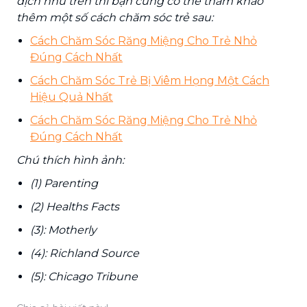
dịch như trên thì bạn cũng có thể tham khảo
thêm một số cách chăm sóc trẻ sau:
Cách Chăm Sóc Răng Miệng Cho Trẻ Nhỏ
Đúng Cách Nhất
Cách Chăm Sóc Trẻ Bị Viêm Họng Một Cách
Hiệu Quả Nhất
Cách Chăm Sóc Răng Miệng Cho Trẻ Nhỏ
Đúng Cách Nhất
Chú thích hình ảnh:
(1) Parenting
(2) Healths Facts
(3): Motherly
(4): Richland Source
(5): Chicago Tribune