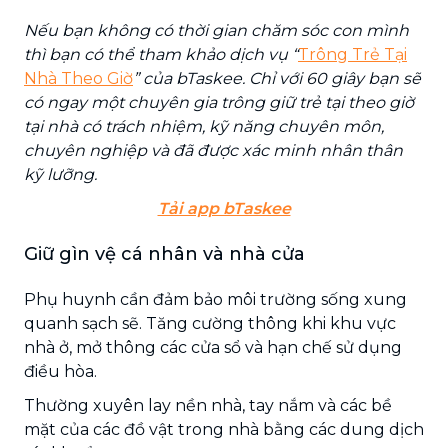
Nếu bạn không có thời gian chăm sóc con mình
thì bạn có thể tham khảo dịch vụ “
Trông
Trẻ Tại
Nhà Theo Giờ
” của bTaskee. Chỉ với 60 giây bạn sẽ
có ngay một chuyên gia trông giữ trẻ tại theo giờ
tại nhà có trách nhiệm, kỹ năng chuyên môn,
chuyên nghiệp và đã được xác minh nhân thân
kỹ lưỡng.
Tải app bTaskee
Giữ gìn vệ cá nhân và nhà cửa
Phụ huynh cần đảm bảo môi trường sống xung
quanh sạch sẽ. Tăng cường thông khi khu vực
nhà ở, mở thông các cửa sổ và hạn chế sử dụng
điều hòa.
Thường xuyên lay nền nhà, tay nắm và các bề
mặt của các đồ vật trong nhà bằng các dung dịch