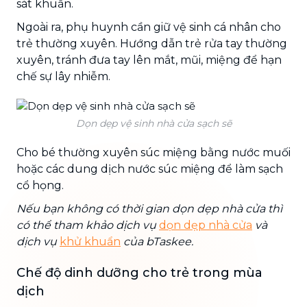
sát khuẩn.
Ngoài ra, phụ huynh cần giữ vệ sinh cá nhân cho
trẻ thường xuyên. Hướng dẫn trẻ rửa tay thường
xuyên, tránh đưa tay lên mắt, mũi, miệng để hạn
chế sự lây nhiễm.
Dọn dẹp vệ sinh nhà cửa sạch sẽ
Cho bé thường xuyên súc miệng bằng nước muối
hoặc các dung dịch nước súc miệng để làm sạch
cổ họng.
Nếu bạn không có thời gian dọn dẹp nhà cửa thì
có thể tham khảo dịch vụ
dọn dẹp nhà cửa
và
dịch vụ
khử khuẩn
của bTaskee.
Chế độ dinh dưỡng cho trẻ trong mùa
dịch