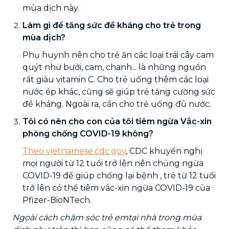
mùa dịch này.
Làm gì để tăng sức đề kháng cho trẻ trong
mùa dịch?
Phụ huynh nên cho trẻ ăn các loại trái cây cam
quýt như bưởi, cam, chanh... là những nguồn
rất giàu vitamin C. Cho trẻ uống thêm các loại
nước ép khác, cũng sẽ giúp trẻ tăng cường sức
đề kháng. Ngoài ra, cần cho trẻ uống đủ nước.
Tôi có nên cho con của tôi tiêm ngừa Vắc-xin
phòng chống COVID-19 không?
Theo vietnamese.cdc.gov
, CDC khuyến nghị
mọi người từ 12 tuổi trở lên nên chủng ngừa
COVID-19 để giúp chống lại bệnh , trẻ từ 12 tuổi
trở lên có thể tiêm vắc-xin ngừa COVID-19 của
Pfizer-BioNTech.
Ngoài cách chăm sóc trẻ emtại nhà trong mùa