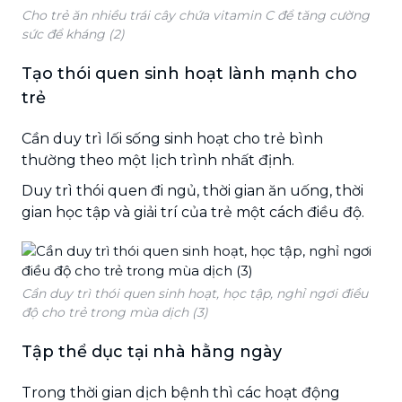
Cho trẻ ăn nhiều trái cây chứa vitamin C để tăng cường
sức để kháng (2)
Tạo thói quen sinh hoạt lành mạnh cho
trẻ
Cần duy trì lối sống sinh hoạt cho trẻ bình
thường theo một lịch trình nhất định.
Duy trì thói quen đi ngủ, thời gian ăn uống, thời
gian học tập và giải trí của trẻ một cách điều độ.
Cần duy trì thói quen sinh hoạt, học tập, nghỉ ngơi điều
độ cho trẻ trong mùa dịch (3)
Tập thể dục tại nhà hằng ngày
Trong thời gian dịch bệnh thì các hoạt động