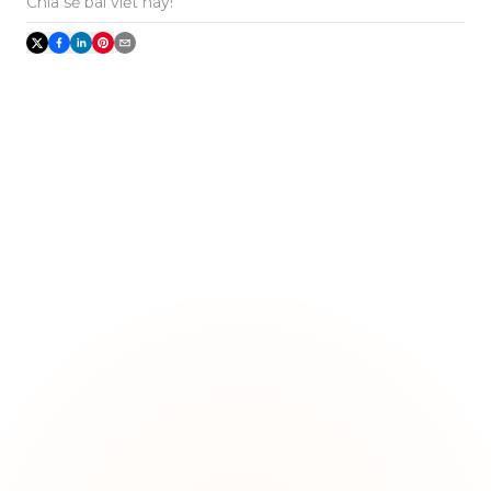
Chia sẻ bài viết này!