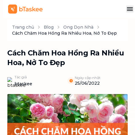
Trang chủ
Blog
Ong Dọn Nhà
Cách Chăm Hoa Hồng Ra Nhiều Hoa, Nở To Đẹp
Cách Chăm Hoa Hồng Ra Nhiều
Hoa, Nở To Đẹp
Tác giả
Ngày cập nhật
25/06/2022
btaskee