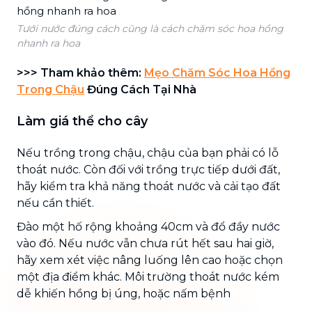
Tưới nước đúng cách cũng là cách chăm sóc hoa hồng
nhanh ra hoa
>>> Tham khảo thêm:
Mẹo Chăm Sóc Hoa Hồng
Trong Chậu
Đúng Cách Tại Nhà
Làm giá thể cho cây
Nếu trồng trong chậu, chậu của bạn phải có lỗ
thoát nước. Còn đối với trồng trực tiếp dưới đất,
hãy kiểm tra khả năng thoát nước và cải tạo đất
nếu cần thiết.
Đào một hố rộng khoảng 40cm và đổ đầy nước
vào đó. Nếu nước vẫn chưa rút hết sau hai giờ,
hãy xem xét việc nâng luống lên cao hoặc chọn
một địa điểm khác. Môi trường thoát nước kém
dễ khiến hồng bị úng, hoặc nấm bệnh