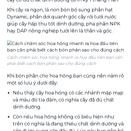
Khi cây ra ngọn, lá non bón bổ sung phân hạt
Dynamic, phân dơi quanh gốc cây rồi tưới nước
giúp cây hấp thu tốt dinh dưỡng, pha phân NPK
hay DAP nông nghiệp tưới lên lá thân và gốc.
Cách chăm sóc hoa hồng nhanh ra hoa đầu tiên bạn cần
phải biết cách bón phân sao cho đúng cách
Khi bón phân cho hoa hồng bạn cũng nên nắm rõ
một số lưu ý dưới đây:
Nếu thấy cây hoa hồng có các nhánh mập mạp
và màu đỏ tía đậm, có nghĩa cây đã đủ chất
dinh dưỡng.
Còn nếu hoa hồng không có biểu hiện như
trên có nghĩa là đang thiếu chất dinh dưỡng và
cần được cung cấp đầy đủ. Lúc này bạn nên bổ