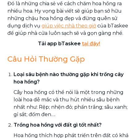
Đó là những chia sẻ về cách chăm hoa hồng ra
nhiều hoa. Hy vọng bài viết sẽ giúp bạn sở hữu
những chậu hoa hồng đẹp và đừng quên sử
dụng dịch vụ
giúp việc nhà theo giờ
của bTaskee
để giúp nhà cửa luôn sạch sẽ và gọn gàng nhé.
Tải app bTaskee
tại đây!
Câu Hỏi Thường Gặp
Loại sâu bệnh nào thường gặp khi trồng cây
hoa hồng?
Cây hoa hồng có thể nói là một trong những
loài hoa dễ mắc và thu hút nhiều sâu bệnh
nhất như: Rệp; nhện đỏ; phấn trắng; sâu xanh;
gỉ sắt; đốm đen….
Trồng hoa hồng với đất gì tốt nhất?
Hoa hồng thích hợp phát triển trên đất có khả