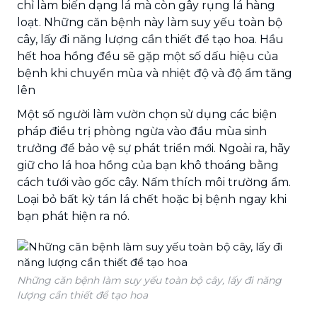
chỉ làm biến dạng lá mà còn gây rụng lá hàng
loạt. Những căn bệnh này làm suy yếu toàn bộ
cây, lấy đi năng lượng cần thiết để tạo hoa. Hầu
hết hoa hồng đều sẽ gặp một số dấu hiệu của
bệnh khi chuyển mùa và nhiệt độ và độ ẩm tăng
lên
Một số người làm vườn chọn sử dụng các biện
pháp điều trị phòng ngừa vào đầu mùa sinh
trưởng để bảo vệ sự phát triển mới. Ngoài ra, hãy
giữ cho lá hoa hồng của bạn khô thoáng bằng
cách tưới vào gốc cây. Nấm thích môi trường ẩm.
Loại bỏ bất kỳ tán lá chết hoặc bị bệnh ngay khi
bạn phát hiện ra nó.
Những căn bệnh làm suy yếu toàn bộ cây, lấy đi năng
lượng cần thiết để tạo hoa