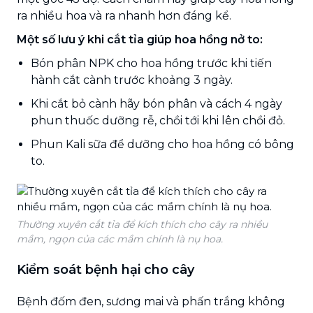
ra nhiều hoa và ra nhanh hơn đáng kể.
Một số lưu ý khi cắt tỉa giúp hoa hồng nở to:
Bón phân NPK cho hoa hồng trước khi tiến
hành cắt cành trước khoảng 3 ngày.
Khi cắt bỏ cành hãy bón phân và cách 4 ngày
phun thuốc dưỡng rễ, chồi tới khi lên chồi đỏ.
Phun Kali sữa để dưỡng cho hoa hồng có bông
to.
Thường xuyên cắt tỉa để kích thích cho cây ra nhiều
mầm, ngọn của các mầm chính là nụ hoa.
Kiểm soát bệnh hại cho cây
Bệnh đốm đen, sương mai và phấn trắng không