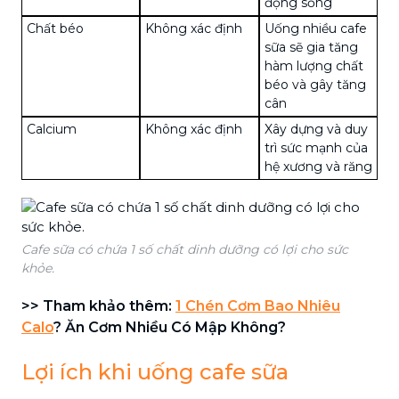
động sống
Chất béo
Không xác định
Uống nhiều cafe
sữa sẽ gia tăng
hàm lượng chất
béo và gây tăng
cân
Calcium
Không xác định
Xây dựng và duy
trì sức mạnh của
hệ xương và răng
Cafe sữa có chứa 1 số chất dinh dưỡng có lợi cho sức
khỏe.
>> Tham khảo thêm:
1 Chén Cơm Bao Nhiêu
Calo
? Ăn Cơm Nhiều Có Mập Không?
Lợi ích khi uống cafe sữa