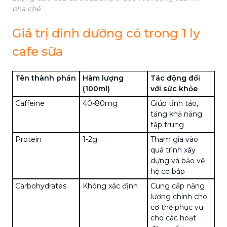
pha chế.
Giá trị dinh dưỡng có trong 1 ly
cafe sữa
Tên thành phần
Hàm lượng
Tác động đối
(100ml)
với sức khỏe
Caffeine
40-80mg
Giúp tỉnh táo,
tăng khả năng
tập trung
Protein
1-2g
Tham gia vào
quá trình xây
dựng và bảo vệ
hệ cơ bắp
Carbohydrates
Không xác định
Cung cấp năng
lượng chính cho
cơ thể phục vụ
cho các hoạt