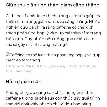
Giúp thư giãn tinh thần, giảm căng thẳng
Caffeine - 1 chất kích thích trong cafe sữa giúp cải
thiện tâm trạng, giảm stress và căng thẳng. Nhiều
nghiên cứu đã chỉ ra rằng caffeine có thể kích
thích phản ứng hợp lý và giúp cải thiện tâm trạng
hiệu quả. Tuy nhiên nếu uống quá nhiều cafe
sữa sẽ gây ra tình trạng mất ngủ.
Caffeine có thể kích thích phản ứng hợp lý và giúp cải
thiện tâm trạng.
Hỗ trợ giảm cân
Không chỉ giúp nâng cao chất lượng tinh thần,
caffeine trong cà phê sữa còn thúc đẩy quá trình
trao đổi chất, đẩy nhanh chỉ số tiêu hao năng