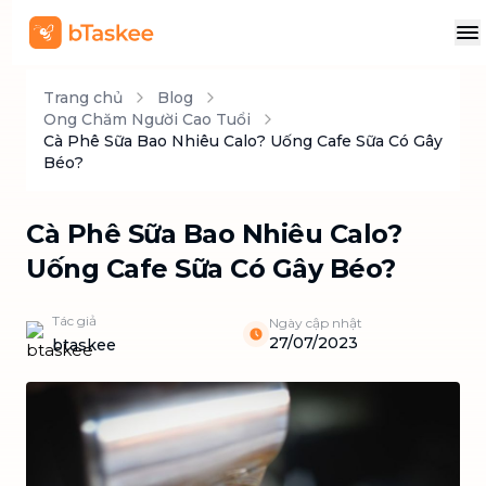
Trang chủ
Blog
Ong Chăm Người Cao Tuổi
Cà Phê Sữa Bao Nhiêu Calo? Uống Cafe Sữa Có Gây
Béo?
Cà Phê Sữa Bao Nhiêu Calo?
Uống Cafe Sữa Có Gây Béo?
Tác giả
Ngày cập nhật
27/07/2023
btaskee