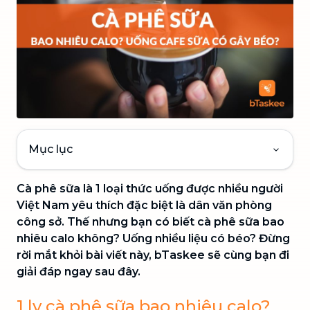
Mục lục
Cà phê sữa là 1 loại thức uống được nhiều người
Việt Nam yêu thích đặc biệt là dân văn phòng
công sở. Thế nhưng bạn có biết cà phê sữa bao
nhiêu calo không? Uống nhiều liệu có béo? Đừng
rời mắt khỏi bài viết này, bTaskee sẽ cùng bạn đi
giải đáp ngay sau đây.
1 ly cà phê sữa bao nhiêu calo?