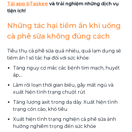
Tải app bTaskee
và trải nghiệm những dịch vụ
tiện ích!
Những tác hại tiềm ẩn khi uống
cà phê sữa không đúng cách
Tiêu thụ cà phê sữa quá nhiều, quá lạm dụng sẽ
tiềm ẩn 1 số tác hại đối với sức khỏe:
Tăng nguy cơ mắc các bệnh tim mạch, huyết
áp,...
Làm rối loạn thời gian biểu, gây mất ngủ và
xuất hiện tình trạng chuột rút
Tăng lượng axit trong dạ dày. Xuất hiện tình
trạng cồn cào, khó tiêu
Xuất hiện tình trạng nghiện cà phê sữa ảnh
hưởng nghiêm trọng đến sức khỏe