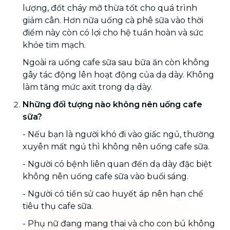
lượng, đốt cháy mỡ thừa tốt cho quá trình
giảm cân. Hơn nữa uống cà phê sữa vào thời
điểm này còn có lợi cho hệ tuần hoàn và sức
khỏe tim mạch.
Ngoài ra uống cafe sữa sau bữa ăn còn không
gây tác động lên hoạt động của dạ dày. Không
làm tăng mức axit trong dạ dày.
Những đối tượng nào không nên uống cafe
sữa?
- Nếu bạn là người khó đi vào giấc ngủ, thường
xuyên mất ngủ thì không nên uống cafe sữa.
- Người có bệnh liên quan đến dạ dày đặc biệt
không nên uống cafe sữa vào buổi sáng.
- Người có tiền sử cao huyết áp nên hạn chế
tiêu thụ cafe sữa.
- Phụ nữ đang mang thai và cho con bú không