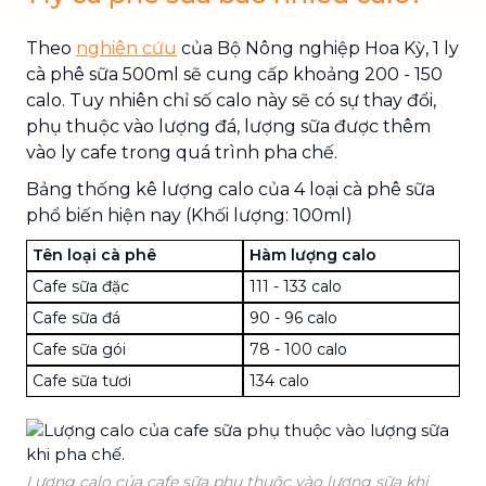
Theo
nghiên cứu
của Bộ Nông nghiệp Hoa Kỳ, 1 ly
cà phê sữa 500ml sẽ cung cấp khoảng 200 - 150
calo. Tuy nhiên chỉ số calo này sẽ có sự thay đổi,
phụ thuộc vào lượng đá, lượng sữa được thêm
vào ly cafe trong quá trình pha chế.
Bảng thống kê lượng calo của 4 loại cà phê sữa
phổ biến hiện nay (Khối lượng: 100ml)
Tên loại cà phê
Hàm lượng calo
Cafe sữa đặc
111 - 133 calo
Cafe sữa đá
90 - 96 calo
Cafe sữa gói
78 - 100 calo
Cafe sữa tươi
134 calo
Lượng calo của cafe sữa phụ thuộc vào lượng sữa khi