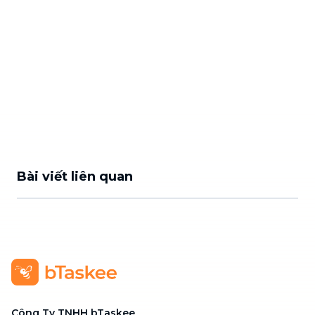
Bài viết liên quan
Công Ty TNHH bTaskee