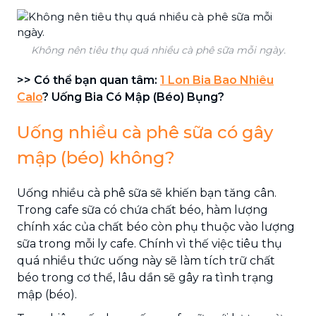
Không nên tiêu thụ quá nhiều cà phê sữa mỗi ngày.
>> Có thể bạn quan tâm:
1 Lon Bia Bao Nhiêu
Calo
? Uống Bia Có Mập (Béo) Bụng?
Uống nhiều cà phê sữa có gây
mập (béo) không?
Uống nhiều cà phê sữa sẽ khiến bạn tăng cân.
Trong cafe sữa có chứa chất béo, hàm lượng
chính xác của chất béo còn phụ thuộc vào lượng
sữa trong mỗi ly cafe. Chính vì thế việc tiêu thụ
quá nhiều thức uống này sẽ làm tích trữ chất
béo trong cơ thể, lâu dần sẽ gây ra tình trạng
mập (béo).