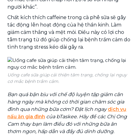
người khác”.
Chất kích thích caffeine trong cà phê sữa sẽ gây
tác động lên hoạt động của hệ thần kinh. Làm
giảm cảm thẳng và mệt mỏi. Điều này có lợi cho
tâm trạng từ đó giúp chống lại bệnh trầm cảm do
tình trạng stress kéo dài gây ra.
Uống cafe sữa giúp cải thiện tâm trạng, chống lại nguy
cơ mắc bệnh trầm cảm.
Bạn quá bận bịu với chế độ luyện tập giảm cân
hàng ngày mà không có thời gian chăm sóc gia
đình qua những bữa cơm? Đặt lịch ngay
dịch vụ
nấu ăn gia đình
của bTaskee. Hãy để các Chị Ong
Cam thay bạn làm điều đó với những bữa ăn
thơm ngon, hấp dẫn và đầy đủ dinh dưỡng.