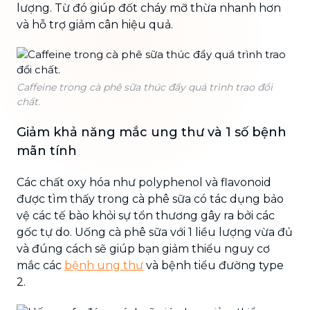
lượng. Từ đó giúp đốt cháy mỡ thừa nhanh hơn
và hỗ trợ giảm cân hiệu quả.
Caffeine trong cà phê sữa thúc đẩy quá trình trao đổi
chất.
Giảm khả năng mắc ung thư và 1 số bệnh
mãn tính
Các chất oxy hóa như polyphenol và flavonoid
được tìm thấy trong cà phê sữa có tác dụng bảo
vệ các tế bào khỏi sự tổn thương gây ra bởi các
gốc tự do. Uống cà phê sữa với 1 liều lượng vừa đủ
và đúng cách sẽ giúp bạn giảm thiểu nguy cơ
mắc các
bệnh ung thư
và bệnh tiểu đường type
2.