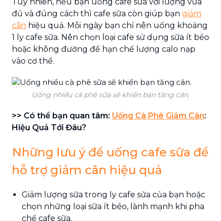
Tuy nhiên, nếu bạn uống cafe sữa với lượng vừa
đủ và đúng cách thì cafe sữa còn giúp bạn
giảm
cân
hiệu quả. Mỗi ngày bạn chỉ nên uống khoảng
1 ly cafe sữa. Nên chọn loại cafe sử dụng sữa ít béo
hoặc không đường để hạn chế lượng calo nạp
vào cơ thể.
Uống nhiều cà phê sữa sẽ khiến bạn tăng cân.
>> Có thể bạn quan tâm:
Uống Cà Phê Giảm Cân
:
Hiệu Quả Tới Đâu?
Những lưu ý để uống cafe sữa để
hỗ trợ giảm cân hiệu quả
Giảm lượng sữa trong ly cafe sữa của bạn hoặc
chọn những loại sữa ít béo, lành mạnh khi pha
chế cafe sữa.