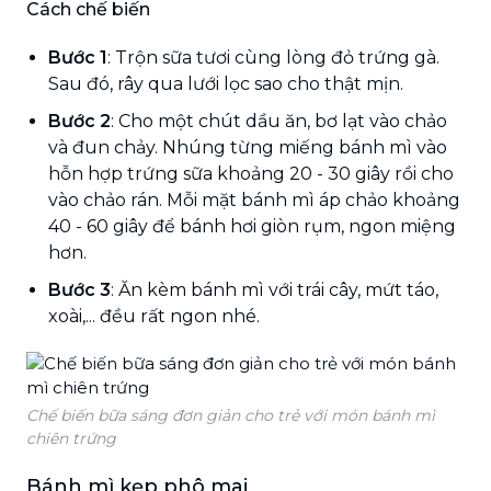
Cách chế biến
Bước 1
: Trộn sữa tươi cùng lòng đỏ trứng gà.
Sau đó, rây qua lưới lọc sao cho thật mịn.
Bước 2
: Cho một chút dầu ăn, bơ lạt vào chảo
và đun chảy. Nhúng từng miếng bánh mì vào
hỗn hợp trứng sữa khoảng 20 - 30 giây rồi cho
vào chảo rán. Mỗi mặt bánh mì áp chảo khoảng
40 - 60 giây để bánh hơi giòn rụm, ngon miệng
hơn.
Bước 3
: Ăn kèm bánh mì với trái cây, mứt táo,
xoài,... đều rất ngon nhé.
Chế biến bữa sáng đơn giản cho trẻ với món bánh mì
chiên trứng
Bánh mì kẹp phô mai