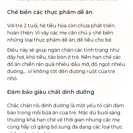
Chế biến các thực phẩm dễ ăn
Với trẻ 2 tuổi, hệ tiêu hóa còn chưa phát triển
hoàn thiện. Vì vậy các mẹ cần chú ý chế biến
những loại thực phẩm dễ ăn, dễ tiêu cho bé.
Điều này sẽ giúp ngăn chặn các tình trạng như
đầy hơi, khó tiêu, táo bón ở trẻ. Nên hạn chế các
đồ ăn chiên rán quá nhiều dầu mỡ, đồ ngọt nhiều
đường,... vì không tốt đến đường ruột của trẻ
nhỏ.
Đảm bảo giàu chất dinh dưỡng
Chắc chắn rồi, dinh dưỡng là một yếu tố cần đảm
bảo trong mỗi bữa ăn của trẻ. Mặc dù buổi sáng
thường khá hạn chế về thời gian nhưng các mẹ
cũng hãy cố gắng bổ sung đa dạng các loại thực