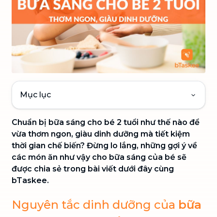
Mục lục
Chuẩn bị bữa sáng cho bé 2 tuổi như thế nào để
vừa thơm ngon, giàu dinh dưỡng mà tiết kiệm
thời gian chế biến? Đừng lo lắng, những gợi ý về
các món ăn như vậy cho bữa sáng của bé sẽ
được chia sẻ trong bài viết dưới đây cùng
bTaskee.
Nguyên tắc dinh dưỡng của
bữa