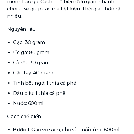
món cháo gà. Cách chế biến đơn giản, nhanh
chóng sẽ giúp các mẹ tiết kiệm thời gian hơn rất
nhiều.
Nguyên liệu
Gạo: 30 gram
Ức gà: 80 gram
Cà rốt: 30 gram
Cần tây: 40 gram
Tinh bột ngô: 1 thìa cà phê
Dầu oliu: 1 thìa cà phê
Nước: 600ml
Cách chế biến
Bước 1
: Gạo vo sạch, cho vào nồi cùng 600ml