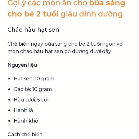
Gợi ý các món ăn cho
bữa sáng
cho bé 2 tuổi
giàu dinh dưỡng
Cháo hàu hạt sen
Chế biến ngay bữa sáng cho bé 2 tuổi ngon với
món cháo hàu hạt sen bổ dưỡng dưới đây.
Nguyên liệu
Hạt sen: 10 gram
Gạo tẻ: 10 gram
Hàu tươi: 5 con
Hành lá
Hành khô
Cách chế biến