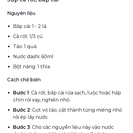
Nguyên liệu
Bắp cải: 1 - 2 lá
Cà rốt: 1/3 củ
Táo: 1 quả
Nước dashi: 60ml
Bột năng: 1 thìa
Cách chế biến
Bước 1
: Cà rốt, bắp cải rửa sạch, luộc hoặc hấp
chín rồi xay, nghiền nhỏ.
Bước 2
: Gọt vỏ táo, cắt thành từng miếng nhỏ
rồi ép lấy nước.
Bước 3
: Cho các nguyên liệu này vào nước