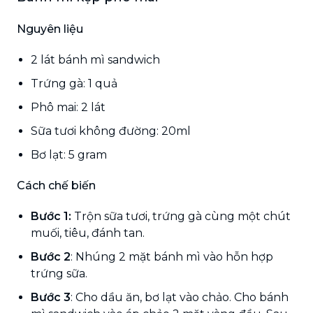
Nguyên liệu
2 lát bánh mì sandwich
Trứng gà: 1 quả
Phô mai: 2 lát
Sữa tươi không đường: 20ml
Bơ lạt: 5 gram
Cách chế biến
Bước 1:
Trộn sữa tươi, trứng gà cùng một chút
muối, tiêu, đánh tan.
Bước 2
: Nhúng 2 mặt bánh mì vào hỗn hợp
trứng sữa.
Bước 3
: Cho dầu ăn, bơ lạt vào chảo. Cho bánh