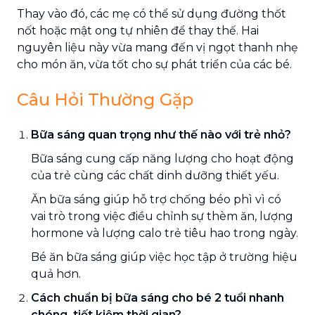
Thay vào đó, các mẹ có thể sử dụng đường thốt
nốt hoặc mật ong tự nhiên để thay thế. Hai
nguyên liệu này vừa mang đến vị ngọt thanh nhẹ
cho món ăn, vừa tốt cho sự phát triển của các bé.
Câu Hỏi Thường Gặp
Bữa sáng quan trọng như thế nào với trẻ nhỏ?
Bữa sáng cung cấp năng lượng cho hoạt động
của trẻ cùng các chất dinh dưỡng thiết yếu.
Ăn bữa sáng giúp hỗ trợ chống béo phì vì có
vai trò trong việc điều chỉnh sự thèm ăn, lượng
hormone và lượng calo trẻ tiêu hao trong ngày.
Bé ăn bữa sáng giúp việc học tập ở trường hiệu
quả hơn.
Cách chuẩn bị bữa sáng cho bé 2 tuổi nhanh
chóng, tiết kiệm thời gian?