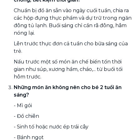
Chuẩn bị đồ ăn sẵn vào ngày cuối tuần, chia ra
các hộp đựng thực phẩm và dự trữ trong ngăn
đông tủ lạnh. Buổi sáng chỉ cần rã đông, hâm
nóng lại.
Lên trước thực đơn cả tuần cho bữa sáng của
trẻ.
Nấu trước một số món ăn chế biến tốn thời
gian như súp, xương hầm, cháo,... từ buổi tối
hôm trước.
Những món ăn không nên cho bé 2 tuổi ăn
sáng?
- Mì gói
- Đồ chiên
- Sinh tố hoặc nước ép trái cây
- Bánh ngọt