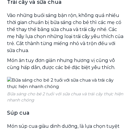
Trái cây và sữa chua
Vào những buổi sáng bận rộn, không quá nhiều
thời gian chuẩn bị bữa sáng cho bé thì các mẹ có
thể thay thế bằng sữa chua và trái cây nhé. Các
mẹ hãy lựa chọn những loại trái cây yêu thích của
trẻ. Cắt thành từng miếng nhỏ và trộn đều với
sữa chua.
Món ăn tuy đơn giản nhưng hương vị cũng vô
cùng hấp dẫn, được các bé đặc biệt yêu thích.
Bữa sáng cho bé 2 tuổi với sữa chua và trái cây thực hiện
nhanh chóng
Súp cua
Món súp cua giàu dinh dưỡng, là lựa chọn tuyệt