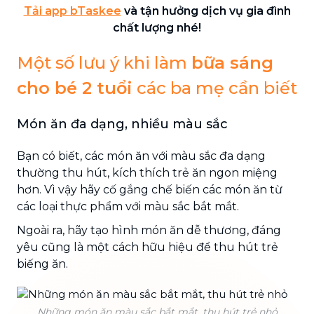
Tải app bTaskee
và tận hưởng dịch vụ gia đình
chất lượng nhé!
Một số lưu ý khi làm
bữa sáng
cho bé 2 tuổi
các ba mẹ cần biết
Món ăn đa dạng, nhiều màu sắc
Bạn có biết, các món ăn với màu sắc đa dạng
thường thu hút, kích thích trẻ ăn ngon miệng
hơn. Vì vậy hãy cố gắng chế biến các món ăn từ
các loại thực phẩm với màu sắc bắt mắt.
Ngoài ra, hãy tạo hình món ăn dễ thương, đáng
yêu cũng là một cách hữu hiệu để thu hút trẻ
biếng ăn.
Những món ăn màu sắc bắt mắt, thu hút trẻ nhỏ