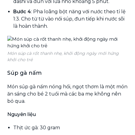
dashi và đun với lửa nhỏ khoảng 5 phút.
Bước 4
: Pha loãng bột năng với nước theo tỉ lệ
1:3. Cho từ từ vào nồi súp, đun tiếp khi nước sôi
là hoàn thành.
Món súp cà rốt thanh nhẹ, khởi động ngày mới hứng
khởi cho trẻ
Súp gà nấm
Món súp gà nấm nóng hổi, ngọt thơm là một món
ăn sáng cho bé 2 tuổi mà các ba mẹ không nên
bỏ qua.
Nguyên liệu
Thịt ức gà: 30 gram