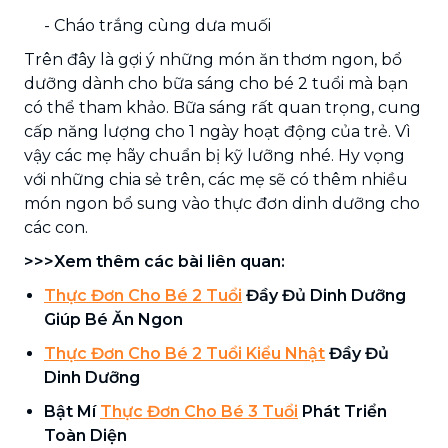
- Cháo trắng cùng dưa muối
Trên đây là gợi ý những món ăn thơm ngon, bổ
dưỡng dành cho bữa sáng cho bé 2 tuổi mà bạn
có thể tham khảo. Bữa sáng rất quan trọng, cung
cấp năng lượng cho 1 ngày hoạt động của trẻ. Vì
vậy các mẹ hãy chuẩn bị kỹ lưỡng nhé. Hy vọng
với những chia sẻ trên, các mẹ sẽ có thêm nhiều
món ngon bổ sung vào thực đơn dinh dưỡng cho
các con.
>>>Xem thêm các bài liên quan:
Thực Đơn Cho Bé 2 Tuổi
Đầy Đủ Dinh Dưỡng
Giúp Bé Ăn Ngon
Thực Đơn Cho Bé 2 Tuổi Kiểu Nhật
Đầy Đủ
Dinh Dưỡng
Bật Mí
Thực Đơn Cho Bé 3 Tuổi
Phát Triển
Toàn Diện