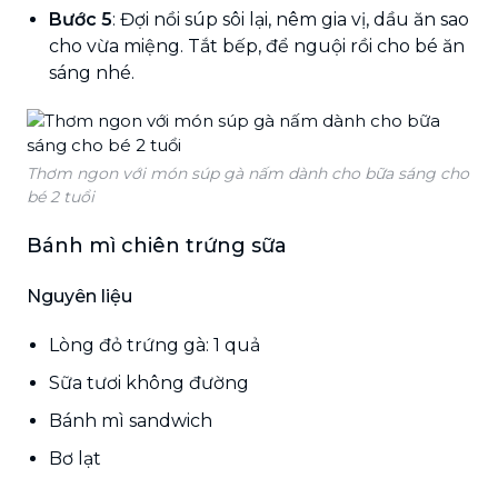
Bước 5
: Đợi nồi súp sôi lại, nêm gia vị, dầu ăn sao
cho vừa miệng. Tắt bếp, để nguội rồi cho bé ăn
sáng nhé.
Thơm ngon với món súp gà nấm dành cho bữa sáng cho
bé 2 tuổi
Bánh mì chiên trứng sữa
Nguyên liệu
Lòng đỏ trứng gà: 1 quả
Sữa tươi không đường
Bánh mì sandwich
Bơ lạt