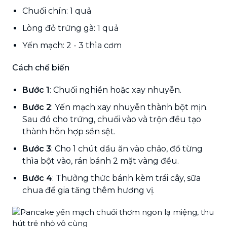
Chuối chín: 1 quả
Lòng đỏ trứng gà: 1 quả
Yến mạch: 2 - 3 thìa cơm
Cách chế biến
Bước 1
: Chuối nghiền hoặc xay nhuyễn.
Bước 2
: Yến mạch xay nhuyễn thành bột mịn.
Sau đó cho trứng, chuối vào và trộn đều tạo
thành hỗn hợp sền sệt.
Bước 3
: Cho 1 chút dầu ăn vào chảo, đổ từng
thìa bột vào, rán bánh 2 mặt vàng đều.
Bước 4
: Thưởng thức bánh kèm trái cây, sữa
chua để gia tăng thêm hương vị.