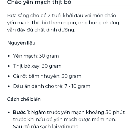
Cháo yến mạch thịt bò
Bữa sáng cho bé 2 tuổi khởi đầu với món cháo
yến mạch thịt bò thơm ngon, nhẹ bụng nhưng
vẫn đầy đủ chất dinh dưỡng.
Nguyên liệu
Yến mạch: 30 gram
Thịt bò xay: 30 gram
Cà rốt băm nhuyễn: 30 gram
Dầu ăn dành cho trẻ: 7 - 10 gram
Cách chế biến
Bước 1
: Ngâm trước yến mạch khoảng 30 phút
trước khi nấu để yến mạch được mềm hơn.
Sau đó rửa sạch lại với nước.