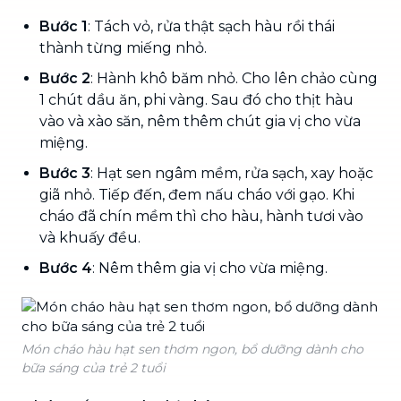
Bước 1
: Tách vỏ, rửa thật sạch hàu rồi thái
thành từng miếng nhỏ.
Bước 2
: Hành khô băm nhỏ. Cho lên chảo cùng
1 chút dầu ăn, phi vàng. Sau đó cho thịt hàu
vào và xào săn, nêm thêm chút gia vị cho vừa
miệng.
Bước 3
: Hạt sen ngâm mềm, rửa sạch, xay hoặc
giã nhỏ. Tiếp đến, đem nấu cháo với gạo. Khi
cháo đã chín mềm thì cho hàu, hành tươi vào
và khuấy đều.
Bước 4
: Nêm thêm gia vị cho vừa miệng.
Món cháo hàu hạt sen thơm ngon, bổ dưỡng dành cho
bữa sáng của trẻ 2 tuổi