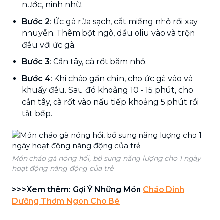
nước, ninh nhừ.
Bước 2
: Ức gà rửa sạch, cắt miếng nhỏ rồi xay
nhuyễn. Thêm bột ngô, dầu oliu vào và trộn
đều với ức gà.
Bước 3
: Cần tây, cà rốt băm nhỏ.
Bước 4
: Khi cháo gần chín, cho ức gà vào và
khuấy đều. Sau đó khoảng 10 - 15 phút, cho
cần tây, cà rốt vào nấu tiếp khoảng 5 phút rồi
tắt bếp.
Món cháo gà nóng hổi, bổ sung năng lượng cho 1 ngày
hoạt động năng động của trẻ
>>>Xem thêm: Gợi Ý Những Món
Cháo Dinh
Dưỡng Thơm Ngon Cho Bé