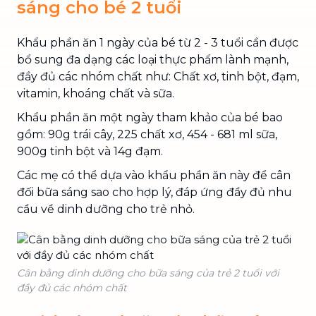
sáng cho bé 2 tuổi
Khẩu phần ăn 1 ngày của bé từ 2 - 3 tuổi cần được
bổ sung đa dạng các loại thực phẩm lành mạnh,
đầy đủ các nhóm chất như: Chất xơ, tinh bột, đạm,
vitamin, khoáng chất và sữa.
Khẩu phần ăn một ngày tham khảo của bé bao
gồm: 90g trái cây, 225 chất xơ, 454 - 681 ml sữa,
900g tinh bột và 14g đạm.
Các mẹ có thể dựa vào khẩu phần ăn này để cân
đối bữa sáng sao cho hợp lý, đáp ứng đầy đủ nhu
cầu về dinh dưỡng cho trẻ nhỏ.
Cân bằng dinh dưỡng cho bữa sáng của trẻ 2 tuổi với
đầy đủ các nhóm chất