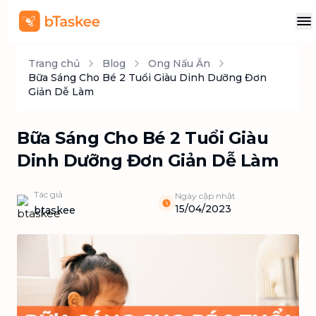
Trang chủ
Blog
Ong Nấu Ăn
Bữa Sáng Cho Bé 2 Tuổi Giàu Dinh Dưỡng Đơn
Giản Dễ Làm
Bữa Sáng Cho Bé 2 Tuổi Giàu
Dinh Dưỡng Đơn Giản Dễ Làm
Tác giả
Ngày cập nhật
15/04/2023
btaskee