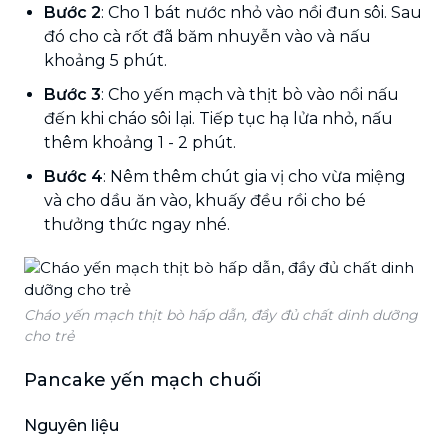
Bước 2
: Cho 1 bát nước nhỏ vào nồi đun sôi. Sau
đó cho cà rốt đã băm nhuyễn vào và nấu
khoảng 5 phút.
Bước 3
: Cho yến mạch và thịt bò vào nồi nấu
đến khi cháo sôi lại. Tiếp tục hạ lửa nhỏ, nấu
thêm khoảng 1 - 2 phút.
Bước 4
: Nêm thêm chút gia vị cho vừa miệng
và cho dầu ăn vào, khuấy đều rồi cho bé
thưởng thức ngay nhé.
Cháo yến mạch thịt bò hấp dẫn, đầy đủ chất dinh dưỡng
cho trẻ
Pancake yến mạch chuối
Nguyên liệu