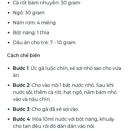
Cà rốt băm nhuyễn: 30 gram
Ngô: 30 gram
Nấm rơm: 4 miếng
Bột năng: 1 thìa
Dầu ăn cho trẻ: 7 - 10 gram
Cách chế biến
Bước 1
: Ức gà luộc chín, xé sợi nhỏ sao cho vừa
ăn.
Bước 2
: Cho vào nồi 1 bát nước nhỏ. Sau khi
nước sôi, thêm cà rốt, hạt ngô, nấm băm nhỏ
vào và nấu chín.
Bước 3
: Cho gà đã xé sợi vào.
Bước 4
: Hòa 10ml nước với bột năng, khuấy
cho tan đều rồi đổ dần dần vào nồi.