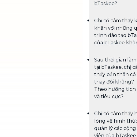
bTaskee?
Chị có cảm thấy 
khăn với những 
trình đào tạo bT
của bTaskee khô
Sau thời gian làm
tại bTaskee, chị 
thấy bản thân có 
thay đổi không?
Theo hướng tích
và tiêu cực?
Chị có cảm thấy h
lòng về hình thứ
quản lý các cộng
viên của bTaskee