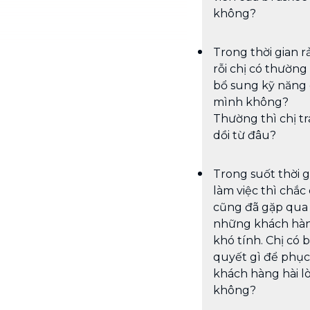
không?
Trong thời gian 
rỗi chị có thường
bổ sung kỹ năng
mình không?
Thường thì chị tr
dồi từ đâu?
Trong suốt thời g
làm việc thì chắc 
cũng đã gặp qua
những khách hà
khó tính. Chị có b
quyết gì để phục
khách hàng hài l
không?