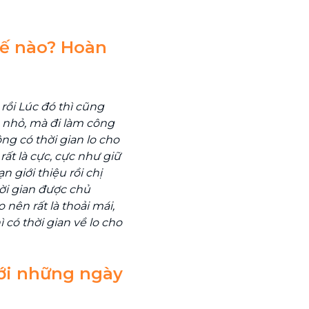
hế nào? Hoàn
rồi
Lúc đó thì cũng
n nhỏ, mà đi làm công
ng có thời gian lo cho
rất là cực, cực như giữ
n giới thiệu rồi chị
hời gian được chủ
 nên rất là thoải mái,
 có thời gian về lo cho
với những ngày