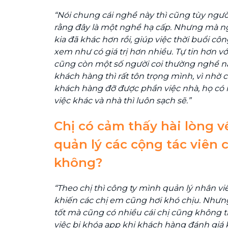
“Nói chung cái nghề này thì cũng tùy ngườ
rằng đây là một nghề hạ cấp. Nhưng mà ng
kia đã khác hơn rồi, giúp việc thời buổi 
xem như có giá trị hơn nhiều. Tự tin hơn v
cũng còn một số người coi thường nghề n
khách hàng thì rất tôn trọng mình, vì nhờ 
khách hàng đỡ được phần việc nhà, họ có 
việc khác và nhà thì luôn sạch sẽ.”
Chị có cảm thấy hài lòng v
quản lý các cộng tác viên 
không?
“Theo chị thì công ty mình quản lý nhân viê
khiến các chị em cũng hơi khó chịu. Nhưng
tốt mà cũng có nhiều cái chị cũng không t
việc bị khóa app khi khách hàng đánh giá k