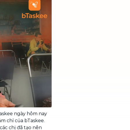
Taskee ngày hôm nay
ăm chỉ của bTaskee.
các chị đã tạo nên