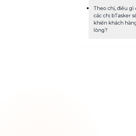
Theo chị, điều gì 
các chị bTasker s
khiến khách hàng
lòng?