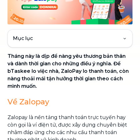
Mục lục
Tháng này là dịp để nàng yêu thương bản thân
và dành thời gian cho những điều ý nghĩa. Để
bTaskee lo việc nhà, ZaloPay lo thanh toán, còn
nàng thoải mái tận hưởng thời gian theo cách
mình muốn.
Về Zalopay
Zalopay là nền tảng thanh toán trực tuyến hay
còn gọi là ví điện tử, được xây dựng chuyên biệt
nhằm đáp ứng cho các nhu cầu thanh toán
thường nhật và kinh doanh.