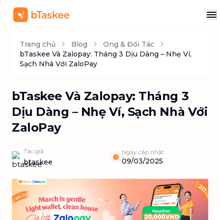
Trang chủ
Blog
Ong & Đối Tác
bTaskee Và Zalopay: Tháng 3 Dịu Dàng – Nhẹ Ví,
Sạch Nhà Với ZaloPay
bTaskee Và Zalopay: Tháng 3
Dịu Dàng – Nhẹ Ví, Sạch Nhà Với
ZaloPay
Tác giả
Ngày cập nhật
09/03/2025
btaskee