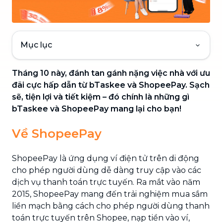
Mục lục
Tháng 10 này, đánh tan gánh nặng việc nhà với ưu
đãi cực hấp dẫn từ bTaskee và ShopeePay. Sạch
sẽ, tiện lợi và tiết kiệm – đó chính là những gì
bTaskee và ShopeePay mang lại cho bạn!
Về ShopeePay
ShopeePay là ứng dụng ví điện tử trên di động
cho phép người dùng dễ dàng truy cập vào các
dịch vụ thanh toán trực tuyến. Ra mắt vào năm
2015, ShopeePay mang đến trải nghiệm mua sắm
liền mạch bằng cách cho phép người dùng thanh
toán trực tuyến trên Shopee, nạp tiền vào ví,