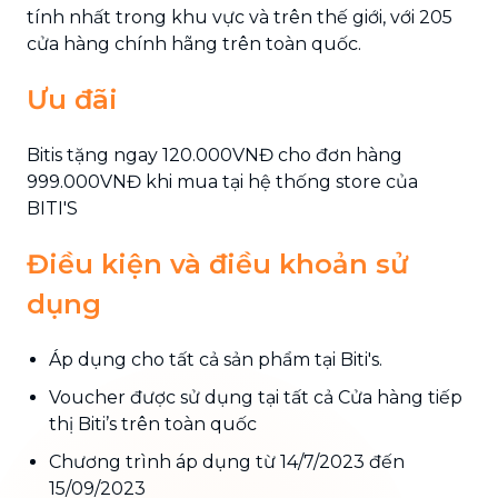
tính nhất trong khu vực và trên thế giới, với 205
cửa hàng chính hãng trên toàn quốc.
Ưu đãi
Bitis tặng ngay 120.000VNĐ cho đơn hàng
999.000VNĐ khi mua tại hệ thống store của
BITI'S
Điều kiện và điều khoản sử
dụng
Áp dụng cho tất cả sản phẩm tại Biti's.
Voucher được sử dụng tại tất cả Cửa hàng tiếp
thị Biti’s trên toàn quốc
Chương trình áp dụng từ 14/7/2023 đến
15/09/2023