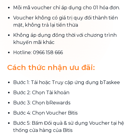
Mỗi mã voucher chỉ áp dụng cho 01 hóa đơn.
Voucher không có giá trị quy đổi thành tiền
mặt, không trả lại tiền thừa
Không áp dụng đồng thời với chương trình
khuyến mãi khác
Hotline: 0966 158 666
Cách thức nhận ưu đãi:
Bước 1: Tải hoặc Truy cập ứng dụng bTaskee
Bước 2: Chọn Tài khoản
Bước 3: Chọn bRewards
Bước 4: Chọn Voucher Bitis
Bước 5: Bấm Đổi quà & sử dụng Voucher tại hệ
thống cửa hàng của Bitis