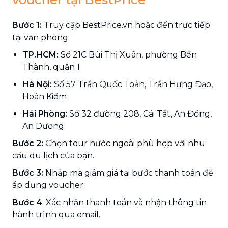
Bước 1:
Truy cập BestPrice.vn hoặc đến trực tiếp
tại văn phòng:
TP.HCM:
Số 21C Bùi Thị Xuân, phường Bến
Thành, quận 1
Hà Nội:
Số 57 Trần Quốc Toản, Trần Hưng Đạo,
Hoàn Kiếm
Hải Phòng:
Số 32 đường 208, Cái Tắt, An Đồng,
An Dương
Bước 2:
Chọn tour nước ngoài phù hợp với nhu
cầu du lịch của bạn.
Bước 3:
Nhập mã giảm giá tại bước thanh toán để
áp dụng voucher.
Bước 4
: Xác nhận thanh toán và nhận thông tin
hành trình qua email.