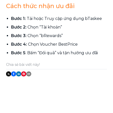
Cách thức nhận ưu đãi
Bước 1:
Tải hoặc
Truy cập ứng dụng bTaskee
Bước 2:
Chọn “Tài khoản”
Bước 3:
Chọn “bRewards”
Bước 4:
Chọn Voucher BestPrice
Bước 5
: Bấm “Đổi quà” và tận hưởng ưu đãi
Chia sẻ bài viết này!