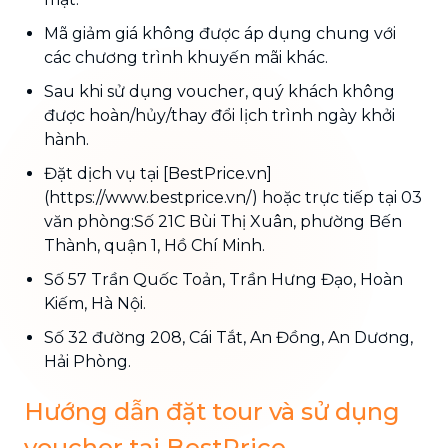
Mã giảm giá không được áp dụng chung với
các chương trình khuyến mãi khác.
Sau khi sử dụng voucher, quý khách không
được hoàn/hủy/thay đổi lịch trình ngày khởi
hành.
Đặt dịch vụ tại [BestPrice.vn]
(https://www.bestprice.vn/) hoặc trực tiếp tại 03
văn phòng:Số 21C Bùi Thị Xuân, phường Bến
Thành, quận 1, Hồ Chí Minh.
Số 57 Trần Quốc Toản, Trần Hưng Đạo, Hoàn
Kiếm, Hà Nội.
Số 32 đường 208, Cái Tắt, An Đồng, An Dương,
Hải Phòng.
Hướng dẫn đặt tour và sử dụng
voucher tại BestPrice