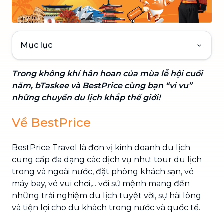
Mục lục
Trong không khí hân hoan của mùa lễ hội cuối
năm, bTaskee và BestPrice cùng bạn “vi vu”
những chuyến du lịch khắp thế giới!
Về BestPrice
BestPrice Travel là đơn vị kinh doanh du lịch
cung cấp đa dạng các dịch vụ như: tour du lịch
trong và ngoài nước, đặt phòng khách sạn, vé
máy bay, vé vui chơi,... với sứ mệnh mang đến
những trải nghiệm du lịch tuyệt vời, sự hài lòng
và tiện lợi cho du khách trong nước và quốc tế.