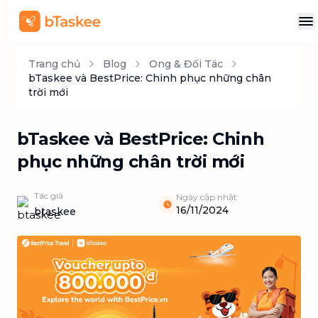
Trang chủ
Blog
Ong & Đối Tác
bTaskee và BestPrice: Chinh phục những chân
trời mới
bTaskee và BestPrice: Chinh
phục những chân trời mới
Tác giả
Ngày cập nhật
16/11/2024
btaskee