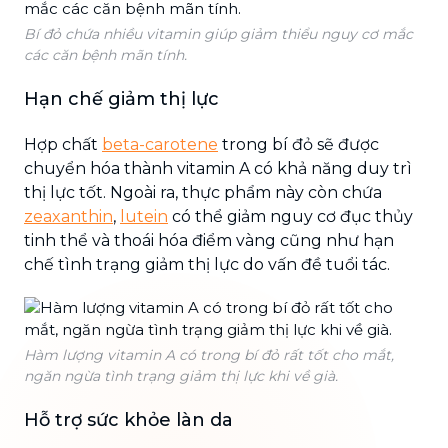
Bí đỏ chứa nhiều vitamin giúp giảm thiểu nguy cơ mắc
các căn bệnh mãn tính.
Hạn chế giảm thị lực
Hợp chất
beta-carotene
trong bí đỏ sẽ được
chuyển hóa thành vitamin A có khả năng duy trì
thị lực tốt. Ngoài ra, thực phẩm này còn chứa
zeaxanthin
,
lutein
có thể giảm nguy cơ đục thủy
tinh thể và thoái hóa điểm vàng cũng như hạn
chế tình trạng giảm thị lực do vấn đề tuổi tác.
Hàm lượng vitamin A có trong bí đỏ rất tốt cho mắt,
ngăn ngừa tình trạng giảm thị lực khi về già.
Hỗ trợ sức khỏe làn da