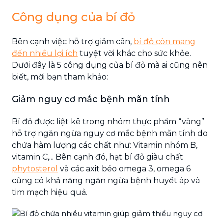
Công dụng của bí đỏ
Bên cạnh việc hỗ trợ giảm cân,
bí đỏ còn mang
đến nhiều lợi ích
tuyệt vời khác cho sức khỏe.
Dưới đây là 5 công dụng của bí đỏ mà ai cũng nên
biết, mời bạn tham khảo:
Giảm nguy cơ mắc bệnh mãn tính
Bí đỏ được liệt kê trong nhóm thực phẩm “vàng”
hỗ trợ ngăn ngừa nguy cơ mắc bệnh mãn tính do
chứa hàm lượng các chất như: Vitamin nhóm B,
vitamin C,... Bên cạnh đó, hạt bí đỏ giàu chất
phytosterol
và các axit béo omega 3, omega 6
cũng có khả năng ngăn ngừa bệnh huyết áp và
tim mạch hiệu quả.