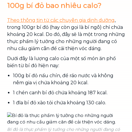
100g bí đỏ bao nhiêu calo?
Theo thông tin từ các chuyên gia dinh dưỡng
,
trong 100gr bí đỏ (hay còn gọi là bí ngô) chỉ chứa
khoảng 20 kcal. Do đó, đây sẽ là một trong những
thực phẩm lý tưởng cho những người đang có
nhu cầu giảm cân để cải thiện vóc dáng.
Dưới đây là lượng calo của một số món ăn phổ
biến từ bí đỏ hiện nay:
100g bí đỏ nấu chín, để ráo nước và không
nêm gia vị chứa khoảng 20 kcal.
1 chén canh bí đỏ chứa khoảng 187 kcal.
1 đĩa bí đỏ xào tỏi chứa khoảng 130 calo.
Bí đỏ là thực phẩm lý tưởng cho những người đang có