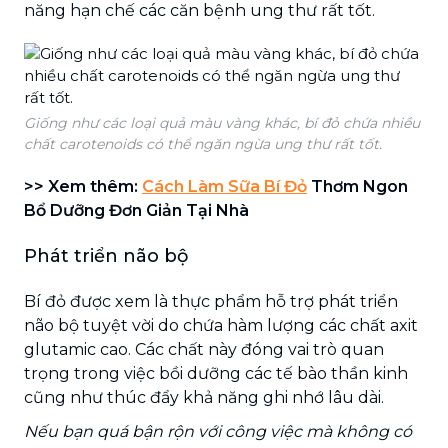
năng hạn chế các căn bệnh ung thư rất tốt.
Giống như các loại quả màu vàng khác, bí đỏ chứa nhiều
chất carotenoids có thể ngăn ngừa ung thư rất tốt.
>> Xem thêm:
Cách Làm Sữa Bí Đỏ
Thơm Ngon
Bổ Dưỡng Đơn Giản Tại Nhà
Phát triển não bộ
Bí đỏ được xem là thực phẩm hỗ trợ phát triển
não bộ tuyệt vời do chứa hàm lượng các chất axit
glutamic cao. Các chất này đóng vai trò quan
trọng trong việc bồi dưỡng các tế bào thần kinh
cũng như thúc đẩy khả năng ghi nhớ lâu dài.
Nếu bạn quá bận rộn với công việc mà không có