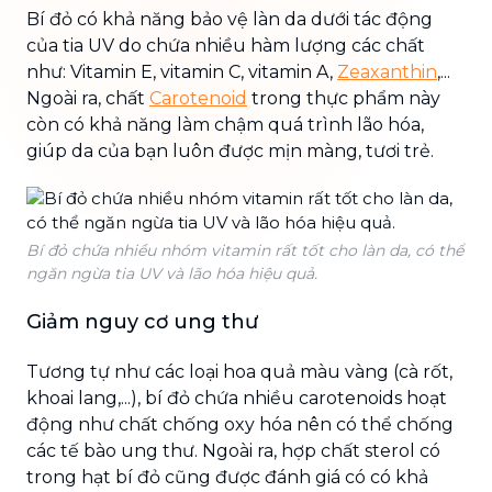
Bí đỏ có khả năng bảo vệ làn da dưới tác động
của tia UV do chứa nhiều hàm lượng các chất
như: Vitamin E, vitamin C, vitamin A,
Zeaxanthin
,...
Ngoài ra, chất
Carotenoid
trong thực phẩm này
còn có khả năng làm chậm quá trình lão hóa,
giúp da của bạn luôn được mịn màng, tươi trẻ.
Bí đỏ chứa nhiều nhóm vitamin rất tốt cho làn da, có thể
ngăn ngừa tia UV và lão hóa hiệu quả.
Giảm nguy cơ ung thư
Tương tự như các loại hoa quả màu vàng (cà rốt,
khoai lang,...), bí đỏ chứa nhiều carotenoids hoạt
động như chất chống oxy hóa nên có thể chống
các tế bào ung thư. Ngoài ra, hợp chất sterol có
trong hạt bí đỏ cũng được đánh giá có có khả