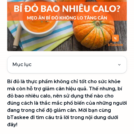
Mục lục
Bí đỏ là thực phẩm không chỉ tốt cho sức khỏe
mà còn hỗ trợ giảm cân hiệu quả. Thế nhưng, bí
đỏ bao nhiêu calo, nên sử dụng thế nào cho
đúng cách là thắc mắc phổ biến của những người
đang trong chế độ giảm cân. Mời bạn cùng
bTaskee đi tìm câu trả lời trong nội dung dưới
đây!