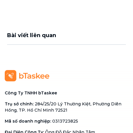
Bài viết liên quan
Công Ty TNHH bTaskee
Trụ sở chính
:
284/25/20 Lý Thường Kiệt, Phường Diên
Hồng, TP. Hồ Chí Minh 72521
Mã số doanh nghiệp
:
0313723825
Đại Diện Công Ty
:
Ông Đỗ Đắc Nhân Tâm