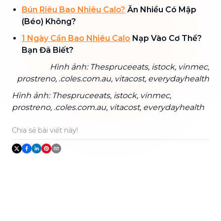
Bún Riêu Bao
Nhiêu Calo?
Ăn Nhiều Có Mập
(Béo) Không?
1 Ngày Cần Bao Nhiêu Calo
Nạp Vào Cơ Thể?
Bạn Đã Biết?
Hình ảnh: Thespruceeats, istock, vinmec,
prostreno, .coles.com.au, vitacost, everydayhealth
Hình ảnh: Thespruceeats, istock, vinmec,
prostreno, .coles.com.au, vitacost, everydayhealth
Chia sẻ bài viết này!