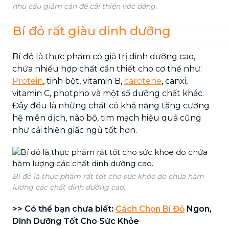
nhu cầu giảm cân để cải thiện vóc dáng.
Bí đỏ rất giàu dinh dưỡng
Bí đỏ là thực phẩm có giá trị dinh dưỡng cao,
chứa nhiều hợp chất cần thiết cho cơ thể như:
Protein
, tinh bột, vitamin B,
carotene
, canxi,
vitamin C, photpho và một số dưỡng chất khác.
Đây đều là những chất có khả năng tăng cường
hệ miễn dịch, não bộ, tim mạch hiệu quả cũng
như cải thiện giấc ngủ tốt hơn.
Bí đỏ là thực phẩm rất tốt cho sức khỏe do chứa hàm
lượng các chất dinh dưỡng cao.
>> Có thể bạn chưa biết:
Cách Chọn Bí Đỏ
Ngon,
Dinh Dưỡng Tốt Cho Sức Khỏe