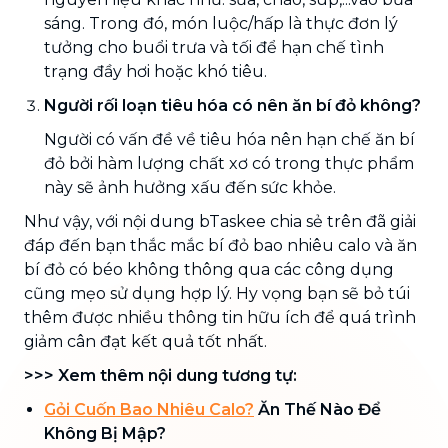
sáng. Trong đó, món luộc/hấp là thực đơn lý
tưởng cho buổi trưa và tối để hạn chế tình
trạng đầy hơi hoặc khó tiêu.
Người rối loạn tiêu hóa có nên ăn bí đỏ không?
Người có vấn đề về tiêu hóa nên hạn chế ăn bí
đỏ bởi hàm lượng chất xơ có trong thực phẩm
này sẽ ảnh hưởng xấu đến sức khỏe.
Như vậy, với nội dung bTaskee chia sẻ trên đã giải
đáp đến bạn thắc mắc
bí đỏ bao nhiêu calo và ăn
bí đỏ có béo không
thông qua các công dụng
cũng mẹo sử dụng hợp lý. Hy vọng bạn sẽ bỏ túi
thêm được nhiều thông tin hữu ích để quá trình
giảm cân đạt kết quả tốt nhất.
>>> Xem thêm nội dung tương tự:
Gỏi Cuốn Bao Nhiêu Calo?
Ăn Thế Nào Để
Không Bị Mập?