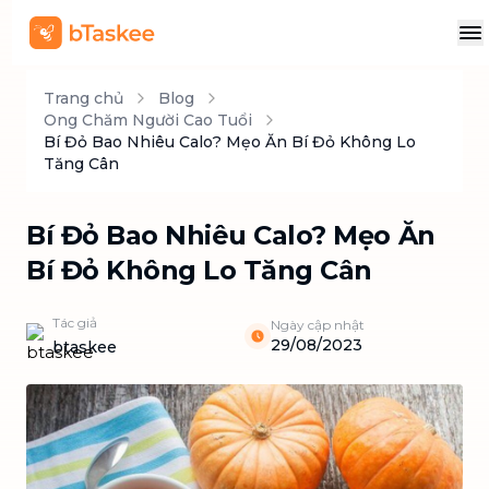
Trang chủ
Blog
Ong Chăm Người Cao Tuổi
Bí Đỏ Bao Nhiêu Calo? Mẹo Ăn Bí Đỏ Không Lo
Tăng Cân
Bí Đỏ Bao Nhiêu Calo? Mẹo Ăn
Bí Đỏ Không Lo Tăng Cân
Tác giả
Ngày cập nhật
29/08/2023
btaskee