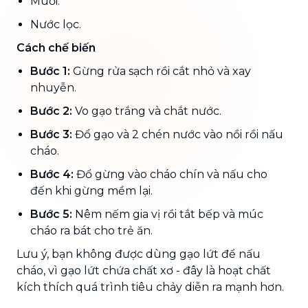
Muối.
Nước lọc.
Cách chế biến
Bước 1:
Gừng rửa sạch rồi cắt nhỏ và xay
nhuyễn.
Bước 2:
Vo gạo trắng và chắt nước.
Bước 3:
Đổ gạo và 2 chén nước vào nồi rồi nấu
cháo.
Bước 4:
Đổ gừng vào cháo chín và nấu cho
đến khi gừng mềm lại.
Bước 5:
Nêm nếm gia vị rồi tắt bếp và múc
cháo ra bát cho trẻ ăn.
Lưu ý, bạn không được dùng gạo lứt để nấu
cháo, vì gạo lứt chứa chất xơ - đây là hoạt chất
kích thích quá trình tiêu chảy diễn ra mạnh hơn.