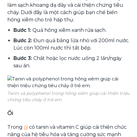
làm sạch khoang dạ dày và cải thiện chứng tiêu
chảy. Dưới đây là một cách giúp bạn chế biến
hồng xiêm cho trẻ hấp thụ:
Bước 1:
Quả hồng xiêm xanh rửa sạch.
Bước 2:
Đun quả bằng lửa nhỏ với 200ml nước.
Lúc còn 100ml nước thì tắt bếp.
Bước 3:
Chắt hoặc lọc nước uống 2 lần/ngày
sau ăn.
Tanin và polyphenol trong hồng xiêm giúp cải thiện triệu
chứng tiêu chảy ở trẻ em.
Ổi
Trong
ổi
có tanin và vitamin C giúp cải thiện chức
năng của hệ tiêu hóa và tăng cường sức mạnh