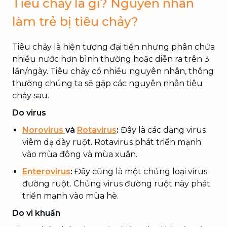
Tiêu chảy là gì? Nguyên nhân
làm trẻ bị tiêu chảy?
Tiêu chảy là hiện tượng đại tiện nhưng phân chứa
nhiều nước hơn bình thường hoặc diễn ra trên 3
lần/ngày. Tiêu chảy có nhiều nguyên nhân, thông
thường chúng ta sẽ gặp các nguyên nhân tiêu
chảy sau.
Do virus
Norovirus
và
Rotavirus
:
Đây là các dạng virus
viêm dạ dày ruột. Rotavirus phát triển mạnh
vào mùa đông và mùa xuân.
Enterovirus
:
Đây cũng là một chủng loại virus
đường ruột. Chủng virus đường ruột này phát
triển mạnh vào mùa hè.
Do vi khuẩn