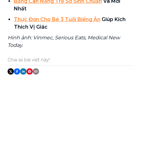
Bảng Cân Nặng Trẻ Sơ Sinh Chuẩn
Và Mới
Nhất
Thực Đơn Cho Bé 3 Tuổi Biếng Ăn
Giúp Kích
Thích Vị Giác
Hình ảnh: Vinmec, Serious Eats, Medical New
Today.
Chia sẻ bài viết này!