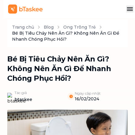
Trang chủ
Blog
Ong Trông Trẻ
Bé Bị Tiêu Chảy Nên Ăn Gì? Không Nên Ăn Gì Để
Nhanh Chóng Phục Hồi?
Bé Bị Tiêu Chảy Nên Ăn Gì?
Không Nên Ăn Gì Để Nhanh
Chóng Phục Hồi?
Tác giả
Ngày cập nhật
16/02/2024
btaskee