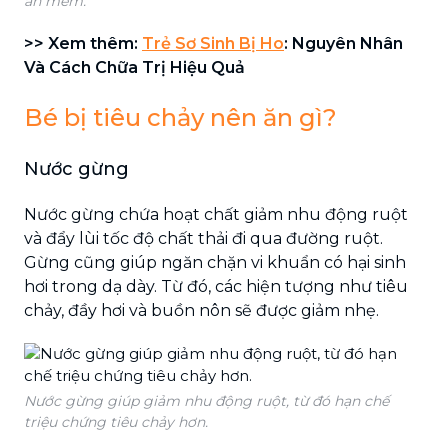
ăn mềm.
>> Xem thêm:
Trẻ Sơ Sinh Bị Ho
: Nguyên Nhân
Và Cách Chữa Trị Hiệu Quả
Bé bị tiêu chảy nên ăn gì?
Nước gừng
Nước gừng chứa hoạt chất giảm nhu động ruột
và đẩy lùi tốc độ chất thải đi qua đường ruột.
Gừng cũng giúp ngăn chặn vi khuẩn có hại sinh
hơi trong dạ dày. Từ đó, các hiện tượng như tiêu
chảy, đầy hơi và buồn nôn sẽ được giảm nhẹ.
Nước gừng giúp giảm nhu động ruột, từ đó hạn chế
triệu chứng tiêu chảy hơn.