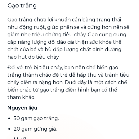
Gạo trắng
Gạo trắng chứa lợi khuẩn cân bằng trạng thái
nhu động ruột, giúp phân se và cứng hơn nên sẽ
giảm nhẹ triệu chứng tiêu chảy. Gạo cũng cung
cấp năng lượng dồi dào cải thiện sức khỏe thể
chất của bé và bù đắp lượng chất dinh dưỡng
hao hụt do tiêu chảy.
Đối với trẻ bị tiêu chảy, bạn nên chế biến gạo
trắng thành cháo để trẻ dễ hấp thu và tránh tiêu
chảy diễn ra nặng hơn. Dưới đây là một cách chế
biến cháo từ gạo trắng điển hình bạn có thể
tham khảo.
Nguyên liệu
50 gam gạo trắng.
20 gam gừng già.