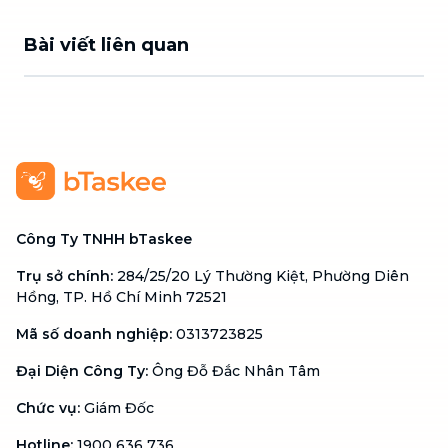
Bài viết liên quan
Công Ty TNHH bTaskee
Trụ sở chính
:
284/25/20 Lý Thường Kiệt, Phường Diên
Hồng, TP. Hồ Chí Minh 72521
Mã số doanh nghiệp
:
0313723825
Đại Diện Công Ty
:
Ông Đỗ Đắc Nhân Tâm
Chức vụ
:
Giám Đốc
Hotline
:
1900 636 736