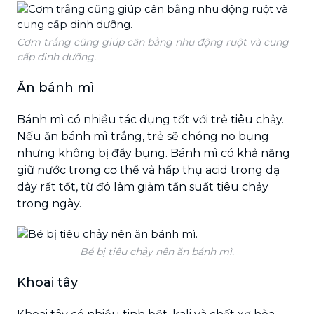
Cơm trắng cũng giúp cân bằng nhu động ruột và cung
cấp dinh dưỡng.
Ăn bánh mì
Bánh mì có nhiều tác dụng tốt với trẻ tiêu chảy.
Nếu ăn bánh mì trắng, trẻ sẽ chóng no bụng
nhưng không bị đầy bụng. Bánh mì có khả năng
giữ nước trong cơ thể và hấp thụ acid trong dạ
dày rất tốt, từ đó làm giảm tần suất tiêu chảy
trong ngày.
Bé bị tiêu chảy nên ăn bánh mì.
Khoai tây