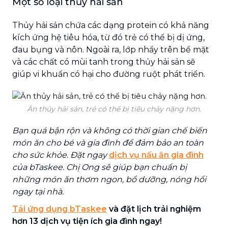
Một số loại thủy hải sản
Thủy hải sản chứa các dạng protein có khả năng
kích ứng hệ tiêu hóa, từ đó trẻ có thể bị dị ứng,
đau bụng và nôn. Ngoài ra, lớp nhầy trên bề mặt
và các chất có mùi tanh trong thủy hải sản sẽ
giúp vi khuẩn có hại cho đường ruột phát triển.
Ăn thủy hải sản, trẻ có thể bị tiêu chảy nặng hơn.
Bạn quá bận rộn và không có thời gian chế biến
món ăn cho bé và gia đình để đảm bảo an toàn
cho sức khỏe. Đặt ngay
dịch vụ nấu ăn gia đình
của bTaskee. Chị Ong sẽ giúp bạn chuẩn bị
những món ăn thơm ngon, bổ dưỡng, nóng hổi
ngay tại nhà.
Tải ứng dụng bTaskee
và đặt lịch trải nghiệm
hơn 13 dịch vụ tiện ích gia đình ngay!