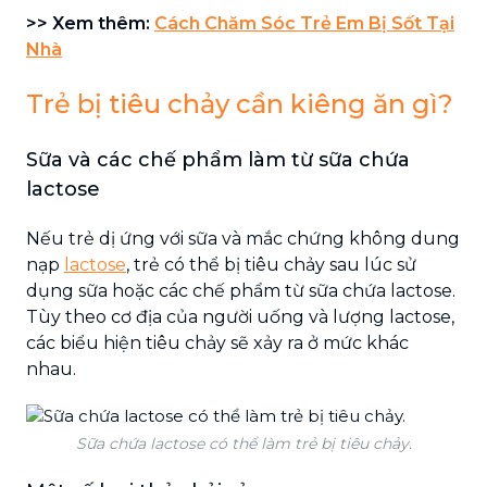
>> Xem thêm:
Cách Chăm Sóc Trẻ Em Bị Sốt Tại
Nhà
Trẻ bị tiêu chảy cần kiêng ăn gì?
Sữa và các chế phẩm làm từ sữa chứa
lactose
Nếu trẻ dị ứng với sữa và mắc chứng không dung
nạp
lactose
, trẻ có thể bị tiêu chảy sau lúc sử
dụng sữa hoặc các chế phẩm từ sữa chứa lactose.
Tùy theo cơ địa của người uống và lượng lactose,
các biểu hiện tiêu chảy sẽ xảy ra ở mức khác
nhau.
Sữa chứa lactose có thể làm trẻ bị tiêu chảy.