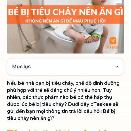
Mục lục
Nếu bé nhà bạn bị tiêu chảy, chế độ dinh dưỡng
phù hợp với trẻ sẽ đáng chú ý nhiều hơn. Tuy
nhiên, các thực phẩm nào bé có thể hấp thụ
được lúc bé bị tiêu chảy? Dưới đây bTaskee sẽ
gửi đến bạn mọi thông tin trả lời câu hỏi: Bé bị
tiêu chảy nên ăn gì?