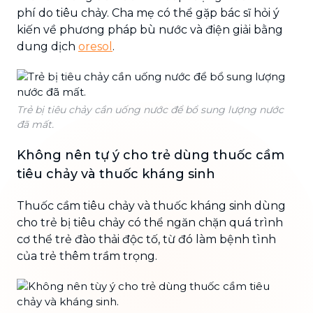
phí do tiêu chảy. Cha mẹ có thể gặp bác sĩ hỏi ý
kiến về phương pháp bù nước và điện giải bằng
dung dịch
oresol
.
Trẻ bị tiêu chảy cần uống nước để bổ sung lượng nước
đã mất.
Không nên tự ý cho trẻ dùng thuốc cầm
tiêu chảy và thuốc kháng sinh
Thuốc cầm tiêu chảy và thuốc kháng sinh dùng
cho trẻ bị tiêu chảy có thể ngăn chặn quá trình
cơ thể trẻ đào thải độc tố, từ đó làm bệnh tình
của trẻ thêm trầm trọng.