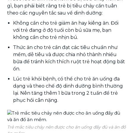
gì, bạn phải biết rằng trẻ bị tiêu chảy cần tuân
theo các nguyên tắc sau về dinh dưỡng:
Không cần cho trẻ giảm ăn hay kiêng ăn. Đối
với trẻ đang ở độ tuổi còn bú sữa mẹ, bạn
không cần cho trẻ nhịn bú.
Thức ăn cho trẻ cần đạt các tiêu chuẩn như
mềm, dễ tiêu và được chia nhỏ thành nhiều
bữa để tránh kích thích ruột trẻ hoạt động bất
ổn.
Lúc trẻ khỏi bệnh, có thể cho trẻ ăn uống đa
dạng và theo chế độ dinh dưỡng bình thường
lại. Nên tăng thêm 1 bữa trong 2 tuần để trẻ
phục hồi cân nặng.
Trẻ mắc tiêu chảy nên được cho ăn uống đầy đủ và ăn đồ