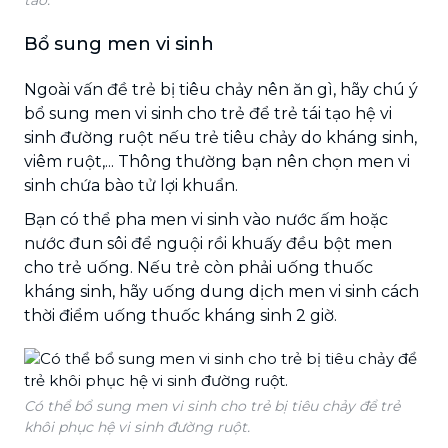
Bổ sung men vi sinh
Ngoài vấn đề trẻ bị tiêu chảy nên ăn gì, hãy chú ý
bổ sung men vi sinh cho trẻ để trẻ tái tạo hệ vi
sinh đường ruột nếu trẻ tiêu chảy do kháng sinh,
viêm ruột,... Thông thường bạn nên chọn men vi
sinh chứa bào tử lợi khuẩn.
Bạn có thể pha men vi sinh vào nước ấm hoặc
nước đun sôi để nguội rồi khuấy đều bột men
cho trẻ uống. Nếu trẻ còn phải uống thuốc
kháng sinh, hãy uống dung dịch men vi sinh cách
thời điểm uống thuốc kháng sinh 2 giờ.
Có thể bổ sung men vi sinh cho trẻ bị tiêu chảy để trẻ
khôi phục hệ vi sinh đường ruột.