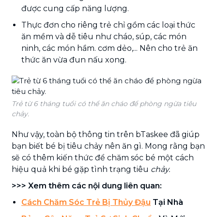
được cung cấp năng lượng.
Thực đơn cho riêng trẻ chỉ gồm các loại thức
ăn mềm và dễ tiêu như cháo, súp, các món
ninh, các món hầm. cơm dẻo,... Nên cho trẻ ăn
thức ăn vừa đun nấu xong.
Trẻ từ 6 tháng tuổi có thể ăn cháo để phòng ngừa tiêu
chảy.
Như vậy, toàn bộ thông tin trên bTaskee đã giúp
bạn biết bé bị tiêu chảy nên ăn gì. Mong rằng bạn
sẽ có thêm kiến thức để chăm sóc bé một cách
hiệu quả khi bé gặp tình trạng tiêu
chảy.
>>> Xem thêm các nội dung liên quan:
Cách Chăm Sóc Trẻ Bị Thủy Đậu
Tại Nhà