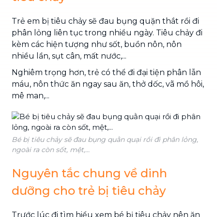
Trẻ em bị tiêu chảy sẽ đau bụng quặn thắt rồi đi
phân lỏng liên tục trong nhiều ngày. Tiêu chảy đi
kèm các hiện tượng như sốt, buồn nôn, nôn
nhiều lần, sụt cân, mất nước,...
Nghiêm trọng hơn, trẻ có thể đi đại tiện phân lẫn
máu, nôn thức ăn ngay sau ăn, thở dốc, vã mồ hôi,
mê man,...
Bé bị tiêu chảy sẽ đau bụng quằn quại rồi đi phân lỏng,
ngoài ra còn sốt, mệt,...
Nguyên tắc chung về dinh
dưỡng cho trẻ bị tiêu chảy
Trước lúc đi tìm hiểu xem bé bị tiêu chảy nên ăn