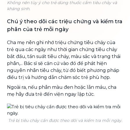
Không nên tùy ý cho trẻ dùng thuốc cầm tiêu chảy và
kháng sinh.
Chú ý theo dõi các triệu chứng và kiểm tra
phân của trẻ mỗi ngày
Cha mẹ nên ghi nhớ triệu chứng tiêu chảy của
trẻ qua các ngày như thời gian chứng tiêu chảy
bắt đầu, tần suất tiêu chảy, màu sắc và trạng thái
phân,... Bác sĩ sẽ căn cứ vào đó để phát hiện
nguyên nhân tiêu chảy, từ đó biết phương pháp
điều trị và hướng dẫn chăm sóc trẻ phù hợp.
Ngoài ra, nếu phân màu đen hoặc lẫn máu, cha
mẹ hãy đưa trẻ đến viện ngay lập tức.
Trẻ bị tiêu chảy cần được theo dõi và kiểm tra mỗi ngày.