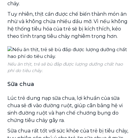
chảy.
Tuy nhiên, thịt cần được chế biến thành món ăn
nhừ và không chứa nhiều dầu mỡ. Vì nếu không
hệ thống tiêu hóa của trẻ sẽ bị kích thích, kéo
theo tình trạng tiêu chảy nghiêm trọng hơn.
Nếu ăn thịt, trẻ sẽ bù đắp được lượng dưỡng chất hao
phí do tiêu chảy.
Sữa chua
Lúc trẻ dung nạp sữa chua, lợi khuẩn của sữa
chua sẽ đi vào đường ruột, giúp cân bằng hệ vi
sinh đường ruột và hạn chế chướng bụng do
chứng tiêu chảy gây ra.
Sữa chua rất tốt với sức khỏe của trẻ bị tiêu chảy,