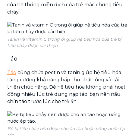
của hệ thống miễn dịch của trẻ mắc chứng tiêu
chảy.
Tanin và vitamin C trong ổi giúp hệ tiêu hóa của trẻ bị
tiêu chảy được cải thiện.
Táo
Táo
cũng chứa pectin và tanin giúp hệ tiêu hóa
tăng cường khả năng hấp thụ chất lỏng và cải
thiện chức năng. Để hệ tiêu hóa không phải hoạt
động nhiều lúc trẻ dung nạp táo, bạn nên nấu
chín táo trước lúc cho trẻ ăn.
Bé bị tiêu chảy nên được cho ăn táo hoặc uống nước ép
táo.