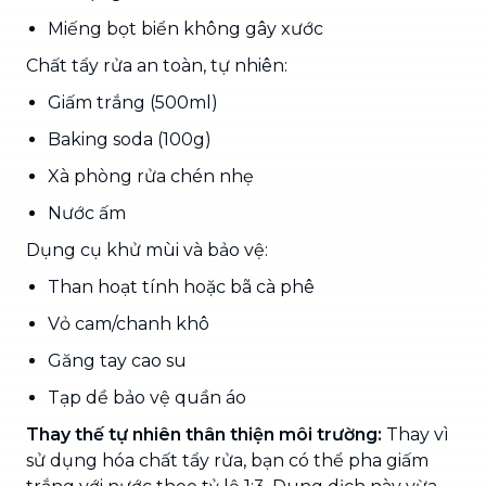
Miếng bọt biển không gây xước
Chất tẩy rửa an toàn, tự nhiên:
Giấm trắng (500ml)
Baking soda (100g)
Xà phòng rửa chén nhẹ
Nước ấm
Dụng cụ khử mùi và bảo vệ:
Than hoạt tính hoặc bã cà phê
Vỏ cam/chanh khô
Găng tay cao su
Tạp dề bảo vệ quần áo
Thay thế tự nhiên thân thiện môi trường:
Thay vì
sử dụng hóa chất tẩy rửa, bạn có thể pha giấm