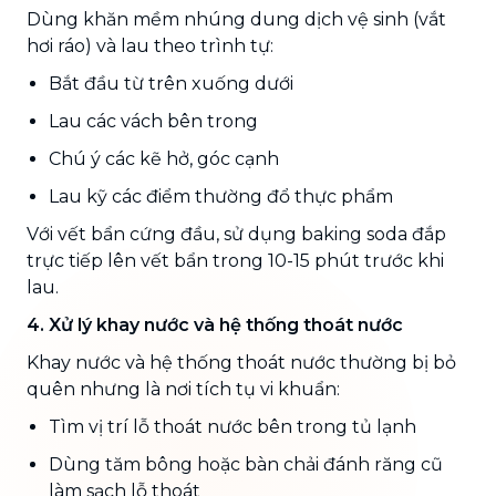
Dùng khăn mềm nhúng dung dịch vệ sinh (vắt
hơi ráo) và lau theo trình tự:
Bắt đầu từ trên xuống dưới
Lau các vách bên trong
Chú ý các kẽ hở, góc cạnh
Lau kỹ các điểm thường đổ thực phẩm
Với vết bẩn cứng đầu, sử dụng baking soda đắp
trực tiếp lên vết bẩn trong 10-15 phút trước khi
lau.
4. Xử lý khay nước và hệ thống thoát nước
Khay nước và hệ thống thoát nước thường bị bỏ
quên nhưng là nơi tích tụ vi khuẩn:
Tìm vị trí lỗ thoát nước bên trong tủ lạnh
Dùng tăm bông hoặc bàn chải đánh răng cũ
làm sạch lỗ thoát