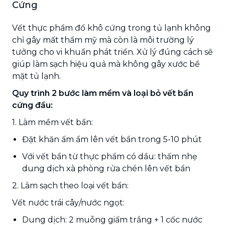
Cứng
Vết thực phẩm đổ khô cứng trong tủ lạnh không
chỉ gây mất thẩm mỹ mà còn là môi trường lý
tưởng cho vi khuẩn phát triển. Xử lý đúng cách sẽ
giúp làm sạch hiệu quả mà không gây xước bề
mặt tủ lạnh.
Quy trình 2 bước làm mềm và loại bỏ vết bẩn
cứng đầu:
1. Làm mềm vết bẩn:
Đặt khăn ấm ẩm lên vết bẩn trong 5-10 phút
Với vết bẩn từ thực phẩm có dầu: thấm nhẹ
dung dịch xà phòng rửa chén lên vết bẩn
2. Làm sạch theo loại vết bẩn:
Vết nước trái cây/nước ngọt:
Dung dịch: 2 muỗng giấm trắng + 1 cốc nước