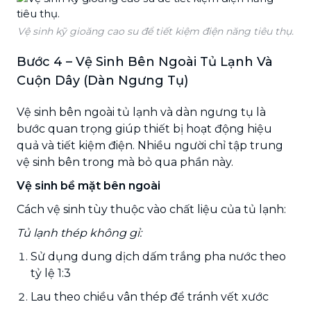
Vệ sinh kỹ gioăng cao su để tiết kiệm điện năng tiêu thụ.
Bước 4 – Vệ Sinh Bên Ngoài Tủ Lạnh Và
Cuộn Dây (Dàn Ngưng Tụ)
Vệ sinh bên ngoài tủ lạnh và dàn ngưng tụ là
bước quan trọng giúp thiết bị hoạt động hiệu
quả và tiết kiệm điện. Nhiều người chỉ tập trung
vệ sinh bên trong mà bỏ qua phần này.
Vệ sinh bề mặt bên ngoài
Cách vệ sinh tùy thuộc vào chất liệu của tủ lạnh:
Tủ lạnh thép không gỉ:
Sử dụng dung dịch dấm trắng pha nước theo
tỷ lệ 1:3
Lau theo chiều vân thép để tránh vết xước