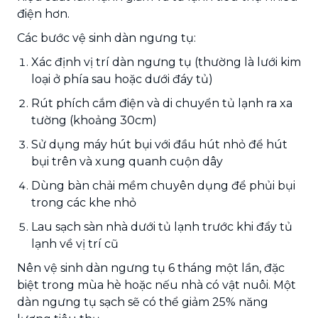
điện hơn.
Các bước vệ sinh dàn ngưng tụ:
Xác định vị trí dàn ngưng tụ (thường là lưới kim
loại ở phía sau hoặc dưới đáy tủ)
Rút phích cắm điện và di chuyển tủ lạnh ra xa
tường (khoảng 30cm)
Sử dụng máy hút bụi với đầu hút nhỏ để hút
bụi trên và xung quanh cuộn dây
Dùng bàn chải mềm chuyên dụng để phủi bụi
trong các khe nhỏ
Lau sạch sàn nhà dưới tủ lạnh trước khi đẩy tủ
lạnh về vị trí cũ
Nên vệ sinh dàn ngưng tụ 6 tháng một lần, đặc
biệt trong mùa hè hoặc nếu nhà có vật nuôi. Một
dàn ngưng tụ sạch sẽ có thể giảm 25% năng