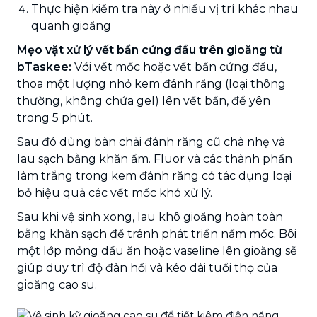
Thực hiện kiểm tra này ở nhiều vị trí khác nhau
quanh gioăng
Mẹo vặt xử lý vết bẩn cứng đầu trên gioăng từ
bTaskee:
Với vết mốc hoặc vết bẩn cứng đầu,
thoa một lượng nhỏ kem đánh răng (loại thông
thường, không chứa gel) lên vết bẩn, để yên
trong 5 phút.
Sau đó dùng bàn chải đánh răng cũ chà nhẹ và
lau sạch bằng khăn ẩm. Fluor và các thành phần
làm trắng trong kem đánh răng có tác dụng loại
bỏ hiệu quả các vết mốc khó xử lý.
Sau khi vệ sinh xong, lau khô gioăng hoàn toàn
bằng khăn sạch để tránh phát triển nấm mốc. Bôi
một lớp mỏng dầu ăn hoặc vaseline lên gioăng sẽ
giúp duy trì độ đàn hồi và kéo dài tuổi thọ của
gioăng cao su.