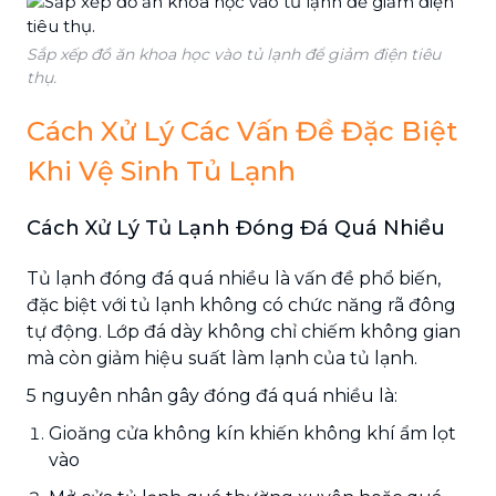
Sắp xếp đồ ăn khoa học vào tủ lạnh để giảm điện tiêu
thụ.
Cách Xử Lý Các Vấn Đề Đặc Biệt
Khi Vệ Sinh Tủ Lạnh
Cách Xử Lý Tủ Lạnh Đóng Đá Quá Nhiều
Tủ lạnh đóng đá quá nhiều là vấn đề phổ biến,
đặc biệt với tủ lạnh không có chức năng rã đông
tự động. Lớp đá dày không chỉ chiếm không gian
mà còn giảm hiệu suất làm lạnh của tủ lạnh.
5 nguyên nhân gây đóng đá quá nhiều là:
Gioăng cửa không kín khiến không khí ẩm lọt
vào