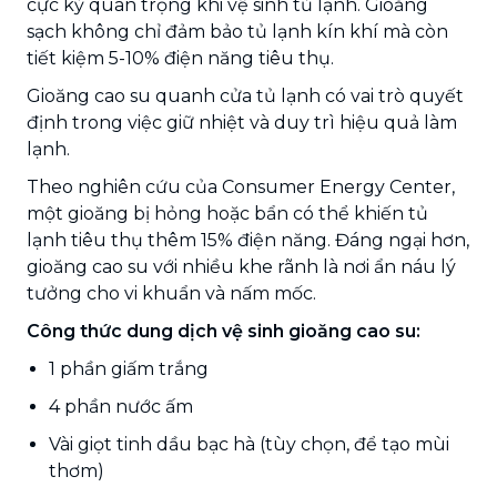
cực kỳ quan trọng khi vệ sinh tủ lạnh. Gioăng
sạch không chỉ đảm bảo tủ lạnh kín khí mà còn
tiết kiệm 5-10% điện năng tiêu thụ.
Gioăng cao su quanh cửa tủ lạnh có vai trò quyết
định trong việc giữ nhiệt và duy trì hiệu quả làm
lạnh.
Theo nghiên cứu của Consumer Energy Center,
một gioăng bị hỏng hoặc bẩn có thể khiến tủ
lạnh tiêu thụ thêm 15% điện năng. Đáng ngại hơn,
gioăng cao su với nhiều khe rãnh là nơi ẩn náu lý
tưởng cho vi khuẩn và nấm mốc.
Công thức dung dịch vệ sinh gioăng cao su:
1 phần giấm trắng
4 phần nước ấm
Vài giọt tinh dầu bạc hà (tùy chọn, để tạo mùi
thơm)