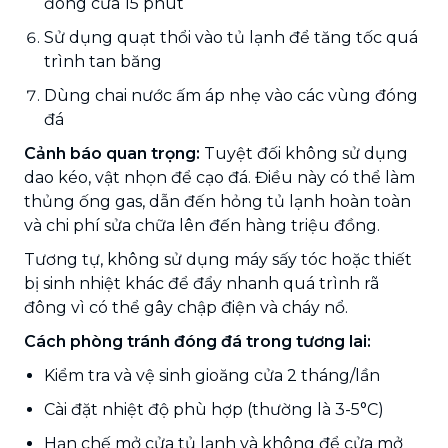
đóng cửa 15 phút
Sử dụng quạt thổi vào tủ lạnh để tăng tốc quá
trình tan băng
Dùng chai nước ấm áp nhẹ vào các vùng đóng
đá
Cảnh báo quan trọng:
Tuyệt đối không sử dụng
dao kéo, vật nhọn để cạo đá. Điều này có thể làm
thủng ống gas, dẫn đến hỏng tủ lạnh hoàn toàn
và chi phí sửa chữa lên đến hàng triệu đồng.
Tương tự, không sử dụng máy sấy tóc hoặc thiết
bị sinh nhiệt khác để đẩy nhanh quá trình rã
đông vì có thể gây chập điện và cháy nổ.
Cách phòng tránh đóng đá trong tương lai:
Kiểm tra và vệ sinh gioăng cửa 2 tháng/lần
Cài đặt nhiệt độ phù hợp (thường là 3-5°C)
Hạn chế mở cửa tủ lạnh và không để cửa mở