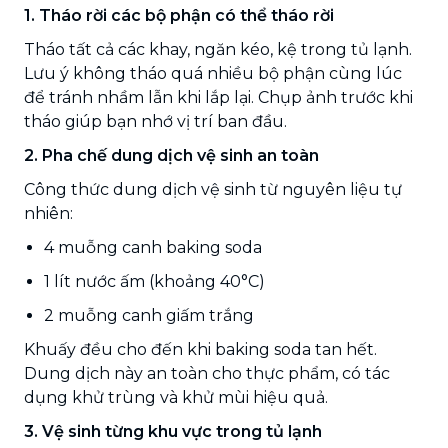
1. Tháo rời các bộ phận có thể tháo rời
Tháo tất cả các khay, ngăn kéo, kệ trong tủ lạnh.
Lưu ý không tháo quá nhiều bộ phận cùng lúc
để tránh nhầm lẫn khi lắp lại. Chụp ảnh trước khi
tháo giúp bạn nhớ vị trí ban đầu.
2. Pha chế dung dịch vệ sinh an toàn
Công thức dung dịch vệ sinh từ nguyên liệu tự
nhiên:
4 muỗng canh baking soda
1 lít nước ấm (khoảng 40°C)
2 muỗng canh giấm trắng
Khuấy đều cho đến khi baking soda tan hết.
Dung dịch này an toàn cho thực phẩm, có tác
dụng khử trùng và khử mùi hiệu quả.
3. Vệ sinh từng khu vực trong tủ lạnh