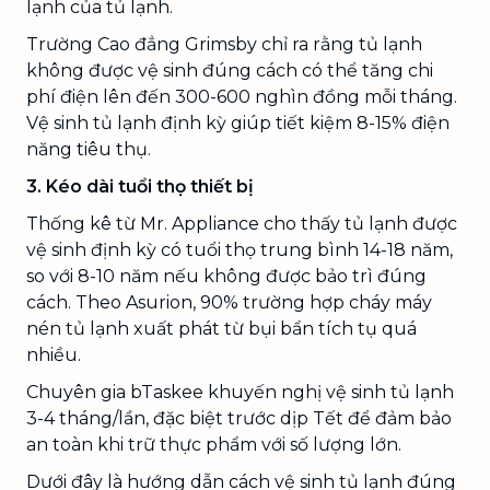
lạnh của tủ lạnh.
Trường Cao đẳng Grimsby chỉ ra rằng tủ lạnh
không được vệ sinh đúng cách có thể tăng chi
phí điện lên đến 300-600 nghìn đồng mỗi tháng.
Vệ sinh tủ lạnh định kỳ giúp tiết kiệm 8-15% điện
năng tiêu thụ.
3. Kéo dài tuổi thọ thiết bị
Thống kê từ Mr. Appliance cho thấy tủ lạnh được
vệ sinh định kỳ có tuổi thọ trung bình 14-18 năm,
so với 8-10 năm nếu không được bảo trì đúng
cách. Theo Asurion, 90% trường hợp cháy máy
nén tủ lạnh xuất phát từ bụi bẩn tích tụ quá
nhiều.
Chuyên gia bTaskee khuyến nghị vệ sinh tủ lạnh
3-4 tháng/lần, đặc biệt trước dịp Tết để đảm bảo
an toàn khi trữ thực phẩm với số lượng lớn.
Dưới đây là hướng dẫn cách vệ sinh tủ lạnh đúng