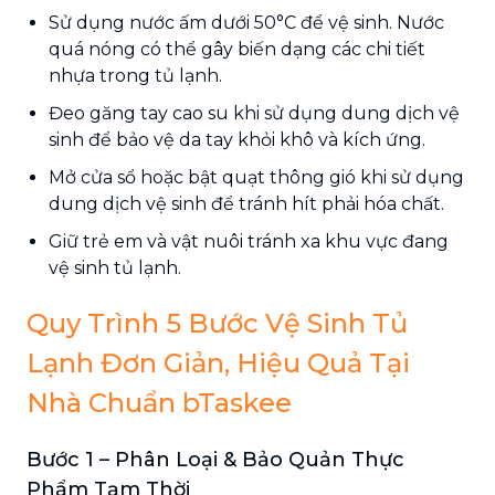
Sử dụng nước ấm dưới 50°C để vệ sinh. Nước
quá nóng có thể gây biến dạng các chi tiết
nhựa trong tủ lạnh.
Đeo găng tay cao su khi sử dụng dung dịch vệ
sinh để bảo vệ da tay khỏi khô và kích ứng.
Mở cửa sổ hoặc bật quạt thông gió khi sử dụng
dung dịch vệ sinh để tránh hít phải hóa chất.
Giữ trẻ em và vật nuôi tránh xa khu vực đang
vệ sinh tủ lạnh.
Quy Trình 5 Bước Vệ Sinh Tủ
Lạnh Đơn Giản, Hiệu Quả Tại
Nhà Chuẩn bTaskee
Bước 1 – Phân Loại & Bảo Quản Thực
Phẩm Tạm Thời