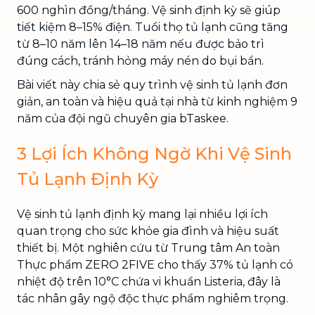
600 nghìn đồng/tháng. Vệ sinh định kỳ sẽ giúp
tiết kiệm 8–15% điện. Tuổi thọ tủ lạnh cũng tăng
từ 8–10 năm lên 14–18 năm nếu được bảo trì
đúng cách, tránh hỏng máy nén do bụi bẩn.
Bài viết này chia sẻ quy trình vệ sinh tủ lạnh đơn
giản, an toàn và hiệu quả tại nhà từ kinh nghiệm 9
năm của đội ngũ chuyên gia bTaskee.
3 Lợi Ích Không Ngờ Khi Vệ Sinh
Tủ Lạnh Định Kỳ
Vệ sinh tủ lạnh định kỳ mang lại nhiều lợi ích
quan trọng cho sức khỏe gia đình và hiệu suất
thiết bị. Một nghiên cứu từ Trung tâm An toàn
Thực phẩm ZERO 2FIVE cho thấy 37% tủ lạnh có
nhiệt độ trên 10°C chứa vi khuẩn Listeria, đây là
tác nhân gây ngộ độc thực phẩm nghiêm trọng.