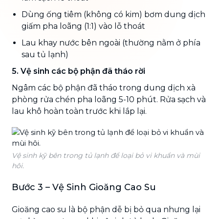
Dùng ống tiêm (không có kim) bơm dung dịch
giấm pha loãng (1:1) vào lỗ thoát
Lau khay nước bên ngoài (thường nằm ở phía
sau tủ lạnh)
5. Vệ sinh các bộ phận đã tháo rời
Ngâm các bộ phận đã tháo trong dung dịch xà
phòng rửa chén pha loãng 5-10 phút. Rửa sạch và
lau khô hoàn toàn trước khi lắp lại.
Vệ sinh kỹ bên trong tủ lạnh để loại bỏ vi khuẩn và mùi
hôi.
Bước 3 – Vệ Sinh Gioăng Cao Su
Gioăng cao su là bộ phận dễ bị bỏ qua nhưng lại