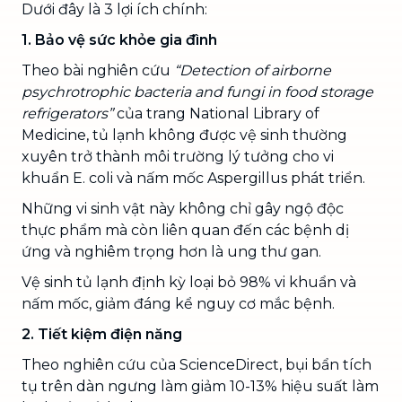
Dưới đây là 3 lợi ích chính:
1. Bảo vệ sức khỏe gia đình
Theo bài nghiên cứu
“Detection of airborne
psychrotrophic bacteria and fungi in food storage
refrigerators”
của trang National Library of
Medicine, tủ lạnh không được vệ sinh thường
xuyên trở thành môi trường lý tưởng cho vi
khuẩn E. coli và nấm mốc Aspergillus phát triển.
Những vi sinh vật này không chỉ gây ngộ độc
thực phẩm mà còn liên quan đến các bệnh dị
ứng và nghiêm trọng hơn là ung thư gan.
Vệ sinh tủ lạnh định kỳ loại bỏ 98% vi khuẩn và
nấm mốc, giảm đáng kể nguy cơ mắc bệnh.
2. Tiết kiệm điện năng
Theo nghiên cứu của ScienceDirect, bụi bẩn tích
tụ trên dàn ngưng làm giảm 10-13% hiệu suất làm