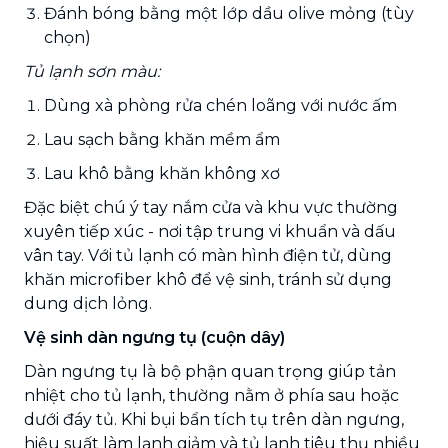
Đánh bóng bằng một lớp dầu olive mỏng (tùy
chọn)
Tủ lạnh sơn màu:
Dùng xà phòng rửa chén loãng với nước ấm
Lau sạch bằng khăn mềm ẩm
Lau khô bằng khăn không xơ
Đặc biệt chú ý tay nắm cửa và khu vực thường
xuyên tiếp xúc - nơi tập trung vi khuẩn và dấu
vân tay. Với tủ lạnh có màn hình điện tử, dùng
khăn microfiber khô để vệ sinh, tránh sử dụng
dung dịch lỏng.
Vệ sinh dàn ngưng tụ (cuộn dây)
Dàn ngưng tụ là bộ phận quan trọng giúp tản
nhiệt cho tủ lạnh, thường nằm ở phía sau hoặc
dưới đáy tủ. Khi bụi bẩn tích tụ trên dàn ngưng,
hiệu suất làm lạnh giảm và tủ lạnh tiêu thụ nhiều