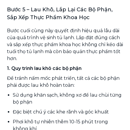
Bước 5 – Lau Khô, Lắp Lại Các Bộ Phận,
Sắp Xếp Thực Phẩm Khoa Học
Bước cuối cùng này quyết định hiệu quả lâu dài
của quá trình vệ sinh tủ lạnh. Lắp đặt đúng cách
và sắp xếp thực phẩm khoa học không chỉ kéo dài
tuổi thọ tủ lạnh mà còn bảo quản thực phẩm tốt
hơn.
1. Quy trình lau khô các bộ phận
Để tránh nấm mốc phát triển, tất cả các bộ phận
phải được lau khô hoàn toàn:
Sử dụng khăn sạch, không xơ để lau chùi từng
bộ phận
Đặc biệt chú ý các khe rãnh và góc khuất
Phơi khô tự nhiên thêm 10-15 phút trong
không khí