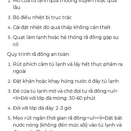
Mở cửa tủ lạnh quá thường xuyên hoặc quá
lâu
Bộ điều nhiệt bị trục trặc
Cài đặt nhiệt độ quá thấp không cần thiết
Quạt làm lạnh hoặc hệ thống rã đông gặp sự
cố
Quy trình rã đông an toàn:
Rút phích cắm tủ lạnh và lấy hết thực phẩm ra
ngoài
Đặt khăn hoặc khay hứng nước ở đáy tủ lạnh
Để cửa tủ lạnh mở và chờ đợi tự rã đông:<ul>
<li>Đối với lớp đá mỏng: 30-60 phút
Đối với lớp đá dày: 2-3 giờ
Mẹo rút ngắn thời gian rã đông:<ul><li>Đặt bát
nước nóng (không đến mức sôi) vào tủ lạnh và