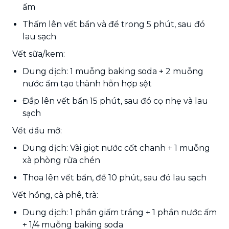
ấm
Thấm lên vết bẩn và để trong 5 phút, sau đó
lau sạch
Vết sữa/kem:
Dung dịch: 1 muỗng baking soda + 2 muỗng
nước ấm tạo thành hỗn hợp sệt
Đắp lên vết bẩn 15 phút, sau đó cọ nhẹ và lau
sạch
Vết dầu mỡ:
Dung dịch: Vài giọt nước cốt chanh + 1 muỗng
xà phòng rửa chén
Thoa lên vết bẩn, để 10 phút, sau đó lau sạch
Vết hồng, cà phê, trà:
Dung dịch: 1 phần giấm trắng + 1 phần nước ấm
+ 1/4 muỗng baking soda