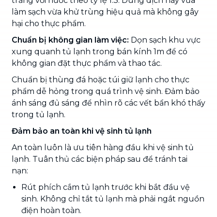
trắng với nước theo tỷ lệ 1:3. Dung dịch này vừa
làm sạch vừa khử trùng hiệu quả mà không gây
hại cho thực phẩm.
Chuẩn bị không gian làm việc:
Dọn sạch khu vực
xung quanh tủ lạnh trong bán kính 1m để có
không gian đặt thực phẩm và thao tác.
Chuẩn bị thùng đá hoặc túi giữ lạnh cho thực
phẩm dễ hỏng trong quá trình vệ sinh. Đảm bảo
ánh sáng đủ sáng để nhìn rõ các vết bẩn khó thấy
trong tủ lạnh.
Đảm bảo an toàn khi vệ sinh tủ lạnh
An toàn luôn là ưu tiên hàng đầu khi vệ sinh tủ
lạnh. Tuân thủ các biện pháp sau để tránh tai
nạn:
Rút phích cắm tủ lạnh trước khi bắt đầu vệ
sinh. Không chỉ tắt tủ lạnh mà phải ngắt nguồn
điện hoàn toàn.