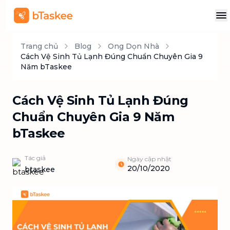
Trang chủ
Blog
Ong Dọn Nhà
Cách Vệ Sinh Tủ Lạnh Đúng Chuẩn Chuyên Gia 9
Năm bTaskee
Cách Vệ Sinh Tủ Lạnh Đúng
Chuẩn Chuyên Gia 9 Năm
bTaskee
Tác giả
Ngày cập nhật
20/10/2020
btaskee