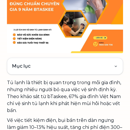
Mục lục
Tủ lạnh là thiết bị quan trọng trong mỗi gia đình,
nhưng nhiều người bỏ qua việc vệ sinh định kỳ.
Theo khảo sát từ bTaskee, 67% gia đình Việt Nam
chỉ vệ sinh tủ lạnh khi phát hiện mùi hôi hoặc vết
bẩn.
Về việc tiết kiệm điện, bụi bẩn trên dàn ngưng
làm giảm 10–13% hiệu suất, tăng chi phí điện 300–