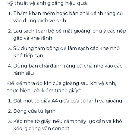
Kỹ thuật vệ sinh gioăng hiệu quả:
Thấm khăn mềm hoặc bàn chải đánh răng cũ
vào dung dịch vệ sinh
Lau sạch toàn bộ bề mặt gioăng, chú ý các nếp
gấp và khe rãnh
Sử dụng tăm bông để làm sạch các khe nhỏ
khó tiếp cận
Dùng bàn chải đánh răng cũ chà nhẹ vào các
rãnh sâu
Để kiểm tra độ kín của gioăng sau khi vệ sinh,
thực hiện "bài kiểm tra tờ giấy":
Đặt một tờ giấy A4 giữa cửa tủ lạnh và gioăng
Đóng cửa tủ lạnh
Kéo nhẹ tờ giấy: nếu cảm thấy lực cản và khó
kéo, gioăng vẫn còn tốt