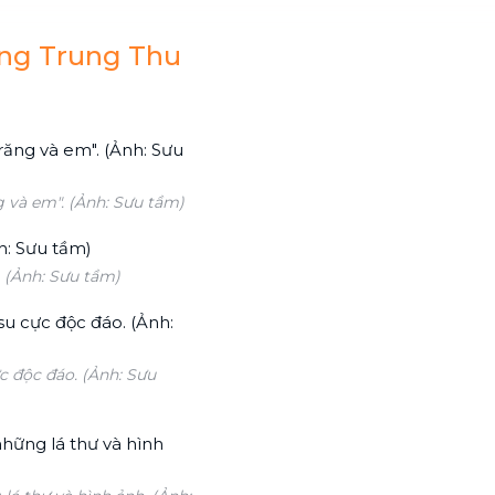
ng Trung Thu
 và em". (Ảnh: Sưu tầm)
 (Ảnh: Sưu tầm)
c độc đáo. (Ảnh: Sưu