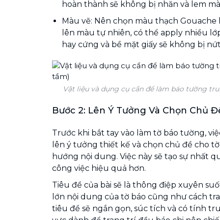
hoàn thành sẽ không bị nhăn và lem mà
Màu vẽ: Nên chọn màu thạch Gouache h
lên màu tự nhiên, có thể apply nhiều l
hay cứng và bề mặt giấy sẽ không bị nứ
Vật liệu và dụng cụ cần để làm báo tường tru
Bước 2: Lên Ý Tưởng Và Chọn Chủ 
Trước khi bắt tay vào làm tờ báo tường, vi
lên ý tưởng thiết kế và chọn chủ đề cho tờ
hướng nội dung. Việc này sẽ tạo sự nhất 
công việc hiệu quả hơn.
Tiêu đề của bài sẽ là thông điệp xuyên su
lớn nội dung của tờ báo cũng như cách tra
tiêu đề sẽ ngắn gọn, súc tích và có tính t