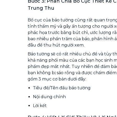
Bước 3: Phân Chia Bố Cục Thiết Kế 
Trung Thu
Bố cục của báo tường cũng rất quan trọn
tính thẩm mỹ và gây ấn tượng cho người x
phác họa trước bằng bút chì, ước lượng r
bao nhiêu phần trăm của báo, phần hình ả
đâu để thu hút người xem.
Báo tường sẽ có rất nhiều chủ đề và tùy th
khả năng phối màu của các bạn học sinh 
phẩm đẹp mắt nhất. Tuy nhiên để đảm bảo
bạn không bị sáo rỗng và được chấm điểm c
gồm 3 mục cơ bản dưới đây:
Tiêu đề/Tên đầu báo tường
Nội dung chính
Lời kết