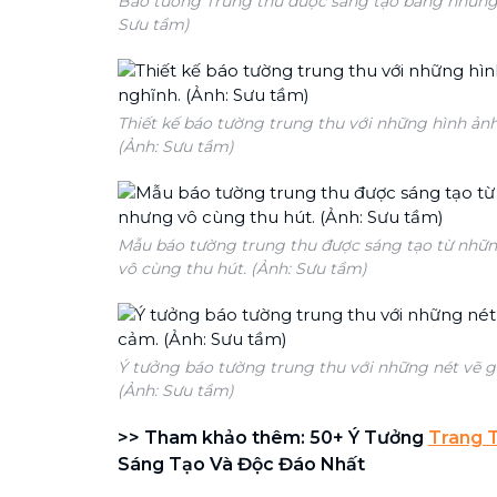
Báo tường Trung thu được sáng tạo bằng những l
Sưu tầm)
Thiết kế báo tường trung thu với những hình ảnh
(Ảnh: Sưu tầm)
Mẫu báo tường trung thu được sáng tạo từ nhữn
vô cùng thu hút. (Ảnh: Sưu tầm)
Ý tưởng báo tường trung thu với những nét vẽ gi
(Ảnh: Sưu tầm)
>> Tham khảo thêm: 50+ Ý Tưởng
Trang T
Sáng Tạo Và Độc Đáo Nhất