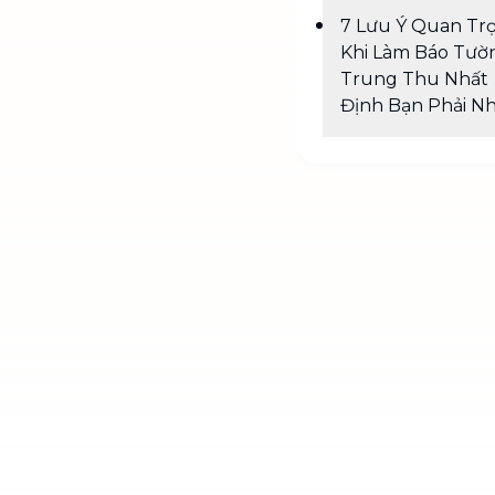
7 Lưu Ý Quan Tr
Khi Làm Báo Tườ
Trung Thu Nhất
Định Bạn Phải N