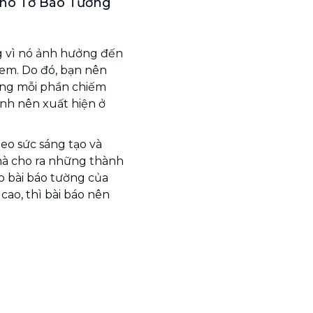
Cho Tờ Báo Tường
g vì nó ảnh hưởng đến
em. Do đó, bạn nên
ằng mỗi phần chiếm
nh nên xuất hiện ở
eo sức sáng tạo và
mà cho ra những thành
 bài báo tường của
ao, thì bài báo nên