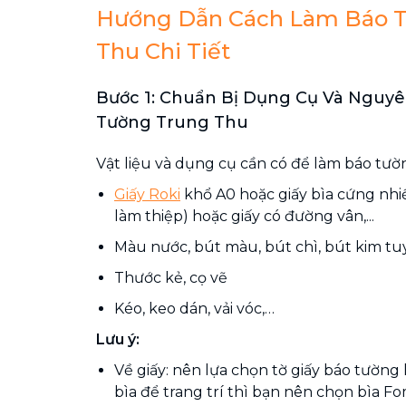
Hướng Dẫn Cách Làm Báo 
Thu Chi Tiết
Bước 1: Chuẩn Bị Dụng Cụ Và Nguyê
Tường Trung Thu
Vật liệu và dụng cụ cần có để làm báo tư
Giấy Roki
khổ A0 hoặc giấy bìa cứng nhi
làm thiệp) hoặc giấy có đường vân,...
Màu nước, bút màu, bút chì, bút kim t
Thước kẻ, cọ vẽ
Kéo, keo dán, vải vóc,…
Lưu ý:
Về giấy: nên lựa chọn tờ giấy báo tường 
bìa để trang trí thì bạn nên chọn bìa F