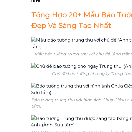
nhé!
Tổng Hợp 20+ Mẫu Báo Tườ
Đẹp Và Sáng Tạo Nhất
Mẫu báo tường trung thu với chủ đề “Ánh trăng
Chủ đề báo tường cho ngày Trung thu.
Báo tường trung thu với hình ảnh Chúa Giêsu cự
tầm)