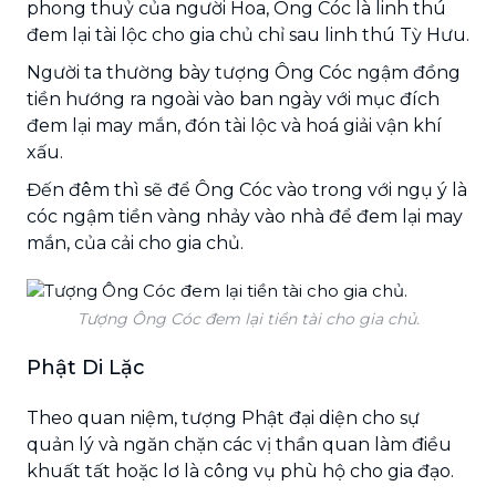
phong thuỷ của người Hoa, Ông Cóc là linh thú
đem lại tài lộc cho gia chủ chỉ sau linh thú Tỳ Hưu.
Người ta thường bày tượng Ông Cóc ngậm đồng
tiền hướng ra ngoài vào ban ngày với mục đích
đem lại may mắn, đón tài lộc và hoá giải vận khí
xấu.
Đến đêm thì sẽ để Ông Cóc vào trong với ngụ ý là
cóc ngậm tiền vàng nhảy vào nhà để đem lại may
mắn, của cải cho gia chủ.
Tượng Ông Cóc đem lại tiền tài cho gia chủ.
Phật Di Lặc
Theo quan niệm, tượng Phật đại diện cho sự
quản lý và ngăn chặn các vị thần quan làm điều
khuất tất hoặc lơ là công vụ phù hộ cho gia đạo.