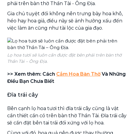
phải trên bàn thờ Thần Tài - Ông Địa.
Gia chủ tuyệt đối không nên trưng bày hoa khô,
héo hay hoa giả, điều này sẽ ảnh hưởng xấu đến
việc làm ăn cũng như tài lộc của gia đạo.
Lọ hoa tươi sẽ luôn cần được đặt bên phải trên bàn thờ
Thần Tài – Ông Địa.
>> Xem thêm: Cách
Cắm Hoa
B
àn Thờ
Và Những
Điều Bạn Chưa Biết
Đĩa trái cây
Bên cạnh lọ hoa tươi thì đĩa trái cây cũng là vật
cần thiết cần có trên bàn thờ Thần Tài. Đĩa trái cây
sẽ cần đặt bên tai trái đối xứng với lọ hoa.
Cùng với đó, hoa quả nên được thay thường