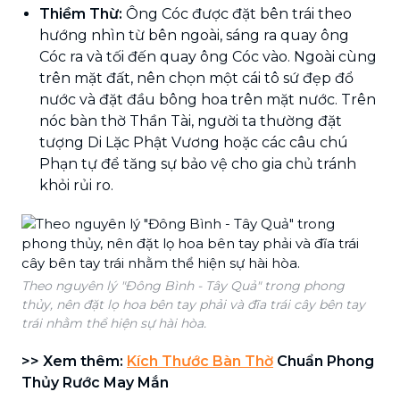
Thiềm Thừ:
Ông Cóc được đặt bên trái theo
hướng nhìn từ bên ngoài, sáng ra quay ông
Cóc ra và tối đến quay ông Cóc vào. Ngoài cùng
trên mặt đất, nên chọn một cái tô sứ đẹp đổ
nước và đặt đầu bông hoa trên mặt nước. Trên
nóc bàn thờ Thần Tài, người ta thường đặt
tượng Di Lặc Phật Vương hoặc các câu chú
Phạn tự để tăng sự bảo vệ cho gia chủ tránh
khỏi rủi ro.
Theo nguyên lý "Đông Bình - Tây Quả" trong phong
thủy, nên đặt lọ hoa bên tay phải và đĩa trái cây bên tay
trái nhằm thể hiện sự hài hòa.
>> Xem thêm:
Kích Thước Bàn Thờ
Chuẩn Phong
Thủy Rước May Mắn