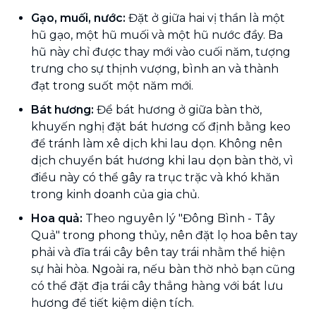
Gạo, muối, nước:
Đặt ở giữa hai vị thần là một
hũ gạo, một hũ muối và một hũ nước đầy. Ba
hũ này chỉ được thay mới vào cuối năm, tượng
trưng cho sự thịnh vượng, bình an và thành
đạt trong suốt một năm mới.
Bát hương:
Để bát hương ở giữa bàn thờ,
khuyến nghị đặt bát hương cố định bằng keo
để tránh làm xê dịch khi lau dọn. Không nên
dịch chuyển bát hương khi lau dọn bàn thờ, vì
điều này có thể gây ra trục trặc và khó khăn
trong kinh doanh của gia chủ.
Hoa quả:
Theo nguyên lý "Đông Bình - Tây
Quả" trong phong thủy, nên đặt lọ hoa bên tay
phải và đĩa trái cây bên tay trái nhằm thể hiện
sự hài hòa. Ngoài ra, nếu bàn thờ nhỏ bạn cũng
có thể đặt địa trái cây thẳng hàng với bát lưu
hương để tiết kiệm diện tích.