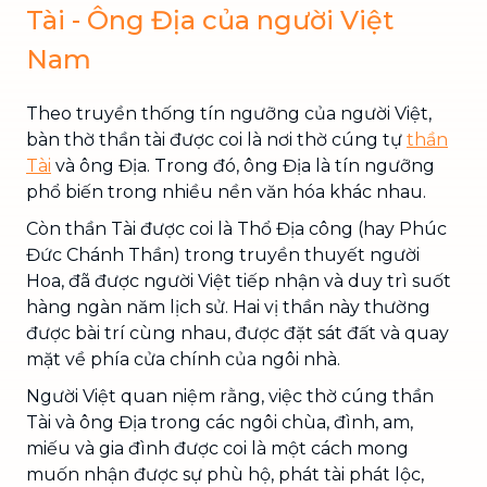
Tài - Ông Địa của người Việt
Nam
Theo truyền thống tín ngưỡng của người Việt,
bàn thờ thần tài được coi là nơi thờ cúng tự
thần
Tài
và ông Địa. Trong đó, ông Địa là tín ngưỡng
phổ biến trong nhiều nền văn hóa khác nhau.
Còn thần Tài được coi là Thổ Địa công (hay Phúc
Đức Chánh Thần) trong truyền thuyết người
Hoa, đã được người Việt tiếp nhận và duy trì suốt
hàng ngàn năm lịch sử. Hai vị thần này thường
được bài trí cùng nhau, được đặt sát đất và quay
mặt về phía cửa chính của ngôi nhà.
Người Việt quan niệm rằng, việc thờ cúng thần
Tài và ông Địa trong các ngôi chùa, đình, am,
miếu và gia đình được coi là một cách mong
muốn nhận được sự phù hộ, phát tài phát lộc,