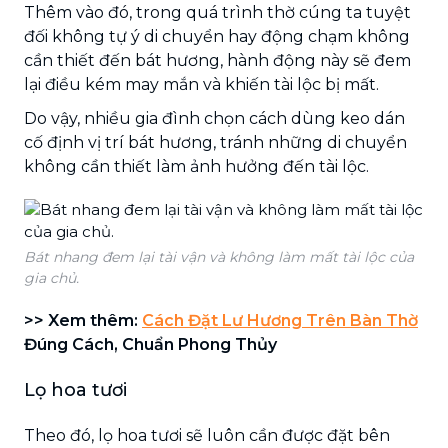
Thêm vào đó, trong quá trình thờ cúng ta tuyệt
đối không tự ý di chuyển hay động chạm không
cần thiết đến bát hương, hành động này sẽ đem
lại điều kém may mắn và khiến tài lộc bị mất.
Do vậy, nhiều gia đình chọn cách dùng keo dán
cố định vị trí bát hương, tránh những di chuyển
không cần thiết làm ảnh hưởng đến tài lộc.
Bát nhang đem lại tài vận và không làm mất tài lộc của
gia chủ.
>> Xem thêm:
Cách Đặt Lư Hương Trên Bàn Thờ
Đúng Cách, Chuẩn Phong Thủy
Lọ hoa tươi
Theo đó, lọ hoa tươi sẽ luôn cần được đặt bên