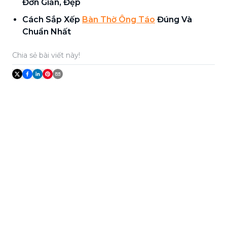
Đơn Giản, Đẹp
Cách Sắp Xếp
Bàn Thờ Ông Táo
Đúng Và
Chuẩn Nhất
Chia sẻ bài viết này!