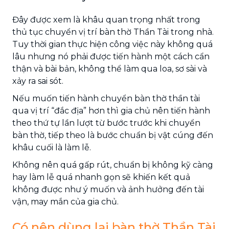
Đây được xem là khâu quan trọng nhất trong
thủ tục chuyển vị trí bàn thờ Thần Tài trong nhà.
Tuy thời gian thực hiện công việc này không quá
lâu nhưng nó phải được tiến hành một cách cẩn
thận và bài bản, không thể làm qua loa, sơ sài và
xảy ra sai sót.
Nếu muốn tiến hành chuyển bàn thờ thần tài
qua vị trí “đắc địa” hơn thì gia chủ nên tiến hành
theo thứ tự lần lượt từ bước trước khi chuyển
bàn thờ, tiếp theo là bước chuẩn bị vật cúng đến
khâu cuối là làm lễ.
Không nên quá gấp rút, chuẩn bị không kỹ càng
hay làm lễ quá nhanh gọn sẽ khiến kết quả
không được như ý muốn và ảnh hưởng đến tài
vận, may mắn của gia chủ.
Có nên dùng lại bàn thờ Thần Tài