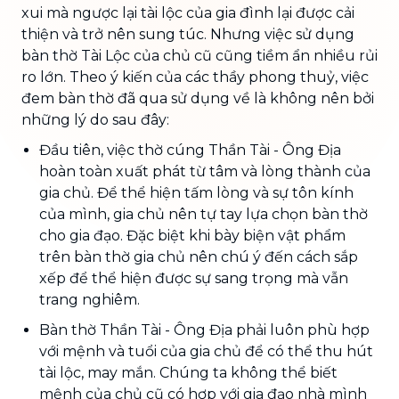
xui mà ngược lại tài lộc của gia đình lại được cải
thiện và trở nên sung túc. Nhưng việc sử dụng
bàn thờ Tài Lộc của chủ cũ cũng tiềm ẩn nhiều rủi
ro lớn. Theo ý kiến của các thầy phong thuỷ, việc
đem bàn thờ đã qua sử dụng về là không nên bởi
những lý do sau đây:
Đầu tiên, việc thờ cúng Thần Tài - Ông Địa
hoàn toàn xuất phát từ tâm và lòng thành của
gia chủ. Để thể hiện tấm lòng và sự tôn kính
của mình, gia chủ nên tự tay lựa chọn bàn thờ
cho gia đạo. Đặc biệt khi bày biện vật phẩm
trên bàn thờ gia chủ nên chú ý đến cách sắp
xếp để thể hiện được sự sang trọng mà vẫn
trang nghiêm.
Bàn thờ Thần Tài - Ông Địa phải luôn phù hợp
với mệnh và tuổi của gia chủ để có thể thu hút
tài lộc, may mắn. Chúng ta không thể biết
mệnh của chủ cũ có hợp với gia đạo nhà mình