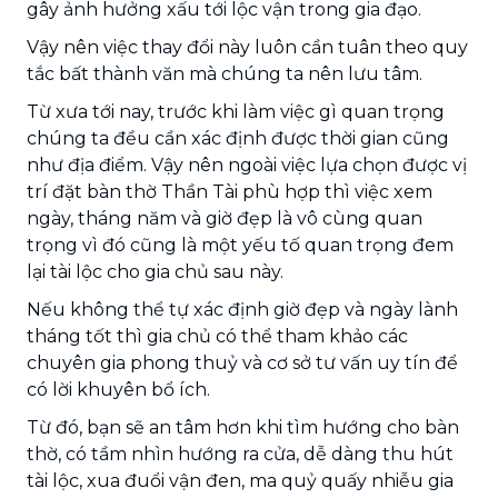
gây ảnh hưởng xấu tới lộc vận trong gia đạo.
Vậy nên việc thay đổi này luôn cần tuân theo quy
tắc bất thành văn mà chúng ta nên lưu tâm.
Từ xưa tới nay, trước khi làm việc gì quan trọng
chúng ta đều cần xác định được thời gian cũng
như địa điểm. Vậy nên ngoài việc lựa chọn được vị
trí đặt bàn thờ Thần Tài phù hợp thì việc xem
ngày, tháng năm và giờ đẹp là vô cùng quan
trọng vì đó cũng là một yếu tố quan trọng đem
lại tài lộc cho gia chủ sau này.
Nếu không thể tự xác định giờ đẹp và ngày lành
tháng tốt thì gia chủ có thể tham khảo các
chuyên gia phong thuỷ và cơ sở tư vấn uy tín để
có lời khuyên bổ ích.
Từ đó, bạn sẽ an tâm hơn khi tìm hướng cho bàn
thờ, có tầm nhìn hướng ra cửa, dễ dàng thu hút
tài lộc, xua đuổi vận đen, ma quỷ quấy nhiễu gia