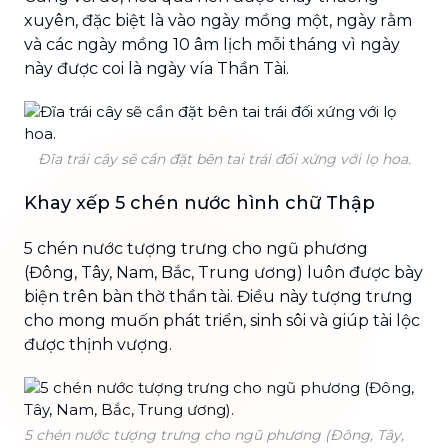
xuyên, đặc biệt là vào ngày mồng một, ngày rằm
và các ngày mồng 10 âm lịch mỗi tháng vì ngày
này được coi là ngày vía Thần Tài.
Đĩa trái cây sẽ cần đặt bên tai trái đối xứng với lọ hoa.
Khay xếp 5 chén nước hình chữ Thập
5 chén nước tượng trưng cho ngũ phương
(Đông, Tây, Nam, Bắc, Trung ương) luôn được bày
biện trên bàn thờ thần tài. Điều này tượng trưng
cho mong muốn phát triển, sinh sôi và giúp tài lộc
được thịnh vượng.
5 chén nước tượng trưng cho ngũ phương (Đông, Tây,