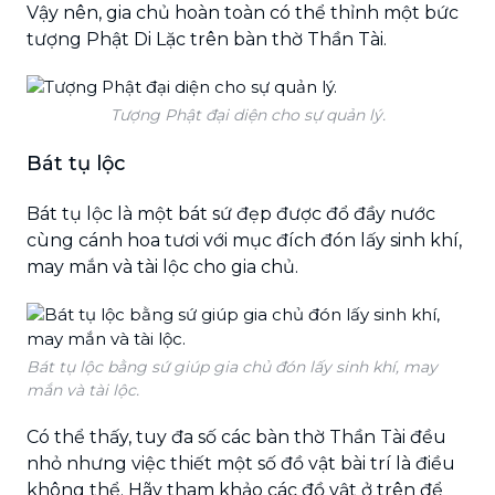
Vậy nên, gia chủ hoàn toàn có thể thỉnh một bức
tượng Phật Di Lặc trên bàn thờ Thần Tài.
Tượng Phật đại diện cho sự quản lý.
Bát tụ lộc
Bát tụ lộc là một bát sứ đẹp được đổ đầy nước
cùng cánh hoa tươi với mục đích đón lấy sinh khí,
may mắn và tài lộc cho gia chủ.
Bát tụ lộc bằng sứ giúp gia chủ đón lấy sinh khí, may
mắn và tài lộc.
Có thể thấy, tuy đa số các bàn thờ Thần Tài đều
nhỏ nhưng việc thiết một số đồ vật bài trí là điều
không thể. Hãy tham khảo các đồ vật ở trên để