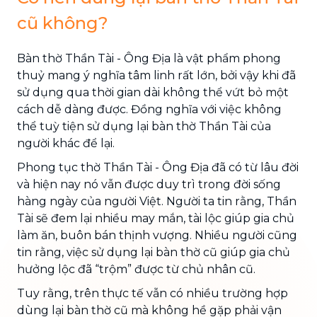
cũ không?
Bàn thờ Thần Tài - Ông Địa là vật phẩm phong
thuỷ mang ý nghĩa tâm linh rất lớn, bởi vậy khi đã
sử dụng qua thời gian dài không thể vứt bỏ một
cách dễ dàng được. Đồng nghĩa với việc không
thể tuỳ tiện sử dụng lại bàn thờ Thần Tài của
người khác để lại.
Phong tục thờ Thần Tài - Ông Địa đã có từ lâu đời
và hiện nay nó vẫn được duy trì trong đời sống
hàng ngày của người Việt. Người ta tin rằng, Thần
Tài sẽ đem lại nhiều may mắn, tài lộc giúp gia chủ
làm ăn, buôn bán thịnh vượng. Nhiều người cũng
tin rằng, việc sử dụng lại bàn thờ cũ giúp gia chủ
hưởng lộc đã “trộm” được từ chủ nhân cũ.
Tuy rằng, trên thực tế vẫn có nhiều trường hợp
dùng lại bàn thờ cũ mà không hề gặp phải vận