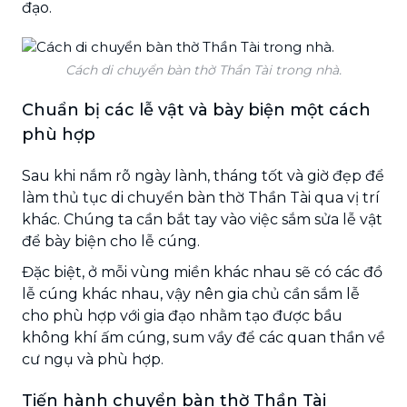
đạo.
Cách di chuyển bàn thờ Thần Tài trong nhà.
Chuẩn bị các lễ vật và bày biện một cách
phù hợp
Sau khi nắm rõ ngày lành, tháng tốt và giờ đẹp để
làm thủ tục di chuyển bàn thờ Thần Tài qua vị trí
khác. Chúng ta cần bắt tay vào việc sắm sửa lễ vật
để bày biện cho lễ cúng.
Đặc biệt, ở mỗi vùng miền khác nhau sẽ có các đồ
lễ cúng khác nhau, vậy nên gia chủ cần sắm lễ
cho phù hợp với gia đạo nhằm tạo được bầu
không khí ấm cúng, sum vầy để các quan thần về
cư ngụ và phù hợp.
Tiến hành chuyển bàn thờ Thần Tài