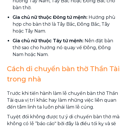
hướng Tây Nam, Tây Bắc hoặc Đông Bắc cho
bàn thờ.
Gia chủ nữ thuộc Đông tứ mệnh:
Hướng phù
hợp cho bàn thờ là Tây Bắc, Đông Bắc, Tây
hoặc Tây Nam.
Gia chủ nữ thuộc Tây tứ mệnh:
Nên đặt bàn
thờ sao cho hướng nó quay về Đông, Đông
Nam hoặc Nam.
Cách di chuyển bàn thờ Thần Tài
trong nhà
Trước khi tiến hành làm lễ chuyển bàn thờ Thần
Tài qua vị trí khác hay làm những việc liên quan
đến tâm linh ta luôn phải làm lễ cúng.
Tuyệt đối không được tự ý di chuyển bàn thờ mà
không có lễ “báo cáo" bởi đây là điều tối kỵ và sẽ