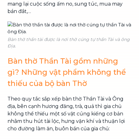
mang lại cuộc sống ấm no, sung túc, mua may
bán đắt,…
Bàn thờ thần tài được là nơi thờ cúng tự thần Tài và ông
Địa.
Bàn thờ Thần Tài gồm những
gì? Những vật phẩm không thể
thiếu của bộ bàn Thờ
Theo quy tắc sắp xếp bàn thờ Thần Tài và Ông
địa, bên cạnh hương đăng, trà, quả thì gia chủ
không thể thiếu một số vật cúng kiếng cơ bản
nhằm thu hút tài lộc, hưng vận khí và thuận lợi
cho đường làm ăn, buôn bán của gia chủ: