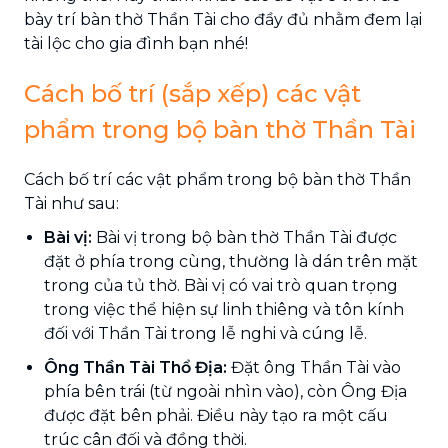
bày trí bàn thờ Thần Tài cho đầy đủ nhằm đem lại
tài lộc cho gia đình bạn nhé!
Cách bố trí (sắp xếp) các vật
phẩm trong bộ bàn thờ Thần Tài
Cách bố trí các vật phẩm trong bộ bàn thờ Thần
Tài như sau:
Bài vị:
Bài vị trong bộ bàn thờ Thần Tài được
đặt ở phía trong cùng, thường là dán trên mặt
trong của tủ thờ. Bài vị có vai trò quan trọng
trong việc thể hiện sự linh thiêng và tôn kính
đối với Thần Tài trong lễ nghi và cúng lễ.
Ông Thần Tài Thổ Địa:
Đặt ông Thần Tài vào
phía bên trái (từ ngoài nhìn vào), còn Ông Địa
được đặt bên phải. Điều này tạo ra một cấu
trúc cân đối và đồng thời.