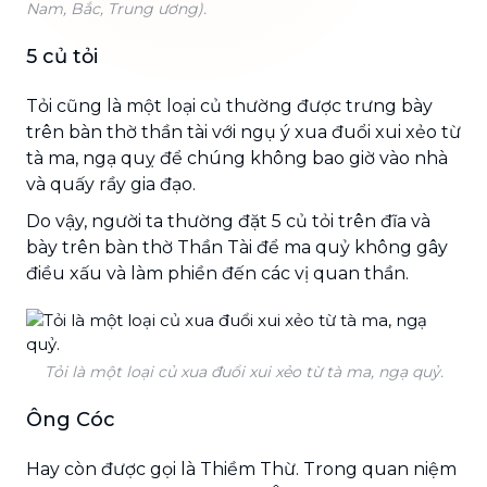
Nam, Bắc, Trung ương).
5 củ tỏi
Tỏi cũng là một loại củ thường được trưng bày
trên bàn thờ thần tài với ngụ ý xua đuổi xui xẻo từ
tà ma, ngạ quỵ để chúng không bao giờ vào nhà
và quấy rầy gia đạo.
Do vậy, người ta thường đặt 5 củ tỏi trên đĩa và
bày trên bàn thờ Thần Tài để ma quỷ không gây
điều xấu và làm phiền đến các vị quan thần.
Tỏi là một loại củ xua đuổi xui xẻo từ tà ma, ngạ quỷ.
Ông Cóc
Hay còn được gọi là Thiềm Thừ. Trong quan niệm