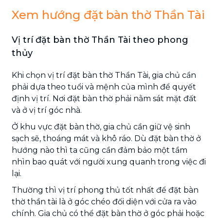
Xem hướng đặt bàn thờ Thần Tài
Vị trí đặt bàn thờ Thần Tài theo phong
thủy
Khi chọn vị trí đặt bàn thờ Thần Tài, gia chủ cần
phải dựa theo tuổi và mệnh của mình để quyết
định vị trí. Nơi đặt bàn thờ phải nằm sát mặt đất
và ở vị trí góc nhà.
Ở khu vực đặt bàn thờ, gia chủ cần giữ vệ sinh
sạch sẽ, thoáng mát và khô ráo. Dù đặt bàn thờ ở
hướng nào thì ta cũng cần đảm bảo một tầm
nhìn bao quát với người xung quanh trong việc đi
lại.
Thường thì vị trí phong thủ tốt nhất để đặt bàn
thờ thần tài là ở góc chéo đối diện với cửa ra vào
chính. Gia chủ có thể đặt bàn thờ ở góc phải hoặc