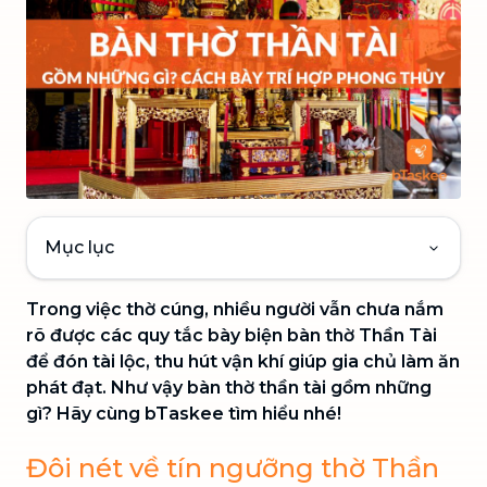
Mục lục
Trong việc thờ cúng, nhiều người vẫn chưa nắm
rõ được các quy tắc bày biện bàn thờ Thần Tài
để đón tài lộc, thu hút vận khí giúp gia chủ làm ăn
phát đạt. Như vậy bàn thờ thần tài gồm những
gì? Hãy cùng bTaskee tìm hiểu nhé!
Đôi nét về tín ngưỡng thờ Thần