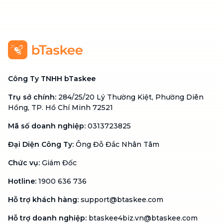
Công Ty TNHH bTaskee
Trụ sở chính
:
284/25/20 Lý Thường Kiệt, Phường Diên
Hồng, TP. Hồ Chí Minh 72521
Mã số doanh nghiệp
:
0313723825
Đại Diện Công Ty
:
Ông Đỗ Đắc Nhân Tâm
Chức vụ
:
Giám Đốc
Hotline
:
1900 636 736
Hỗ trợ khách hàng
:
support@btaskee.com
Hỗ trợ doanh nghiệp
:
btaskee4biz.vn@btaskee.com