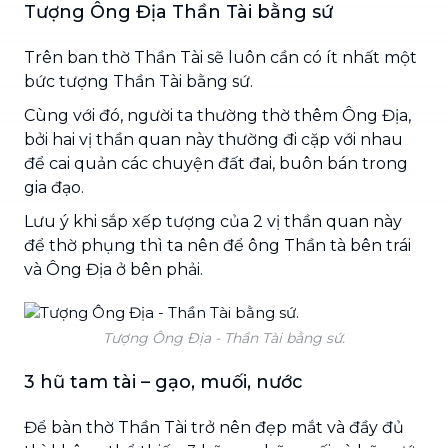
Tượng Ông Địa Thần Tài bằng sứ
Trên ban thờ Thần Tài sẽ luôn cần có ít nhất một
bức tượng Thần Tài bằng sứ.
Cùng với đó, người ta thường thờ thêm Ông Địa,
bởi hai vị thần quan này thường đi cặp với nhau
để cai quản các chuyện đất đai, buôn bán trong
gia đạo.
Lưu ý khi sắp xếp tượng của 2 vị thần quan này
để thờ phụng thì ta nên để ông Thần tà bên trái
và Ông Địa ở bên phải.
Tượng Ông Địa - Thần Tài bằng sứ.
3 hũ tam tài – gạo, muối, nước
Để bàn thờ Thần Tài trở nên đẹp mắt và đầy đủ