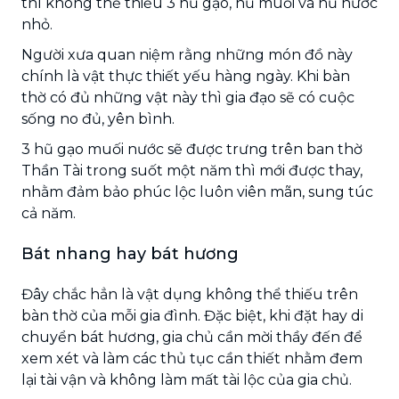
thì không thể thiếu 3 hũ gạo, hũ muối và hũ nước
nhỏ.
Người xưa quan niệm rằng những món đồ này
chính là vật thực thiết yếu hàng ngày. Khi bàn
thờ có đủ những vật này thì gia đạo sẽ có cuộc
sống no đủ, yên bình.
3 hũ gạo muối nước sẽ được trưng trên ban thờ
Thần Tài trong suốt một năm thì mới được thay,
nhằm đảm bảo phúc lộc luôn viên mãn, sung túc
cả năm.
Bát nhang hay bát hương
Đây chắc hẳn là vật dụng không thể thiếu trên
bàn thờ của mỗi gia đình. Đặc biệt, khi đặt hay di
chuyển bát hương, gia chủ cần mời thầy đến để
xem xét và làm các thủ tục cần thiết nhằm đem
lại tài vận và không làm mất tài lộc của gia chủ.