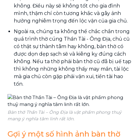
không. Điều này sẽ không tốt cho gia đình
mình, thậm chí còn tương khắc và gây ảnh
hưởng nghiêm trọng đến lộc vận của gia chủ.
Ngoài ra, chúng ta không thể chắc chắn trong
quá trình thờ cúng Thần Tài - Ông Địa, chủ cũ
có thật sự thành tâm hay không, bàn thờ có
được dọn dẹp sạch sẽ và kiêng kỵ đúng cách
không. Nếu ta thờ phải bàn thờ cũ đã bị uế tạp
thì không những không thấy may mắn, tài lộc
mà gia chủ còn gặp phải vận xui, tiền tài hao
tốn.
Bàn thờ Thần Tài – Ông Địa là vật phẩm phong thuỷ
mang ý nghĩa tâm linh rất lớn.
Gợi ý một số hình ảnh bàn thờ