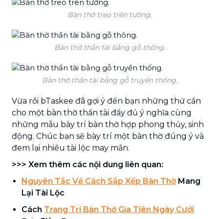
Bàn thờ treo trên tường.
Bàn thờ thần tài bằng gỗ thông.
Bàn thờ thần tài bằng gỗ truyền thống.
Vừa rồi bTaskee đã gợi ý đến bạn những thứ cần
cho một bàn thờ thần tài đầy đủ ý nghĩa cùng
những mẫu bày trí bàn thờ hợp phong thủy, sinh
động. Chúc bạn sẽ bày trí một bàn thờ đúng ý và
đem lại nhiều tài lộc may mắn.
>>> Xem thêm các nội dung liên quan:
Nguyên Tắc Về Cách Sắp Xếp Bàn Thờ
Mang
Lại Tài Lộc
Cách
Trang Trí Bàn Thờ Gia Tiên Ngày Cưới