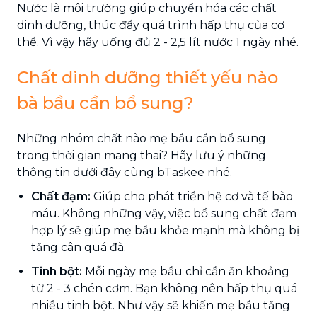
Nước là môi trường giúp chuyển hóa các chất
dinh dưỡng, thúc đẩy quá trình hấp thụ của cơ
thể. Vì vậy hãy uống đủ 2 - 2,5 lít nước 1 ngày nhé.
Chất dinh dưỡng thiết yếu nào
bà bầu cần bổ sung?
Những nhóm chất nào mẹ bầu cần bổ sung
trong thời gian mang thai? Hãy lưu ý những
thông tin dưới đây cùng bTaskee nhé.
Chất đạm:
Giúp cho phát triển hệ cơ và tế bào
máu. Không những vậy, việc bổ sung chất đạm
hợp lý sẽ giúp mẹ bầu khỏe mạnh mà không bị
tăng cân quá đà.
Tinh bột:
Mỗi ngày mẹ bầu chỉ cần ăn khoảng
từ 2 - 3 chén cơm. Bạn không nên hấp thụ quá
nhiều tinh bột. Như vậy sẽ khiến mẹ bầu tăng