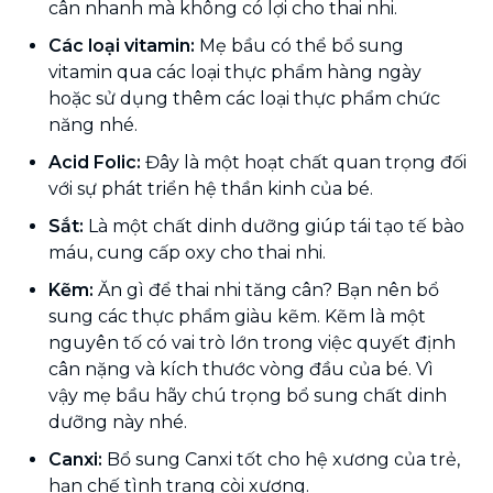
cân nhanh mà không có lợi cho thai nhi.
Các loại vitamin:
Mẹ bầu có thể bổ sung
vitamin qua các loại thực phẩm hàng ngày
hoặc sử dụng thêm các loại thực phẩm chức
năng nhé.
Acid Folic:
Đây là một hoạt chất quan trọng đối
với sự phát triển hệ thần kinh của bé.
Sắt:
Là một chất dinh dưỡng giúp tái tạo tế bào
máu, cung cấp oxy cho thai nhi.
Kẽm:
Ăn gì để thai nhi tăng cân? Bạn nên bổ
sung các thực phẩm giàu kẽm. Kẽm là một
nguyên tố có vai trò lớn trong việc quyết định
cân nặng và kích thước vòng đầu của bé. Vì
vậy mẹ bầu hãy chú trọng bổ sung chất dinh
dưỡng này nhé.
Canxi:
Bổ sung Canxi tốt cho hệ xương của trẻ,
hạn chế tình trạng còi xương.