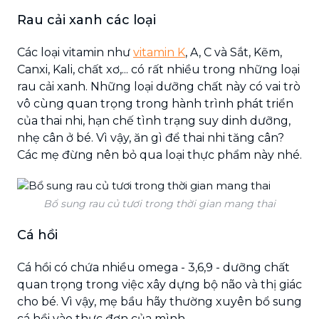
Rau cải xanh các loại
Các loại vitamin như
vitamin K
, A, C và Sắt, Kẽm,
Canxi, Kali, chất xơ,... có rất nhiều trong những loại
rau cải xanh. Những loại dưỡng chất này có vai trò
vô cùng quan trọng trong hành trình phát triển
của thai nhi, hạn chế tình trạng suy dinh dưỡng,
nhẹ cân ở bé. Vì vậy, ăn gì để thai nhi tăng cân?
Các mẹ đừng nên bỏ qua loại thực phẩm này nhé.
Bổ sung rau củ tươi trong thời gian mang thai
Cá hồi
Cá hồi có chứa nhiều omega - 3,6,9 - dưỡng chất
quan trọng trong việc xây dựng bộ não và thị giác
cho bé. Vì vậy, mẹ bầu hãy thường xuyên bổ sung
cá hồi vào thực đơn của mình.