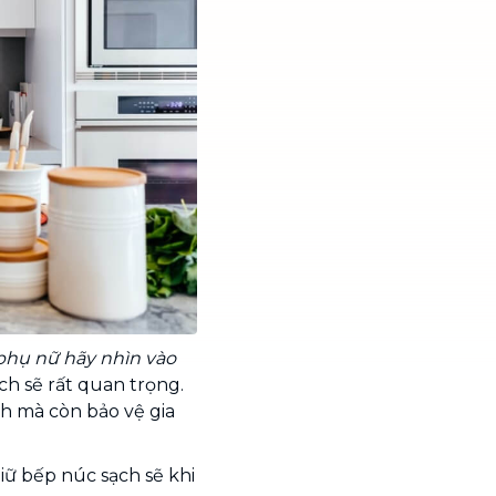
phụ nữ hãy nhìn vào
ạch sẽ rất quan trọng.
h mà còn bảo vệ gia
 giữ bếp núc sạch sẽ khi