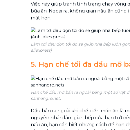
Việc này giúp tránh tình trạng chạy vòng 
bữa ăn. Ngoài ra, không gian nấu ăn cũng 
mát hơn.
Làm tới đâu dọn tới đó sẽ giúp nhà bếp luôn gọn
aliexpress)
5. Hạn chế tối đa dầu mỡ b
Hạn chế dầu mỡ bắn ra ngoài bằng một số vật dụ
sanhangre.net)
Dầu bắn ra ngoài khi chế biến món ăn là 
nguyên nhân làm gian bếp của bạn trở nên 
nấu ăn, bạn cần biết những cách để hạn c