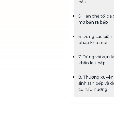
nấu
5. Hạn chế tối đa
mỡ bắn ra bếp
6. Dùng các biện
pháp khử mùi
7. Dùng vải vụn 
khăn lau bếp
8. Thường xuyên
sinh sàn bếp và 
cụ nấu nướng