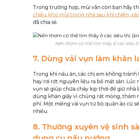
Trong trường hợp, mùi vẫn còn bạn hãy 
chiêu khử mùi trong nhà sau khi chiên, xà
đã chia sẻ.
Nến thơm có thể tìm thấy ở các siêu th
7. Dùng vải vụn làm khăn 
Trong khi nấu ăn, các chị em không tránh 
hay rơi rớt nguyên liệu ra bề mặt sàn. Lúc
vụn sẽ giúp chữa cháy kịp thời để giữ nhà 
dùng khăn giấy vì chúng rất mỏng, thẩm 
phí. Một miếng vải vụn từ bộ quần áo cũ sẽ
nhiều.
8. Thường xuyên vệ sinh s
dụng cụ nấu nướng