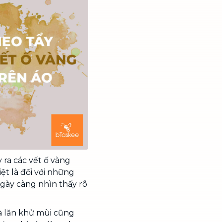
 ra các vết ố vàng
ệt là đối với những
ngày càng nhìn thấy rõ
à lăn khử mùi cũng