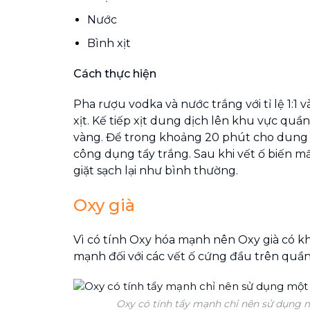
Nước
Bình xịt
Cách thực hiện
Pha rượu vodka và nước trắng với tỉ lệ 1:1 
xịt. Kế tiếp xịt dung dịch lên khu vực quần
vàng. Để trong khoảng 20 phút cho dung
công dụng tẩy trắng. Sau khi vết ố biến m
giặt sạch lại như bình thường.
Oxy già
Vì có tính Oxy hóa mạnh nên Oxy già có k
mạnh đối với các vết ố cứng đầu trên quần
Oxy có tính tẩy mạnh chỉ nên sử dụng 