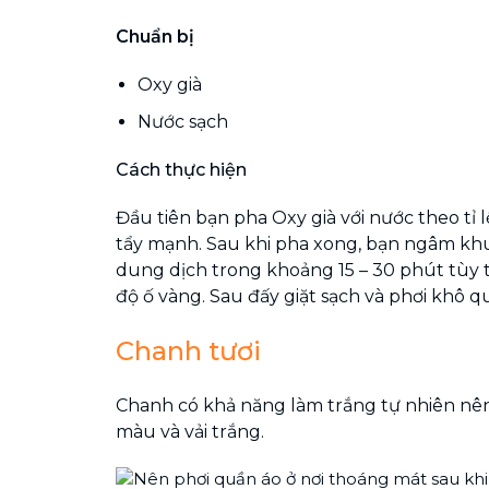
Chuẩn bị
Oxy già
Nước sạch
Cách thực hiện
Đầu tiên bạn pha Oxy già với nước theo tỉ l
tẩy mạnh. Sau khi pha xong, bạn ngâm khu
dung dịch trong khoảng 15 – 30 phút tùy 
độ ố vàng. Sau đấy giặt sạch và phơi khô q
Chanh tươi
Chanh có khả năng làm trắng tự nhiên nên 
màu và vải trắng.