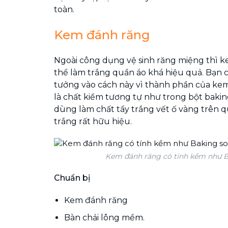
toàn.
Kem đánh răng
Ngoài công dụng vệ sinh răng miệng thì 
thể làm trắng quần áo khá hiệu quả. Bạn c
tưởng vào cách này vì thành phần của ke
là chất kiềm tương tự như trong bột bakin
dùng làm chất tẩy trắng vết ố vàng trên 
trắng rất hữu hiệu.
Kem đánh răng có tính kềm như B
Chuẩn bị
Kem đánh răng
Bàn chải lông mềm.