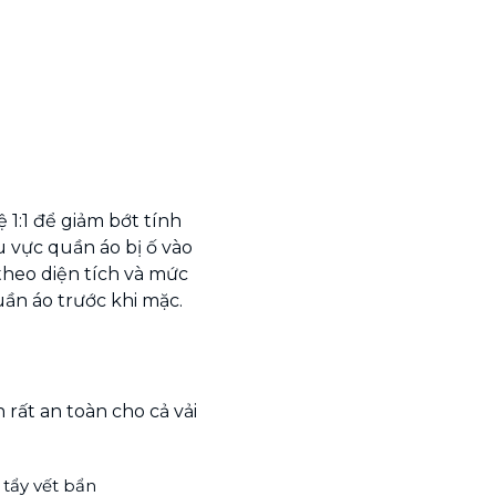
ệ 1:1 để giảm bớt tính
 vực quần áo bị ố vào
theo diện tích và mức
uần áo trước khi mặc.
rất an toàn cho cả vải