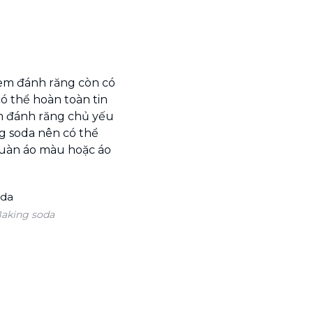
kem đánh răng còn có
ó thể hoàn toàn tin
m đánh răng chủ yếu
g soda nên có thể
quàn áo màu hoặc áo
aking soda