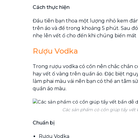
Cách thực hiện
Đầu tiên bạn thoa một lượng nhỏ kem đán
trên áo và để trong khoảng 5 phút. Sau đ
nhẹ lên vết ố cho đến khi chúng biến mất h
Rượu Vodka
Trong rượu vodka có cồn nên chắc chắn có
hay vết ố vàng trên quần áo. Đặc biệt ngu
làm phai màu vải nên bạn có thể an tâm sử
quần áo màu.
Các sản phẩm có cồn giúp tẩy vết
Chuẩn bị
Rượu Vodka