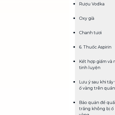
Rượu Vodka
Oxy già
Chanh tươi
6. Thuốc Aspirin
Kết hợp giấm và 
tinh luyện
Lưu ý sau khi tẩy
ố vàng trên quần
Bảo quản để quầ
trắng không bị ố
vàng