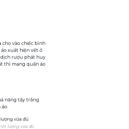
và cho vào chiếc bình
 áo xuất hiện vết ố
 dịch rượu phát huy
ất thì mang quần áo
hả năng tẩy trắng
 áo.
một lượng vừa đủ