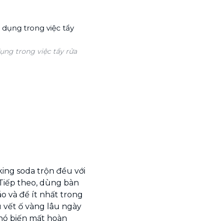
ụng trong việc tẩy rửa
king soda trộn đều với
Tiếp theo, dùng bàn
o và để ít nhất trong
u vết ố vàng lâu ngày
 nó biến mất hoàn