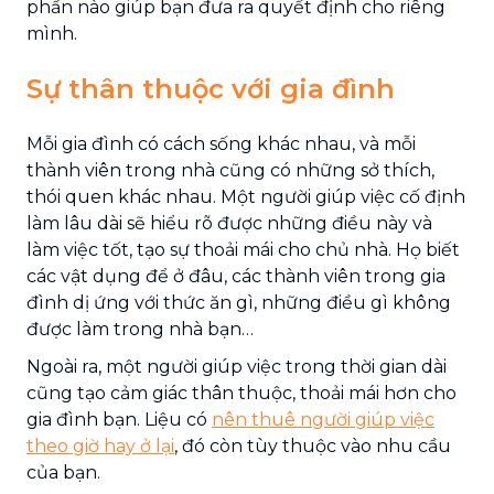
phần nào giúp bạn đưa ra quyết định cho riêng
mình.
Sự thân thuộc với gia đình
Mỗi gia đình có cách sống khác nhau, và mỗi
thành viên trong nhà cũng có những sở thích,
thói quen khác nhau. Một người giúp việc cố định
làm lâu dài sẽ hiểu rõ được những điều này và
làm việc tốt, tạo sự thoải mái cho chủ nhà. Họ biết
các vật dụng để ở đâu, các thành viên trong gia
đình dị ứng với thức ăn gì, những điều gì không
được làm trong nhà bạn…
Ngoài ra, một người giúp việc trong thời gian dài
cũng tạo cảm giác thân thuộc, thoải mái hơn cho
gia đình bạn. Liệu có
nên thuê người giúp việc
theo giờ hay ở lại
, đó còn tùy thuộc vào nhu cầu
của bạn.