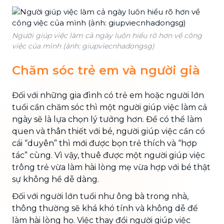
Người giúp việc làm cả ngày luôn hiểu rõ hơn về công
việc của mình (ảnh: giupviecnhadongsg)
Chăm sóc trẻ em và người già
Đối với những gia đình có trẻ em hoặc người lớn
tuổi cần chăm sóc thì một người giúp việc làm cả
ngày sẽ là lựa chọn lý tưởng hơn. Để có thể làm
quen và thân thiết với bé, người giúp việc cần có
cái “duyên” thì mới được bọn trẻ thích và “hợp
tác” cùng. Vì vậy, thuê được một người giúp việc
trông trẻ vừa làm hài lòng mẹ vừa hợp với bé thật
sự không hề dễ dàng.
Đối với người lớn tuổi như ông bà trong nhà,
thông thường sẽ khá khó tính và không dễ để
làm hài lòng họ. Việc thay đổi người giúp việc