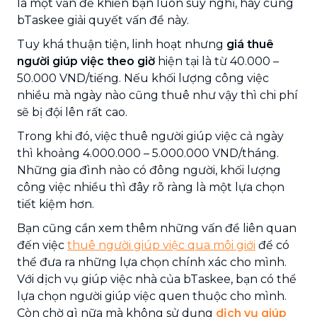
là một vấn đề khiến bạn luôn suy nghĩ, hãy cùng
bTaskee giải quyết vấn đề này.
Tuy khá thuận tiện, linh hoạt nhưng
giá thuê
người giúp việc theo giờ
hiện tại là từ 40.000 –
50.000 VND/tiếng. Nếu khối lượng công việc
nhiều mà ngày nào cũng thuê như vậy thì chi phí
sẽ bị đội lên rất cao.
Trong khi đó, việc thuê người giúp việc cả ngày
thì khoảng 4.000.000 – 5.000.000 VND/tháng.
Những gia đình nào có đông người, khối lượng
công việc nhiều thì đây rõ ràng là một lựa chọn
tiết kiệm hơn.
Bạn cũng cần xem thêm những vấn đề liên quan
đến việc
thuê người giúp việc qua môi giới
để có
thể đưa ra những lựa chọn chính xác cho mình.
Với dịch vụ giúp việc nhà của bTaskee, bạn có thể
lựa chọn người giúp việc quen thuộc cho mình.
Còn chờ gì nữa mà không sử dụng
dịch vụ giúp