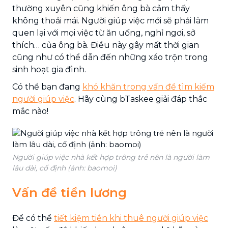
thường xuyên cũng khiến ông bà cảm thấy
không thoải mái. Người giúp việc mới sẽ phải làm
quen lại với mọi việc từ ăn uống, nghỉ ngơi, sở
thích… của ông bà. Điều này gây mất thời gian
cũng như có thể dẫn đến những xáo trộn trong
sinh hoạt gia đình.
Có thể bạn đang
khó khăn trong vấn đề tìm kiếm
người giúp việc
. Hãy cùng bTaskee giải đáp thắc
mắc nào!
Người giúp việc nhà kết hợp trông trẻ nên là người làm
lâu dài, cố định (ảnh: baomoi)
Vấn đề tiền lương
Để có thể
tiết kiệm tiền khi thuê người giúp việc