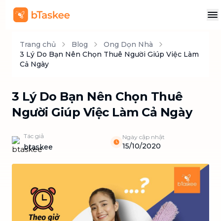
Trang chủ
Blog
Ong Dọn Nhà
3 Lý Do Bạn Nên Chọn Thuê Người Giúp Việc Làm
Cả Ngày
3 Lý Do Bạn Nên Chọn Thuê
Người Giúp Việc Làm Cả Ngày
Tác giả
Ngày cập nhật
15/10/2020
btaskee