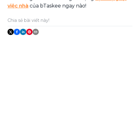
việc nhà
của bTaskee ngay nào!
Chia sẻ bài viết này!