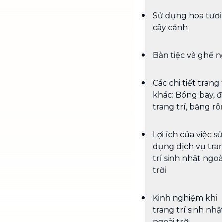
Sử dụng hoa tươi
cây cảnh
Bàn tiệc và ghế n
Các chi tiết trang 
khác: Bóng bay, 
trang trí, băng rôn,
Lợi ích của việc s
dụng dịch vụ tra
trí sinh nhật ngoà
trời
Kinh nghiệm khi
trang trí sinh nhậ
ngoài trời