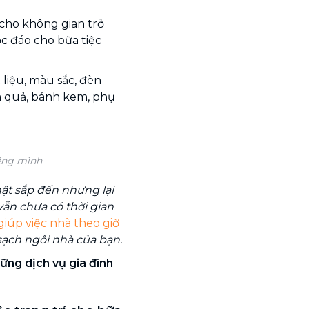
 cho không gian trở
c đáo cho bữa tiệc
 liệu, màu sắc, đèn
âm quả, bánh kem, phụ
iêng mình
ật sắp đến nhưng lại
vẫn chưa có thời gian
giúp việc nhà theo giờ
sạch ngôi nhà của bạn.
ững dịch vụ gia đình