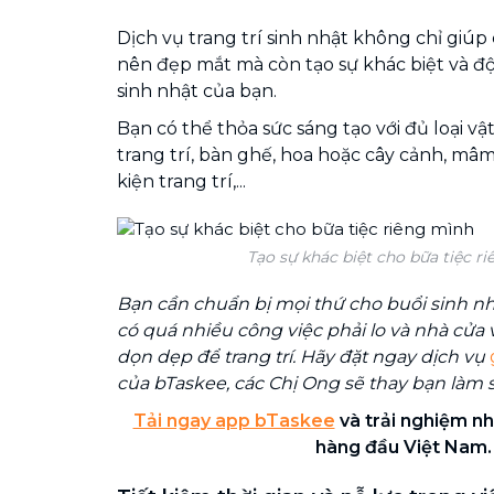
Dịch vụ trang trí sinh nhật không chỉ giúp
nên đẹp mắt mà còn tạo sự khác biệt và độ
sinh nhật của bạn.
Bạn có thể thỏa sức sáng tạo với đủ loại vật
trang trí, bàn ghế, hoa hoặc cây cảnh, m
kiện trang trí,...
Tạo sự khác biệt cho bữa tiệc r
Bạn cần chuẩn bị mọi thứ cho buổi sinh nh
có quá nhiều công việc phải lo và nhà cửa 
dọn dẹp để trang trí. Hãy đặt ngay dịch vụ
của bTaskee, các Chị Ong sẽ thay bạn làm 
Tải ngay app bTaskee
và trải nghiệm nh
hàng đầu Việt Nam.