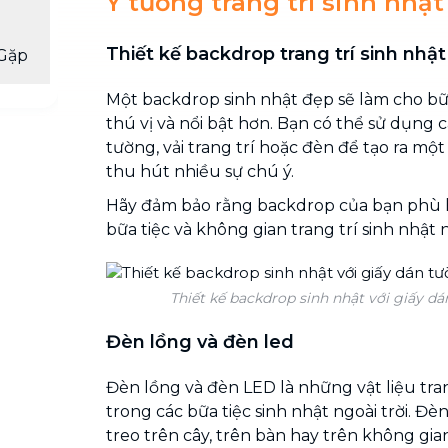
Ý tưởng trang trí sinh nhật
Thiết kế backdrop trang trí sinh nhật
Gặp
Một backdrop sinh nhật đẹp sẽ làm cho bữa
thú vị và nổi bật hơn. Bạn có thể sử dụng c
tường, vải trang trí hoặc đèn để tạo ra mộ
thu hút nhiều sự chú ý.
Hãy đảm bảo rằng backdrop của bạn phù h
bữa tiệc và không gian trang trí sinh nhật n
Thiết kế backdrop sinh nhật với giấy d
Đèn lồng và đèn led
Đèn lồng và đèn LED là những vật liệu tran
trong các bữa tiệc sinh nhật ngoài trời. Đè
treo trên cây, trên bàn hay trên không gian