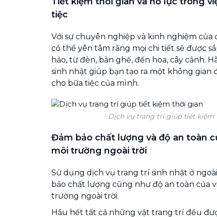
Tiết kiệm thời gian và nỗ lực trong vi
tiệc
Với sự chuyên nghiệp và kinh nghiệm của đ
có thể yên tâm rằng mọi chi tiết sẽ được 
hảo, từ đèn, bàn ghế, đến hoa, cây cảnh. Hã
sinh nhật giúp bạn tạo ra một không gian
cho bữa tiệc của mình.
Dịch vụ trang trí giúp tiết kiệm 
Đảm bảo chất lượng và độ an toàn củ
môi trường ngoài trời
Sử dụng dịch vụ trang trí sinh nhật ở ngoà
bảo chất lượng cũng như độ an toàn của vi
trường ngoài trời.
Hầu hết tất cả những vật trang trí đều đư