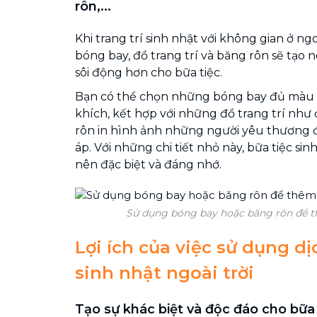
rôn,...
Khi trang trí sinh nhật với không gian ở ngoà
bóng bay, đồ trang trí và băng rôn sẽ tạo n
sôi động hơn cho bữa tiệc.
Bạn có thể chọn những bóng bay đủ màu s
khích, kết hợp với những đồ trang trí như
rôn in hình ảnh những người yêu thương 
áp. Với những chi tiết nhỏ này, bữa tiệc sin
nên đặc biệt và đáng nhớ.
Sử dụng bóng bay hoặc băng rôn để 
Lợi ích của việc sử dụng dịc
sinh nhật ngoài trời
Tạo sự khác biệt và độc đáo cho bữa 