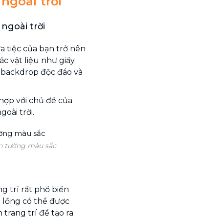
 ngoài trời
ngoài trời
 tiệc của bạn trở nên
ác vật liệu như giấy
t backdrop độc đáo và
ợp với chủ đề của
goài trời.
án tường màu sắc
g trí rất phổ biến
n lồng có thể được
 trang trí để tạo ra