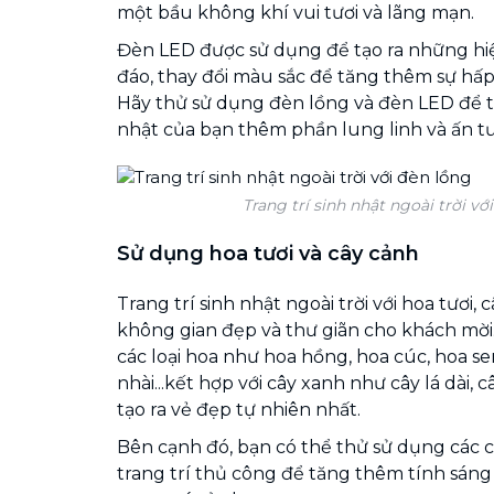
một bầu không khí vui tươi và lãng mạn.
Đèn LED được sử dụng để tạo ra những hi
đáo, thay đổi màu sắc để tăng thêm sự hấ
Hãy thử sử dụng đèn lồng và đèn LED để tr
nhật của bạn thêm phần lung linh và ấn t
Trang trí sinh nhật ngoài trời vớ
Sử dụng hoa tươi và cây cảnh
Trang trí sinh nhật ngoài trời với hoa tươi, 
không gian đẹp và thư giãn cho khách mời
các loại hoa như hoa hồng, hoa cúc, hoa se
nhài...kết hợp với cây xanh như cây lá dài, c
tạo ra vẻ đẹp tự nhiên nhất.
Bên cạnh đó, bạn có thể thử sử dụng các 
trang trí thủ công để tăng thêm tính sáng