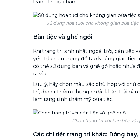
trang trí của bạn.
Sử dụng hoa tươi cho không gian bữa tiệc 
Bàn tiệc và ghế ngồi
Khi trang trí sinh nhật ngoài trời, bàn tiệc
yếu tố quan trọng để tạo không gian tiện
có thể sử dụng bàn và ghế gỗ hoặc nhựa 
ra vào.
Lưu ý, hãy chọn màu sắc phù hợp với chủ 
trí, decor thêm những chiếc khăn trải bà
làm tăng tính thẩm mỹ bữa tiệc.
Chọn trang trí với bàn tiệc và 
Các chi tiết trang trí khác: Bóng bay,